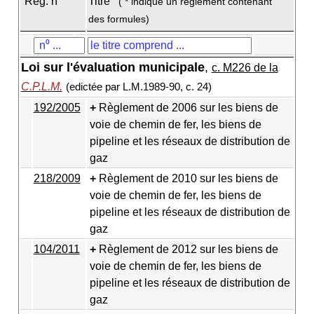
Règ. n
Titre
( * indique un règlement contenant
des formules)
Loi sur l'évaluation municipale
,
c. M226 de la
C.P.L.M.
(edictée par L.M.1989-90, c. 24)
192/2005
Règlement de 2006 sur les biens de
voie de chemin de fer, les biens de
pipeline et les réseaux de distribution de
gaz
218/2009
Règlement de 2010 sur les biens de
voie de chemin de fer, les biens de
pipeline et les réseaux de distribution de
gaz
104/2011
Règlement de 2012 sur les biens de
voie de chemin de fer, les biens de
pipeline et les réseaux de distribution de
gaz