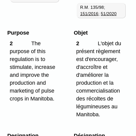
R.M. 135/98;
151/2016
;
51/2020
Purpose
Objet
2
The
2
L'objet du
purpose of this
présent règlement
regulation is to
est d'encourager,
stimulate, increase
d'accroître et
and improve the
d'améliorer la
production and
production et la
marketing of pulse
commercialisation
crops in Manitoba.
des récoltes de
légumineuses au
Manitoba.
Designation
Désignation