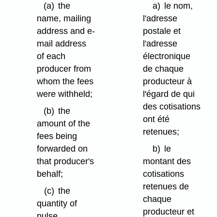
(a)
the
a)
le nom,
name, mailing
l'adresse
address and e-
postale et
mail address
l'adresse
of each
électronique
producer from
de chaque
whom the fees
producteur à
were withheld;
l'égard de qui
des cotisations
(b)
the
ont été
amount of the
retenues;
fees being
forwarded on
b)
le
that producer's
montant des
behalf;
cotisations
retenues de
(c)
the
chaque
quantity of
producteur et
pulse