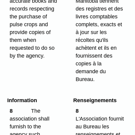
accurate books and
Manitoba tiennent
records respecting
des registres et des
the purchase of
livres comptables
pulse crops and
complets, exacts et
provide copies of
à jour sur les
them when
récoltes qu'ils
requested to do so
achètent et ils en
by the agency.
fournissent des
copies à la
demande du
Bureau.
Information
Renseignements
8
The
8
association shall
L'Association fournit
furnish to the
au Bureau les
agency such
renseignements et