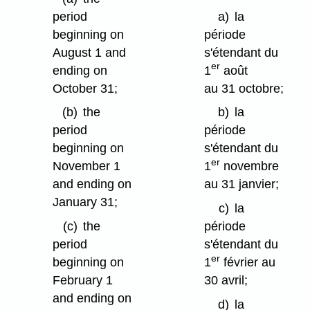
period
a)
la
beginning on
période
August 1 and
s'étendant du
er
ending on
1
août
October 31;
au 31 octobre;
(b)
the
b)
la
period
période
beginning on
s'étendant du
er
November 1
1
novembre
and ending on
au 31 janvier;
January 31;
c)
la
(c)
the
période
period
s'étendant du
er
beginning on
1
février au
February 1
30 avril;
and ending on
d)
la