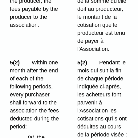
the producer, the
de la somme qu'elle
fees payable by the
doit au producteur,
producer to the
le montant de la
association.
cotisation que le
producteur est tenu
de payer à
l'Association.
5(2)
Within one
5(2)
Pendant le
month after the end
mois qui suit la fin
of each of the
de chaque période
following periods,
indiquée ci-après,
every purchaser
les acheteurs font
shall forward to the
parvenir à
association the fees
l'Association les
deducted during the
cotisations qu'ils ont
period:
déduites au cours
de la période visée :
(a)
the