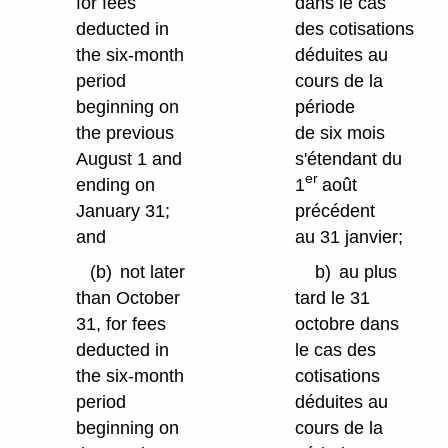
for fees
dans le cas
deducted in
des cotisations
the six-month
déduites au
period
cours de la
beginning on
période
the previous
de six mois
August 1 and
s'étendant du
er
ending on
1
août
January 31;
précédent
and
au 31 janvier;
(b)
not later
b)
au plus
than October
tard le 31
31, for fees
octobre dans
deducted in
le cas des
the six-month
cotisations
period
déduites au
beginning on
cours de la