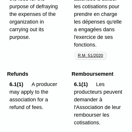
purpose of defraying
les cotisations pour
the expenses of the
prendre en charge
organization in
les dépenses qu'elle
carrying out its
a engagées dans
purpose.
l'exercice de ses
fonctions.
R.M. 51/2020
Refunds
Remboursement
6.1(1)
A producer
6.1(1)
Les
may apply to the
producteurs peuvent
association for a
demander à
refund of fees.
l'Association de leur
rembourser les
cotisations.