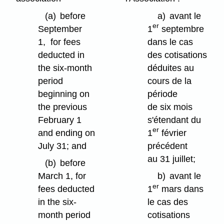
(a)
before
a)
avant le
er
September
1
septembre
1, for fees
dans le cas
deducted in
des cotisations
the six-month
déduites au
period
cours de la
beginning on
période
the previous
de six mois
February 1
s'étendant du
er
and ending on
1
février
July 31; and
précédent
au 31 juillet;
(b)
before
March 1, for
b)
avant le
er
fees deducted
1
mars dans
in the six-
le cas des
month period
cotisations