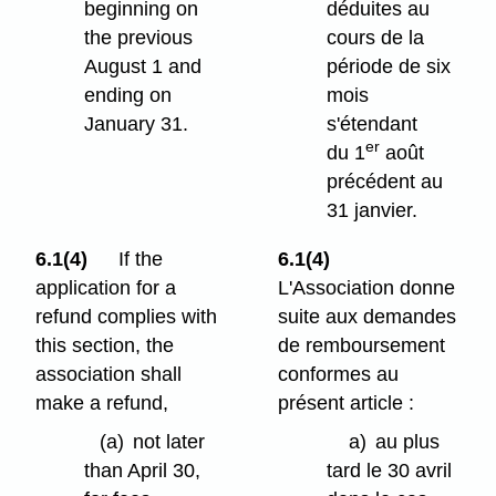
beginning on
déduites au
the previous
cours de la
August 1 and
période de six
ending on
mois
January 31.
s'étendant
er
du 1
août
précédent au
31 janvier.
6.1(4)
If the
6.1(4)
application for a
L'Association donne
refund complies with
suite aux demandes
this section, the
de remboursement
association shall
conformes au
make a refund,
présent article :
(a)
not later
a)
au plus
than April 30,
tard le 30 avril