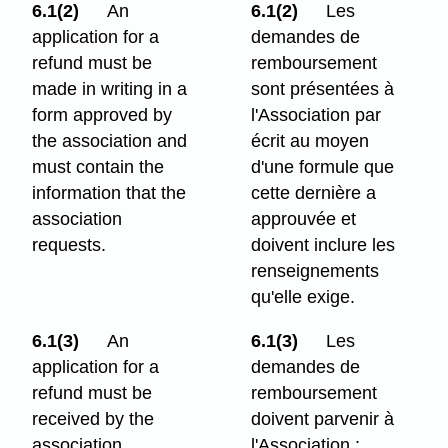
6.1(2)
An
6.1(2)
Les
application for a
demandes de
refund must be
remboursement
made in writing in a
sont présentées à
form approved by
l'Association par
the association and
écrit au moyen
must contain the
d'une formule que
information that the
cette dernière a
association
approuvée et
requests.
doivent inclure les
renseignements
qu'elle exige.
6.1(3)
An
6.1(3)
Les
application for a
demandes de
refund must be
remboursement
received by the
doivent parvenir à
association
l'Association :