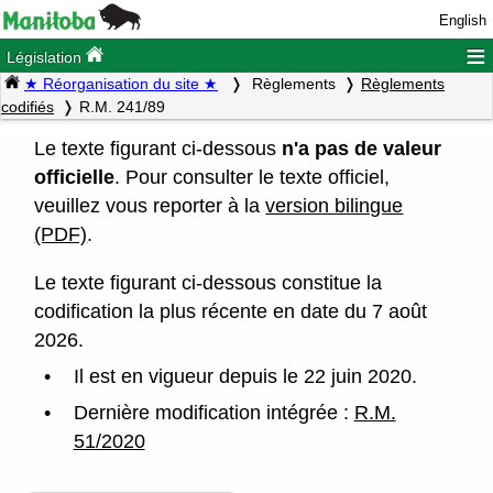
English
≡
Législation
★ Réorganisation du site ★
Règlements
Règlements
codifiés
R.M. 241/89
Le texte figurant ci-dessous
n'a pas de valeur
officielle
. Pour consulter le texte officiel,
veuillez vous reporter à la
version bilingue
(PDF)
.
Le texte figurant ci-dessous constitue la
codification la plus récente en date du 7 août
2026.
Il est en vigueur depuis le 22 juin 2020.
Dernière modification intégrée :
R.M.
51/2020