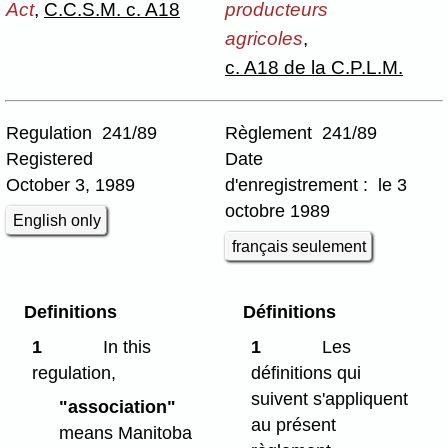
Act
,
C.C.S.M. c. A18
producteurs
agricoles
,
c. A18 de la C.P.L.M.
Regulation 241/89
Règlement 241/89
Registered
Date
October 3, 1989
d'enregistrement : le 3
octobre 1989
English only
français seulement
Definitions
Définitions
1
In this
1
Les
regulation,
définitions qui
suivent s'appliquent
"association"
au présent
means Manitoba