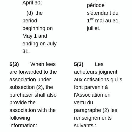
April 30;
période
(d)
the
s'étendant du
er
period
1
mai au 31
beginning on
juillet.
May 1 and
ending on July
31.
5(3)
When fees
5(3)
Les
are forwarded to the
acheteurs joignent
association under
aux cotisations qu'ils
subsection (2), the
font parvenir à
purchaser shall also
l'Association en
provide the
vertu du
association with the
paragraphe (2) les
following
renseignements
information:
suivants :