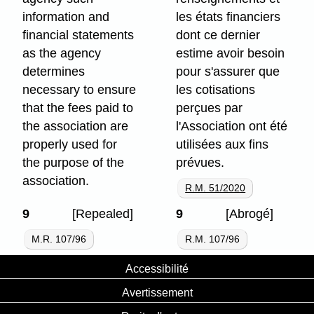
information and
les états financiers
financial statements
dont ce dernier
as the agency
estime avoir besoin
determines
pour s'assurer que
necessary to ensure
les cotisations
that the fees paid to
perçues par
the association are
l'Association ont été
properly used for
utilisées aux fins
the purpose of the
prévues.
association.
R.M. 51/2020
9
[Repealed]
9
[Abrogé]
M.R. 107/96
R.M. 107/96
Accessibilité
Avertissement