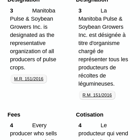
3
Manitoba
3
La
Pulse & Soybean
Manitoba Pulse &
Growers Inc. is
Soybean Growers
designated as the
Inc. est désignée à
representative
titre d'organisme
organization of all
chargé de
producers of pulse
représenter tous les
crops.
producteurs de
récoltes de
M.R. 151/2016
légumineuses.
R.M. 151/2016
Fees
Cotisation
4
Every
4
Le
producer who sells
producteur qui vend