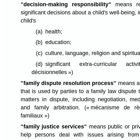
"decision-making responsibility"
means re
significant decisions about a child's well-being, i
child's
(a)
health;
(b)
education;
(c)
culture, language, religion and spiritua
(d)
significant extra-curricular acti
décisionnelles »)
"family dispute resolution process"
means a 
that is used by parties to a family law dispute 
matters in dispute, including negotiation, med
and family arbitration.
(« mécanisme de rè
familiaux »)
"family justice services"
means public or pri
help persons deal with issues arising from