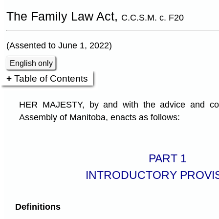
The Family Law Act,
C.C.S.M. c. F20
(Assented to June 1, 2022)
English only
Table of Contents
HER MAJESTY, by and with the advice and cons
Assembly of Manitoba, enacts as follows:
PART 1
INTRODUCTORY PROVI
Definitions