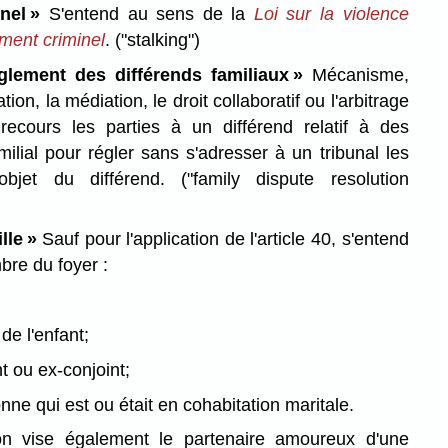
inel »
S'entend au sens de la
Loi sur la violence
ement criminel
.
("stalking")
lement des différends familiaux »
Mécanisme,
on, la médiation, le droit collaboratif ou l'arbitrage
 recours les parties à un différend relatif à des
milial pour régler sans s'adresser à un tribunal les
l'objet du différend.
("family dispute resolution
lle »
Sauf pour l'application de l'article 40, s'entend
re du foyer :
;
de l'enfant;
t ou ex-conjoint;
nne qui est ou était en cohabitation maritale.
ion vise également le partenaire amoureux d'une