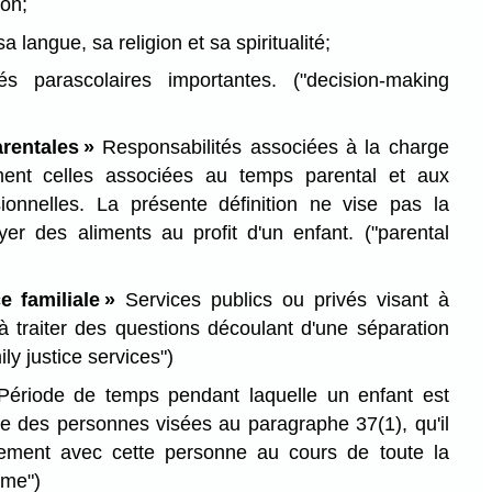
on;
sa langue, sa religion et sa spiritualité;
tés parascolaires importantes.
("decision-making
arentales »
Responsabilités associées à la charge
ment celles associées au temps parental et aux
sionnelles. La présente définition ne vise pas la
yer des aliments au profit d'un enfant.
("parental
e familiale »
Services publics ou privés visant à
à traiter des questions découlant d'une séparation
ily justice services")
ériode de temps pendant laquelle un enfant est
ne des personnes visées au paragraphe 37(1), qu'il
ement avec cette personne au cours de toute la
ime")