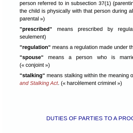
person referred to in subsection 37(1) (parenti
the child is physically with that person during al
parental »)
"prescribed"
means prescribed by regulat
seulement)
"regulation"
means a regulation made under th
"spouse"
means a person who is marrie
(« conjoint »)
"stalking"
means stalking within the meaning 
and Stalking Act
.
(« harcèlement criminel »)
DUTIES OF PARTIES TO A PR