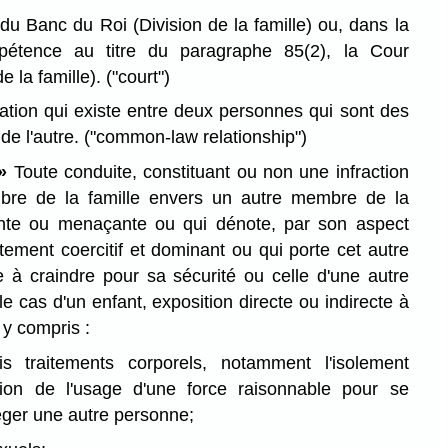
u Banc du Roi (Division de la famille) ou, dans la
tence au titre du paragraphe 85(2), la Cour
de la famille).
("court")
tion qui existe entre deux personnes qui sont des
 de l'autre.
("common-law relationship")
 »
Toute conduite, constituant ou non une infraction
mbre de la famille envers un autre membre de la
lente ou menaçante ou qui dénote, par son aspect
tement coercitif et dominant ou qui porte cet autre
 à craindre pour sa sécurité ou celle d'une autre
 cas d'un enfant, exposition directe ou indirecte à
 y compris :
s traitements corporels, notamment l'isolement
usion de l'usage d'une force raisonnable pour se
éger une autre personne;