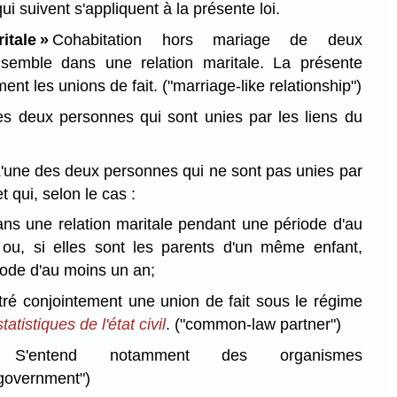
qui suivent s'appliquent à la présente loi.
itale »
Cohabitation hors mariage de deux
semble dans une relation maritale. La présente
ment les unions de fait.
("marriage-like relationship")
s deux personnes qui sont unies par les liens du
'une des deux personnes qui ne sont pas unies par
t qui, selon le cas :
ns une relation maritale pendant une période d'au
 ou, si elles sont les parents d'un même enfant,
ode d'au moins un an;
tré conjointement une union de fait sous le régime
tatistiques de l'état civil
.
("common-law partner")
'entend notamment des organismes
government")