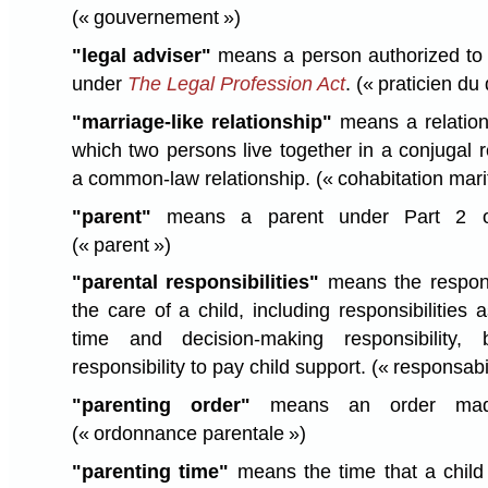
(« gouvernement »)
"legal adviser"
means a person authorized to 
under
The Legal Profession Act
.
(« praticien du 
"marriage-like relationship"
means a relation
which two persons live together in a conjugal r
a common-law relationship.
(« cohabitation mari
"parent"
means a parent under Part 2 or
(« parent »)
"parental responsibilities"
means the respons
the care of a child, including responsibilities 
time and decision-making responsibility,
responsibility to pay child support.
(« responsabi
"parenting order"
means an order mad
(« ordonnance parentale »)
"parenting time"
means the time that a child