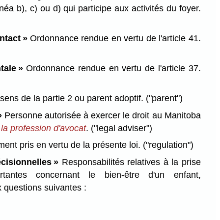
néa b), c) ou d) qui participe aux activités du foyer.
ntact »
Ordonnance rendue en vertu de l'article 41.
tale »
Ordonnance rendue en vertu de l'article 37.
sens de la partie 2 ou parent adoptif.
("parent")
»
Personne autorisée à exercer le droit au Manitoba
 la profession d'avocat
.
("legal adviser")
nt pris en vertu de la présente loi.
("regulation")
cisionnelles »
Responsabilités relatives à la prise
tantes concernant le bien-être d'un enfant,
questions suivantes :