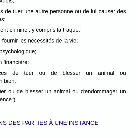
xuels;
s de tuer une autre personne ou de lui causer des
es;
ent criminel, y compris la traque;
 fournir les nécessités de la vie;
 psychologique;
on financière;
ces de tuer ou de blesser un animal ou
 bien;
 tuer ou de blesser un animal ou d'endommager un
lence")
NS DES PARTIES À UNE INSTANCE