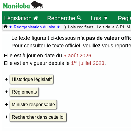
Législation
Recherche
Lois ▼
Règl
★ Réorganisation du site ★
Lois codifiées :
Lois de la C.P.L.M
Le texte figurant ci-dessous
n'a pas de valeur offic
Pour consulter le texte officiel, veuillez vous report
Elle est à jour en date du
5 août 2026
er
Elle est en vigueur depuis le
1
juillet 2023
.
Historique législatif
Règlements
Ministre responsable
Rechercher dans cette loi