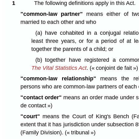
1
The following definitions apply in this Act.
"common-law partner"
means either of tw
married to each other and who
(a)
have cohabited in a conjugal relatio
least three years, or for a period of at l
together the parents of a child; or
(b)
together have registered a common
The Vital Statistics Act
.
(« conjoint de fait »)
"common-law relationship"
means the rela
persons who are common-law partners of each 
"contact order"
means an order made under s
de contact »)
"court"
means the Court of King's Bench (Fami
extent that it has jurisdiction under subsection 8
(Family Division).
(« tribunal »)