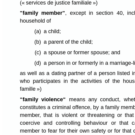
(« services de justice familiale »)
"family member"
, except in section 40, i
household of
(a)
a child;
(b)
a parent of the child;
(c)
a spouse or former spouse; and
(d)
a person in or formerly in a marriage-l
as well as a dating partner of a person listed i
who participates in the activities of the hou
famille »)
"family violence"
means any conduct, wheth
constitutes a criminal offence, by a family mem
member, that is violent or threatening or that
coercive and controlling behaviour or that c
member to fear for their own safety or for tha