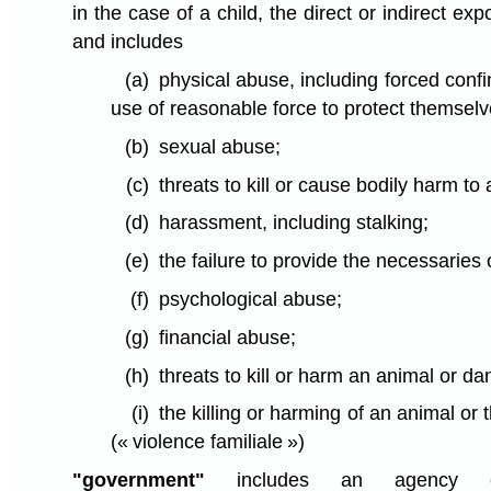
in the case of a child, the direct or indirect e
and includes
(a)
physical abuse, including forced conf
use of reasonable force to protect themselv
(b)
sexual abuse;
(c)
threats to kill or cause bodily harm to
(d)
harassment, including stalking;
(e)
the failure to provide the necessaries of
(f)
psychological abuse;
(g)
financial abuse;
(h)
threats to kill or harm an animal or d
(i)
the killing or harming of an animal or
(« violence familiale »)
"government"
includes an agency 