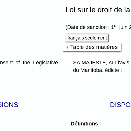
Loi sur le droit de l
er
(Date de sanction : 1
juin 
français seulement
Table des matières
ent of the Legislative
SA MAJESTÉ, sur l'avis 
du Manitoba, édicte :
SIONS
DISPO
Définitions