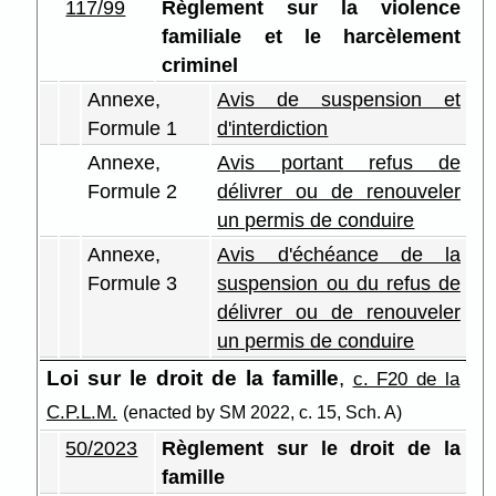
117/99
Règlement sur la violence
familiale et le harcèlement
criminel
Annexe,
Avis de suspension et
Formule 1
d'interdiction
Annexe,
Avis portant refus de
Formule 2
délivrer ou de renouveler
un permis de conduire
Annexe,
Avis d'échéance de la
Formule 3
suspension ou du refus de
délivrer ou de renouveler
un permis de conduire
Loi sur le droit de la famille
,
c. F20 de la
C.P.L.M.
(enacted by SM 2022, c. 15, Sch. A)
50/2023
Règlement sur le droit de la
famille