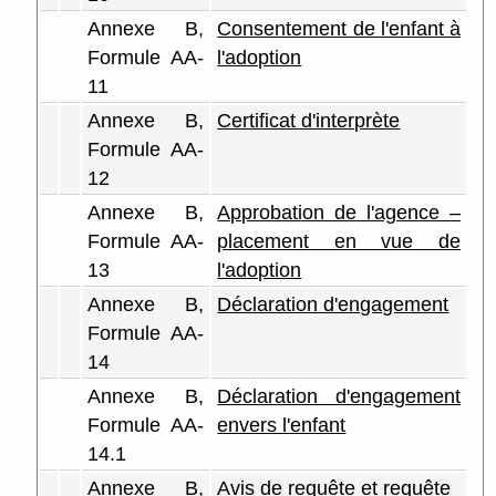
Annexe B,
Consentement de l'enfant à
Formule AA-
l'adoption
11
Annexe B,
Certificat d'interprète
Formule AA-
12
Annexe B,
Approbation de l'agence –
Formule AA-
placement en vue de
13
l'adoption
Annexe B,
Déclaration d'engagement
Formule AA-
14
Annexe B,
Déclaration d'engagement
Formule AA-
envers l'enfant
14.1
Annexe B,
Avis de requête et requête