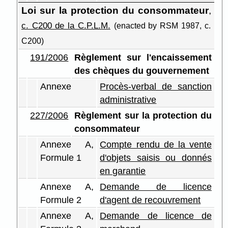
Loi sur la protection du consommateur
,
c. C200 de la C.P.L.M.
(enacted by RSM 1987, c.
C200)
191/2006
Règlement sur l'encaissement
des chèques du gouvernement
Annexe
Procès-verbal de sanction
administrative
227/2006
Règlement sur la protection du
consommateur
Annexe A,
Compte rendu de la vente
Formule 1
d'objets saisis ou donnés
en garantie
Annexe A,
Demande de licence
Formule 2
d'agent de recouvrement
Annexe A,
Demande de licence de