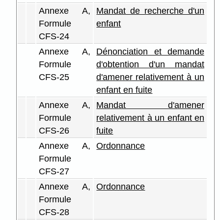
Annexe A,
Mandat de recherche d'un
Formule
enfant
CFS-24
Annexe A,
Dénonciation et demande
Formule
d'obtention d'un mandat
CFS-25
d'amener relativement à un
enfant en fuite
Annexe A,
Mandat d'amener
Formule
relativement à un enfant en
CFS-26
fuite
Annexe A,
Ordonnance
Formule
CFS-27
Annexe A,
Ordonnance
Formule
CFS-28