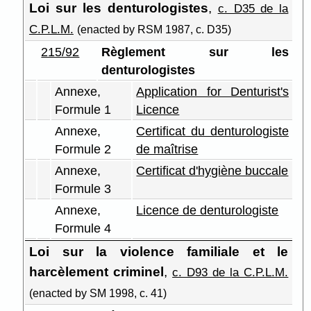
Loi sur les denturologistes
,
c. D35 de la
C.P.L.M.
(enacted by RSM 1987, c. D35)
215/92
Règlement sur les
denturologistes
Annexe,
Application for Denturist's
Formule 1
Licence
Annexe,
Certificat du denturologiste
Formule 2
de maîtrise
Annexe,
Certificat d'hygiène buccale
Formule 3
Annexe,
Licence de denturologiste
Formule 4
Loi sur la violence familiale et le
harcèlement criminel
,
c. D93 de la C.P.L.M.
(enacted by SM 1998, c. 41)