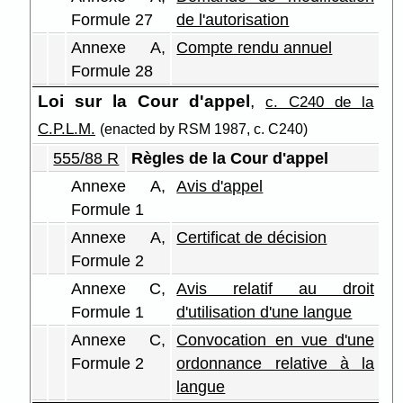
Formule 27
de l'autorisation
Annexe A,
Compte rendu annuel
Formule 28
Loi sur la Cour d'appel
,
c. C240 de la
C.P.L.M.
(enacted by RSM 1987, c. C240)
555/88 R
Règles de la Cour d'appel
Annexe A,
Avis d'appel
Formule 1
Annexe A,
Certificat de décision
Formule 2
Annexe C,
Avis relatif au droit
Formule 1
d'utilisation d'une langue
Annexe C,
Convocation en vue d'une
Formule 2
ordonnance relative à la
langue