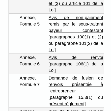
et (3) ou article 101 de la
Loi]
Annexe,
Avis de non-paiement
Formule 5
remis par le sous-traitant
payeur contestant
[paragraphes 100(1) et (2)
ou paragraphe 101(2) de la
Loi]
Annexe,
Avis de renvoi
Formule 6
[paragraphe 106(1) de la
Loi]
Annexe,
Demande de fusion de
Formule 7
renvois présentée à
l'entrepreneur
[paragraphe 15.3(1) du
présent règlement]