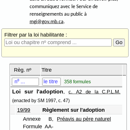
communiquez avec le Service de
renseignements au public à
mgi@gov.mb.ca
.
Filtrer par la loi habilitante :
Règ. nº
Titre
358 formules
Loi sur l'adoption
,
c. A2 de la C.P.L.M.
(enacted by SM 1997, c. 47)
19/99
Règlement sur l'adoption
Annexe B,
Préavis au père naturel
Formule AA-