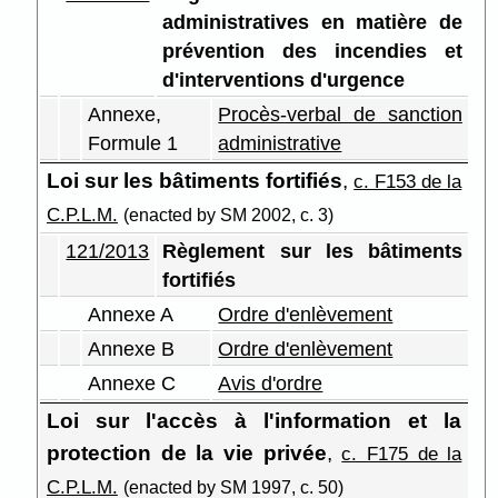
administratives en matière de
prévention des incendies et
d'interventions d'urgence
Annexe,
Procès-verbal de sanction
Formule 1
administrative
Loi sur les bâtiments fortifiés
,
c. F153 de la
C.P.L.M.
(enacted by SM 2002, c. 3)
121/2013
Règlement sur les bâtiments
fortifiés
Annexe A
Ordre d'enlèvement
Annexe B
Ordre d'enlèvement
Annexe C
Avis d'ordre
Loi sur l'accès à l'information et la
protection de la vie privée
,
c. F175 de la
C.P.L.M.
(enacted by SM 1997, c. 50)