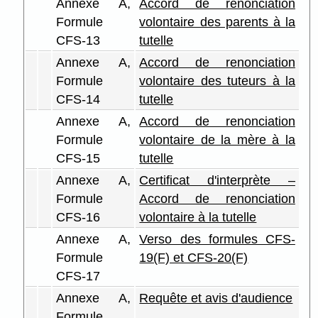
Annexe A,
Accord de renonciation
Formule
volontaire des parents à la
CFS-13
tutelle
Annexe A,
Accord de renonciation
Formule
volontaire des tuteurs à la
CFS-14
tutelle
Annexe A,
Accord de renonciation
Formule
volontaire de la mère à la
CFS-15
tutelle
Annexe A,
Certificat d'interprète –
Formule
Accord de renonciation
CFS-16
volontaire à la tutelle
Annexe A,
Verso des formules CFS-
Formule
19(F) et CFS-20(F)
CFS-17
Annexe A,
Requête et avis d'audience
Formule