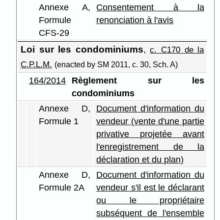
Annexe A,
Consentement à la
Formule
renonciation à l'avis
CFS-29
Loi sur les condominiums
,
c. C170 de la
C.P.L.M.
(enacted by SM 2011, c. 30, Sch. A)
164/2014
Règlement sur les
condominiums
Annexe D,
Document d'information du
Formule 1
vendeur (vente d'une partie
privative projetée avant
l'enregistrement de la
déclaration et du plan)
Annexe D,
Document d'information du
Formule 2A
vendeur s'il est le déclarant
ou le propriétaire
subséquent de l'ensemble