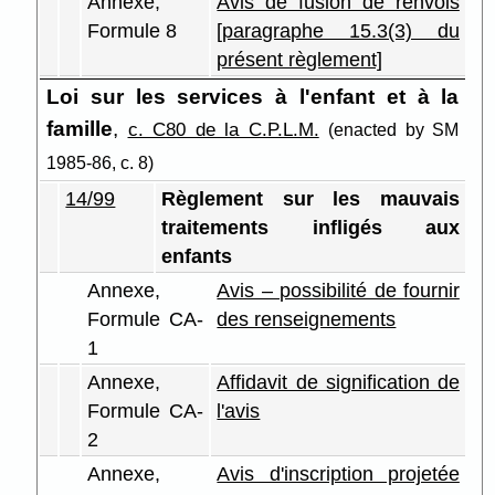
Annexe,
Avis de fusion de renvois
Formule 8
[paragraphe 15.3(3) du
présent règlement]
Loi sur les services à l'enfant et à la
famille
,
c. C80 de la C.P.L.M.
(enacted by SM
1985-86, c. 8)
14/99
Règlement sur les mauvais
traitements infligés aux
enfants
Annexe,
Avis – possibilité de fournir
Formule CA-
des renseignements
1
Annexe,
Affidavit de signification de
Formule CA-
l'avis
2
Annexe,
Avis d'inscription projetée