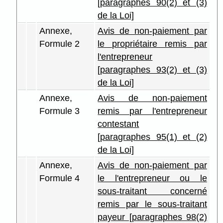
[paragraphes 90(2) et (3)
de la Loi]
Annexe,
Avis de non-paiement par
Formule 2
le propriétaire remis par
l'entrepreneur
[paragraphes 93(2) et (3)
de la Loi]
Annexe,
Avis de non-paiement
Formule 3
remis par l'entrepreneur
contestant
[paragraphes 95(1) et (2)
de la Loi]
Annexe,
Avis de non-paiement par
Formule 4
le l'entrepreneur ou le
sous-traitant concerné
remis par le sous-traitant
payeur [paragraphes 98(2)