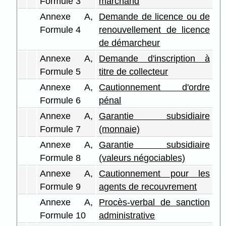
Formule 3
marchand
Annexe A,
Demande de licence ou de
Formule 4
renouvellement de licence
de démarcheur
Annexe A,
Demande d'inscription à
Formule 5
titre de collecteur
Annexe A,
Cautionnement d'ordre
Formule 6
pénal
Annexe A,
Garantie subsidiaire
Formule 7
(monnaie)
Annexe A,
Garantie subsidiaire
Formule 8
(valeurs négociables)
Annexe A,
Cautionnement pour les
Formule 9
agents de recouvrement
Annexe A,
Procès-verbal de sanction
Formule 10
administrative