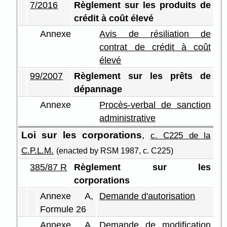
7/2016
Règlement sur les produits de
crédit à coût élevé
Annexe
Avis de résiliation de
contrat de crédit à coût
élevé
99/2007
Règlement sur les prêts de
dépannage
Annexe
Procès-verbal de sanction
administrative
Loi sur les corporations
,
c. C225 de la
C.P.L.M.
(enacted by RSM 1987, c. C225)
385/87 R
Règlement sur les
corporations
Annexe A,
Demande d'autorisation
Formule 26
Annexe A,
Demande de modification