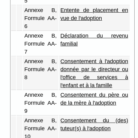
5
Annexe B,
Entente de placement en
Formule AA-
vue de l'adoption
6
Annexe B,
Déclaration du revenu
Formule AA-
familial
7
Annexe B,
Consentement à l'adoption
Formule AA-
donnée par le directeur ou
8
l'office de services à
l'enfant et à la famille
Annexe B,
Consentement du père ou
Formule AA-
de la mère à l'adoption
9
Annexe B,
Consentement du (des)
Formule AA-
tuteur(s) à l'adoption
10