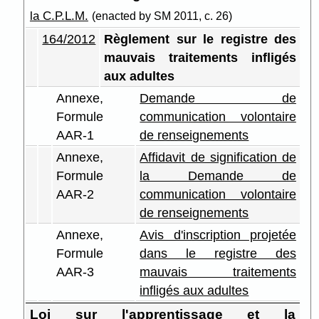
la C.P.L.M.
(enacted by SM 2011, c. 26)
164/2012
Règlement sur le registre des
mauvais traitements infligés
aux adultes
Annexe,
Demande de
Formule
communication volontaire
AAR-1
de renseignements
Annexe,
Affidavit de signification de
Formule
la Demande de
AAR-2
communication volontaire
de renseignements
Annexe,
Avis d'inscription projetée
Formule
dans le registre des
AAR-3
mauvais traitements
infligés aux adultes
Loi sur l'apprentissage et la