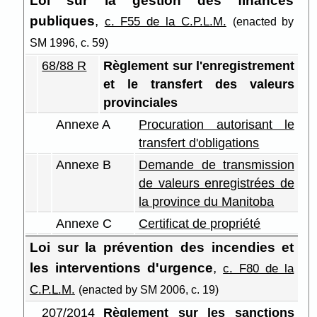
Loi sur la gestion des finances
publiques
,
c. F55 de la C.P.L.M.
(enacted by
SM 1996, c. 59)
68/88 R
Règlement sur l'enregistrement
et le transfert des valeurs
provinciales
Annexe A
Procuration autorisant le
transfert d'obligations
Annexe B
Demande de transmission
de valeurs enregistrées de
la province du Manitoba
Annexe C
Certificat de propriété
Loi sur la prévention des incendies et
les interventions d'urgence
,
c. F80 de la
C.P.L.M.
(enacted by SM 2006, c. 19)
207/2014
Règlement sur les sanctions