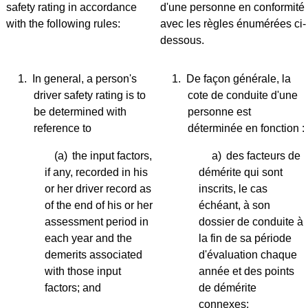
safety rating in accordance
d'une personne en conformité
with the following rules:
avec les règles énumérées ci-
dessous.
1.
In general, a person's
1.
De façon générale, la
driver safety rating is to
cote de conduite d'une
be determined with
personne est
reference to
déterminée en fonction :
(a)
the input factors,
a)
des facteurs de
if any, recorded in his
démérite qui sont
or her driver record as
inscrits, le cas
of the end of his or her
échéant, à son
assessment period in
dossier de conduite à
each year and the
la fin de sa période
demerits associated
d'évaluation chaque
with those input
année et des points
factors; and
de démérite
connexes;