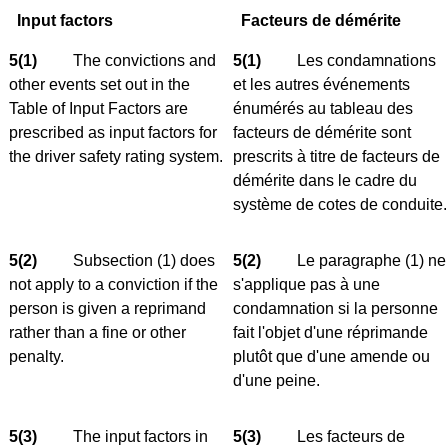
Input factors
Facteurs de démérite
5(1)
The convictions and
5(1)
Les condamnations
other events set out in the
et les autres événements
Table of Input Factors are
énumérés au tableau des
prescribed as input factors for
facteurs de démérite sont
the driver safety rating system.
prescrits à titre de facteurs de
démérite dans le cadre du
système de cotes de conduite.
5(2)
Subsection (1) does
5(2)
Le paragraphe (1) ne
not apply to a conviction if the
s'applique pas à une
person is given a reprimand
condamnation si la personne
rather than a fine or other
fait l'objet d'une réprimande
penalty.
plutôt que d'une amende ou
d'une peine.
5(3)
The input factors in
5(3)
Les facteurs de