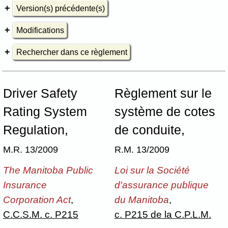
Version(s) précédente(s)
Modifications
Rechercher dans ce règlement
Driver Safety
Règlement sur le
Rating System
système de cotes
Regulation,
de conduite,
M.R. 13/2009
R.M. 13/2009
The Manitoba Public
Loi sur la Société
Insurance
d'assurance publique
Corporation Act
,
du Manitoba
,
C.C.S.M. c. P215
c. P215 de la C.P.L.M.