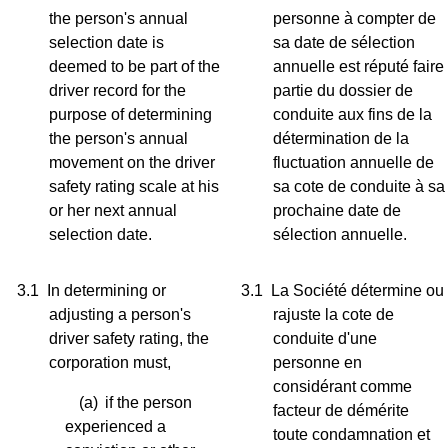
the person's annual
personne à compter de
selection date is
sa date de sélection
deemed to be part of the
annuelle est réputé faire
driver record for the
partie du dossier de
purpose of determining
conduite aux fins de la
the person's annual
détermination de la
movement on the driver
fluctuation annuelle de
safety rating scale at his
sa cote de conduite à sa
or her next annual
prochaine date de
selection date.
sélection annuelle.
3.1
In determining or
3.1
La Société détermine ou
adjusting a person's
rajuste la cote de
driver safety rating, the
conduite d'une
corporation must,
personne en
considérant comme
(a)
if the person
facteur de démérite
experienced a
toute condamnation et