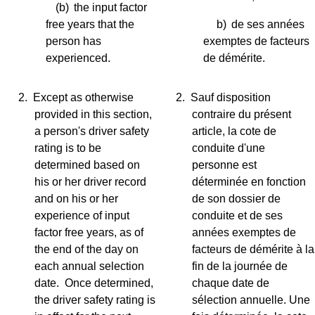
(b)
the input factor
free years that the
b)
de ses années
person has
exemptes de facteurs
experienced.
de démérite.
2.
Except as otherwise
2.
Sauf disposition
provided in this section,
contraire du présent
a person's driver safety
article, la cote de
rating is to be
conduite d'une
determined based on
personne est
his or her driver record
déterminée en fonction
and on his or her
de son dossier de
experience of input
conduite et de ses
factor free years, as of
années exemptes de
the end of the day on
facteurs de démérite à la
each annual selection
fin de la journée de
date. Once determined,
chaque date de
the driver safety rating is
sélection annuelle. Une