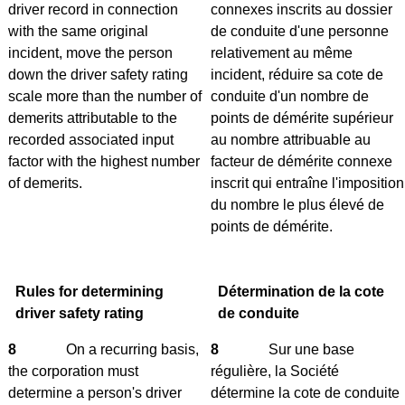
driver record in connection
connexes inscrits au dossier
with the same original
de conduite d'une personne
incident, move the person
relativement au même
down the driver safety rating
incident, réduire sa cote de
scale more than the number of
conduite d'un nombre de
demerits attributable to the
points de démérite supérieur
recorded associated input
au nombre attribuable au
factor with the highest number
facteur de démérite connexe
of demerits.
inscrit qui entraîne l'imposition
du nombre le plus élevé de
points de démérite.
Rules for determining
Détermination de la cote
driver safety rating
de conduite
8
On a recurring basis,
8
Sur une base
the corporation must
régulière, la Société
determine a person's driver
détermine la cote de conduite