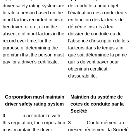
driver safety rating system are
de conduite a pour objet
to rate a person based on the
l'évaluation des conducteurs
input factors recorded in his or
en fonction des facteurs de
her driver record, or on the
démérite inscrits à leur
absence of input factors in the
dossier de conduite ou de
record over time, for the
l'absence d'inscription de tels
purpose of determining the
facteurs dans le temps afin
premium that the person must
que soit déterminée la prime
pay for a driver's certificate.
qu'ils doivent payer pour
obtenir un certificat
d'assurabilité.
Corporation must maintain
Maintien du système de
driver safety rating system
cotes de conduite par la
Société
3
In accordance with
this regulation, the corporation
3
Conformément au
must maintain the driver
présent règlement, la Société