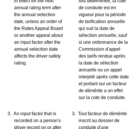
in effect for the next
fois déterminée, la cote
annual rating term after
de conduite est en
the annual selection
vigueur pour la période
date, unless an order of
de tarification annuelle
the Rates Appeal Board
qui suit la date de
or another appeal about
sélection annuelle, sauf
an input factor after the
si une ordonnance de la
annual selection date
Commission d'appel
affects the driver safety
des tarifs rendue après
rating.
la date de sélection
annuelle ou un appel
interjeté après cette date
et portant sur un facteur
de démérite a un effet
sur la cote de conduite.
3.
An input factor that is
3.
Tout facteur de démérite
recorded on a person's
inscrit au dossier de
driver record on or after
conduite d'une