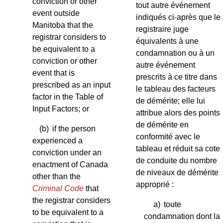
conviction or other
tout autre événement
event outside
indiqués ci-après que le
Manitoba that the
registraire juge
registrar considers to
équivalents à une
be equivalent to a
condamnation ou à un
conviction or other
autre événement
event that is
prescrits à ce titre dans
prescribed as an input
le tableau des facteurs
factor in the Table of
de démérite; elle lui
Input Factors; or
attribue alors des points
de démérite en
(b)
if the person
conformité avec le
experienced a
tableau et réduit sa cote
conviction under an
de conduite du nombre
enactment of Canada
de niveaux de démérite
other than the
approprié :
Criminal Code
that
the registrar considers
a)
toute
to be equivalent to a
condamnation dont la