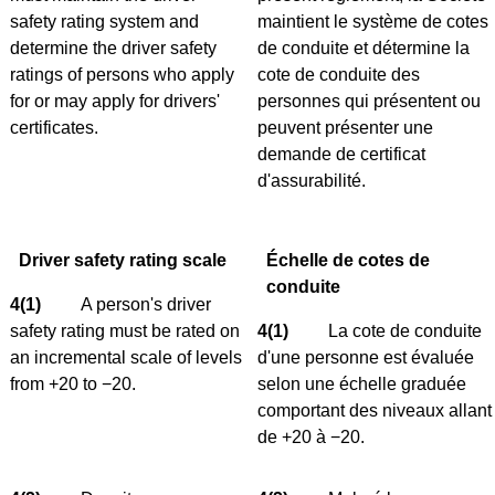
safety rating system and
maintient le système de cotes
determine the driver safety
de conduite et détermine la
ratings of persons who apply
cote de conduite des
for or may apply for drivers'
personnes qui présentent ou
certificates.
peuvent présenter une
demande de certificat
d'assurabilité.
Driver safety rating scale
Échelle de cotes de
conduite
4(1)
A person's driver
safety rating must be rated on
4(1)
La cote de conduite
an incremental scale of levels
d'une personne est évaluée
from +20 to −20.
selon une échelle graduée
comportant des niveaux allant
de +20 à −20.