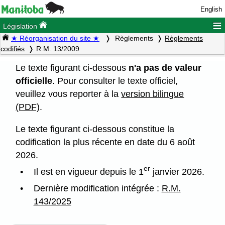
English
≡
Législation
★ Réorganisation du site ★
Règlements
Règlements
codifiés
R.M. 13/2009
Le texte figurant ci-dessous
n'a pas de valeur
officielle
. Pour consulter le texte officiel,
veuillez vous reporter à la
version bilingue
(PDF)
.
Le texte figurant ci-dessous constitue la
codification la plus récente en date du 6 août
2026.
er
Il est en vigueur depuis le 1
janvier 2026.
Dernière modification intégrée :
R.M.
143/2025