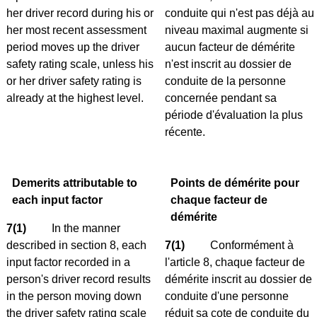
her driver record during his or
conduite qui n'est pas déjà au
her most recent assessment
niveau maximal augmente si
period moves up the driver
aucun facteur de démérite
safety rating scale, unless his
n'est inscrit au dossier de
or her driver safety rating is
conduite de la personne
already at the highest level.
concernée pendant sa
période d'évaluation la plus
récente.
Demerits attributable to
Points de démérite pour
each input factor
chaque facteur de
démérite
7(1)
In the manner
described in section 8, each
7(1)
Conformément à
input factor recorded in a
l'article 8, chaque facteur de
person's driver record results
démérite inscrit au dossier de
in the person moving down
conduite d'une personne
the driver safety rating scale
réduit sa cote de conduite du