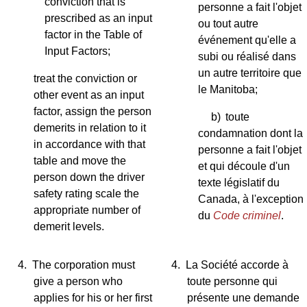
conviction that is
personne a fait l'objet
prescribed as an input
ou tout autre
factor in the Table of
événement qu'elle a
Input Factors;
subi ou réalisé dans
un autre territoire que
treat the conviction or
le Manitoba;
other event as an input
factor, assign the person
b)
toute
demerits in relation to it
condamnation dont la
in accordance with that
personne a fait l'objet
table and move the
et qui découle d'un
person down the driver
texte législatif du
safety rating scale the
Canada, à l'exception
appropriate number of
du
Code criminel
.
demerit levels.
4.
The corporation must
4.
La Société accorde à
give a person who
toute personne qui
applies for his or her first
présente une demande