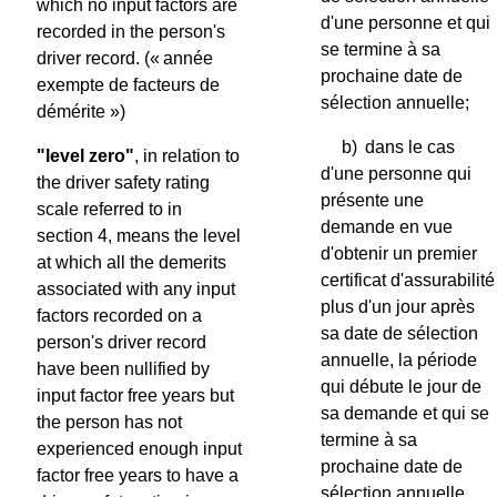
which no input factors are
d'une personne et qui
recorded in the person's
se termine à sa
driver record.
(« année
prochaine date de
exempte de facteurs de
sélection annuelle;
démérite »)
b)
dans le cas
"level zero"
, in relation to
d'une personne qui
the driver safety rating
présente une
scale referred to in
demande en vue
section 4, means the level
d'obtenir un premier
at which all the demerits
certificat d'assurabilité
associated with any input
plus d'un jour après
factors recorded on a
sa date de sélection
person's driver record
annuelle, la période
have been nullified by
qui débute le jour de
input factor free years but
sa demande et qui se
the person has not
termine à sa
experienced enough input
prochaine date de
factor free years to have a
sélection annuelle.