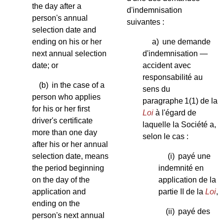
the day after a
d'indemnisation
person's annual
suivantes :
selection date and
ending on his or her
a)
une demande
next annual selection
d'indemnisation —
date; or
accident avec
responsabilité au
(b)
in the case of a
sens du
person who applies
paragraphe 1(1) de la
for his or her first
Loi
à l'égard de
driver's certificate
laquelle la Société a,
more than one day
selon le cas :
after his or her annual
selection date, means
(i)
payé une
the period beginning
indemnité en
on the day of the
application de la
application and
partie II de la
Loi
,
ending on the
(ii)
payé des
person's next annual