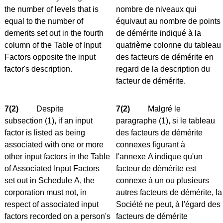
the number of levels that is
nombre de niveaux qui
equal to the number of
équivaut au nombre de points
demerits set out in the fourth
de démérite indiqué à la
column of the Table of Input
quatrième colonne du tableau
Factors opposite the input
des facteurs de démérite en
factor's description.
regard de la description du
facteur de démérite.
7(2)
Despite
7(2)
Malgré le
subsection (1), if an input
paragraphe (1), si le tableau
factor is listed as being
des facteurs de démérite
associated with one or more
connexes figurant à
other input factors in the Table
l'annexe A indique qu'un
of Associated Input Factors
facteur de démérite est
set out in Schedule A, the
connexe à un ou plusieurs
corporation must not, in
autres facteurs de démérite, la
respect of associated input
Société ne peut, à l'égard des
factors recorded on a person's
facteurs de démérite