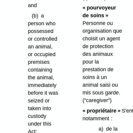
and
« pourvoyeur
de soins »
(b)
a
Personne ou
person who
organisation que
possessed
choisit un agent
or controlled
de protection
an animal,
des animaux
or occupied
pour la
premises
prestation de
containing
soins à un
the animal,
animal saisi ou
immediately
mis sous garde.
before it was
("caregiver")
seized or
taken into
« propriétaire »
S'en
custody
notamment :
under this
a)
de la
Act;