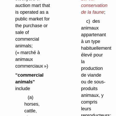
auction mart that
conservation
is operated as a
de la faune
;
public market for
c)
des
the purchase or
animaux
sale of
appartenant
commercial
à un type
animals;
habituellement
(« marché à
élevé pour
animaux
la
commerciaux »)
production
"commercial
de viande
animals"
ou de sous-
include
produits
animaux, y
(a)
compris
horses,
leurs
cattle,
reproducteurs;