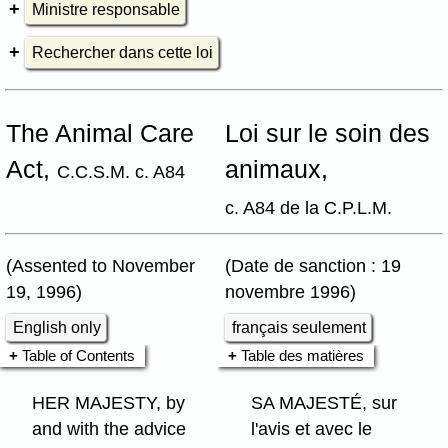
Ministre responsable
Rechercher dans cette loi
The Animal Care
Loi sur le soin des
Act,
animaux,
C.C.S.M. c. A84
c. A84 de la C.P.L.M.
(Assented to November
(Date de sanction : 19
19, 1996)
novembre 1996)
English only
français seulement
Table of Contents
Table des matières
HER MAJESTY, by
SA MAJESTÉ, sur
and with the advice
l'avis et avec le