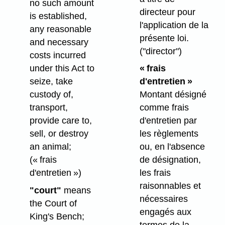
no such amount
directeur pour
is established,
l'application de la
any reasonable
présente loi.
and necessary
("director")
costs incurred
under this Act to
« frais
seize, take
d'entretien »
custody of,
Montant désigné
transport,
comme frais
provide care to,
d'entretien par
sell, or destroy
les règlements
an animal;
ou, en l'absence
(« frais
de désignation,
d'entretien »)
les frais
raisonnables et
"court"
means
nécessaires
the Court of
engagés aux
King's Bench;