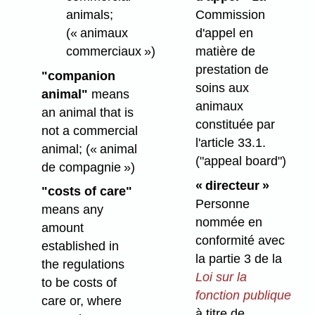
animals;
Commission
(« animaux
d'appel en
commerciaux »)
matière de
prestation de
"companion
soins aux
animal"
means
animaux
an animal that is
constituée par
not a commercial
l'article 33.1.
animal;
(« animal
("appeal board")
de compagnie »)
« directeur »
"costs of care"
Personne
means any
nommée en
amount
conformité avec
established in
la partie 3 de la
the regulations
Loi sur la
to be costs of
fonction publique
care or, where
à titre de