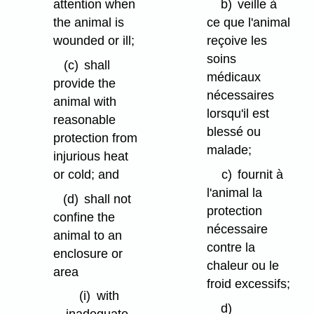
attention when
b)
veille à
the animal is
ce que l'animal
wounded or ill;
reçoive les
soins
(c)
shall
médicaux
provide the
nécessaires
animal with
lorsqu'il est
reasonable
blessé ou
protection from
malade;
injurious heat
or cold; and
c)
fournit à
l'animal la
(d)
shall not
protection
confine the
nécessaire
animal to an
contre la
enclosure or
chaleur ou le
area
froid excessifs;
(i)
with
d)