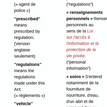
("regulations")
(« agent de
police »)
« renseignements
personnels »
Rensei
"prescribed"
personnels au
means
sens de la
Loi
prescribed by
sur l'accès à
regulation;
l'information et la
(Version
protection de la
anglaise
vie privée
.
seulement)
("personal
"regulations"
information")
means the
« soins »
S'entend
regulations
notamment de la
made under this
fourniture de
Act;
nourriture, d'eau,
(« règlements »)
d'un abri et de
"vehicle"