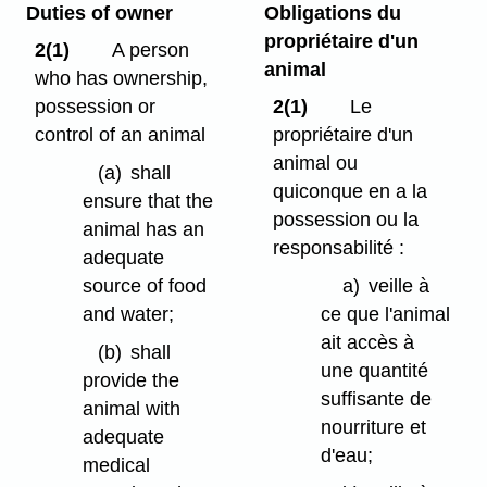
Duties of owner
Obligations du
propriétaire d'un
2(1)
A person
animal
who has ownership,
possession or
2(1)
Le
control of an animal
propriétaire d'un
animal ou
(a)
shall
quiconque en a la
ensure that the
possession ou la
animal has an
responsabilité :
adequate
source of food
a)
veille à
and water;
ce que l'animal
ait accès à
(b)
shall
une quantité
provide the
suffisante de
animal with
nourriture et
adequate
d'eau;
medical