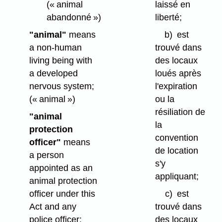
(« animal
laissé en
abandonné »)
liberté;
"animal"
means
b)
est
a non-human
trouvé dans
living being with
des locaux
a developed
loués après
nervous system;
l'expiration
(« animal »)
ou la
résiliation de
"animal
la
protection
convention
officer"
means
de location
a person
s'y
appointed as an
appliquant;
animal protection
officer under this
c)
est
Act and any
trouvé dans
police officer;
des locaux