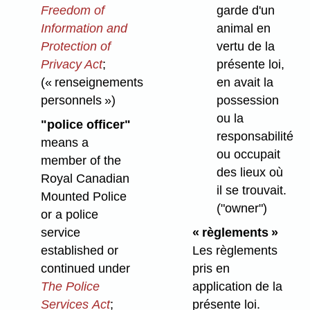
garde d'un
Freedom of
animal en
Information and
vertu de la
Protection of
présente loi,
Privacy Act
;
en avait la
(« renseignements
possession
personnels »)
ou la
"police officer"
responsabilité
means a
ou occupait
member of the
des lieux où
Royal Canadian
il se trouvait.
Mounted Police
("owner")
or a police
« règlements »
service
Les règlements
established or
pris en
continued under
application de la
The Police
présente loi.
Services Act
;