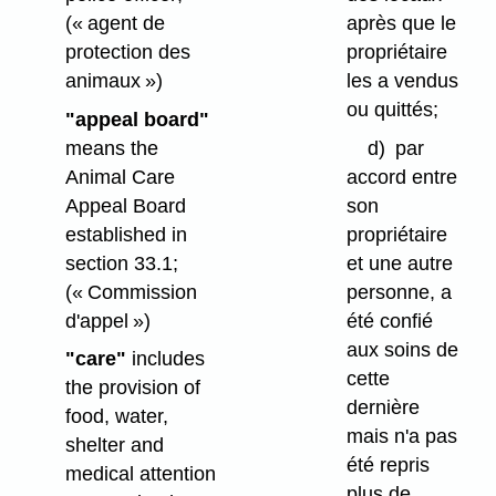
(« agent de
après que le
protection des
propriétaire
animaux »)
les a vendus
ou quittés;
"appeal board"
means the
d)
par
Animal Care
accord entre
Appeal Board
son
established in
propriétaire
section 33.1;
et une autre
(« Commission
personne, a
d'appel »)
été confié
aux soins de
"care"
includes
cette
the provision of
dernière
food, water,
mais n'a pas
shelter and
été repris
medical attention
plus de