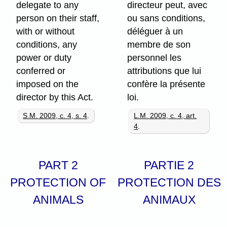
delegate to any
directeur peut, avec
person on their staff,
ou sans conditions,
with or without
déléguer à un
conditions, any
membre de son
power or duty
personnel les
conferred or
attributions que lui
imposed on the
confère la présente
director by this Act.
loi.
S.M. 2009, c. 4, s. 4
.
L.M. 2009, c. 4, art.
4
.
PART 2
PARTIE 2
PROTECTION OF
PROTECTION DES
ANIMALS
ANIMAUX