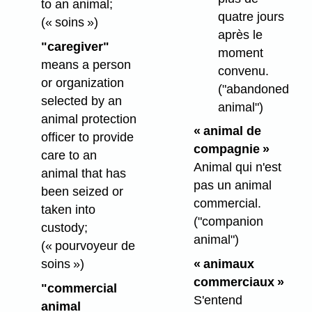
to an animal;
quatre jours
(« soins »)
après le
"caregiver"
moment
means a person
convenu.
or organization
("abandoned
selected by an
animal")
animal protection
« animal de
officer to provide
compagnie »
care to an
Animal qui n'est
animal that has
pas un animal
been seized or
commercial.
taken into
("companion
custody;
animal")
(« pourvoyeur de
soins »)
« animaux
commerciaux »
"commercial
S'entend
animal