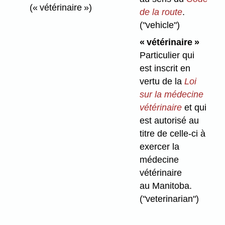
(« vétérinaire »)
de la route
.
("vehicle")
« vétérinaire »
Particulier qui
est inscrit en
vertu de la
Loi
sur la médecine
vétérinaire
et qui
est autorisé au
titre de celle-ci à
exercer la
médecine
vétérinaire
au Manitoba.
("veterinarian")