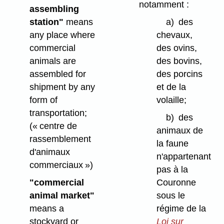
notamment :
assembling
station"
means
a)
des
any place where
chevaux,
commercial
des ovins,
animals are
des bovins,
assembled for
des porcins
shipment by any
et de la
form of
volaille;
transportation;
b)
des
(« centre de
animaux de
rassemblement
la faune
d'animaux
n'appartenant
commerciaux »)
pas à la
"commercial
Couronne
animal market"
sous le
means a
régime de la
stockyard or
Loi sur