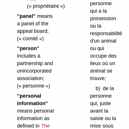
personne
(« propriétaire »)
qui a la
"panel"
means
possession
a panel of the
ou la
appeal board;
responsabilité
(« comité »)
d'un animal
ou qui
"person"
occupe des
includes a
lieux où un
partnership and
animal se
unincorporated
trouve;
association;
(« personne »)
b)
de la
personne
"personal
qui, juste
information"
avant la
means personal
saisie ou la
information as
mise sous
defined in
The