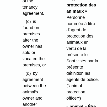
of the
protection des
tenancy
animaux »
agreement,
Personne
(c)
is
nommée à titre
found on
d'agent de
premises
protection des
after the
animaux en
owner has
vertu de la
sold or
présente loi.
vacated the
Sont visés par la
premises, or
présente
définition les
(d)
by
agents de police.
agreement
("animal
between the
protection
animal's
officer")
owner and
another
« animal »
Être