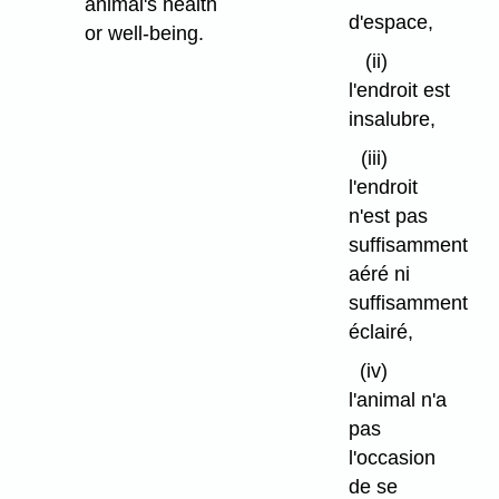
animal's health
d'espace,
or well-being.
(ii)
l'endroit est
insalubre,
(iii)
l'endroit
n'est pas
suffisamment
aéré ni
suffisamment
éclairé,
(iv)
l'animal n'a
pas
l'occasion
de se