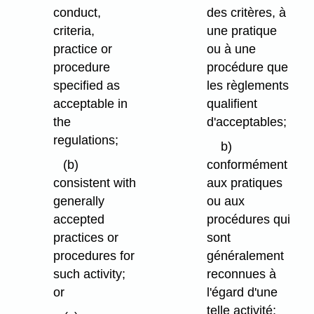
conduct,
des critères, à
criteria,
une pratique
practice or
ou à une
procedure
procédure que
specified as
les règlements
acceptable in
qualifient
the
d'acceptables;
regulations;
b)
(b)
conformément
consistent with
aux pratiques
generally
ou aux
accepted
procédures qui
practices or
sont
procedures for
généralement
such activity;
reconnues à
or
l'égard d'une
telle activité;