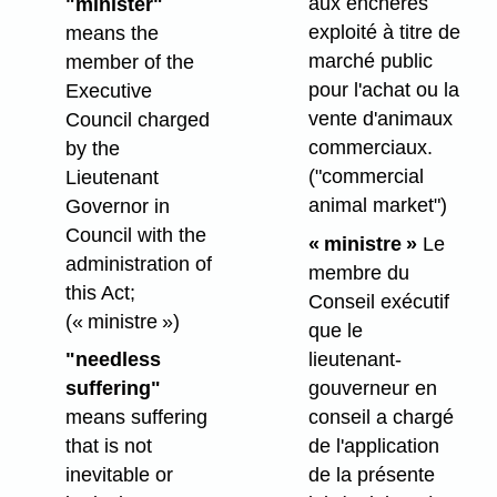
aux enchères
"minister"
exploité à titre de
means the
marché public
member of the
pour l'achat ou la
Executive
vente d'animaux
Council charged
commerciaux.
by the
("commercial
Lieutenant
animal market")
Governor in
Council with the
« ministre »
Le
administration of
membre du
this Act;
Conseil exécutif
(« ministre »)
que le
lieutenant-
"needless
gouverneur en
suffering"
conseil a chargé
means suffering
de l'application
that is not
de la présente
inevitable or