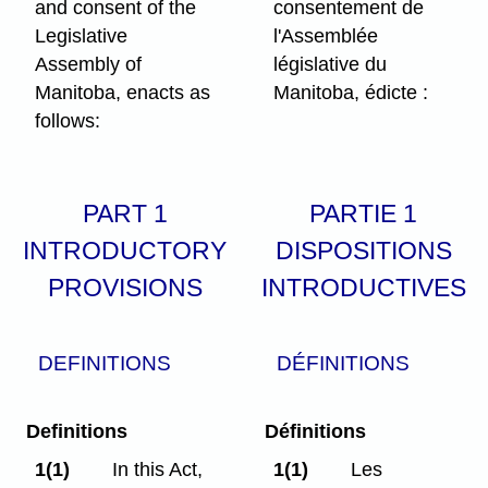
and consent of the
consentement de
Legislative
l'Assemblée
Assembly of
législative du
Manitoba, enacts as
Manitoba, édicte :
follows:
PART 1
PARTIE 1
INTRODUCTORY
DISPOSITIONS
PROVISIONS
INTRODUCTIVES
DEFINITIONS
DÉFINITIONS
Definitions
Définitions
1(1)
In this Act,
1(1)
Les