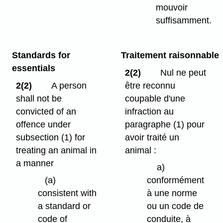
mouvoir
suffisamment.
Standards for
Traitement raisonnable
essentials
2(2)
Nul ne peut
2(2)
A person
être reconnu
shall not be
coupable d'une
convicted of an
infraction au
offence under
paragraphe (1) pour
subsection (1) for
avoir traité un
treating an animal in
animal :
a manner
a)
(a)
conformément
consistent with
à une norme
a standard or
ou un code de
code of
conduite, à