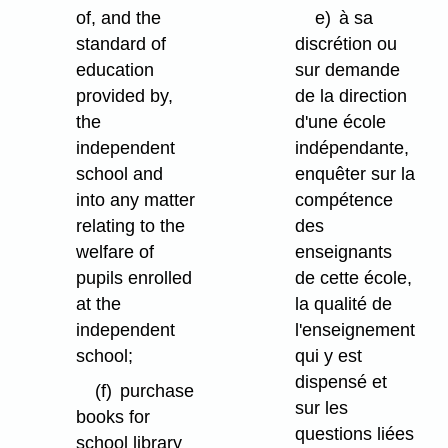
of, and the
e)
à sa
standard of
discrétion ou
education
sur demande
provided by,
de la direction
the
d'une école
independent
indépendante,
school and
enquêter sur la
into any matter
compétence
relating to the
des
welfare of
enseignants
pupils enrolled
de cette école,
at the
la qualité de
independent
l'enseignement
school;
qui y est
dispensé et
(f)
purchase
sur les
books for
questions liées
school library