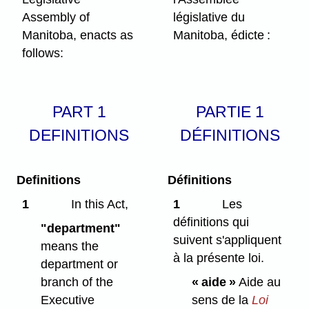
Assembly of
législative du
Manitoba, enacts as
Manitoba, édicte :
follows:
PART 1
PARTIE 1
DEFINITIONS
DÉFINITIONS
Definitions
Définitions
1
In this Act,
1
Les
définitions qui
"department"
suivent s'appliquent
means the
à la présente loi.
department or
branch of the
« aide »
Aide au
Executive
sens de la
Loi