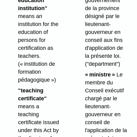
education
gouvernement
institution"
de la province
means an
désigné par le
institution for the
lieutenant-
education of
gouverneur en
persons for
conseil aux fins
certification as
d'application de
teachers.
la présente loi.
(« institution de
("department")
formation
« ministre »
Le
pédagogique »)
membre du
"teaching
Conseil exécutif
certificate"
chargé par le
means a
lieutenant-
teaching
gouverneur en
certificate issued
conseil de
under this Act by
l'application de la