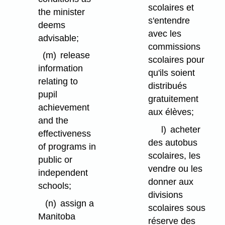
scolaires et
the minister
s'entendre
deems
avec les
advisable;
commissions
(m)
release
scolaires pour
information
qu'ils soient
relating to
distribués
pupil
gratuitement
achievement
aux élèves;
and the
l)
acheter
effectiveness
des autobus
of programs in
scolaires, les
public or
vendre ou les
independent
donner aux
schools;
divisions
(n)
assign a
scolaires sous
Manitoba
réserve des