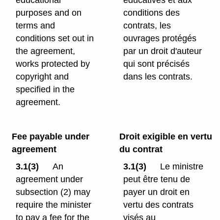
educational
éducatives et aux
purposes and on
conditions des
terms and
contrats, les
conditions set out in
ouvrages protégés
the agreement,
par un droit d'auteur
works protected by
qui sont précisés
copyright and
dans les contrats.
specified in the
agreement.
Fee payable under
Droit exigible en vertu
agreement
du contrat
3.1(3)
An
3.1(3)
Le ministre
agreement under
peut être tenu de
subsection (2) may
payer un droit en
require the minister
vertu des contrats
to pay a fee for the
visés au