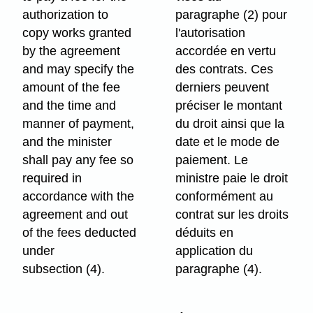
authorization to
paragraphe (2) pour
copy works granted
l'autorisation
by the agreement
accordée en vertu
and may specify the
des contrats. Ces
amount of the fee
derniers peuvent
and the time and
préciser le montant
manner of payment,
du droit ainsi que la
and the minister
date et le mode de
shall pay any fee so
paiement. Le
required in
ministre paie le droit
accordance with the
conformément au
agreement and out
contrat sur les droits
of the fees deducted
déduits en
under
application du
subsection (4).
paragraphe (4).