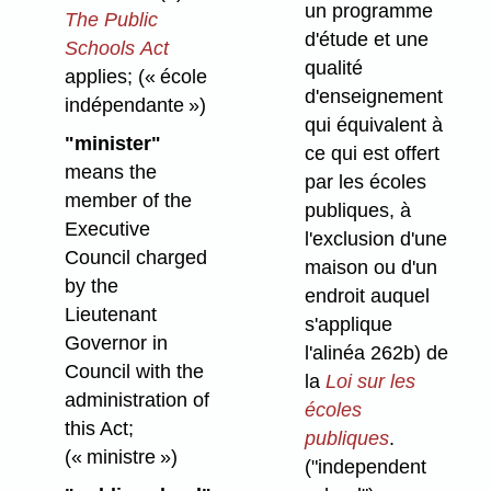
un programme
The Public
d'étude et une
Schools Act
qualité
applies;
(« école
d'enseignement
indépendante »)
qui équivalent à
"minister"
ce qui est offert
means the
par les écoles
member of the
publiques, à
Executive
l'exclusion d'une
Council charged
maison ou d'un
by the
endroit auquel
Lieutenant
s'applique
Governor in
l'alinéa 262b) de
Council with the
la
Loi sur les
administration of
écoles
this Act;
publiques
.
(« ministre »)
("independent