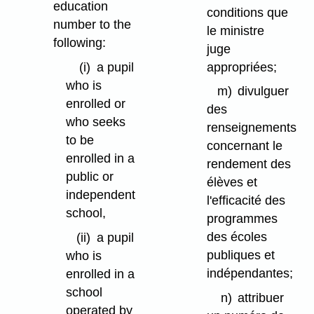
education
conditions que
number to the
le ministre
following:
juge
appropriées;
(i)
a pupil
who is
m)
divulguer
enrolled or
des
who seeks
renseignements
to be
concernant le
enrolled in a
rendement des
public or
élèves et
independent
l'efficacité des
school,
programmes
des écoles
(ii)
a pupil
publiques et
who is
indépendantes;
enrolled in a
school
n)
attribuer
operated by