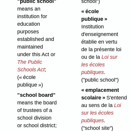
"public school"
school")
means an
« école
institution for
publique »
education
Institution
purposes
d'enseignement
established and
établie en vertu
maintained
de la présente loi
under this Act or
ou de la
Loi sur
The Public
les écoles
Schools Act
;
publiques
.
(« école
("public school")
publique »)
« emplacement
"school board"
scolaire »
S'entend
means the board
au sens de la
Loi
of trustees of a
sur les écoles
school division
publiques
.
or school district;
("school site")