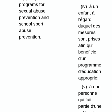
programs for
(iv)
à un
sexual abuse
enfant à
prevention and
l'égard
school sport
duquel des
abuse
mesures
prevention.
sont prises
afin qu'il
bénéficie
d'un
programme
d'éducation
approprié;
(v)
à une
personne
qui fait
partie d'une