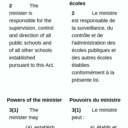
écoles
2
The
minister is
2
Le ministre
responsible for the
est responsable de
supervision, control
la surveillance, du
and direction of all
contrôle et de
public schools and
l'administration des
of all other schools
écoles publiques et
established
des autres écoles
pursuant to this Act.
établies
conformément à la
présente loi.
Powers of the minister
Pouvoirs du ministre
3(1)
The
3(1)
Le ministre
minister may
peut :
(a)
establish
a)
établir et