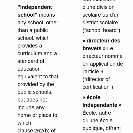
"independent
d'une division
school"
means
scolaire ou d'un
any school, other
district scolaire.
than a public
("school board")
school, which
« directeur des
provides a
brevets »
Le
curriculum and a
directeur nommé
standard of
en application de
education
l'article 6.
equivalent to that
("director of
provided by the
certification")
public schools,
« école
but does not
indépendante »
include any
École, autre
home or place to
qu'une école
which
publique, offrant
clause 262(b) of