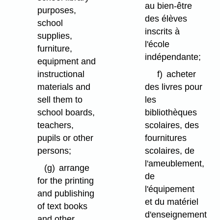
au bien-être
purposes,
des élèves
school
inscrits à
supplies,
l'école
furniture,
indépendante;
equipment and
instructional
f)
acheter
materials and
des livres pour
sell them to
les
school boards,
bibliothèques
teachers,
scolaires, des
pupils or other
fournitures
persons;
scolaires, de
l'ameublement,
(g)
arrange
de
for the printing
l'équipement
and publishing
et du matériel
of text books
d'enseignement
and other