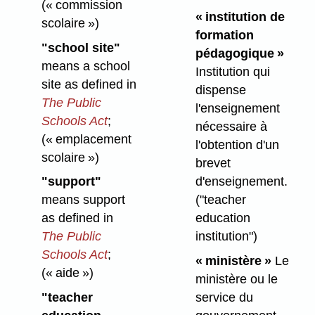
(« commission
« institution de
scolaire »)
formation
"school site"
pédagogique »
means a school
Institution qui
site as defined in
dispense
The Public
l'enseignement
Schools Act
;
nécessaire à
(« emplacement
l'obtention d'un
scolaire »)
brevet
"support"
d'enseignement.
means support
("teacher
as defined in
education
The Public
institution")
Schools Act
;
« ministère »
Le
(« aide »)
ministère ou le
"teacher
service du