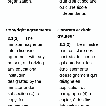
organization.
d'un district scolaire
ou d'une école
indépendante.
Copyright agreements
Contrats et droit
d'auteur
3.1(2)
The
minister may enter
3.1(2)
Le ministre
into a licensing
peut conclure des
agreement with any
contrats de licence
person, authorizing
qui autorisent les
any educational
établissements
institution
d'enseignement qu'il
designated by the
désigne en
minister under
application du
subsection (4) to
paragraphe (4) à
copy, for
copier, à des fins