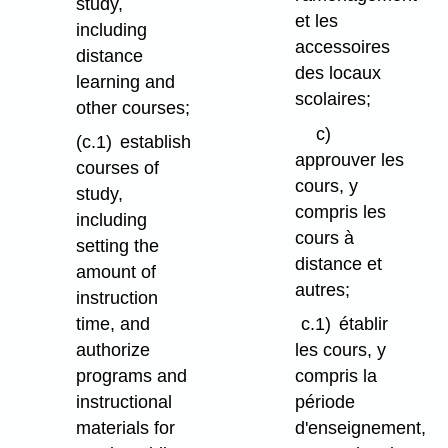
study,
et les
including
accessoires
distance
des locaux
learning and
scolaires;
other courses;
c)
(c.1)
establish
approuver les
courses of
cours, y
study,
compris les
including
cours à
setting the
distance et
amount of
autres;
instruction
time, and
c.1)
établir
authorize
les cours, y
programs and
compris la
instructional
période
materials for
d'enseignement,