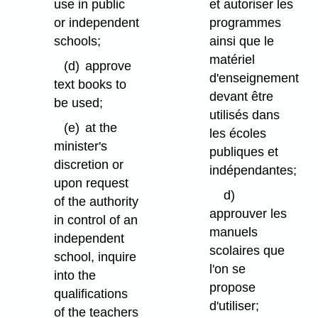
use in public
et autoriser les
or independent
programmes
schools;
ainsi que le
matériel
(d)
approve
d'enseignement
text books to
devant être
be used;
utilisés dans
(e)
at the
les écoles
minister's
publiques et
discretion or
indépendantes;
upon request
d)
of the authority
approuver les
in control of an
manuels
independent
scolaires que
school, inquire
l'on se
into the
propose
qualifications
d'utiliser;
of the teachers