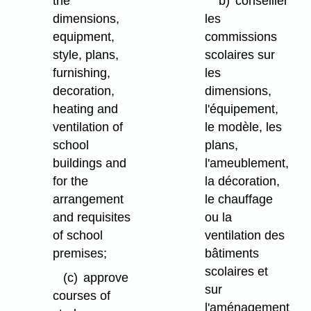
the
b)
conseiller
dimensions,
les
equipment,
commissions
style, plans,
scolaires sur
furnishing,
les
decoration,
dimensions,
heating and
l'équipement,
ventilation of
le modèle, les
school
plans,
buildings and
l'ameublement,
for the
la décoration,
arrangement
le chauffage
and requisites
ou la
of school
ventilation des
premises;
bâtiments
scolaires et
(c)
approve
sur
courses of
l'aménagement