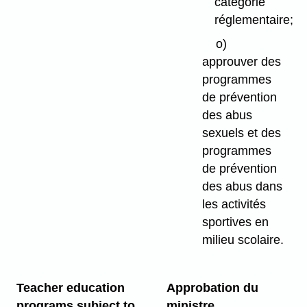
catégorie
réglementaire;
o)
approuver des
programmes
de prévention
des abus
sexuels et des
programmes
de prévention
des abus dans
les activités
sportives en
milieu scolaire.
Teacher education
Approbation du
programs subject to
ministre