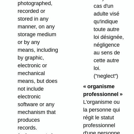
photographed,
cas d'un
recorded or
adulte visé
stored in any
qu'indique
manner, on any
toute autre
storage medium
loi désignée,
or by any
négligence
means, including
au sens de
by graphic,
cette autre
electronic or
loi.
mechanical
("neglect")
means, but does
« organisme
not include
professionnel »
electronic
L'organisme ou
software or any
la personne qui
mechanism that
régit le statut
produces
professionnel
records.
d'une personne