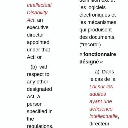
Intellectual
les logiciels
Disability
électroniques et
Act
, an
les mécanismes
executive
qui produisent
director
des documents.
appointed
("record")
under that
« fonctionnaire
Act; or
désigné »
(b)
with
a)
Dans
respect to
le cas de la
any other
Loi sur les
designated
adultes
Act, a
ayant une
person
déficience
specified in
intellectuelle
,
the
directeur
regulations,