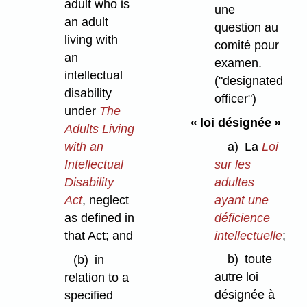
adult who is
une
an adult
question au
living with
comité pour
an
examen.
intellectual
("designated
disability
officer")
under
The
« loi désignée »
Adults Living
a)
La
Loi
with an
sur les
Intellectual
adultes
Disability
ayant une
Act
, neglect
déficience
as defined in
intellectuelle
;
that Act; and
b)
toute
(b)
in
autre loi
relation to a
désignée à
specified