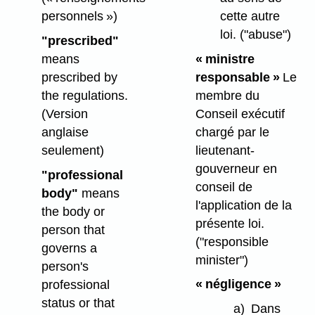
cette autre
personnels »)
loi.
("abuse")
"prescribed"
« ministre
means
responsable »
Le
prescribed by
membre du
the regulations.
Conseil exécutif
(Version
chargé par le
anglaise
lieutenant-
seulement)
gouverneur en
"professional
conseil de
body"
means
l'application de la
the body or
présente loi.
person that
("responsible
governs a
minister")
person's
« négligence »
professional
status or that
a)
Dans