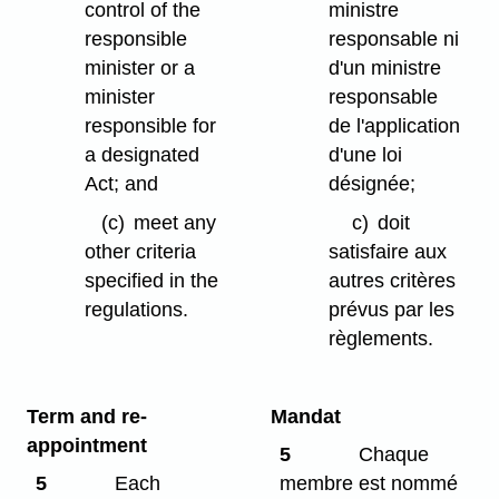
control of the
ministre
responsible
responsable ni
minister or a
d'un ministre
minister
responsable
responsible for
de l'application
a designated
d'une loi
Act; and
désignée;
(c)
meet any
c)
doit
other criteria
satisfaire aux
specified in the
autres critères
regulations.
prévus par les
règlements.
Term and re-
Mandat
appointment
5
Chaque
5
Each
membre est nommé