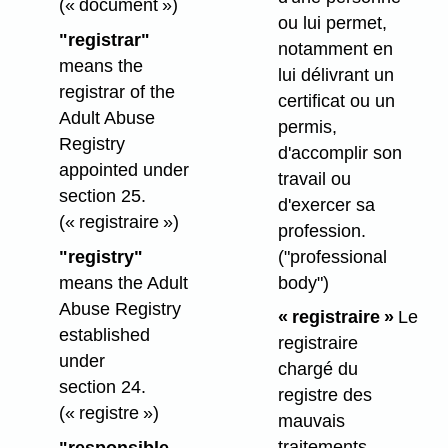
(« document »)
ou lui permet,
"registrar"
notamment en
means the
lui délivrant un
registrar of the
certificat ou un
Adult Abuse
permis,
Registry
d'accomplir son
appointed under
travail ou
section 25.
d'exercer sa
(« registraire »)
profession.
("professional
"registry"
body")
means the Adult
Abuse Registry
« registraire »
Le
established
registraire
under
chargé du
section 24.
registre des
(« registre »)
mauvais
traitements
"responsible