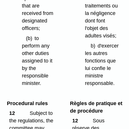
that are
traitements ou
received from
la négligence
designated
dont font
officers;
l'objet des
adultes visés;
(b)
to
perform any
b)
d'exercer
other duties
les autres
assigned to it
fonctions que
by the
lui confie le
responsible
ministre
minister.
responsable.
Procedural rules
Règles de pratique et
de procédure
12
Subject to
the regulations, the
12
Sous
committee may
réserve des