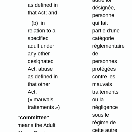
as defined in
désignée,
that Act; and
personne
(b)
in
qui fait
relation to a
partie d'une
specified
catégorie
adult under
réglementaire
any other
de
designated
personnes
Act, abuse
protégées
as defined in
contre les
that other
mauvais
Act.
traitements
(« mauvais
ou la
traitements »)
négligence
sous le
"committee"
régime de
means the Adult
cette autre