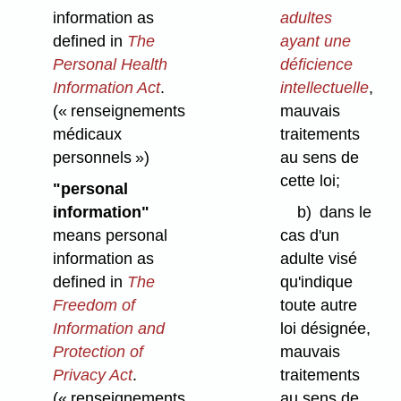
adultes
information as
ayant une
defined in
The
déficience
Personal Health
intellectuelle
,
Information Act
.
mauvais
(« renseignements
traitements
médicaux
au sens de
personnels »)
cette loi;
"personal
b)
dans le
information"
cas d'un
means personal
adulte visé
information as
qu'indique
defined in
The
toute autre
Freedom of
loi désignée,
Information and
mauvais
Protection of
traitements
Privacy Act
.
au sens de
(« renseignements