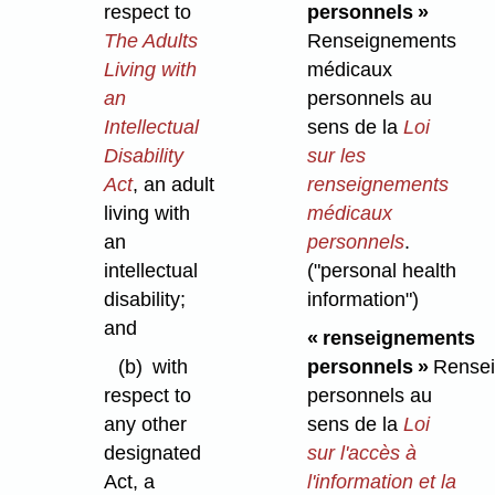
personnels »
respect to
Renseignements
The Adults
médicaux
Living with
personnels au
an
sens de la
Loi
Intellectual
sur les
Disability
renseignements
Act
, an adult
médicaux
living with
personnels
.
an
("personal health
intellectual
information")
disability;
and
« renseignements
personnels »
Rensei
(b)
with
personnels au
respect to
sens de la
Loi
any other
sur l'accès à
designated
l'information et la
Act, a