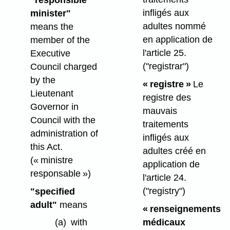
infligés aux
minister"
adultes nommé
means the
en application de
member of the
l'article 25.
Executive
("registrar")
Council charged
by the
« registre »
Le
Lieutenant
registre des
Governor in
mauvais
Council with the
traitements
administration of
infligés aux
this Act.
adultes créé en
(« ministre
application de
responsable »)
l'article 24.
("registry")
"specified
adult"
means
« renseignements
médicaux
(a)
with