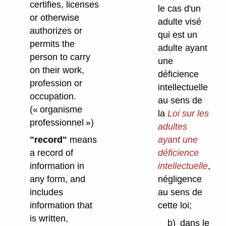
certifies, licenses
le cas d'un
or otherwise
adulte visé
authorizes or
qui est un
permits the
adulte ayant
person to carry
une
on their work,
déficience
profession or
intellectuelle
occupation.
au sens de
(« organisme
la
Loi sur les
professionnel »)
adultes
ayant une
"record"
means
déficience
a record of
intellectuelle
,
information in
négligence
any form, and
au sens de
includes
cette loi;
information that
is written,
b)
dans le