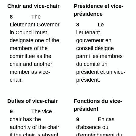
Chair and vice-chair
Présidence et vice-
présidence
8
The
Lieutenant Governor
8
Le
in Council must
lieutenant-
designate one of the
gouverneur en
members of the
conseil désigne
committee as the
parmi les membres
chair and another
du comité un
member as vice-
président et un vice-
chair.
président.
Duties of vice-chair
Fonctions du vice-
président
9
The vice-
chair has the
9
En cas
authority of the chair
d'absence ou
if the chair is absent
d'empêchement du