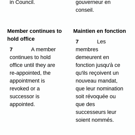
in Council.
gouverneur en
conseil.
Member continues to
Maintien en fonction
hold office
7
Les
7
A member
membres
continues to hold
demeurent en
office until they are
fonction jusqu'à ce
re-appointed, the
qu'ils reçoivent un
appointment is
nouveau mandat,
revoked or a
que leur nomination
successor is
soit révoquée ou
appointed.
que des
successeurs leur
soient nommés.