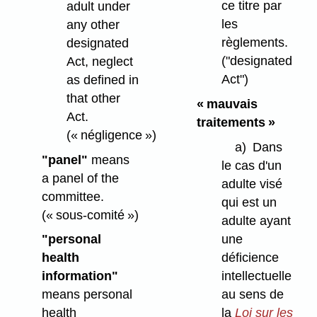
ce titre par
adult under
les
any other
règlements.
designated
("designated
Act, neglect
Act")
as defined in
that other
« mauvais
Act.
traitements »
(« négligence »)
a)
Dans
"panel"
means
le cas d'un
a panel of the
adulte visé
committee.
qui est un
(« sous-comité »)
adulte ayant
une
"personal
déficience
health
intellectuelle
information"
au sens de
means personal
la
Loi sur les
health