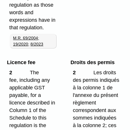
regulation as those
words and
expressions have in
that regulation.
M.R. 69/2004
;
19/2020
;
8/2023
Licence fee
Droits des permis
2
The
2
Les droits
fee, including any
des permis indiqués
applicable GST
à la colonne 1 de
payable, for a
l'annexe du présent
licence described in
règlement
Column 1 of the
correspondent aux
Schedule to this
sommes indiquées
regulation is the
à la colonne 2; ces