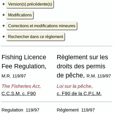
Version(s) précédente(s)
Modifications
Corrections et modifications mineures
Rechercher dans ce règlement
Fishing Licence
Règlement sur les
Fee Regulation,
droits des permis
de pêche,
M.R. 119/97
R.M. 119/97
The Fisheries Act
,
Loi sur la pêche
,
C.C.S.M. c. F90
c. F90 de la C.P.L.M.
Regulation 119/97
Règlement 119/97