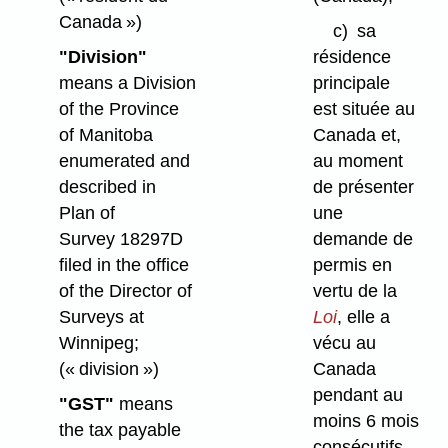
Canada »)
c)
sa
"Division"
résidence
means a Division
principale
of the Province
est située au
of Manitoba
Canada et,
enumerated and
au moment
described in
de présenter
Plan of
une
Survey 18297D
demande de
filed in the office
permis en
of the Director of
vertu de la
Surveys at
Loi
, elle a
Winnipeg;
vécu au
(« division »)
Canada
pendant au
"GST"
means
moins 6 mois
the tax payable
consécutifs