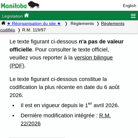
English
≡
Législation
★ Réorganisation du site ★
Règlements
Règlements
codifiés
R.M. 119/97
Le texte figurant ci-dessous
n'a pas de valeur
officielle
. Pour consulter le texte officiel,
veuillez vous reporter à la
version bilingue
(PDF)
.
Le texte figurant ci-dessous constitue la
codification la plus récente en date du 6 août
2026.
er
Il est en vigueur depuis le 1
avril 2026.
Dernière modification intégrée :
R.M.
22/2026