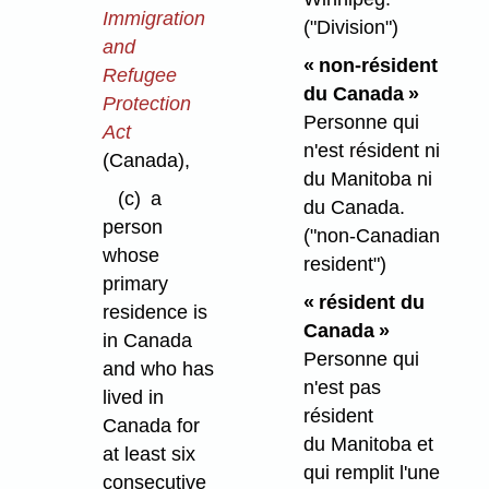
Immigration
("Division")
and
« non-résident
Refugee
du Canada »
Protection
Personne qui
Act
n'est résident ni
(Canada),
du Manitoba ni
(c)
a
du Canada.
person
("non-Canadian
whose
resident")
primary
« résident du
residence is
Canada »
in Canada
Personne qui
and who has
n'est pas
lived in
résident
Canada for
du Manitoba et
at least six
qui remplit l'une
consecutive