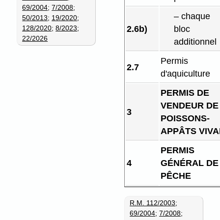
69/2004
;
7/2008
;
– chaque
50/2013
;
19/2020
;
128/2020
;
8/2023
;
2.6b)
bloc
22/2026
additionnel
Permis
2.7
d'aquiculture
PERMIS DE
VENDEUR DE
3
POISSONS-
APPÂTS VIV
PERMIS
4
GÉNÉRAL DE
PÊCHE
R.M. 112/2003
;
69/2004
;
7/2008
;