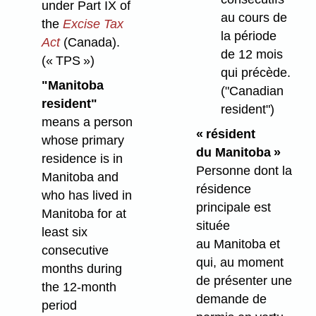
under Part IX of
au cours de
the
Excise Tax
la période
Act
(Canada).
de 12 mois
(« TPS »)
qui précède.
"Manitoba
("Canadian
resident"
resident")
means a person
« résident
whose primary
du Manitoba »
residence is in
Personne dont la
Manitoba and
résidence
who has lived in
principale est
Manitoba for at
située
least six
au Manitoba et
consecutive
qui, au moment
months during
de présenter une
the 12-month
demande de
period