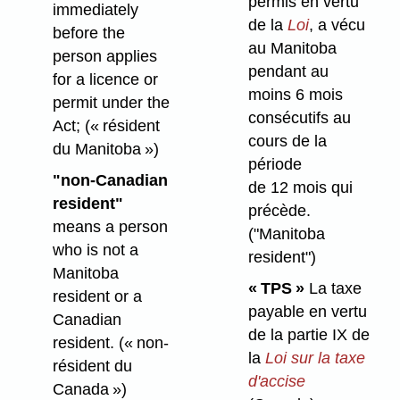
permis en vertu
immediately
de la
Loi
, a vécu
before the
au Manitoba
person applies
pendant au
for a licence or
moins 6 mois
permit under the
consécutifs au
Act;
(« résident
cours de la
du Manitoba »)
période
"non-Canadian
de 12 mois qui
resident"
précède.
means a person
("Manitoba
who is not a
resident")
Manitoba
« TPS »
La taxe
resident or a
payable en vertu
Canadian
de la partie IX de
resident.
(« non-
la
Loi sur la taxe
résident du
d'accise
Canada »)