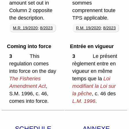
amount set out in
sommes
Column 2 opposite
comprennent toute
the description.
TPS applicable.
M.R. 19/2020
;
8/2023
R.M. 19/2020
;
8/2023
Coming into force
Entrée en vigueur
3
This
3
Le présent
regulation comes
règlement entre en
into force on the day
vigueur en même
The Fisheries
temps que la
Loi
Amendment Act
,
modifiant la Loi sur
S.M. 1996, c. 46,
la pêche
, c. 46 des
comes into force.
L.M. 1996
.
SCHEDULE
ANNEXE