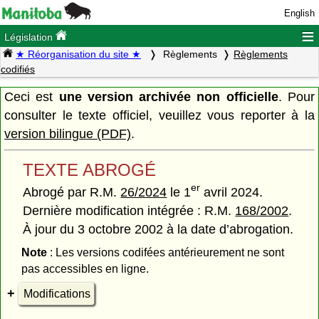
English
≡
Législation
★ Réorganisation du site ★
Règlements
Règlements
codifiés
Ceci est
une version archivée non officielle
. Pour
consulter le texte officiel, veuillez vous reporter à la
version bilingue (PDF)
.
TEXTE ABROGÉ
er
Abrogé par R.M.
26/2024
le 1
avril 2024.
Dernière modification intégrée : R.M.
168/2002
.
À jour du 3 octobre 2002 à la date d’abrogation.
Note
: Les versions codifées antérieurement ne sont
pas accessibles en ligne.
Modifications