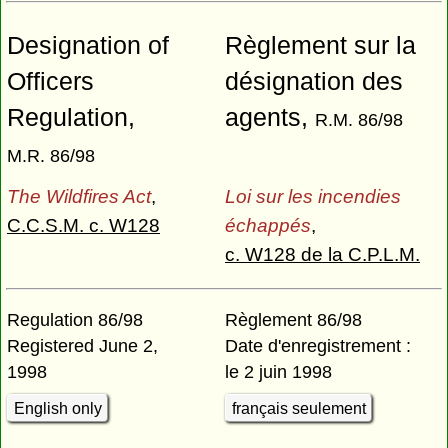
Designation of
Règlement sur la
Officers
désignation des
Regulation,
agents,
R.M. 86/98
M.R. 86/98
The Wildfires Act
,
Loi sur les incendies
C.C.S.M. c. W128
échappés
,
c. W128 de la C.P.L.M.
Regulation 86/98
Règlement 86/98
Registered June 2,
Date d'enregistrement :
1998
le 2 juin 1998
English only
français seulement