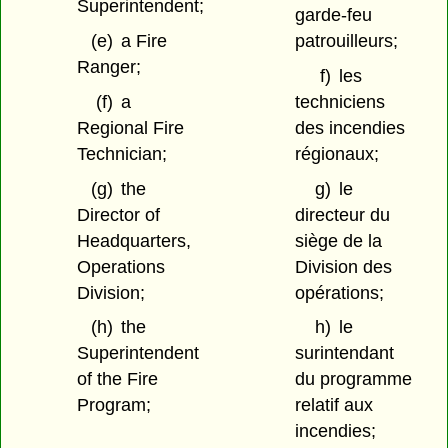
Superintendent;
garde-feu
(e)
a Fire
patrouilleurs;
Ranger;
f)
les
(f)
a
techniciens
Regional Fire
des incendies
Technician;
régionaux;
(g)
the
g)
le
Director of
directeur du
Headquarters,
siège de la
Operations
Division des
Division;
opérations;
(h)
the
h)
le
Superintendent
surintendant
of the Fire
du programme
Program;
relatif aux
incendies;