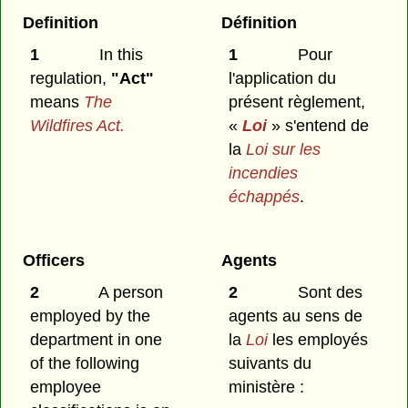
Definition
Définition
1
In this
1
Pour
regulation,
"Act"
l'application du
means
The
présent règlement,
Wildfires Act.
«
Loi
» s'entend de
la
Loi sur les
incendies
échappés
.
Officers
Agents
2
A person
2
Sont des
employed by the
agents au sens de
department in one
la
Loi
les employés
of the following
suivants du
employee
ministère :