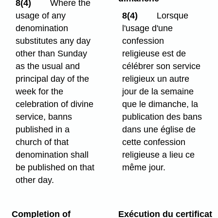
8(4)
Where the
usage of any
8(4)
Lorsque
denomination
l'usage d'une
substitutes any day
confession
other than Sunday
religieuse est de
as the usual and
célébrer son service
principal day of the
religieux un autre
week for the
jour de la semaine
celebration of divine
que le dimanche, la
service, banns
publication des bans
published in a
dans une église de
church of that
cette confession
denomination shall
religieuse a lieu ce
be published on that
même jour.
other day.
Completion of
Exécution du certificat