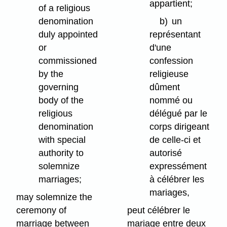
appartient;
of a religious
denomination
b)
un
duly appointed
représentant
or
d'une
commissioned
confession
by the
religieuse
governing
dûment
body of the
nommé ou
religious
délégué par le
denomination
corps dirigeant
with special
de celle-ci et
authority to
autorisé
solemnize
expressément
marriages;
à célébrer les
mariages,
may solemnize the
ceremony of
peut célébrer le
marriage between
mariage entre deux