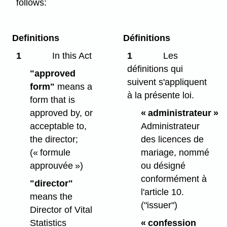
follows:
Definitions
Définitions
1
In this Act
1
Les
définitions qui
"approved
suivent s'appliquent
form"
means a
à la présente loi.
form that is
approved by, or
« administrateur »
acceptable to,
Administrateur
the director;
des licences de
(« formule
mariage, nommé
approuvée »)
ou désigné
conformément à
"director"
l'article 10.
means the
("issuer")
Director of Vital
Statistics
« confession