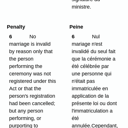
ministre.
Penalty
Peine
6
No
6
Nul
marriage is invalid
mariage n'est
by reason only that
invalidé du seul fait
the person
que la cérémonie a
performing the
été célébrée par
ceremony was not
une personne qui
registered under this
n'était pas
Act or that the
immatriculée en
person's registration
application de la
had been cancelled;
présente loi ou dont
but any person
l'immatriculation a
performing, or
été
purporting to
annulée.Cependant,