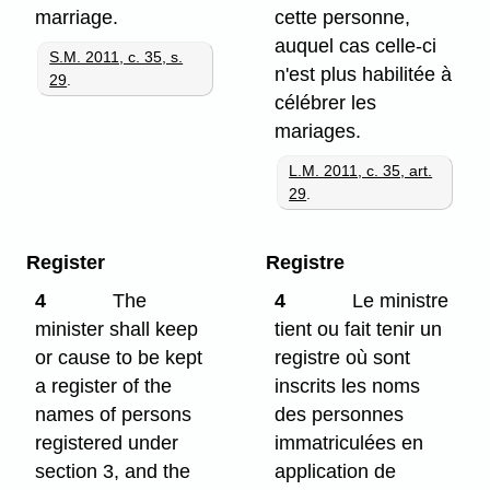
marriage.
cette personne,
auquel cas celle-ci
S.M. 2011, c. 35, s.
n'est plus habilitée à
29
.
célébrer les
mariages.
L.M. 2011, c. 35, art.
29
.
Register
Registre
4
The
4
Le ministre
minister shall keep
tient ou fait tenir un
or cause to be kept
registre où sont
a register of the
inscrits les noms
names of persons
des personnes
registered under
immatriculées en
section 3, and the
application de