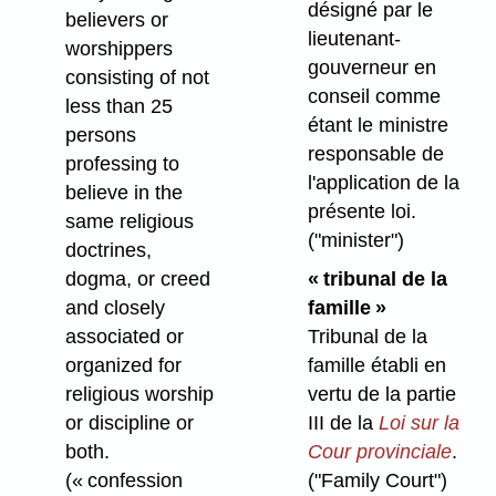
désigné par le
believers or
lieutenant-
worshippers
gouverneur en
consisting of not
conseil comme
less than 25
étant le ministre
persons
responsable de
professing to
l'application de la
believe in the
présente loi.
same religious
("minister")
doctrines,
dogma, or creed
« tribunal de la
and closely
famille »
associated or
Tribunal de la
organized for
famille établi en
religious worship
vertu de la partie
or discipline or
III de la
Loi sur la
both.
Cour provinciale
.
(« confession
("Family Court")