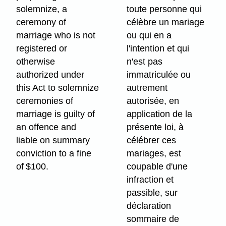
solemnize, a
toute personne qui
ceremony of
célèbre un mariage
marriage who is not
ou qui en a
registered or
l'intention et qui
otherwise
n'est pas
authorized under
immatriculée ou
this Act to solemnize
autrement
ceremonies of
autorisée, en
marriage is guilty of
application de la
an offence and
présente loi, à
liable on summary
célébrer ces
conviction to a fine
mariages, est
of $100.
coupable d'une
infraction et
passible, sur
déclaration
sommaire de