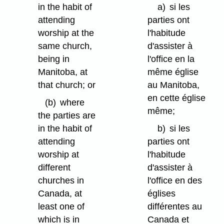
in the habit of
a)
si les
attending
parties ont
worship at the
l'habitude
same church,
d'assister à
being in
l'office en la
Manitoba, at
même église
that church; or
au Manitoba,
en cette église
(b)
where
même;
the parties are
in the habit of
b)
si les
attending
parties ont
worship at
l'habitude
different
d'assister à
churches in
l'office en des
Canada, at
églises
least one of
différentes au
which is in
Canada et