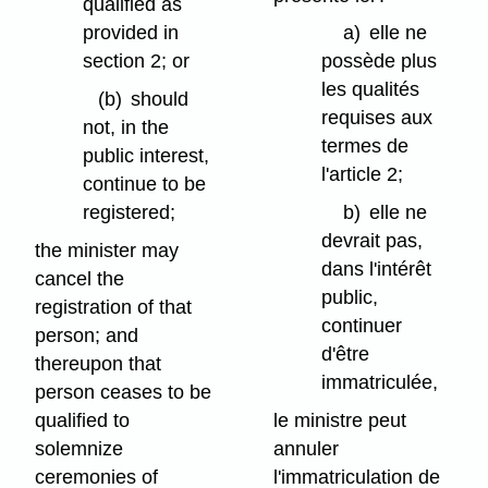
qualified as
provided in
a)
elle ne
section 2; or
possède plus
les qualités
(b)
should
requises aux
not, in the
termes de
public interest,
l'article 2;
continue to be
registered;
b)
elle ne
devrait pas,
the minister may
dans l'intérêt
cancel the
public,
registration of that
continuer
person; and
d'être
thereupon that
immatriculée,
person ceases to be
qualified to
le ministre peut
solemnize
annuler
ceremonies of
l'immatriculation de