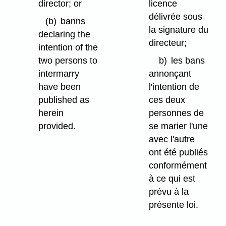
director; or
licence
délivrée sous
(b)
banns
la signature du
declaring the
directeur;
intention of the
two persons to
b)
les bans
intermarry
annonçant
have been
l'intention de
published as
ces deux
herein
personnes de
provided.
se marier l'une
avec l'autre
ont été publiés
conformément
à ce qui est
prévu à la
présente loi.