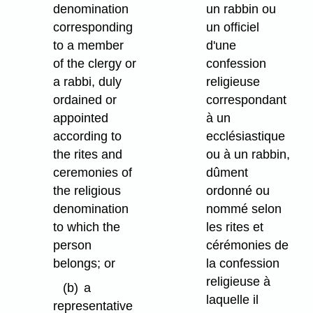
denomination
un rabbin ou
corresponding
un officiel
to a member
d'une
of the clergy or
confession
a rabbi, duly
religieuse
ordained or
correspondant
appointed
à un
according to
ecclésiastique
the rites and
ou à un rabbin,
ceremonies of
dûment
the religious
ordonné ou
denomination
nommé selon
to which the
les rites et
person
cérémonies de
belongs; or
la confession
religieuse à
(b)
a
laquelle il
representative