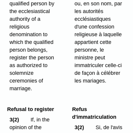
qualified person by
ou, en son nom, par
the ecclesiastical
les autorités
authority of a
ecclésiastiques
religious
d'une confession
denomination to
religieuse à laquelle
which the qualified
appartient cette
person belongs,
personne, le
register the person
ministre peut
as authorized to
immatriculer celle-ci
solemnize
de façon à célébrer
ceremonies of
les mariages.
marriage.
Refusal to register
Refus
d'immatriculation
3(2)
If, in the
opinion of the
3(2)
Si, de l'avis