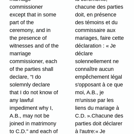
commissioner
chacune des parties
except that in some
doit, en présence
part of the
des témoins et du
ceremony, and in
commissaire aux
the presence of
mariages, faire cette
witnesses and of the
déclaration : « Je
marriage
déclare
commissioner, each
solennellement ne
of the parties shall
connaître aucun
declare, "I do
empêchement légal
solemnly declare
s'opposant à ce que
that I do not know of
moi, A.B., je
any lawful
m'unisse par les
impediment why I,
liens du mariage à
A.B., may not be
C.D. ».Chacune des
joined in matrimony
parties doit déclarer
to C.D." and each of
à l'autre:« Je