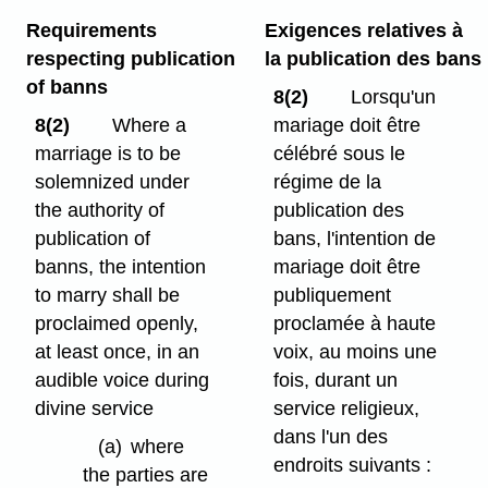
Requirements
Exigences relatives à
respecting publication
la publication des bans
of banns
8(2)
Lorsqu'un
8(2)
Where a
mariage doit être
marriage is to be
célébré sous le
solemnized under
régime de la
the authority of
publication des
publication of
bans, l'intention de
banns, the intention
mariage doit être
to marry shall be
publiquement
proclaimed openly,
proclamée à haute
at least once, in an
voix, au moins une
audible voice during
fois, durant un
divine service
service religieux,
dans l'un des
(a)
where
endroits suivants :
the parties are