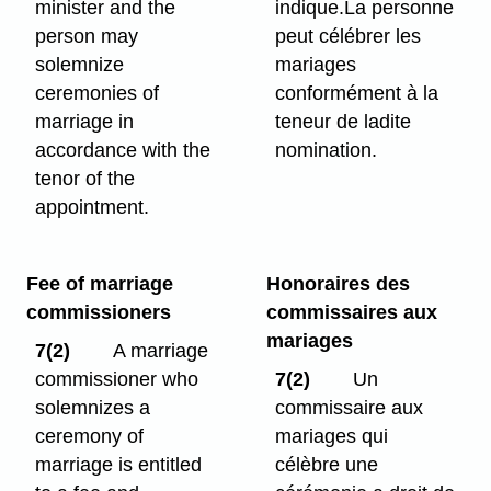
minister and the
indique.La personne
person may
peut célébrer les
solemnize
mariages
ceremonies of
conformément à la
marriage in
teneur de ladite
accordance with the
nomination.
tenor of the
appointment.
Fee of marriage
Honoraires des
commissioners
commissaires aux
mariages
7(2)
A marriage
commissioner who
7(2)
Un
solemnizes a
commissaire aux
ceremony of
mariages qui
marriage is entitled
célèbre une