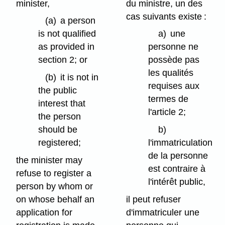
minister,
du ministre, un des
cas suivants existe :
(a)
a person
is not qualified
a)
une
as provided in
personne ne
section 2; or
possède pas
les qualités
(b)
it is not in
requises aux
the public
termes de
interest that
l'article 2;
the person
should be
b)
registered;
l'immatriculation
de la personne
the minister may
est contraire à
refuse to register a
l'intérêt public,
person by whom or
on whose behalf an
il peut refuser
application for
d'immatriculer une