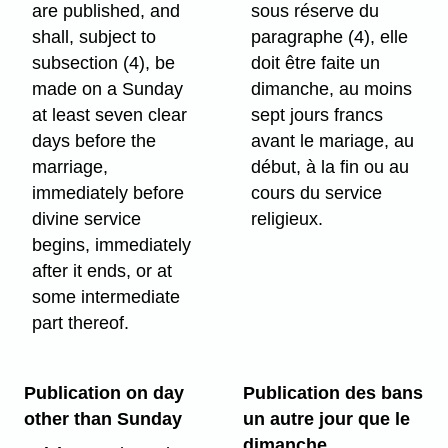
are published, and
sous réserve du
shall, subject to
paragraphe (4), elle
subsection (4), be
doit être faite un
made on a Sunday
dimanche, au moins
at least seven clear
sept jours francs
days before the
avant le mariage, au
marriage,
début, à la fin ou au
immediately before
cours du service
divine service
religieux.
begins, immediately
after it ends, or at
some intermediate
part thereof.
Publication on day
Publication des bans
other than Sunday
un autre jour que le
dimanche