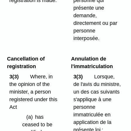
registration is made.
personne qui
présente une
demande,
directement ou par
personne
interposée.
Cancellation of
Annulation de
registration
l'immatriculation
3(3)
Where, in
3(3)
Lorsque,
the opinion of the
de l'avis du ministre,
minister, a person
un des cas suivants
registered under this
s'applique à une
Act
personne
immatriculée en
(a)
has
application de la
ceased to be
présente loi :