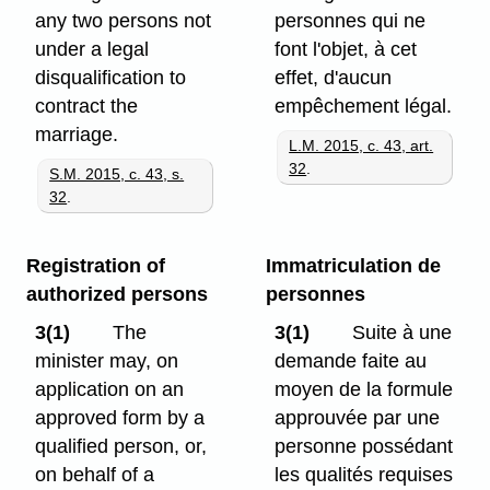
any two persons not
personnes qui ne
under a legal
font l'objet, à cet
disqualification to
effet, d'aucun
contract the
empêchement légal.
marriage.
L.M. 2015, c. 43, art.
32
.
S.M. 2015, c. 43, s.
32
.
Registration of
Immatriculation de
authorized persons
personnes
3(1)
The
3(1)
Suite à une
minister may, on
demande faite au
application on an
moyen de la formule
approved form by a
approuvée par une
qualified person, or,
personne possédant
on behalf of a
les qualités requises