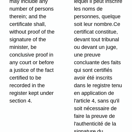
may include any
lequel il peut inscrire
number of persons
les noms de
therein; and the
personnes, quelque
certificate shall,
soit leur nombre.Ce
without proof of the
certificat constitue,
signature of the
devant tout tribunal
minister, be
ou devant un juge,
conclusive proof in
une preuve
any court or before
concluante des faits
a justice of the fact
qui sont certifiés
certified to be
avoir été inscrits
recorded in the
dans le registre tenu
register kept under
en application de
section 4.
l'article 4, sans qu'il
soit nécessaire de
faire la preuve de
l'authenticité de la
signature du