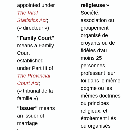
appointed under
religieuse »
The Vital
Société,
Statistics Act
;
association ou
(« directeur »)
groupement
organisé de
"Family Court"
croyants ou de
means a Family
fidèles d'au
Court
moins 25
established
personnes,
under Part III of
professant leur
The Provincial
foi dans le même
Court Act
;
dogme ou les
(« tribunal de la
mêmes doctrines
famille »)
ou principes
"issuer"
means
religieux, et
an issuer of
étroitement liés
marriage
ou organisés