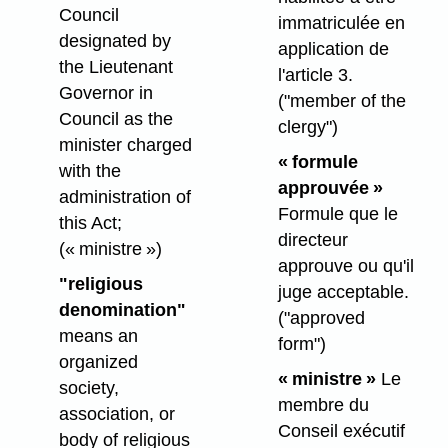
Council
immatriculée en
designated by
application de
the Lieutenant
l'article 3.
Governor in
("member of the
Council as the
clergy")
minister charged
« formule
with the
approuvée »
administration of
Formule que le
this Act;
directeur
(« ministre »)
approuve ou qu'il
"religious
juge acceptable.
denomination"
("approved
means an
form")
organized
« ministre »
Le
society,
membre du
association, or
Conseil exécutif
body of religious