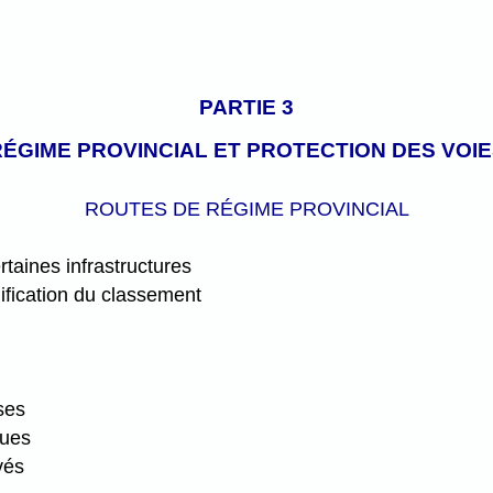
PARTIE 3
ÉGIME PROVINCIAL ET PROTECTION DES VOI
ROUTES DE RÉGIME PROVINCIAL
taines infrastructures
fication du classement
ses
ques
vés