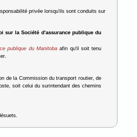
sponsabilité privée lorsqu'ils sont conduits sur
oi sur la Société d'assurance publique du
ance publique du Manitoba
afin qu'il soit tenu
er.
tion de la Commission du transport routier, de
poste, soit celui du surintendant des chemins
désuets.