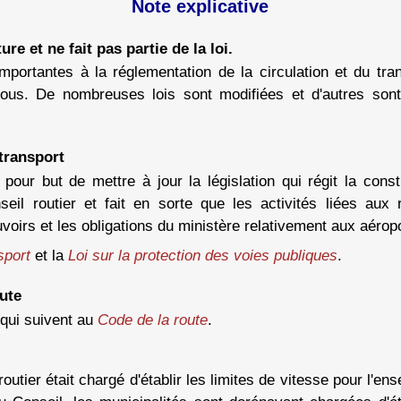
Note explicative
ure et ne fait pas partie de la loi.
mportantes à la réglementation de la circulation et du tra
sous. De nombreuses lois sont modifiées et d'autres sont
transport
pour but de mettre à jour la législation qui régit la const
nseil routier et fait en sorte que les activités liées aux
voirs et les obligations du ministère relativement aux aéropo
nsport
et la
Loi sur la protection des voies publiques
.
ute
 qui suivent au
Code de la route
.
routier était chargé d'établir les limites de vitesse pour l'e