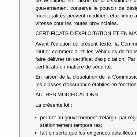
de Winnipeg. En raison de la dissolution du
gouvernement conserve le pouvoir de désign
municipalités peuvent modifier cette limit
vitesse pour les routes provinciales.
CERTIFICATS D'EXPLOITATION ET EN M
Avant l'édiction du présent texte, la Commis
routier commercial et les véhicules de tran
faire délivrer un certificat d'exploitation. 
certificats en matière de sécurité.
En raison de la dissolution de la Commissi
les classes d'assurance établies en fonction 
AUTRES MODIFICATIONS
La présente loi :
permet au gouvernement d'élargir, par règ
stationnement temporaires;
fait en sorte que les exigences détaillées 