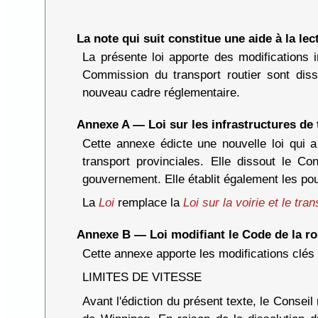
La note qui suit constitue une aide à la lect
La présente loi apporte des modifications i
Commission du transport routier sont dis
nouveau cadre réglementaire.
Annexe A — Loi sur les infrastructures de 
Cette annexe édicte une nouvelle loi qui a 
transport provinciales. Elle dissout le Co
gouvernement. Elle établit également les pou
La
Loi
remplace la
Loi sur la voirie et le tra
Annexe B — Loi modifiant le Code de la ro
Cette annexe apporte les modifications clés
LIMITES DE VITESSE
Avant l'édiction du présent texte, le Conseil 