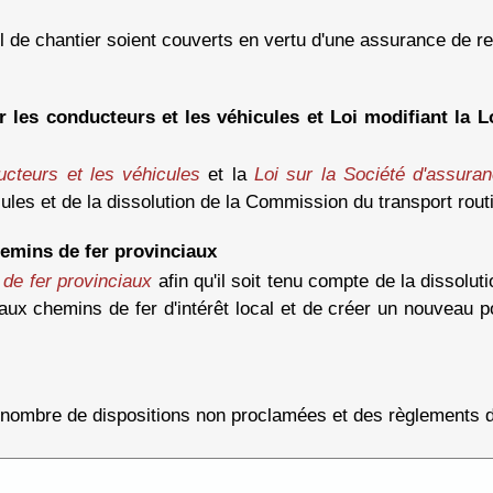
el de chantier soient couverts en vertu d'une assurance de re
 les conducteurs et les véhicules et Loi modifiant la L
ucteurs et les véhicules
et la
Loi sur la Société d'assur
les et de la dissolution de la Commission du transport routi
hemins de fer provinciaux
 de fer provinciaux
afin qu'il soit tenu compte de la dissolu
 aux chemins de fer d'intérêt local et de créer un nouveau 
n nombre de dispositions non proclamées et des règlements 