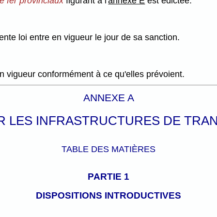
de fer provinciaux
figurant à l'
annexe E
est édictée.
nte loi entre en vigueur le jour de sa sanction.
en vigueur conformément à ce qu'elles prévoient.
ANNEXE A
UR LES INFRASTRUCTURES DE TRA
TABLE DES MATIÈRES
PARTIE 1
DISPOSITIONS INTRODUCTIVES