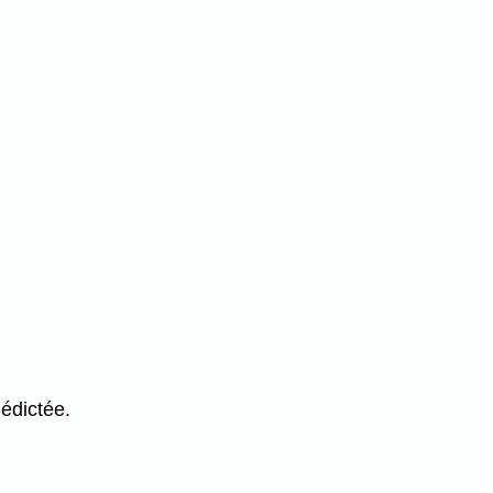
édictée.