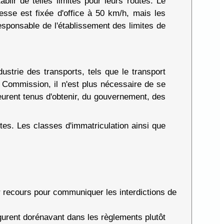
blir de telles limites pour leurs routes. Le
esse est fixée d'office à 50 km/h, mais les
sponsable de l'établissement des limites de
dustrie des transports, tels que le transport
a Commission, il n'est plus nécessaire de se
emeurent tenus d'obtenir, du gouvernement, des
tes. Les classes d'immatriculation ainsi que
r recours pour communiquer les interdictions de
figurent dorénavant dans les règlements plutôt