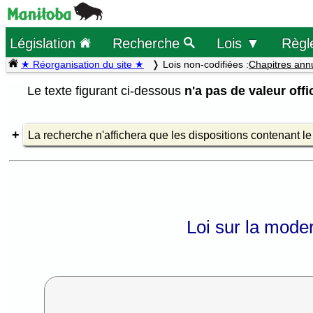
Législation
Recherche
Lois ▼
Règl
★ Réorganisation du site ★
Lois non-codifiées :
Chapitres ann
Le texte figurant ci-dessous
n'a pas de valeur offic
La recherche n'affichera que les dispositions contenant l
Loi sur la modern