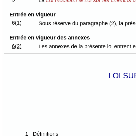
La
Loi modifiant la Loi sur les chemins 
Entrée en vigueur
6(1)
Sous réserve du paragraphe (2), la prése
Entrée en vigueur des annexes
6(2)
Les annexes de la présente loi entrent 
LOI S
1
Définitions