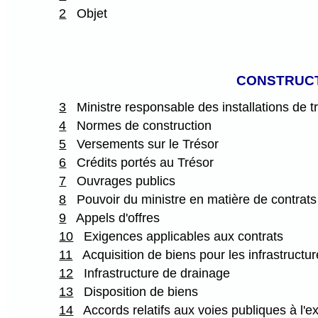
2
Objet
CONSTRUCT
3
Ministre responsable des installations de tr
4
Normes de construction
5
Versements sur le Trésor
6
Crédits portés au Trésor
7
Ouvrages publics
8
Pouvoir du ministre en matière de contrats
9
Appels d'offres
10
Exigences applicables aux contrats
11
Acquisition de biens pour les infrastructur
12
Infrastructure de drainage
13
Disposition de biens
14
Accords relatifs aux voies publiques à l'e