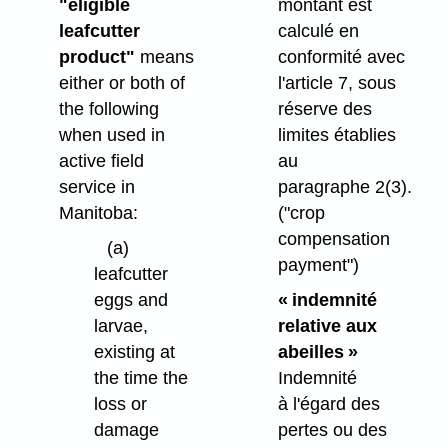
"eligible
montant est
leafcutter
calculé en
product"
means
conformité avec
either or both of
l'article 7, sous
the following
réserve des
when used in
limites établies
active field
au
service in
paragraphe 2(3).
Manitoba:
("crop
compensation
(a)
payment")
leafcutter
eggs and
« indemnité
larvae,
relative aux
existing at
abeilles »
the time the
Indemnité
loss or
à l'égard des
damage
pertes ou des