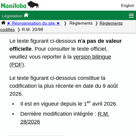
English
≡
Législation
★ Réorganisation du site ★
Règlements
Règlements
codifiés
R.M. 20/98
Le texte figurant ci-dessous
n'a pas de valeur
officielle
. Pour consulter le texte officiel,
veuillez vous reporter à la
version bilingue
(PDF)
.
Le texte figurant ci-dessous constitue la
codification la plus récente en date du 9 août
2026.
er
Il est en vigueur depuis le 1
avril 2026.
Dernière modification intégrée :
R.M.
28/2026