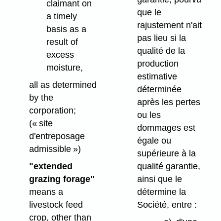
claimant on
que le
a timely
rajustement n'ait
basis as a
pas lieu si la
result of
qualité de la
excess
production
moisture,
estimative
all as determined
déterminée
by the
après les pertes
corporation;
ou les
(« site
dommages est
d'entreposage
égale ou
admissible »)
supérieure à la
"extended
qualité garantie,
grazing forage"
ainsi que le
means a
détermine la
livestock feed
Société, entre :
crop, other than