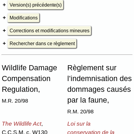
Version(s) précédente(s)
Modifications
Corrections et modifications mineures
Rechercher dans ce règlement
Wildlife Damage
Règlement sur
Compensation
l'indemnisation des
Regulation,
dommages causés
par la faune,
M.R. 20/98
R.M. 20/98
The Wildlife Act
,
Loi sur la
C.C.S.M. c. W130
conservation de la