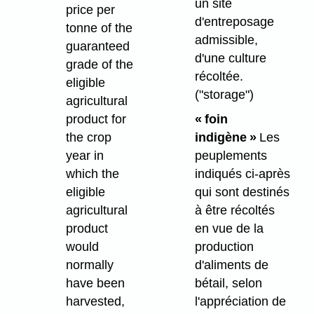
un site
price per
d'entreposage
tonne of the
admissible,
guaranteed
d'une culture
grade of the
récoltée.
eligible
("storage")
agricultural
product for
« foin
the crop
indigène »
Les
year in
peuplements
which the
indiqués ci-après
eligible
qui sont destinés
agricultural
à être récoltés
product
en vue de la
would
production
normally
d'aliments de
have been
bétail, selon
harvested,
l'appréciation de