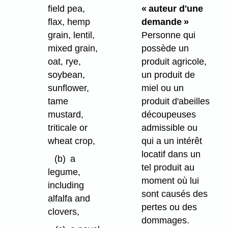
field pea,
« auteur d'une
flax, hemp
demande »
grain, lentil,
Personne qui
mixed grain,
possède un
oat, rye,
produit agricole,
soybean,
un produit de
sunflower,
miel ou un
tame
produit d'abeilles
mustard,
découpeuses
triticale or
admissible ou
wheat crop,
qui a un intérêt
locatif dans un
(b)
a
tel produit au
legume,
moment où lui
including
sont causés des
alfalfa and
pertes ou des
clovers,
dommages.