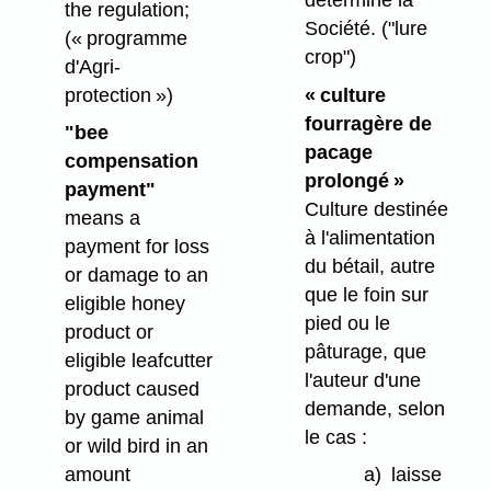
the regulation;
Société.
("lure
(« programme
crop")
d'Agri-
protection »)
« culture
fourragère de
"bee
pacage
compensation
prolongé »
payment"
Culture destinée
means a
à l'alimentation
payment for loss
du bétail, autre
or damage to an
que le foin sur
eligible honey
pied ou le
product or
pâturage, que
eligible leafcutter
l'auteur d'une
product caused
demande, selon
by game animal
le cas :
or wild bird in an
amount
a)
laisse