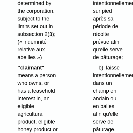
determined by
intentionnelleme
the corporation,
sur pied
subject to the
après sa
limits set out in
période de
subsection 2(3);
récolte
(« indemnité
prévue afin
relative aux
qu'elle serve
abeilles »)
de pâturage;
"claimant"
b)
laisse
means a person
intentionnelleme
who owns, or
dans un
has a leasehold
champ en
interest in, an
andain ou
eligible
en balles
agricultural
afin qu'elle
product, eligible
serve de
honey product or
pâturage.