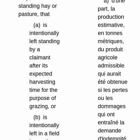
a)
d'une
standing hay or
part, la
pasture, that
production
(a)
is
estimative,
intentionally
en tonnes
left standing
métriques,
by a
du produit
claimant
agricole
after its
admissible
expected
qui aurait
harvesting
été obtenue
time for the
si les pertes
purpose of
ou les
grazing, or
dommages
qui ont
(b)
is
entraîné la
intentionally
demande
left in a field
d'indemnité