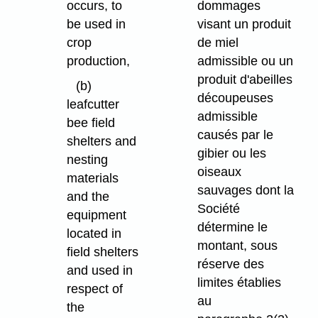
occurs, to
dommages
be used in
visant un produit
crop
de miel
production,
admissible ou un
produit d'abeilles
(b)
découpeuses
leafcutter
admissible
bee field
causés par le
shelters and
gibier ou les
nesting
oiseaux
materials
sauvages dont la
and the
Société
equipment
détermine le
located in
montant, sous
field shelters
réserve des
and used in
limites établies
respect of
au
the