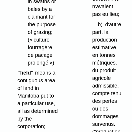
in swaths or
n'avaient
bales by a
pas eu lieu;
claimant for
the purpose
b)
d'autre
of grazing;
part, la
(« culture
production
fourragère
estimative,
de pacage
en tonnes
prolongé »)
métriques,
du produit
"field"
means a
agricole
contiguous area
admissible,
of land in
compte tenu
Manitoba put to
des pertes
a particular use,
ou des
all as determined
dommages
by the
survenus.
corporation;
("production