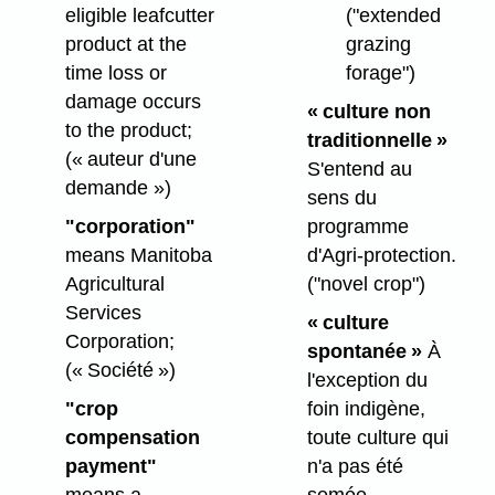
eligible leafcutter
("extended
product at the
grazing
time loss or
forage")
damage occurs
« culture non
to the product;
traditionnelle »
(« auteur d'une
S'entend au
demande »)
sens du
"corporation"
programme
means Manitoba
d'Agri-protection.
Agricultural
("novel crop")
Services
« culture
Corporation;
spontanée »
À
(« Société »)
l'exception du
"crop
foin indigène,
compensation
toute culture qui
payment"
n'a pas été
means a
semée