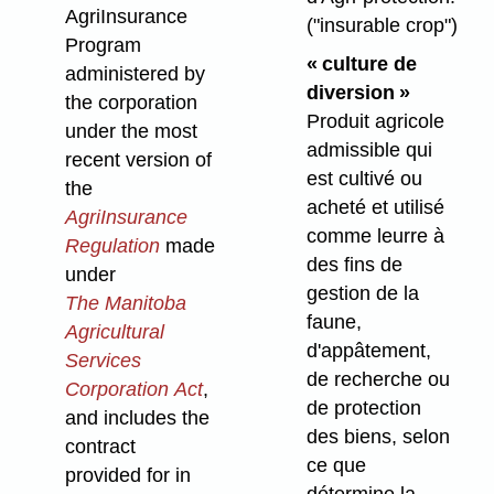
AgriInsurance
("insurable crop")
Program
« culture de
administered by
diversion »
the corporation
Produit agricole
under the most
admissible qui
recent version of
est cultivé ou
the
acheté et utilisé
AgriInsurance
comme leurre à
Regulation
made
des fins de
under
gestion de la
The Manitoba
faune,
Agricultural
d'appâtement,
Services
de recherche ou
Corporation Act
,
de protection
and includes the
des biens, selon
contract
ce que
provided for in
détermine la