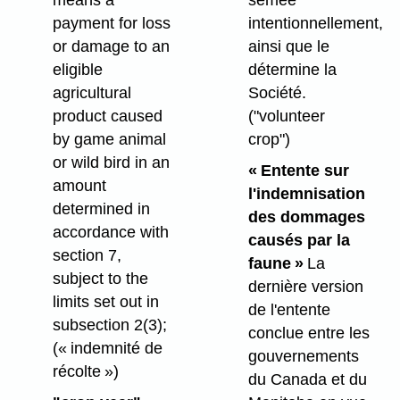
payment for loss
intentionnellement,
or damage to an
ainsi que le
eligible
détermine la
agricultural
Société.
product caused
("volunteer
by game animal
crop")
or wild bird in an
« Entente sur
amount
l'indemnisation
determined in
des dommages
accordance with
causés par la
section 7,
faune »
La
subject to the
dernière version
limits set out in
de l'entente
subsection 2(3);
conclue entre les
(« indemnité de
gouvernements
récolte »)
du Canada et du