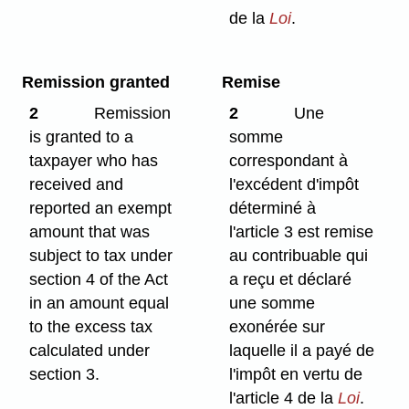
de la
Loi
.
Remission granted
Remise
2
Remission
2
Une
is granted to a
somme
taxpayer who has
correspondant à
received and
l'excédent d'impôt
reported an exempt
déterminé à
amount that was
l'article 3 est remise
subject to tax under
au contribuable qui
section 4 of the Act
a reçu et déclaré
in an amount equal
une somme
to the excess tax
exonérée sur
calculated under
laquelle il a payé de
section 3.
l'impôt en vertu de
l'article 4 de la
Loi
.