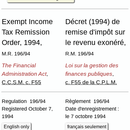
Exempt Income
Décret (1994) de
Tax Remission
remise d'impôt sur
Order, 1994,
le revenu exonéré,
M.R. 196/94
R.M. 196/94
The Financial
Loi sur la gestion des
Administration Act
,
finances publiques
,
C.C.S.M. c. F55
c. F55 de la C.P.L.M.
Regulation 196/94
Règlement 196/94
Registered October 7,
Date d'enregistrement :
1994
le 7 octobre 1994
English only
français seulement