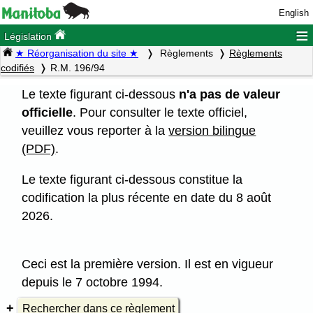
English
≡
Législation
★ Réorganisation du site ★
Règlements
Règlements
codifiés
R.M. 196/94
Le texte figurant ci-dessous
n'a pas de valeur
officielle
. Pour consulter le texte officiel,
veuillez vous reporter à la
version bilingue
(PDF)
.
Le texte figurant ci-dessous constitue la
codification la plus récente en date du 8 août
2026.
Ceci est la première version. Il est en vigueur
depuis le 7 octobre 1994.
Rechercher dans ce règlement