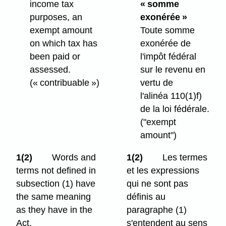
income tax
« somme
purposes, an
exonérée »
exempt amount
Toute somme
on which tax has
exonérée de
been paid or
l'impôt fédéral
assessed.
sur le revenu en
(« contribuable »)
vertu de
l'alinéa 110(1)f)
de la loi fédérale.
("exempt
amount")
1(2)
Words and
1(2)
Les termes
terms not defined in
et les expressions
subsection (1) have
qui ne sont pas
the same meaning
définis au
as they have in the
paragraphe (1)
Act.
s'entendent au sens