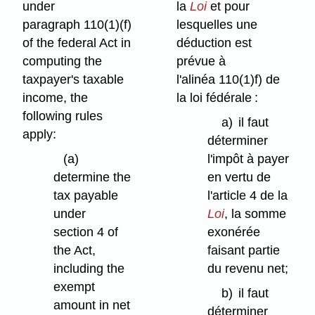
under
la
Loi
et pour
paragraph 110(1)⁠(f)
lesquelles une
of the federal Act in
déduction est
computing the
prévue à
taxpayer's taxable
l'alinéa 110(1)f) de
income, the
la loi fédérale :
following rules
a)
il faut
apply:
déterminer
(a)
l'impôt à payer
determine the
en vertu de
tax payable
l'article 4 de la
under
Loi
, la somme
section 4 of
exonérée
the Act,
faisant partie
including the
du revenu net;
exempt
b)
il faut
amount in net
déterminer