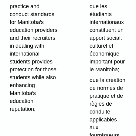
practice and
que les
conduct standards
étudiants
for Manitoba's
internationaux
education providers
constituent un
and their recruiters
apport social,
in dealing with
culturel et
international
économique
students provides
important pour
protection for those
le Manitoba;
students while also
que la création
enhancing
de normes de
Manitoba's
pratique et de
education
règles de
reputation;
conduite
applicables
aux
fournisseurs