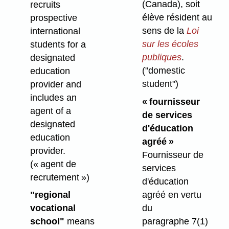
(Canada), soit
recruits
élève résident au
prospective
sens de la
Loi
international
sur les écoles
students for a
publiques
.
designated
("domestic
education
student")
provider and
includes an
« fournisseur
agent of a
de services
designated
d'éducation
education
agréé »
provider.
Fournisseur de
(« agent de
services
recrutement »)
d'éducation
agréé en vertu
"regional
du
vocational
paragraphe 7(1)
school"
means