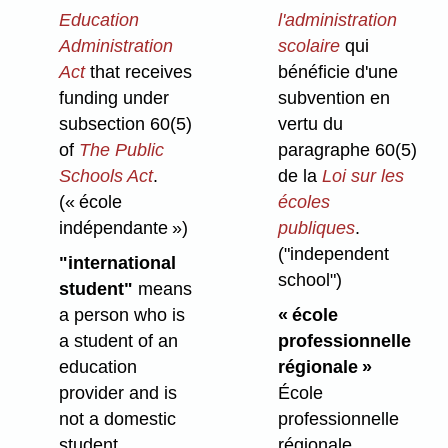
Education
l'administration
Administration
scolaire
qui
Act
that receives
bénéficie d'une
funding under
subvention en
subsection 60(5)
vertu du
of
The Public
paragraphe 60(5)
Schools Act
.
de la
Loi sur les
(« école
écoles
indépendante »)
publiques
.
("independent
"international
school")
student"
means
a person who is
« école
a student of an
professionnelle
education
régionale »
provider and is
École
not a domestic
professionnelle
student.
régionale