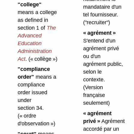
"college"
mandataire d'un
means a college
tel fournisseur.
as defined in
("recruiter")
section 1 of
The
« agrément »
Advanced
S'entend d'un
Education
agrément privé
Administration
ou d'un
Act
.
(« collège »)
agrément public,
"compliance
selon le
order"
means a
contexte.
compliance
(Version
order issued
française
under
seulement)
section 34.
« agrément
(« ordre
privé »
Agrément
d'observation »)
accordé par un