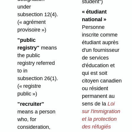
student")
under
« étudiant
subsection 12(4).
national »
(« agrément
Personne
provisoire »)
inscrite comme
"public
étudiant auprès
registry"
means
d'un fournisseur
the public
de services
registry referred
d'éducation et
to in
qui est soit
subsection 26(1).
citoyen canadien
(« registre
ou résident
public »)
permanent au
sens de la
Loi
"recruiter"
sur l'immigration
means a person
et la protection
who, for
des réfugiés
consideration,