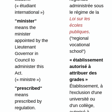
(« étudiant
administrée sous
international »)
le régime de la
Loi sur les
"minister"
écoles
means the
publiques
.
minister
("regional
appointed by the
vocational
Lieutenant
school")
Governor in
Council to
« établissement
administer this
autorisé à
Act.
attribuer des
(« ministre »)
grades »
Établissement, à
"prescribed"
l'exclusion d'une
means
université ou
prescribed by
d'un collège,
regulation.
autorisé à