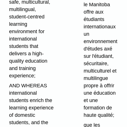
safe, multicultural,
le Manitoba
multilingual,
offre aux
student-centred
étudiants
learning
internationaux
environment for
un
international
environnement
students that
d'études axé
delivers a high-
sur l'étudiant,
quality education
sécuritaire,
and training
multiculturel et
experience;
multilingue
AND WHEREAS
propre à offrir
international
une éducation
students enrich the
et une
learning experience
formation de
of domestic
haute qualité;
students, and the
que les