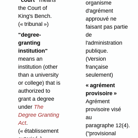
"court"
means
organisme
the Court of
d'agrément
King's Bench.
approuvé ne
(« tribunal »)
faisant pas partie
de
"degree-
l'administration
granting
publique.
institution"
(Version
means an
française
institution (other
seulement)
than a university
or college) that is
« agrément
authorized to
provisoire »
grant a degree
Agrément
under
The
provisoire visé
Degree Granting
au
Act
.
paragraphe 12(4).
(« établissement
("provisional