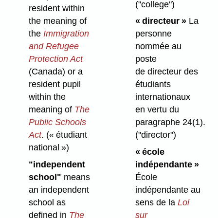
("college")
resident within
the meaning of
« directeur »
La
the
Immigration
personne
and Refugee
nommée au
Protection Act
poste
(Canada) or a
de directeur des
resident pupil
étudiants
within the
internationaux
meaning of
The
en vertu du
Public Schools
paragraphe 24(1).
Act
.
(« étudiant
("director")
national »)
« école
"independent
indépendante »
school"
means
École
an independent
indépendante au
school as
sens de la
Loi
defined in
The
sur