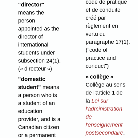
code de pratique
"director"
et de conduite
means the
créé par
person
règlement en
appointed as the
vertu du
director of
paragraphe 17(1).
international
("code of
students under
practice and
subsection 24(1).
conduct")
(« directeur »)
« collège »
"domestic
Collège au sens
student"
means
de l'article 1 de
a person who is
la
Loi sur
a student of an
l'administration
education
de
provider, and is a
l'enseignement
Canadian citizen
postsecondaire
.
or a permanent