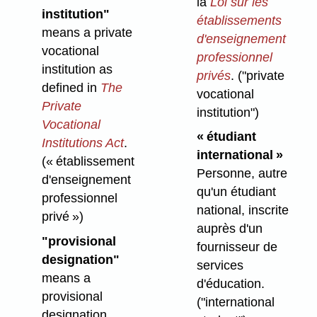
la
Loi sur les
institution"
établissements
means a private
d'enseignement
vocational
professionnel
institution as
privés
.
("private
defined in
The
vocational
Private
institution")
Vocational
« étudiant
Institutions Act
.
international »
(« établissement
Personne, autre
d'enseignement
qu'un étudiant
professionnel
national, inscrite
privé »)
auprès d'un
"provisional
fournisseur de
designation"
services
means a
d'éducation.
provisional
("international
designation