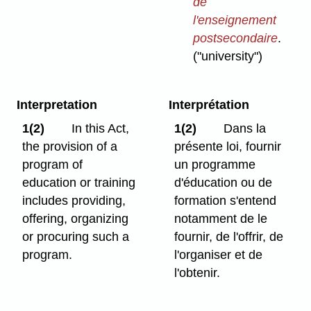
de
l'enseignement
postsecondaire
.
("university")
Interpretation
Interprétation
1(2)
In this Act,
1(2)
Dans la
the provision of a
présente loi, fournir
program of
un programme
education or training
d'éducation ou de
includes providing,
formation s'entend
offering, organizing
notamment de le
or procuring such a
fournir, de l'offrir, de
program.
l'organiser et de
l'obtenir.