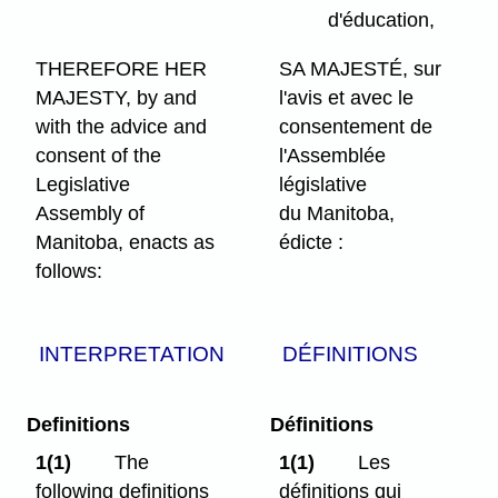
d'éducation,
THEREFORE HER
SA MAJESTÉ, sur
MAJESTY, by and
l'avis et avec le
with the advice and
consentement de
consent of the
l'Assemblée
Legislative
législative
Assembly of
du Manitoba,
Manitoba, enacts as
édicte :
follows:
INTERPRETATION
DÉFINITIONS
Definitions
Définitions
1(1)
The
1(1)
Les
following definitions
définitions qui