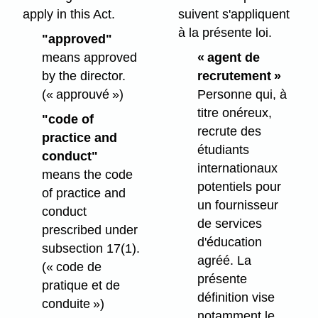
apply in this Act.
suivent s'appliquent
à la présente loi.
"approved"
means approved
« agent de
by the director.
recrutement »
(« approuvé »)
Personne qui, à
titre onéreux,
"code of
recrute des
practice and
étudiants
conduct"
internationaux
means the code
potentiels pour
of practice and
un fournisseur
conduct
de services
prescribed under
d'éducation
subsection 17(1).
agréé. La
(« code de
présente
pratique et de
définition vise
conduite »)
notamment le