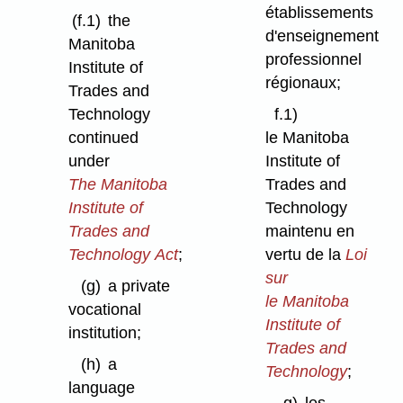
établissements
(f.1)
the
d'enseignement
Manitoba
professionnel
Institute of
régionaux;
Trades and
Technology
f.1)
continued
le Manitoba
under
Institute of
The Manitoba
Trades and
Institute of
Technology
Trades and
maintenu en
Technology Act
;
vertu de la
Loi
sur
(g)
a private
le Manitoba
vocational
Institute of
institution;
Trades and
(h)
a
Technology
;
language