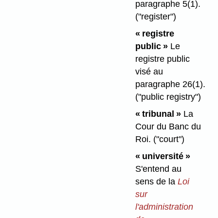
paragraphe 5(1).
("register")
« registre
public »
Le
registre public
visé au
paragraphe 26(1).
("public registry")
« tribunal »
La
Cour du Banc du
Roi.
("court")
« université »
S'entend au
sens de la
Loi
sur
l'administration