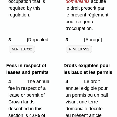
occupation that is
domaniales
acquite
required by this
le droit prescrit par
regulation.
le présent règlement
pour ce genre
d'occupation.
3
[Repealed]
3
[Abrogé]
M.R. 107/92
R.M. 107/92
Fees in respect of
Droits exigibles pour
leases and permits
les baux et les permis
4
The annual
4
Le droit
fee in respect of a
annuel exigible pour
lease or permit of
un permis ou un bail
Crown lands
visant une terre
described in this
domaniale décrite
section is 4.0% of
au présent article