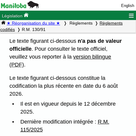
English
≡
Législation
★ Réorganisation du site ★
Règlements
Règlements
codifiés
R.M. 130/91
Le texte figurant ci-dessous
n'a pas de valeur
officielle
. Pour consulter le texte officiel,
veuillez vous reporter à la
version bilingue
(PDF)
.
Le texte figurant ci-dessous constitue la
codification la plus récente en date du 6 août
2026.
Il est en vigueur depuis le 12 décembre
2025.
Dernière modification intégrée :
R.M.
115/2025