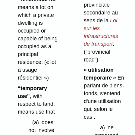
provinciale
means a lot on
secondaire au
which a private
sens de la
Loi
dwelling is
sur les
occupied or
infrastructures
capable of being
de transport
.
occupied as a
("provincial
principal
road")
residence;
(« lot
à usage
« utilisation
résidentiel »)
temporaire »
En
parlant de biens-
"temporary
fonds, s'entend
use"
, with
d'une utilisation
respect to land,
qui, selon le
means use that
cas :
(a)
does
a)
ne
not involve