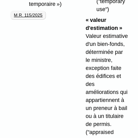
("temporary
temporaire »)
use")
M.R. 115/2025
«
valeur
d'estimation »
Valeur estimative
d'un bien-fonds,
déterminée par
le ministre,
exception faite
des édifices et
des
améliorations qui
appartiennent à
un preneur à bail
ou à un titulaire
de permis.
("appraised