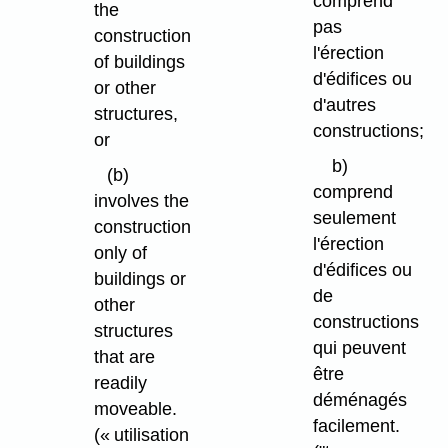
comprend
the
pas
construction
l'érection
of buildings
d'édifices ou
or other
d'autres
structures,
constructions;
or
b)
(b)
comprend
involves the
seulement
construction
l'érection
only of
d'édifices ou
buildings or
de
other
constructions
structures
qui peuvent
that are
être
readily
déménagés
moveable.
facilement.
(« utilisation