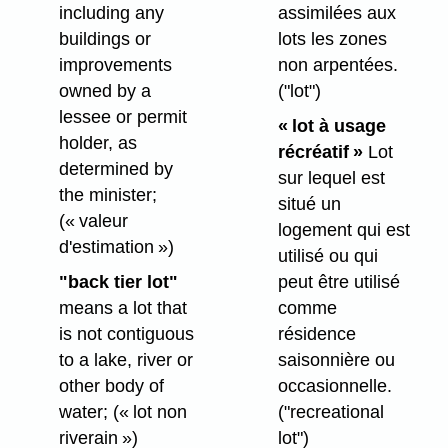
including any
assimilées aux
buildings or
lots les zones
improvements
non arpentées.
owned by a
("lot")
lessee or permit
«
lot à usage
holder, as
récréatif
»
Lot
determined by
sur lequel est
the minister;
situé un
(« valeur
logement qui est
d'estimation »)
utilisé ou qui
"back tier lot"
peut être utilisé
means a lot that
comme
is not contiguous
résidence
to a lake, river or
saisonnière ou
other body of
occasionnelle.
water;
(« lot non
("recreational
riverain »)
lot")