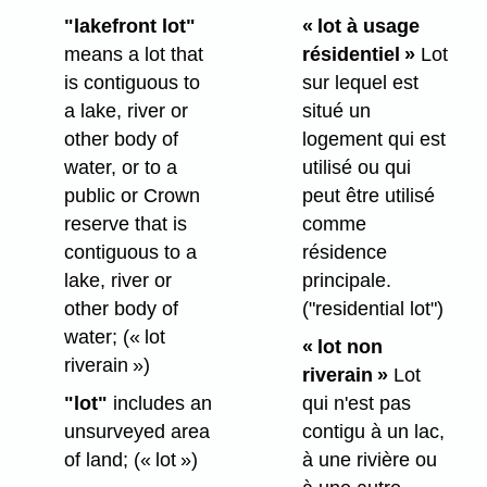
"lakefront lot"
« lot à usage
means a lot that
résidentiel »
Lot
is contiguous to
sur lequel est
a lake, river or
situé un
other body of
logement qui est
water, or to a
utilisé ou qui
public or Crown
peut être utilisé
reserve that is
comme
contiguous to a
résidence
lake, river or
principale.
other body of
("residential lot")
water;
(« lot
«
lot non
riverain »)
riverain »
Lot
"lot"
includes an
qui n'est pas
unsurveyed area
contigu à un lac,
of land;
(« lot »)
à une rivière ou