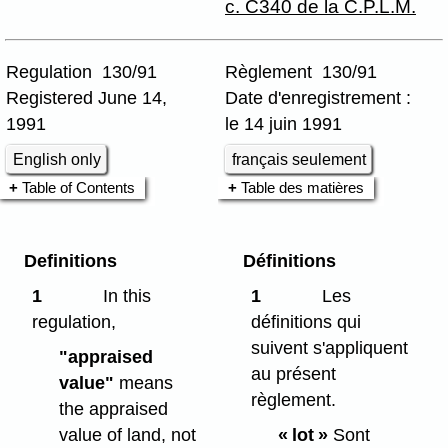
c. C340 de la C.P.L.M.
Regulation 130/91
Règlement 130/91
Registered June 14,
Date d'enregistrement :
1991
le 14 juin 1991
English only
français seulement
Table of Contents
Table des matières
Definitions
Définitions
1
In this
1
Les
regulation,
définitions qui
suivent s'appliquent
"appraised
au présent
value"
means
règlement.
the appraised
value of land, not
« lot »
Sont