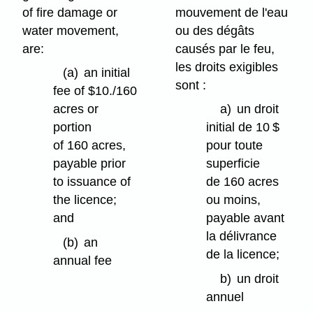
of fire damage or
mouvement de l'eau
water movement,
ou des dégâts
are:
causés par le feu,
les droits exigibles
(a)
an initial
sont :
fee of $10./160
acres or
a)
un droit
portion
initial de 10 $
of 160 acres,
pour toute
payable prior
superficie
to issuance of
de 160 acres
the licence;
ou moins,
and
payable avant
la délivrance
(b)
an
de la licence;
annual fee
b)
un droit
(i)
annuel
for