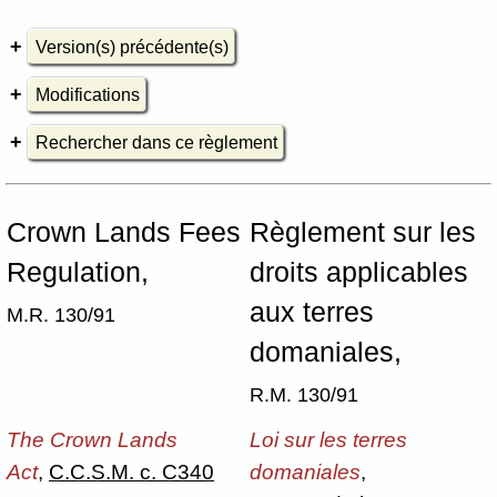
Version(s) précédente(s)
Modifications
Rechercher dans ce règlement
Crown Lands Fees
Règlement sur les
Regulation,
droits applicables
aux terres
M.R. 130/91
domaniales,
R.M. 130/91
The Crown Lands
Loi sur les terres
Act
,
C.C.S.M. c. C340
domaniales
,