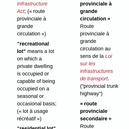
Infrastructure
provinciale à
Act
;
(« route
grande
provinciale à
circulation
»
grande
Route
circulation »)
provinciale à
grande
"recreational
circulation au
lot"
means a lot
sens de la
Loi
on which a
sur les
private dwelling
infrastructures
is occupied or
de transport
.
capable of being
("provincial trunk
occupied on a
highway")
seasonal or
occasional basis;
«
route
(« lot à usage
provinciale
récréatif »)
secondaire
»
Route
"residential lot"