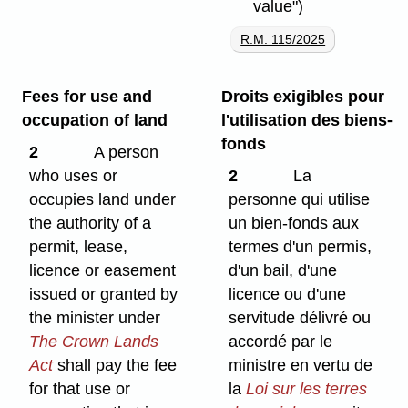
value")
R.M. 115/2025
Fees for use and
Droits exigibles pour
occupation of land
l'utilisation des biens-
fonds
2
A person
who uses or
2
La
occupies land under
personne qui utilise
the authority of a
un bien-fonds aux
permit, lease,
termes d'un permis,
licence or easement
d'un bail, d'une
issued or granted by
licence ou d'une
the minister under
servitude délivré ou
The Crown Lands
accordé par le
Act
shall pay the fee
ministre en vertu de
for that use or
la
Loi sur les terres