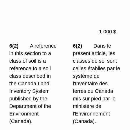
agricole 4
ou
de
moindre
valeur
1 000 $.
6(2)
A reference
6(2)
Dans le
in this section to a
présent article, les
class of soil is a
classes de sol sont
reference to a soil
celles établies par le
class described in
système de
the Canada Land
l'Inventaire des
Inventory System
terres du Canada
published by the
mis sur pied par le
Department of the
ministère de
Environment
l'Environnement
(Canada).
(Canada).