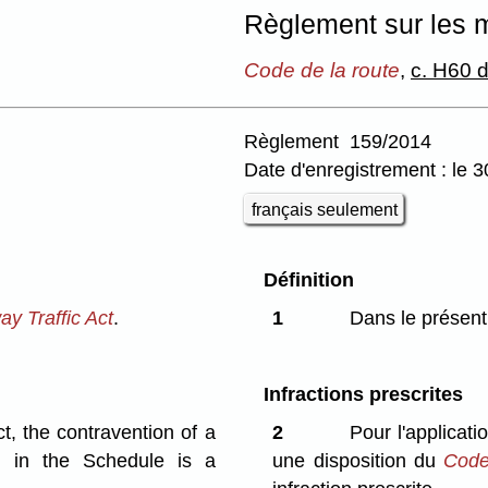
Règlement sur les m
Code de la route
,
c. H60 d
Règlement 159/2014
Date d'enregistrement : le 
français seulement
Définition
y Traffic Act
.
1
Dans le présent
Infractions prescrites
t, the contravention of a
2
Pour l'applicati
d in the Schedule is a
une disposition du
Code