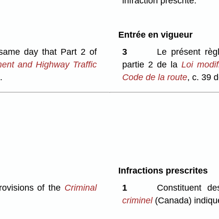
infraction prescrite.
Entrée en vigueur
 same day that Part 2 of
3
Le présent rè
nt and Highway Traffic
partie 2 de la
Loi modif
.
Code de la route
, c. 39 
Infractions prescrites
rovisions of the
Criminal
1
Constituent de
criminel
(Canada) indiqu