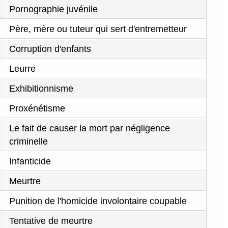
Pornographie juvénile
Père, mère ou tuteur qui sert d'entremetteur
Corruption d'enfants
Leurre
Exhibitionnisme
Proxénétisme
Le fait de causer la mort par négligence
criminelle
Infanticide
Meurtre
Punition de l'homicide involontaire coupable
Tentative de meurtre