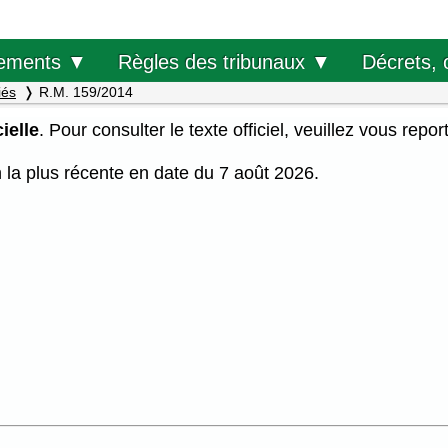
Décrets, 
ements ▼
Règles des tribunaux ▼
iés
R.M. 159/2014
ielle
. Pour consulter le texte officiel, veuillez vous repor
on la plus récente en date du 7 août 2026.