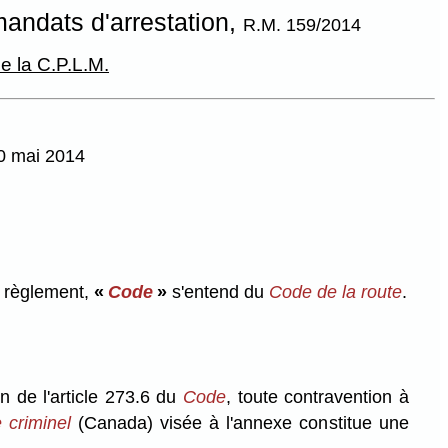
andats d'arrestation,
R.M. 159/2014
e la C.P.L.M.
30 mai 2014
 règlement,
«
Code
»
s'entend du
Code de la route
.
on de l'article 273.6 du
Code
, toute contravention à
 criminel
(Canada) visée à l'annexe constitue une