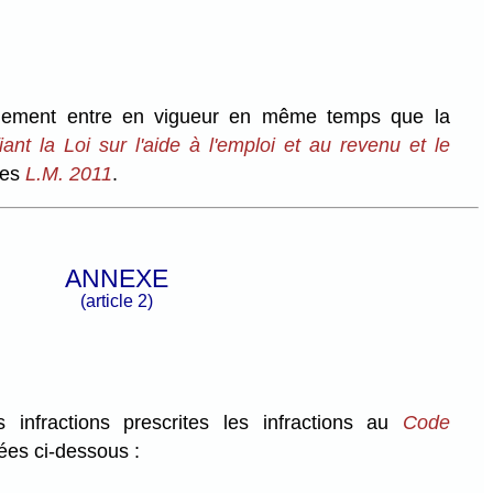
glement entre en vigueur en même temps que la
iant la Loi sur l'aide à l'emploi et au revenu et le
des
L.M. 2011
.
ANNEXE
(article 2)
s infractions prescrites les infractions au
Code
ées ci-dessous :