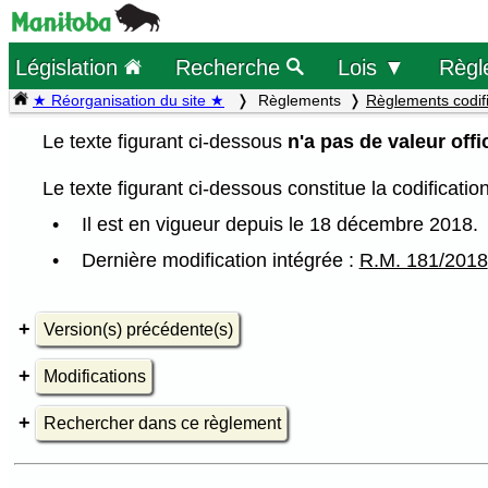
Législation
Recherche
Lois ▼
Règl
★ Réorganisation du site ★
Règlements
Règlements codif
Le texte figurant ci-dessous
n'a pas de valeur offic
Le texte figurant ci-dessous constitue la codificati
Il est en vigueur depuis le 18 décembre 2018.
Dernière modification intégrée :
R.M. 181/2018
Version(s) précédente(s)
Modifications
Rechercher dans ce règlement