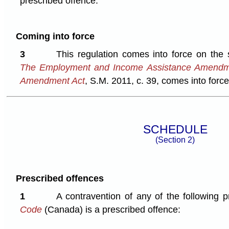
prescribed offence.
Coming into force
3
This regulation comes into force on the
The Employment and Income Assistance Amendme
Amendment Act
, S.M. 2011, c. 39, comes into force
SCHEDULE
(Section 2)
Prescribed offences
1
A contravention of any of the following p
Code
(Canada) is a prescribed offence: