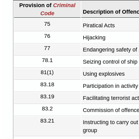
Provision of
Criminal
Description of Offen
Code
75
Piratical Acts
76
Hijacking
77
Endangering safety of a
78.1
Seizing control of ship
81(1)
Using explosives
83.18
Participation in activity
83.19
Facilitating terrorist act
83.2
Commission of offence 
83.21
Instructing to carry out 
group