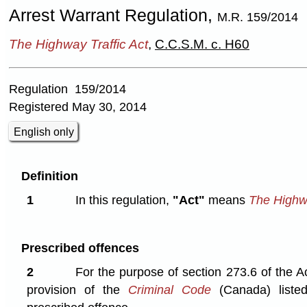
Arrest Warrant Regulation,
M.R. 159/2014
The Highway Traffic Act
,
C.C.S.M. c. H60
Regulation 159/2014
Registered May 30, 2014
English only
Definition
1
In this regulation,
"Act"
means
The Highwa
Prescribed offences
2
For the purpose of section 273.6 of the Ac
provision of the
Criminal Code
(Canada) liste