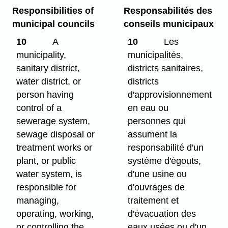
Responsibilities of
Responsabilités des
municipal councils
conseils municipaux
10
A
10
Les
municipality,
municipalités,
sanitary district,
districts sanitaires,
water district, or
districts
person having
d'approvisionnement
control of a
en eau ou
sewerage system,
personnes qui
sewage disposal or
assument la
treatment works or
responsabilité d'un
plant, or public
système d'égouts,
water system, is
d'une usine ou
responsible for
d'ouvrages de
managing,
traitement et
operating, working,
d'évacuation des
or controlling the
eaux usées ou d'un