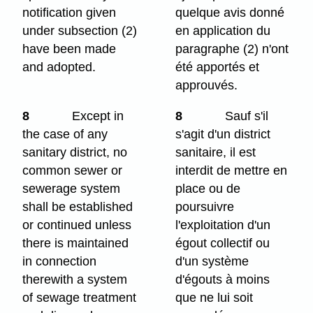
notification given
quelque avis donné
under subsection (2)
en application du
have been made
paragraphe (2) n'ont
and adopted.
été apportés et
approuvés.
8
Except in
8
Sauf s'il
the case of any
s'agit d'un district
sanitary district, no
sanitaire, il est
common sewer or
interdit de mettre en
sewerage system
place ou de
shall be established
poursuivre
or continued unless
l'exploitation d'un
there is maintained
égout collectif ou
in connection
d'un système
therewith a system
d'égouts à moins
of sewage treatment
que ne lui soit