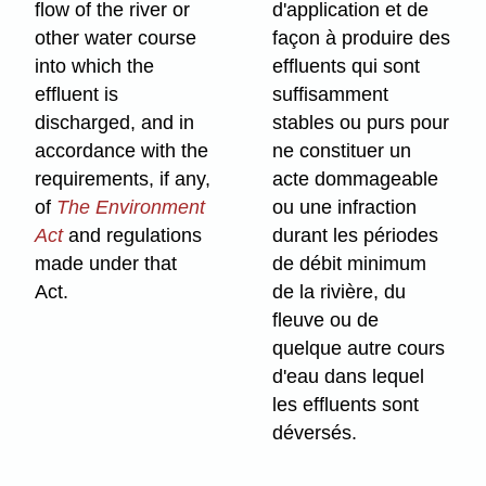
flow of the river or
d'application et de
other water course
façon à produire des
into which the
effluents qui sont
effluent is
suffisamment
discharged, and in
stables ou purs pour
accordance with the
ne constituer un
requirements, if any,
acte dommageable
of
The Environment
ou une infraction
Act
and regulations
durant les périodes
made under that
de débit minimum
Act.
de la rivière, du
fleuve ou de
quelque autre cours
d'eau dans lequel
les effluents sont
déversés.