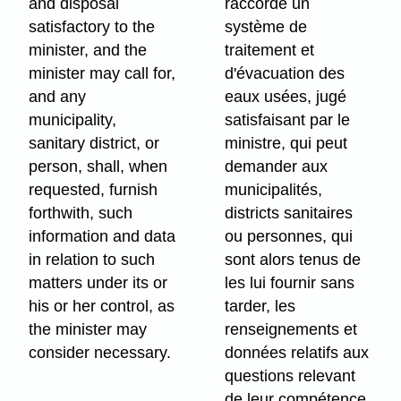
and disposal
raccordé un
satisfactory to the
système de
minister, and the
traitement et
minister may call for,
d'évacuation des
and any
eaux usées, jugé
municipality,
satisfaisant par le
sanitary district, or
ministre, qui peut
person, shall, when
demander aux
requested, furnish
municipalités,
forthwith, such
districts sanitaires
information and data
ou personnes, qui
in relation to such
sont alors tenus de
matters under its or
les lui fournir sans
his or her control, as
tarder, les
the minister may
renseignements et
consider necessary.
données relatifs aux
questions relevant
de leur compétence