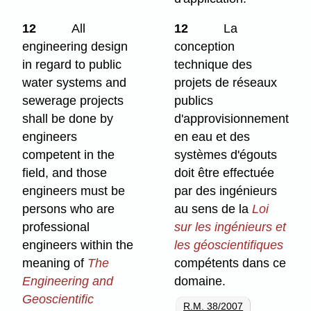
12
All
12
La
engineering design
conception
in regard to public
technique des
water systems and
projets de réseaux
sewerage projects
publics
shall be done by
d'approvisionnement
engineers
en eau et des
competent in the
systèmes d'égouts
field, and those
doit être effectuée
engineers must be
par des ingénieurs
persons who are
au sens de la
Loi
professional
sur les ingénieurs et
engineers within the
les géoscientifiques
meaning of
The
compétents dans ce
Engineering and
domaine.
Geoscientific
R.M. 38/2007