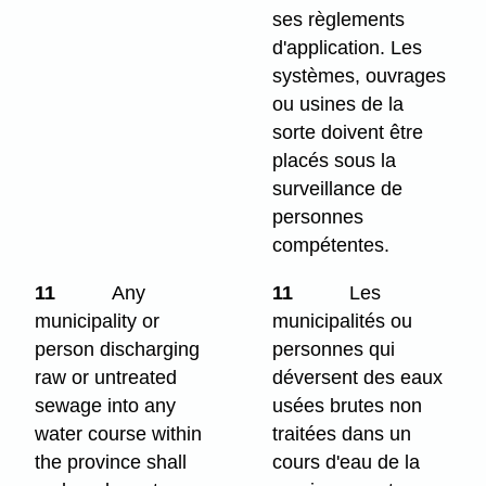
ses règlements
d'application. Les
systèmes, ouvrages
ou usines de la
sorte doivent être
placés sous la
surveillance de
personnes
compétentes.
11
Any
11
Les
municipality or
municipalités ou
person discharging
personnes qui
raw or untreated
déversent des eaux
sewage into any
usées brutes non
water course within
traitées dans un
the province shall
cours d'eau de la