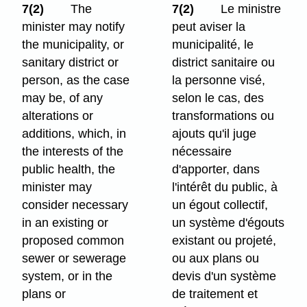
7(2)
The
7(2)
Le ministre
minister may notify
peut aviser la
the municipality, or
municipalité, le
sanitary district or
district sanitaire ou
person, as the case
la personne visé,
may be, of any
selon le cas, des
alterations or
transformations ou
additions, which, in
ajouts qu'il juge
the interests of the
nécessaire
public health, the
d'apporter, dans
minister may
l'intérêt du public, à
consider necessary
un égout collectif,
in an existing or
un système d'égouts
proposed common
existant ou projeté,
sewer or sewerage
ou aux plans ou
system, or in the
devis d'un système
plans or
de traitement et