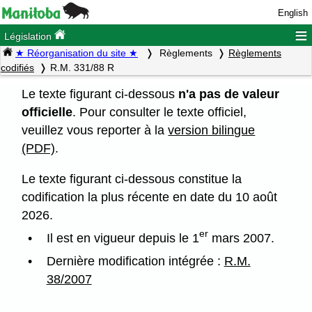
English
≡
Législation
★ Réorganisation du site ★
Règlements
Règlements
codifiés
R.M. 331/88 R
Le texte figurant ci-dessous
n'a pas de valeur
officielle
. Pour consulter le texte officiel,
veuillez vous reporter à la
version bilingue
(PDF)
.
Le texte figurant ci-dessous constitue la
codification la plus récente en date du 10 août
2026.
er
Il est en vigueur depuis le 1
mars 2007.
Dernière modification intégrée :
R.M.
38/2007