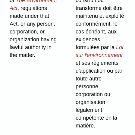
of
The Environment
construit ou
Act
, regulations
transformé doit être
made under that
maintenu et exploité
Act, or any person,
conformément, le
corporation, or
cas échéant, aux
organization having
exigences
lawful authority in
formulées par la
Loi
the matter.
sur l'environnement
et ses règlements
d'application ou par
toute autre
personne,
corporation ou
organisation
légalement
compétente en la
matière.