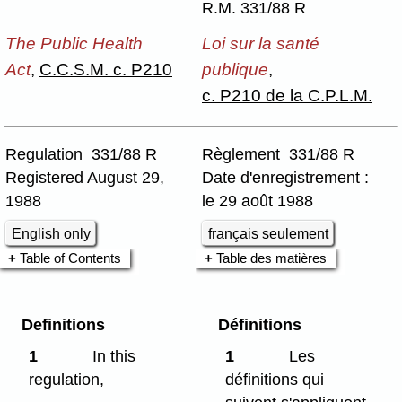
R.M. 331/88 R
The Public Health
Loi sur la santé
Act
,
C.C.S.M. c. P210
publique
,
c. P210 de la C.P.L.M.
Regulation 331/88 R
Règlement 331/88 R
Registered August 29,
Date d'enregistrement :
1988
le 29 août 1988
English only
français seulement
Table of Contents
Table des matières
Definitions
Définitions
1
In this
1
Les
regulation,
définitions qui