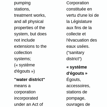
pumping
Corporation
stations,
constituée en
treatment works,
vertu d'une loi de
and all physical
la Législature
properties of the
aux fins de la
system, but does
collecte et
not include
l'évacuation des
extensions to the
eaux usées.
collection
("sanitary
systems;
district")
(« système
« système
d'égouts »)
d'égouts »
"water district"
Égouts,
means a
accessoires,
corporation
stations de
incorporated
pompage,
under an Act of
ouvrages de