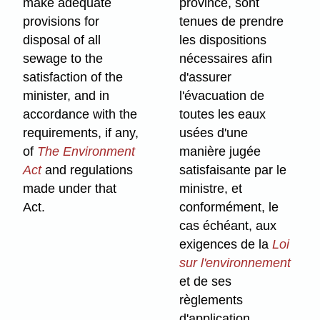
make adequate
province, sont
provisions for
tenues de prendre
disposal of all
les dispositions
sewage to the
nécessaires afin
satisfaction of the
d'assurer
minister, and in
l'évacuation de
accordance with the
toutes les eaux
requirements, if any,
usées d'une
of
The Environment
manière jugée
Act
and regulations
satisfaisante par le
made under that
ministre, et
Act.
conformément, le
cas échéant, aux
exigences de la
Loi
sur l'environnement
et de ses
règlements
d'application.