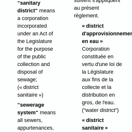
suivent s'appliquent
"sanitary
au présent
district"
means
règlement.
a corporation
incorporated
« district
under an Act of
d'approvisionneme
the Legislature
en eau »
for the purpose
Corporation
of the public
constituée en
collection and
vertu d'une loi de
disposal of
la Législature
sewage;
aux fins de la
(« district
collecte et la
sanitaire »)
distribution en
gros, de l'eau.
"sewerage
("water district")
system"
means
all sewers,
« district
appurtenances,
sanitaire »