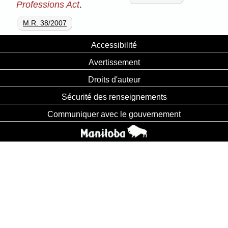
Professions Act
.
M.R. 38/2007
Accessibilité
Avertissement
Droits d'auteur
Sécurité des renseignements
Communiquer avec le gouvernement