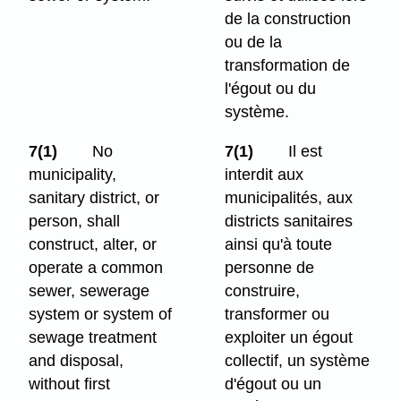
de la construction
ou de la
transformation de
l'égout ou du
système.
7(1)
No
7(1)
Il est
municipality,
interdit aux
sanitary district, or
municipalités, aux
person, shall
districts sanitaires
construct, alter, or
ainsi qu'à toute
operate a common
personne de
sewer, sewerage
construire,
system or system of
transformer ou
sewage treatment
exploiter un égout
and disposal,
collectif, un système
without first
d'égout ou un