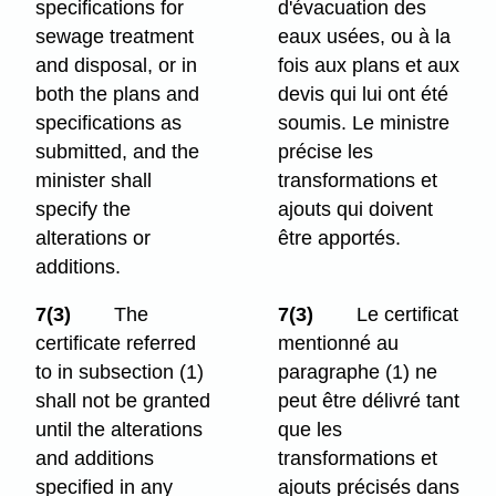
specifications for
d'évacuation des
sewage treatment
eaux usées, ou à la
and disposal, or in
fois aux plans et aux
both the plans and
devis qui lui ont été
specifications as
soumis. Le ministre
submitted, and the
précise les
minister shall
transformations et
specify the
ajouts qui doivent
alterations or
être apportés.
additions.
7(3)
The
7(3)
Le certificat
certificate referred
mentionné au
to in subsection (1)
paragraphe (1) ne
shall not be granted
peut être délivré tant
until the alterations
que les
and additions
transformations et
specified in any
ajouts précisés dans