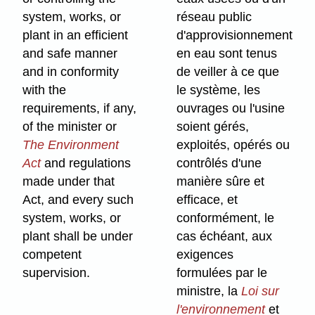
system, works, or
réseau public
plant in an efficient
d'approvisionnement
and safe manner
en eau sont tenus
and in conformity
de veiller à ce que
with the
le système, les
requirements, if any,
ouvrages ou l'usine
of the minister or
soient gérés,
The Environment
exploités, opérés ou
Act
and regulations
contrôlés d'une
made under that
manière sûre et
Act, and every such
efficace, et
system, works, or
conformément, le
plant shall be under
cas échéant, aux
competent
exigences
supervision.
formulées par le
ministre, la
Loi sur
l'environnement
et