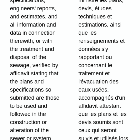
specifications,
ministre les plans,
engineers' reports,
devis, études
and estimates, and
techniques et
all information and
estimations, ainsi
data in connection
que les
therewith, or with
renseignements et
the treatment and
données s'y
disposal of the
rapportant ou
sewage, verified by
concernant le
affidavit stating that
traitement et
the plans and
l'évacuation des
specifications so
eaux usées,
submitted are those
accompagnés d'un
to be used and
affidavit attestant
followed in the
que les plans et les
construction or
devis soumis sont
alteration of the
ceux qui seront
sewer or system.
suivis et utilisés lors