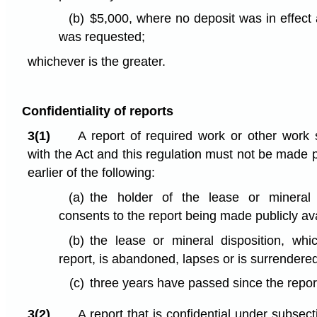
(b)
$5,000, where no deposit was in effect 
was requested;
whichever is the greater.
Confidentiality of reports
3(1)
A report of required work or other work
with the Act and this regulation must not be made pu
earlier of the following:
(a)
the holder of the lease or mineral 
consents to the report being made publicly ava
(b)
the lease or mineral disposition, whi
report, is abandoned, lapses or is surrendere
(c)
three years have passed since the repor
3(2)
A report that is confidential under subsec