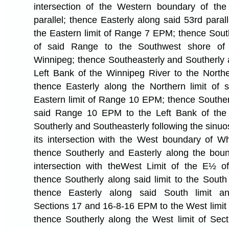
intersection of the Western boundary of the
parallel; thence Easterly along said 53rd paralle
the Eastern limit of Range 7 EPM; thence South
of said Range to the Southwest shore of
Winnipeg; thence Southeasterly and Southerly 
Left Bank of the Winnipeg River to the Northe
thence Easterly along the Northern limit of 
Eastern limit of Range 10 EPM; thence Southerl
said Range 10 EPM to the Left Bank of the 
Southerly and Southeasterly following the sinuos
its intersection with the West boundary of Whi
thence Southerly and Easterly along the boun
intersection with theWest Limit of the E½ 
thence Southerly along said limit to the South 
thence Easterly along said South limit a
Sections 17 and 16-8-16 EPM to the West limit
thence Southerly along the West limit of Sec