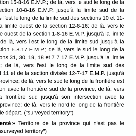
tion 15-8-16 E.M.P.; de là, vers le sud le long de la
ection 10-8-16 E.M.P. jusqu'à la limite sud de la
s l'est le long de la limite sud des sections 10 et 11-
a limite ouest de la section 12-8-16; de là, vers le
te ouest de la section 1-8-16 E.M.P. jusqu'à la limite
de là, vers l'est le long de la limite sud jusqu'à la
ction 6-8-17 E.M.P.; de là, vers le sud le long de la
ons 31, 30, 19, 18 et 7-7-17 E.M.P. jusqu'à la limite
; de là, vers l'est le long de la limite sud des
et 11 et de la section divisée 12-7-17 E.M.P. jusqu'à
province; de là, vers le sud le long de la frontière est
ion avec la frontière sud de la province; de là, vers
a frontière sud jusqu'à son intersection avec la
province; de là, vers le nord le long de la frontière
de départ.
("surveyed territory")
enté »
Territoire de la province qui n'est pas le
nsurveyed territory")