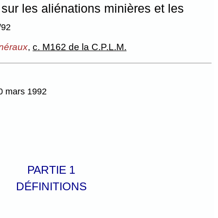
ur les aliénations minières et les
/92
inéraux
,
c. M162 de la C.P.L.M.
20 mars 1992
PARTIE 1
DÉFINITIONS