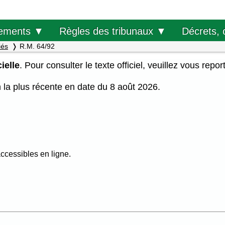
Décrets, 
ements ▼
Règles des tribunaux ▼
iés
R.M. 64/92
ielle
. Pour consulter le texte officiel, veuillez vous repor
on la plus récente en date du 8 août 2026.
ccessibles en ligne.