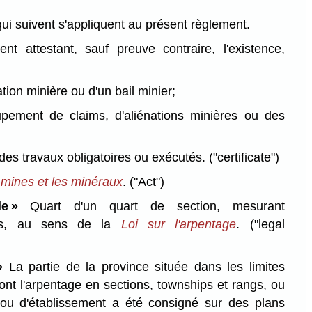
qui suivent s'appliquent au présent règlement.
nt attestant, sauf preuve contraire, l'existence,
tion minière ou d'un bail minier;
upement de claims, d'aliénations minières ou des
 des travaux obligatoires ou exécutés.
("certificate")
s mines et les minéraux
.
("Act")
ale »
Quart d'un quart de section, mesurant
res, au sens de la
Loi sur l'arpentage
.
("legal
»
La partie de la province située dans les limites
dont l'arpentage en sections, townships et rangs, ou
 ou d'établissement a été consigné sur des plans