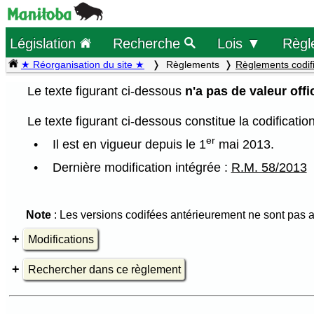
Législation
Recherche
Lois ▼
Règl
★ Réorganisation du site ★
Règlements
Règlements codif
Le texte figurant ci-dessous
n'a pas de valeur offic
Le texte figurant ci-dessous constitue la codificati
er
Il est en vigueur depuis le 1
mai 2013.
Dernière modification intégrée :
R.M. 58/2013
Note
: Les versions codifées antérieurement ne sont pas a
Modifications
Rechercher dans ce règlement