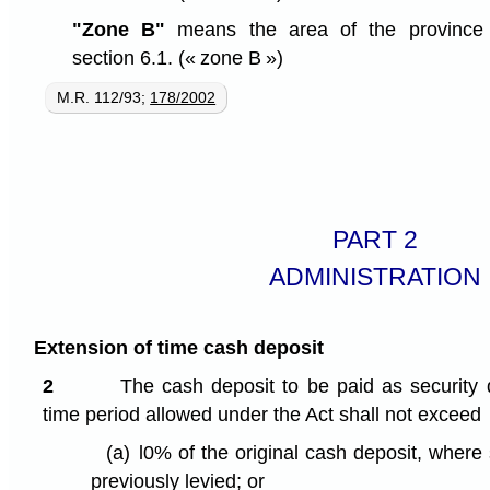
"Zone B"
means the area of the province
section 6.1.
(« zone B »)
M.R. 112/93;
178/2002
PART 2
ADMINISTRATION
Extension of time cash deposit
2
The cash deposit to be paid as security 
time period allowed under the Act shall not exceed
(a)
l0% of the original cash deposit, wher
previously levied; or