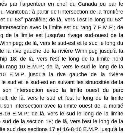
més par l'arpenteur en chef du Canada ou par le
 Manitoba : à partir de l'intersection de la frontière
e
e
 et du 53
parallèle; de là, vers l'est le long du 53
 intersection avec la limite est du rang 7 E.M.P.; de
ng de la limite est jusqu'au rivage sud-ouest de la
Winnipeg; de là, vers le sud-est et le sud le long du
de la rive gauche de la rivière Winnipeg jusqu'à la
hip 18; de là, vers l'est le long de la limite nord
 du rang 10 E.M.P.; de là, vers le sud le long de la
10 E.M.P. jusqu'à la rive gauche de la rivière
 le sud et le sud-est en suivant les sinuosités de la
 son intersection avec la limite ouest du parc
ell; de là, vers le sud et l'est le long de la limite
 son intersection avec la limite ouest de la moitié
8-16 E.M.P.; de là, vers le sud le long de la limite
e sud de la section 18; de là, vers l'est le long de la
mite sud des sections 17 et 16-8-16 E.M.P. jusqu'à la