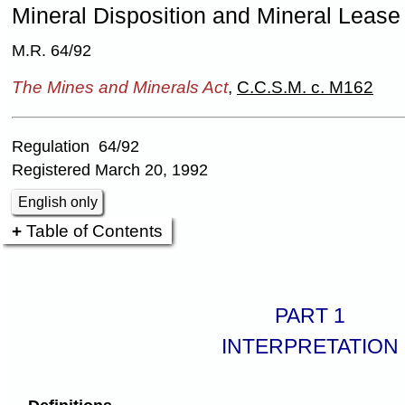
Mineral Disposition and Mineral Lease
M.R. 64/92
The Mines and Minerals Act
,
C.C.S.M. c. M162
Regulation 64/92
Registered March 20, 1992
English only
Table of Contents
PART 1
INTERPRETATION