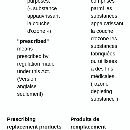
purposes;
comprises
(« substance
parmi les
appauvrissant
substances
la couche
appauvrissant
d'ozone »)
la couche
d'ozone les
"prescribed"
substances
means
fabriquées
prescribed by
ou utilisées
regulation made
à des fins
under this Act.
médicales.
(Version
("ozone
anglaise
depleting
seulement)
substance")
Prescribing
Produits de
replacement products
remplacement