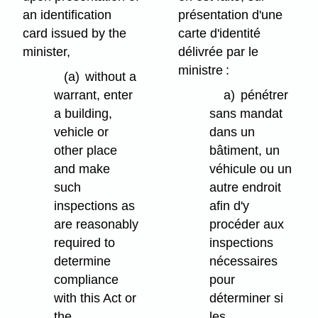
an identification
présentation d'une
card issued by the
carte d'identité
minister,
délivrée par le
ministre :
(a)
without a
warrant, enter
a)
pénétrer
a building,
sans mandat
vehicle or
dans un
other place
bâtiment, un
and make
véhicule ou un
such
autre endroit
inspections as
afin d'y
are reasonably
procéder aux
required to
inspections
determine
nécessaires
compliance
pour
with this Act or
déterminer si
the
les