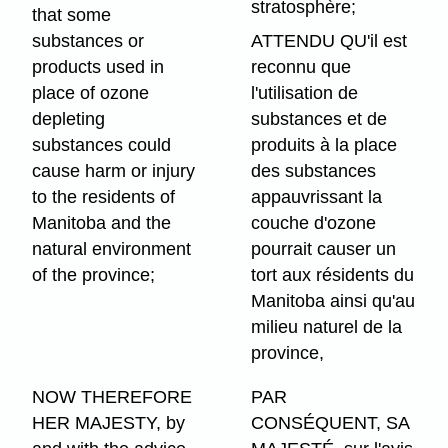
stratosphère;
that some
substances or
ATTENDU QU'il est
products used in
reconnu que
place of ozone
l'utilisation de
depleting
substances et de
substances could
produits à la place
cause harm or injury
des substances
to the residents of
appauvrissant la
Manitoba and the
couche d'ozone
natural environment
pourrait causer un
of the province;
tort aux résidents du
Manitoba ainsi qu'au
milieu naturel de la
province,
NOW THEREFORE
PAR
HER MAJESTY, by
CONSÉQUENT, SA