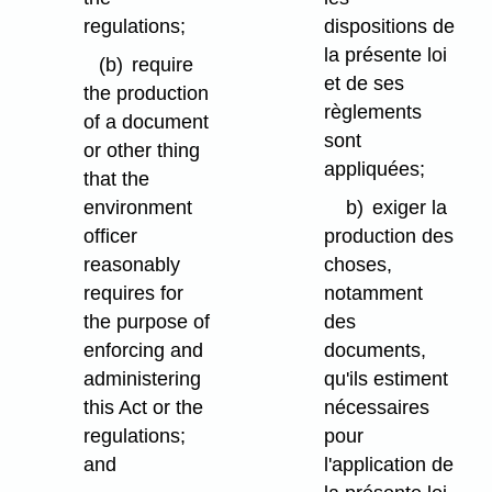
regulations;
dispositions de
la présente loi
(b)
require
et de ses
the production
règlements
of a document
sont
or other thing
appliquées;
that the
environment
b)
exiger la
officer
production des
reasonably
choses,
requires for
notamment
the purpose of
des
enforcing and
documents,
administering
qu'ils estiment
this Act or the
nécessaires
regulations;
pour
and
l'application de