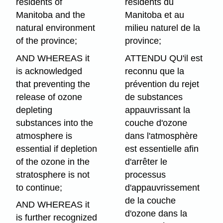
residents of
résidents du
Manitoba and the
Manitoba et au
natural environment
milieu naturel de la
of the province;
province;
AND WHEREAS it
ATTENDU QU'il est
is acknowledged
reconnu que la
that preventing the
prévention du rejet
release of ozone
de substances
depleting
appauvrissant la
substances into the
couche d'ozone
atmosphere is
dans l'atmosphère
essential if depletion
est essentielle afin
of the ozone in the
d'arrêter le
stratosphere is not
processus
to continue;
d'appauvrissement
de la couche
AND WHEREAS it
d'ozone dans la
is further recognized