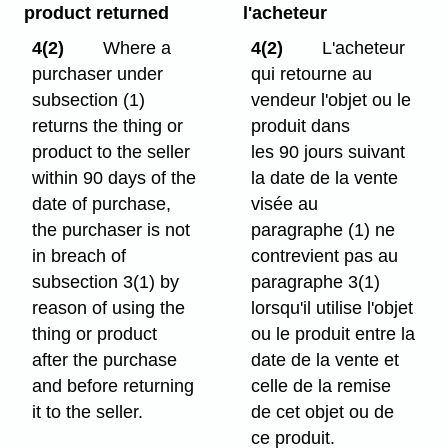
product returned
l'acheteur
4(2)
Where a
4(2)
L'acheteur
purchaser under
qui retourne au
subsection (1)
vendeur l'objet ou le
returns the thing or
produit dans
product to the seller
les 90 jours suivant
within 90 days of the
la date de la vente
date of purchase,
visée au
the purchaser is not
paragraphe (1) ne
in breach of
contrevient pas au
subsection 3(1) by
paragraphe 3(1)
reason of using the
lorsqu'il utilise l'objet
thing or product
ou le produit entre la
after the purchase
date de la vente et
and before returning
celle de la remise
it to the seller.
de cet objet ou de
ce produit.