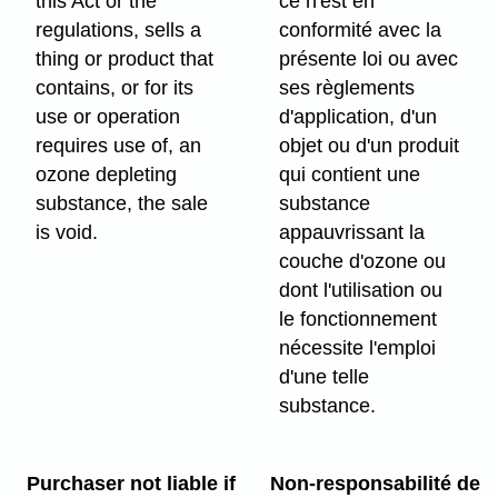
this Act or the
ce n'est en
regulations, sells a
conformité avec la
thing or product that
présente loi ou avec
contains, or for its
ses règlements
use or operation
d'application, d'un
requires use of, an
objet ou d'un produit
ozone depleting
qui contient une
substance, the sale
substance
is void.
appauvrissant la
couche d'ozone ou
dont l'utilisation ou
le fonctionnement
nécessite l'emploi
d'une telle
substance.
Purchaser not liable if
Non-responsabilité de