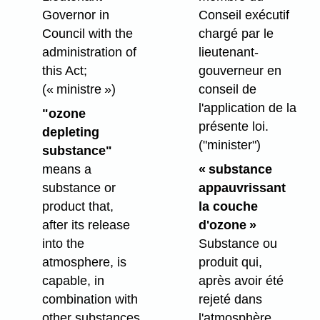
Governor in
Conseil exécutif
Council with the
chargé par le
administration of
lieutenant-
this Act;
gouverneur en
(« ministre »)
conseil de
l'application de la
"ozone
présente loi.
depleting
("minister")
substance"
means a
« substance
substance or
appauvrissant
product that,
la couche
after its release
d'ozone »
into the
Substance ou
atmosphere, is
produit qui,
capable, in
après avoir été
combination with
rejeté dans
other substances
l'atmosphère,