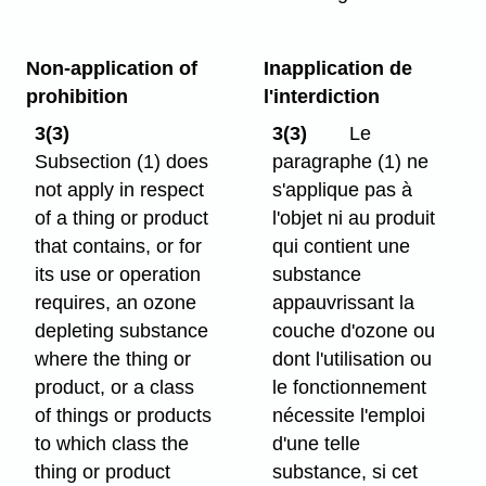
Non-application of
Inapplication de
prohibition
l'interdiction
3(3)
3(3)
Le
Subsection (1) does
paragraphe (1) ne
not apply in respect
s'applique pas à
of a thing or product
l'objet ni au produit
that contains, or for
qui contient une
its use or operation
substance
requires, an ozone
appauvrissant la
depleting substance
couche d'ozone ou
where the thing or
dont l'utilisation ou
product, or a class
le fonctionnement
of things or products
nécessite l'emploi
to which class the
d'une telle
thing or product
substance, si cet