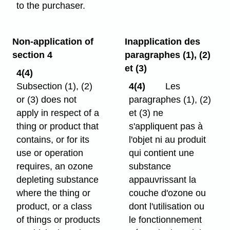
to the purchaser.
Non-application of
Inapplication des
section 4
paragraphes (1), (2)
et (3)
4(4)
Subsection (1), (2)
4(4)
Les
or (3) does not
paragraphes (1), (2)
apply in respect of a
et (3) ne
thing or product that
s'appliquent pas à
contains, or for its
l'objet ni au produit
use or operation
qui contient une
requires, an ozone
substance
depleting substance
appauvrissant la
where the thing or
couche d'ozone ou
product, or a class
dont l'utilisation ou
of things or products
le fonctionnement