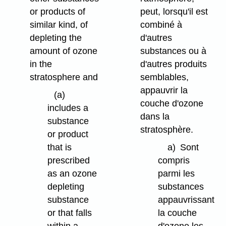
or products of
peut, lorsqu'il est
similar kind, of
combiné à
depleting the
d'autres
amount of ozone
substances ou à
in the
d'autres produits
stratosphere and
semblables,
appauvrir la
(a)
couche d'ozone
includes a
dans la
substance
stratosphère.
or product
that is
a)
Sont
prescribed
compris
as an ozone
parmi les
depleting
substances
substance
appauvrissant
or that falls
la couche