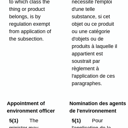
to which class the
nécessite l'emploi
thing or product
d'une telle
belongs, is by
substance, si cet
regulation exempt
objet ou ce produit
from application of
ou une catégorie
the subsection.
d'objets ou de
produits à laquelle il
appartient est
soustrait par
règlement à
l'application de ces
paragraphes.
Appointment of
Nomination des agents
environment officer
de l'environnement
5(1)
The
5(1)
Pour