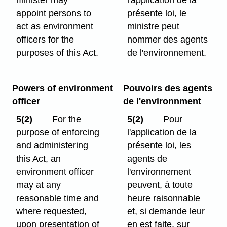
minister may
l'application de la
appoint persons to
présente loi, le
act as environment
ministre peut
officers for the
nommer des agents
purposes of this Act.
de l'environnement.
Powers of environment
Pouvoirs des agents
officer
de l'environnment
5(2)
For the
5(2)
Pour
purpose of enforcing
l'application de la
and administering
présente loi, les
this Act, an
agents de
environment officer
l'environnement
may at any
peuvent, à toute
reasonable time and
heure raisonnable
where requested,
et, si demande leur
upon presentation of
en est faite, sur