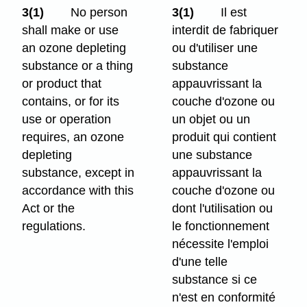
3(1)
No person
3(1)
Il est
shall make or use
interdit de fabriquer
an ozone depleting
ou d'utiliser une
substance or a thing
substance
or product that
appauvrissant la
contains, or for its
couche d'ozone ou
use or operation
un objet ou un
requires, an ozone
produit qui contient
depleting
une substance
substance, except in
appauvrissant la
accordance with this
couche d'ozone ou
Act or the
dont l'utilisation ou
regulations.
le fonctionnement
nécessite l'emploi
d'une telle
substance si ce
n'est en conformité