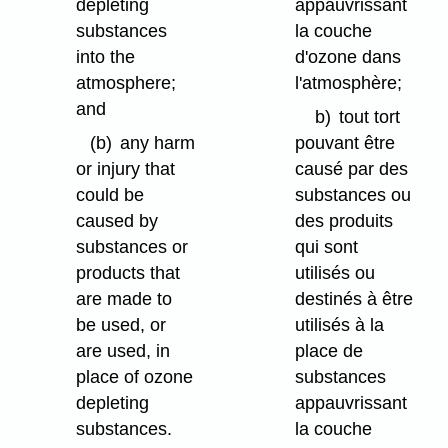
depleting
appauvrissant
substances
la couche
into the
d'ozone dans
atmosphere;
l'atmosphère;
and
b)
tout tort
(b)
any harm
pouvant être
or injury that
causé par des
could be
substances ou
caused by
des produits
substances or
qui sont
products that
utilisés ou
are made to
destinés à être
be used, or
utilisés à la
are used, in
place de
place of ozone
substances
depleting
appauvrissant
substances.
la couche