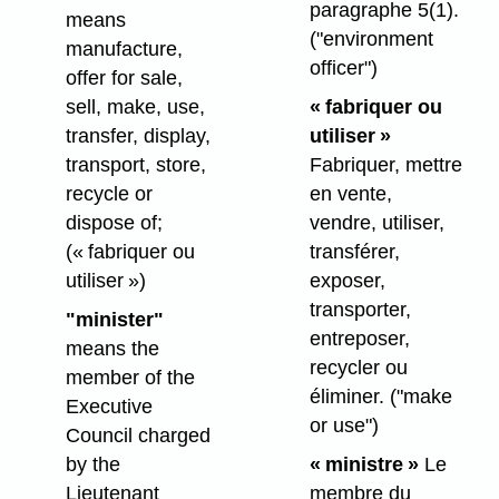
paragraphe 5(1).
means
("environment
manufacture,
officer")
offer for sale,
sell, make, use,
« fabriquer ou
transfer, display,
utiliser »
transport, store,
Fabriquer, mettre
recycle or
en vente,
dispose of;
vendre, utiliser,
(« fabriquer ou
transférer,
utiliser »)
exposer,
transporter,
"minister"
entreposer,
means the
recycler ou
member of the
éliminer.
("make
Executive
or use")
Council charged
by the
« ministre »
Le
Lieutenant
membre du