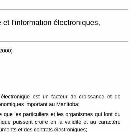
et l'information électroniques,
 2000)
lectronique est un facteur de croissance et de
nomiques important au Manitoba;
le que les particuliers et les organismes qui font du
que puissent croire en la validité et au caractère
uments et des contrats électroniques;