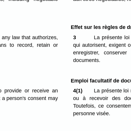
Effet sur les règles de d
f any law that authorizes,
3
La présente loi
ns to record, retain or
qui autorisent, exigent 
enregistrer, conserv
documents.
Emploi facultatif de do
o provide or receive an
4(1)
La présente loi 
ut a person's consent may
ou à recevoir des do
Toutefois, ce consente
personne visée.