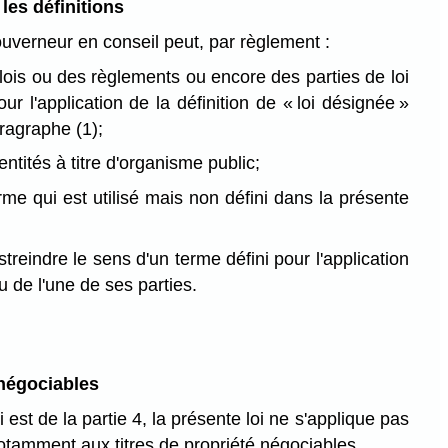
es définitions
ouverneur en conseil peut, par règlement :
lois ou des règlements ou encore des parties de loi
r l'application de la définition de « loi désignée »
ragraphe (1);
ntités à titre d'organisme public;
erme qui est utilisé mais non défini dans la présente
treindre le sens d'un terme défini pour l'application
u de l'une de ses parties.
 négociables
 est de la partie 4, la présente loi ne s'applique pas
notamment aux titres de propriété négociables.