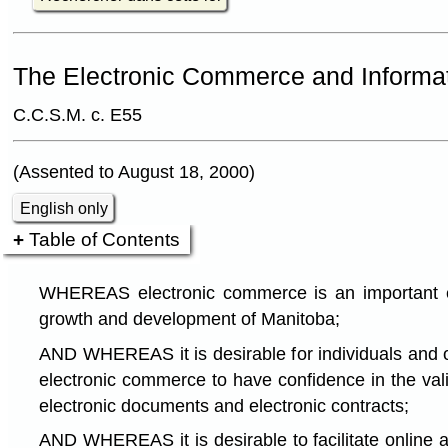
The Electronic Commerce and Informat
C.C.S.M. c. E55
(Assented to August 18, 2000)
English only
Table of Contents
WHEREAS electronic commerce is an important e
growth and development of Manitoba;
AND WHEREAS it is desirable for individuals and 
electronic commerce to have confidence in the valid
electronic documents and electronic contracts;
AND WHEREAS it is desirable to facilitate online 