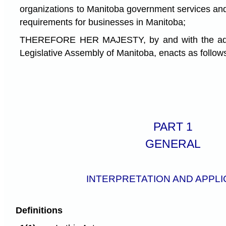
organizations to Manitoba government services and
requirements for businesses in Manitoba;
THEREFORE HER MAJESTY, by and with the advi
Legislative Assembly of Manitoba, enacts as follow
PART 1
GENERAL
INTERPRETATION AND APPLI
Definitions