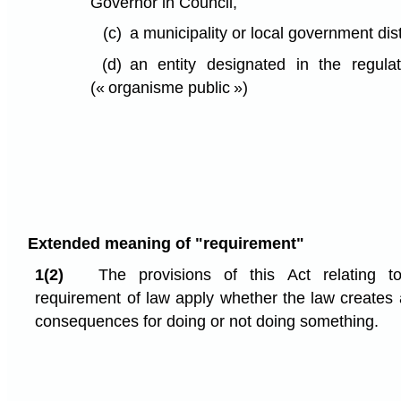
Governor in Council,
(c)
a municipality or local government dist
(d)
an entity designated in the regula
(« organisme public »)
Extended meaning of "requirement"
1(2)
The provisions of this Act relating t
requirement of law apply whether the law creates 
consequences for doing or not doing something.