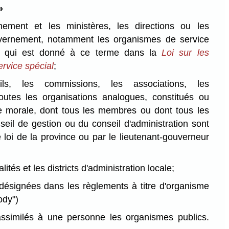
»
ement et les ministères, les directions ou les
vernement, notamment les organismes de service
s qui est donné à ce terme dans la
Loi sur les
rvice spécial
;
ils, les commissions, les associations, les
outes les organisations analogues, constitués ou
 morale, dont tous les membres ou dont tous les
il de gestion ou du conseil d'administration sont
oi de la province ou par le lieutenant-gouverneur
lités et les districts d'administration locale;
 désignées dans les règlements à titre d'organisme
ody")
similés à une personne les organismes publics.