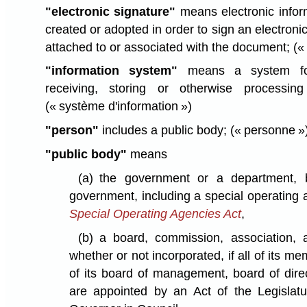
"electronic signature"
means electronic infor
created or adopted in order to sign an electroni
attached to or associated with the document;
(«
"information system"
means a system for 
receiving, storing or otherwise processing
(« système d'information »)
"person"
includes a public body;
(« personne »
"public body"
means
(a)
the government or a department, b
government, including a special operating
Special Operating Agencies Act
,
(b)
a board, commission, association, a
whether or not incorporated, if all of its 
of its board of management, board of dire
are appointed by an Act of the Legislatu