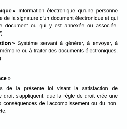
nique »
Information électronique qu'une personne
e de la signature d'un document électronique et qui
le document ou qui y est annexée ou associée.
")
tion »
Système servant à générer, à envoyer, à
n mémoire ou à traiter des documents électroniques.
)
nce »
ns de la présente loi visant la satisfaction de
e droit s'appliquent, que la règle de droit crée une
les conséquences de l'accomplissement ou du non-
te.