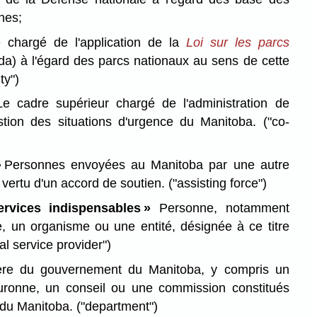
nes;
e chargé de l'application de la
Loi sur les parcs
a) à l'égard des parcs nationaux au sens de cette
ty")
e cadre supérieur chargé de l'administration de
estion des situations d'urgence du Manitoba.
("co-
»
Personnes envoyées au Manitoba par une autre
n vertu d'un accord de soutien.
("assisting force")
ervices indispensables »
Personne, notamment
 un organisme ou une entité, désignée à ce titre
cal service provider")
ère du gouvernement du Manitoba, y compris un
ronne, un conseil ou une commission constitués
 du Manitoba.
("department")