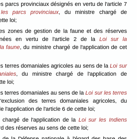
es parcs provinciaux désignés en vertu de l'article 7
les parcs provinciaux
, du ministre chargé de
tte loi;
des zones de gestion de la faune et des réserves
gnées en vertu de l'article 2 de la
Loi sur la
la faune
, du ministre chargé de l'application de cet
es terres domaniales agricoles au sens de la
Loi sur
niales
, du ministre chargé de l'application de
te loi;
es terres domaniales au sens de la
Loi sur les terres
l'exclusion des terres domaniales agricoles, du
 l'application de l'article 6 de cette loi;
e chargé de l'application de la
Loi sur les Indiens
d des réserves au sens de cette loi;
e de la Défense nationale à l'égard des base des