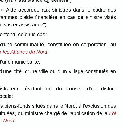
 ou (iv).
("assistance agreement")
 »
Aide accordée aux sinistrés dans le cadre des
ammes d'aide financière en cas de sinistre visés
"disaster assistance")
entend, selon le cas :
 d'une communauté, constituée en corporation, au
r les Affaires du Nord
;
d'une municipalité;
d'une cité, d'une ville ou d'un village constitués en
istrateur résidant ou du conseil d'un district
locale;
es biens-fonds situés dans le Nord, à l'exclusion des
stituées, du ministre chargé de l'application de la
Loi
du Nord
;