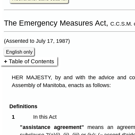
The Emergency Measures Act,
C.C.S.M. 
(Assented to July 17, 1987)
English only
Table of Contents
HER MAJESTY, by and with the advice and cons
Assembly of Manitoba, enacts as follows:
Definitions
1
In this Act
"assistance agreement"
means an agreeme