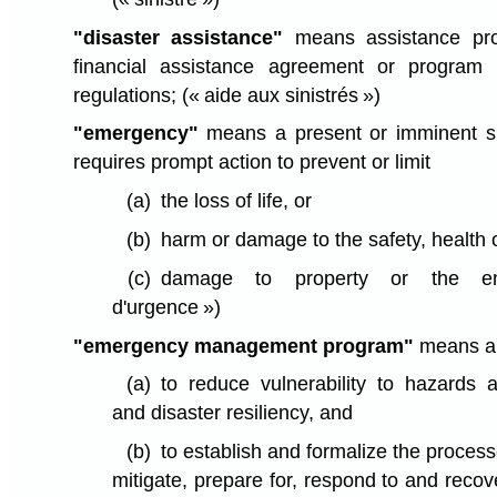
"disaster assistance"
means assistance pro
financial assistance agreement or program 
regulations;
(« aide aux sinistrés »)
"emergency"
means a present or imminent sit
requires prompt action to prevent or limit
(a)
the loss of life, or
(b)
harm or damage to the safety, health o
(c)
damage to property or the e
d'urgence »)
"emergency management program"
means a
(a)
to reduce vulnerability to hazards
and disaster resiliency, and
(b)
to establish and formalize the process
mitigate, prepare for, respond to and reco