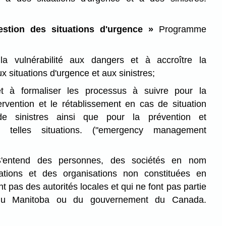
stion des situations d'urgence »
Programme
la vulnérabilité aux dangers et à accroître la
ux situations d'urgence et aux sinistres;
et à formaliser les processus à suivre pour la
ntervention et le rétablissement en cas de situation
e sinistres ainsi que pour la prévention et
de telles situations.
("emergency management
entend des personnes, des sociétés en nom
ciations et des organisations non constituées en
t pas des autorités locales et qui ne font pas partie
du Manitoba ou du gouvernement du Canada.