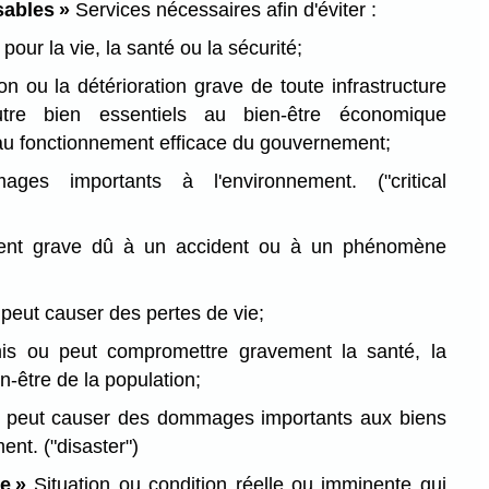
sables »
Services nécessaires afin d'éviter :
pour la vie, la santé ou la sécurité;
ion ou la détérioration grave de toute infrastructure
tre bien essentiels au bien-être économique
au fonctionnement efficace du gouvernement;
ages importants à l'environnement.
("critical
t grave dû à un accident ou à un phénomène
peut causer des pertes de vie;
s ou peut compromettre gravement la santé, la
en-être de la population;
 peut causer des dommages importants aux biens
ment.
("disaster")
e »
Situation ou condition réelle ou imminente qui