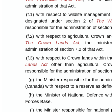
administration of that Act,
(f.1)
with respect to wildlife management 
designated under section 2 of
The Wil
responsible for the administration of section 
(f.2)
with respect to agricultural Crown la
The Crown Lands Act
, the ministe
administration of section 7.2 of that Act,
(f.3)
with respect to Crown lands within t
Lands Act
other than agricultural Cro
responsible for the administration of section 
(g)
the Minister responsible for the admin
(Canada) with respect to a reserve as define
(h)
the Minister of National Defence wi
Forces Base,
(i)
the Minister responsible for nationa