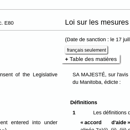
Loi sur les mesures
c. E80
(Date de sanction : le 17 jui
français seulement
Table des matières
ent of the Legislative
SA MAJESTÉ, sur l'avis 
du Manitoba, édicte :
Définitions
1
Les définitions 
nt entered into under
« accord d'aide 