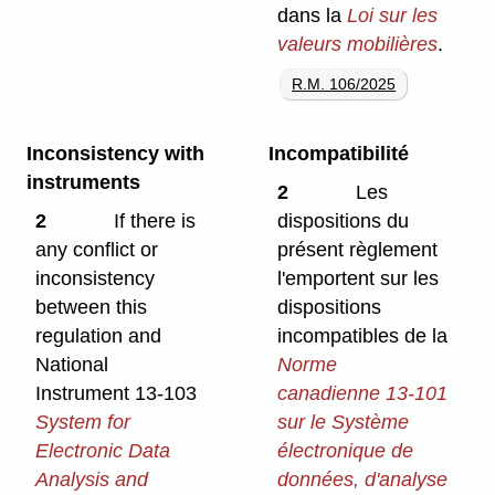
dans la
Loi sur les
valeurs mobilières
.
R.M. 106/2025
Inconsistency with
Incompatibilité
instruments
2
Les
2
If there is
dispositions du
any conflict or
présent règlement
inconsistency
l'emportent sur les
between this
dispositions
regulation and
incompatibles de la
National
Norme
Instrument 13-103
canadienne 13-101
System for
sur le Système
Electronic Data
électronique de
Analysis and
données, d'analyse