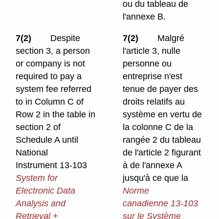
ou du tableau de
l'annexe B.
7(2)
Despite
7(2)
Malgré
section 3, a person
l'article 3, nulle
or company is not
personne ou
required to pay a
entreprise n'est
system fee referred
tenue de payer des
to in Column C of
droits relatifs au
Row 2 in the table in
système en vertu de
section 2 of
la colonne C de la
Schedule A until
rangée 2 du tableau
National
de l'article 2 figurant
Instrument 13-103
à de l'annexe A
System for
jusqu'à ce que la
Electronic Data
Norme
Analysis and
canadienne
13-103
Retrieval +
sur le Système