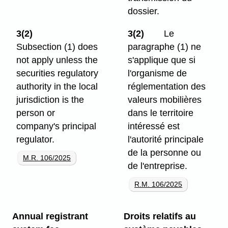
dossier.
3(2)
3(2)
Le
Subsection (1) does
paragraphe (1) ne
not apply unless the
s'applique que si
securities regulatory
l'organisme de
authority in the local
réglementation des
jurisdiction is the
valeurs mobilières
person or
dans le territoire
company's principal
intéressé est
regulator.
l'autorité principale
de la personne ou
M.R. 106/2025
de l'entreprise.
R.M. 106/2025
Annual registrant
Droits relatifs au