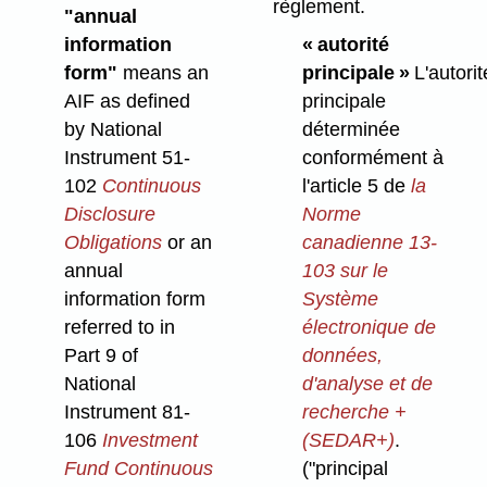
règlement.
"annual
information
« autorité
form"
means an
principale »
L'autorit
AIF as defined
principale
by National
déterminée
Instrument 51-
conformément à
102
Continuous
l'article 5 de
la
Disclosure
Norme
Obligations
or an
canadienne 13-
annual
103 sur le
information form
Système
referred to in
électronique de
Part 9 of
données,
National
d'analyse et de
Instrument 81-
recherche +
106
Investment
(SEDAR+)
.
Fund Continuous
("principal