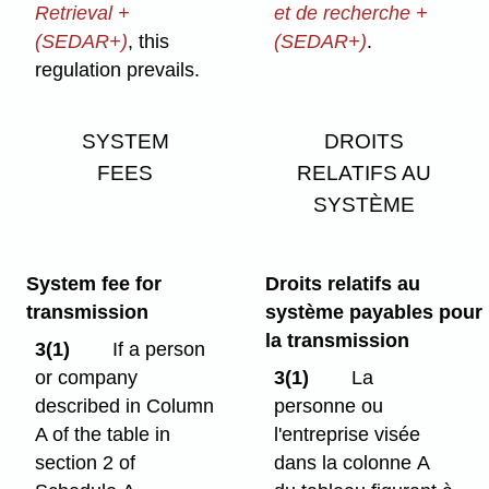
Retrieval +
et de recherche +
(SEDAR+)
, this
(SEDAR+)
.
regulation prevails.
SYSTEM
DROITS
FEES
RELATIFS AU
SYSTÈME
System fee for
Droits relatifs au
transmission
système payables pour
la transmission
3(1)
If a person
or company
3(1)
La
described in Column
personne ou
A of the table in
l'entreprise visée
section 2 of
dans la colonne A