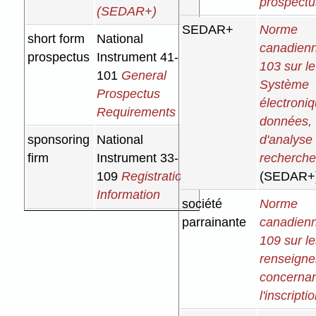
prospectu
(SEDAR+)
SEDAR+
Norme
short form
National
canadienn
prospectus
Instrument 41-
103 sur le
101
General
Système
Prospectus
électroni
Requirements
données,
sponsoring
National
d'analyse
firm
Instrument 33-
recherch
109
Registration
(SEDAR+
Information
société
Norme
parrainante
canadienn
109 sur l
renseign
concerna
l'inscripti