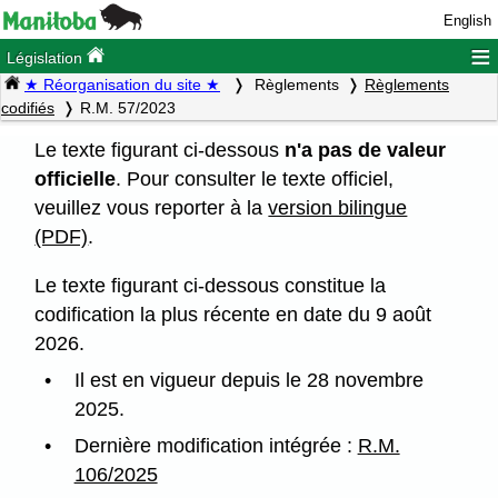
English
≡
Législation
★ Réorganisation du site ★
Règlements
Règlements
codifiés
R.M. 57/2023
Le texte figurant ci-dessous
n'a pas de valeur
officielle
. Pour consulter le texte officiel,
veuillez vous reporter à la
version bilingue
(PDF)
.
Le texte figurant ci-dessous constitue la
codification la plus récente en date du 9 août
2026.
Il est en vigueur depuis le 28 novembre
2025.
Dernière modification intégrée :
R.M.
106/2025