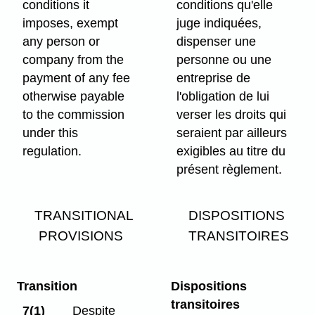
conditions it
conditions qu'elle
imposes, exempt
juge indiquées,
any person or
dispenser une
company from the
personne ou une
payment of any fee
entreprise de
otherwise payable
l'obligation de lui
to the commission
verser les droits qui
under this
seraient par ailleurs
regulation.
exigibles au titre du
présent règlement.
TRANSITIONAL
DISPOSITIONS
PROVISIONS
TRANSITOIRES
Transition
Dispositions
transitoires
7(1)
Despite