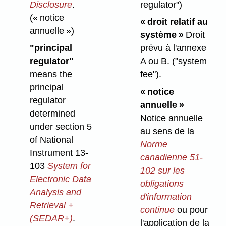
Disclosure
.
regulator")
(« notice
« droit relatif au
annuelle »)
système »
Droit
"principal
prévu à l'annexe
regulator"
A ou B.
("system
means the
fee")
.
principal
« notice
regulator
annuelle »
determined
Notice annuelle
under section 5
au sens de la
of National
Norme
Instrument 13-
canadienne 51-
103
System for
102 sur les
Electronic Data
obligations
Analysis and
d'information
Retrieval +
continue
ou pour
(SEDAR+)
.
l'application de la