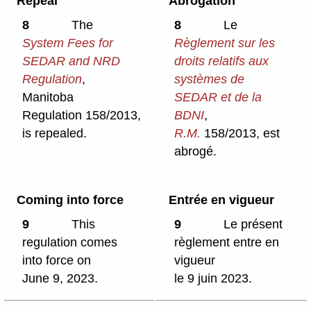
Repeal
Abrogation
8
The
8
Le
System Fees for
Règlement sur les
SEDAR and NRD
droits relatifs aux
Regulation
,
systèmes de
Manitoba
SEDAR et de la
Regulation 158/2013,
BDNI
,
is repealed.
R.M.
158/2013, est
abrogé.
Coming into force
Entrée en vigueur
9
This
9
Le présent
regulation comes
règlement entre en
into force on
vigueur
June 9, 2023.
le 9 juin 2023.