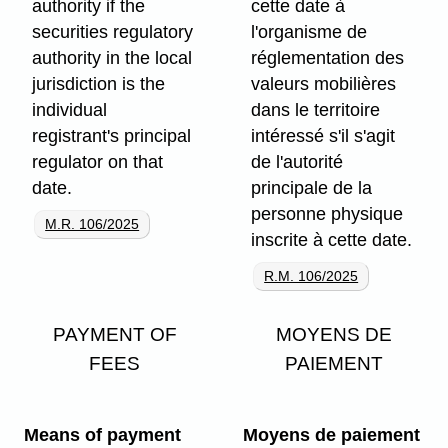
authority if the
cette date à
securities regulatory
l'organisme de
authority in the local
réglementation des
jurisdiction is the
valeurs mobilières
individual
dans le territoire
registrant's principal
intéressé s'il s'agit
regulator on that
de l'autorité
date.
principale de la
personne physique
M.R. 106/2025
inscrite à cette date.
R.M. 106/2025
PAYMENT OF
MOYENS DE
FEES
PAIEMENT
Means of payment
Moyens de paiement