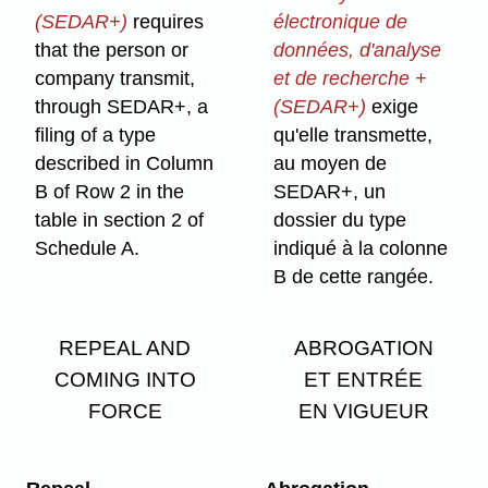
(SEDAR+)
requires
électronique de
that the person or
données, d'analyse
company transmit,
et de recherche +
through SEDAR+, a
(SEDAR+)
exige
filing of a type
qu'elle transmette,
described in Column
au moyen de
B of Row 2 in the
SEDAR+, un
table in section 2 of
dossier du type
Schedule A.
indiqué à la colonne
B de cette rangée.
REPEAL AND
ABROGATION
COMING INTO
ET ENTRÉE
FORCE
EN VIGUEUR