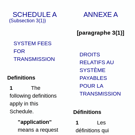
SCHEDULE A
ANNEXE A
(Subsection 3(1))
[paragraphe 3(1)]
SYSTEM FEES
FOR
DROITS
TRANSMISSION
RELATIFS AU
SYSTÈME
Definitions
PAYABLES
POUR LA
1
The
TRANSMISSION
following definitions
apply in this
Schedule.
Définitions
"application"
1
Les
means a request
définitions qui