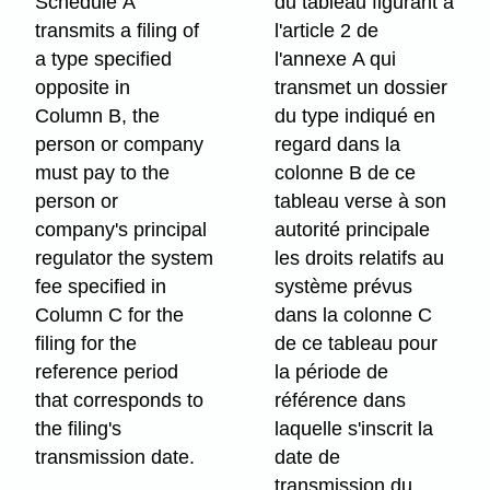
Schedule A
du tableau figurant à
transmits a filing of
l'article 2 de
a type specified
l'annexe A qui
opposite in
transmet un dossier
Column B, the
du type indiqué en
person or company
regard dans la
must pay to the
colonne B de ce
person or
tableau verse à son
company's principal
autorité principale
regulator the system
les droits relatifs au
fee specified in
système prévus
Column C for the
dans la colonne C
filing for the
de ce tableau pour
reference period
la période de
that corresponds to
référence dans
the filing's
laquelle s'inscrit la
transmission date.
date de
transmission du