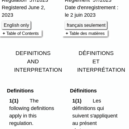
Registered June 2,
Date d'enregistrement :
2023
le 2 juin 2023
English only
français seulement
Table of Contents
Table des matières
DEFINITIONS
DÉFINITIONS
AND
ET
INTERPRETATION
INTERPRÉTATION
Definitions
Définitions
1(1)
The
1(1)
Les
following definitions
définitions qui
apply in this
suivent s'appliquent
regulation.
au présent