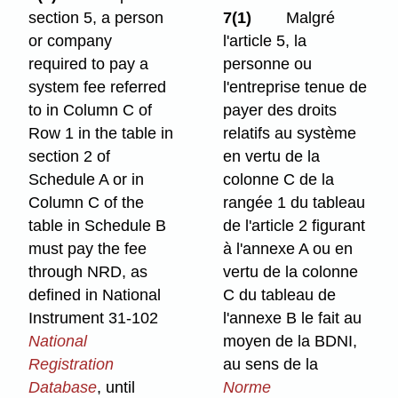
section 5, a person
7(1)
Malgré
or company
l'article 5, la
required to pay a
personne ou
system fee referred
l'entreprise tenue de
to in Column C of
payer des droits
Row 1 in the table in
relatifs au système
section 2 of
en vertu de la
Schedule A or in
colonne C de la
Column C of the
rangée 1 du tableau
table in Schedule B
de l'article 2 figurant
must pay the fee
à l'annexe A ou en
through NRD, as
vertu de la colonne
defined in National
C du tableau de
Instrument 31-102
l'annexe B le fait au
National
moyen de la BDNI,
Registration
au sens de la
Database
,
until
Norme