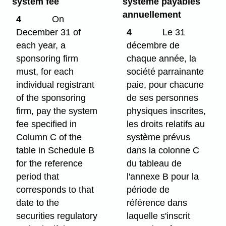
system fee
système payables
annuellement
4
On
December 31 of
4
Le 31
each year, a
décembre de
sponsoring firm
chaque année, la
must, for each
société parrainante
individual registrant
paie, pour chacune
of the sponsoring
de ses personnes
firm, pay the system
physiques inscrites,
fee specified in
les droits relatifs au
Column C of the
système prévus
table in Schedule B
dans la colonne C
for the reference
du tableau de
period that
l'annexe B pour la
corresponds to that
période de
date to the
référence dans
securities regulatory
laquelle s'inscrit