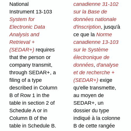
National
canadienne 31-102
Instrument 13-103
sur la Base de
System for
données nationale
Electronic Data
d'inscription
, jusqu'à
Analysis and
ce que la
Norme
Retrieval +
canadienne 13-103
(SEDAR+)
requires
sur le Système
that the person or
électronique de
company transmit,
données
,
d'analyse
through SEDAR+, a
et de recherche +
filing of a type
(SEDAR+)
exige
described in Column
qu'elle transmette,
B of Row 1 in the
au moyen de
table in section 2 of
SEDAR+, un
Schedule A or in
dossier du type
Column B of the
indiqué à la colonne
table in Schedule B.
B de cette rangée