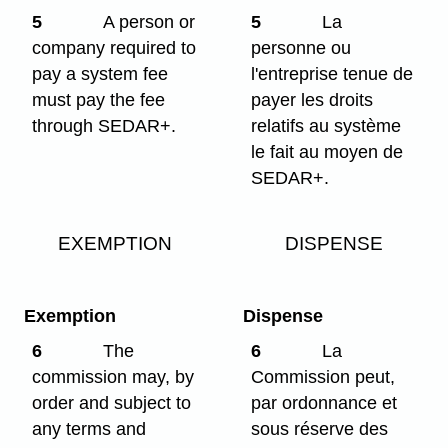
5
A person or
5
La
company required to
personne ou
pay a system fee
l'entreprise tenue de
must pay the fee
payer les droits
through SEDAR+.
relatifs au système
le fait au moyen de
SEDAR+.
EXEMPTION
DISPENSE
Exemption
Dispense
6
The
6
La
commission may, by
Commission peut,
order and subject to
par ordonnance et
any terms and
sous réserve des