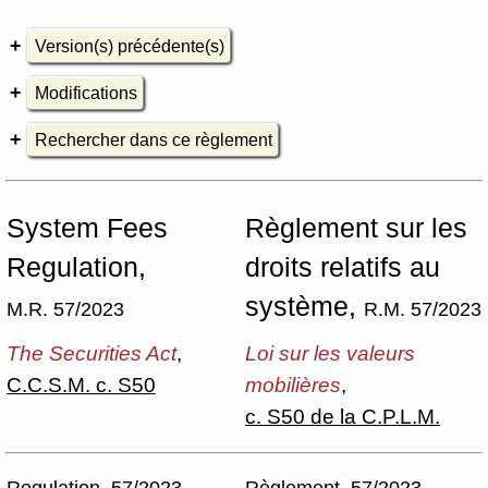
Version(s) précédente(s)
Modifications
Rechercher dans ce règlement
System Fees
Règlement sur les
Regulation,
droits relatifs au
système,
M.R. 57/2023
R.M. 57/2023
The Securities Act
,
Loi sur les valeurs
C.C.S.M. c. S50
mobilières
,
c. S50 de la C.P.L.M.
Regulation 57/2023
Règlement 57/2023