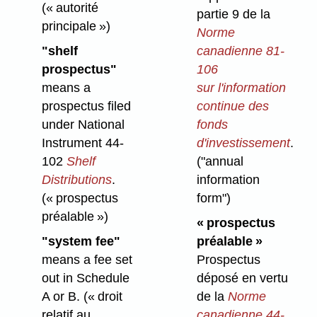
(« autorité
partie 9 de la
principale »)
Norme
"shelf
canadienne 81-
prospectus"
106
means a
sur l'information
prospectus filed
continue des
under National
fonds
Instrument 44-
d'investissement
.
102
Shelf
("annual
Distributions
.
information
(« prospectus
form")
préalable »)
« prospectus
"system fee"
préalable »
means a fee set
Prospectus
out in Schedule
déposé en vertu
A or B.
(« droit
de la
Norme
relatif au
canadienne 44-