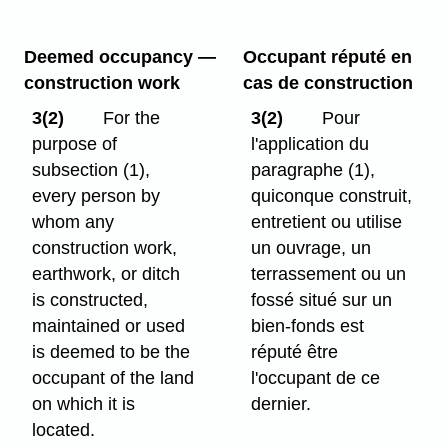
Deemed occupancy —
Occupant réputé en
construction work
cas de construction
3(2)
For the
3(2)
Pour
purpose of
l'application du
subsection (1),
paragraphe (1),
every person by
quiconque construit,
whom any
entretient ou utilise
construction work,
un ouvrage, un
earthwork, or ditch
terrassement ou un
is constructed,
fossé situé sur un
maintained or used
bien-fonds est
is deemed to be the
réputé être
occupant of the land
l'occupant de ce
on which it is
dernier.
located.