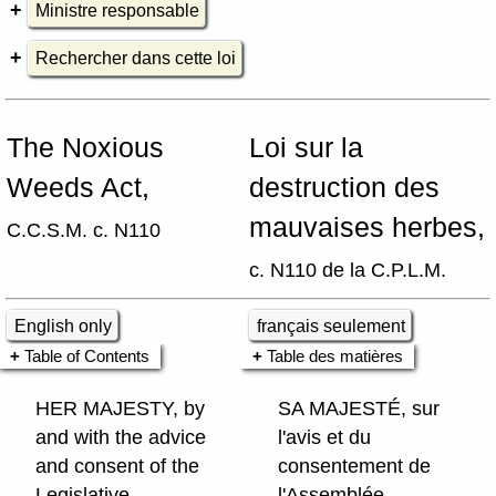
Ministre responsable
Rechercher dans cette loi
The Noxious
Loi sur la
Weeds Act,
destruction des
mauvaises herbes,
C.C.S.M. c. N110
c. N110 de la C.P.L.M.
English only
français seulement
Table of Contents
Table des matières
HER MAJESTY, by
SA MAJESTÉ, sur
and with the advice
l'avis et du
and consent of the
consentement de
Legislative
l'Assemblée