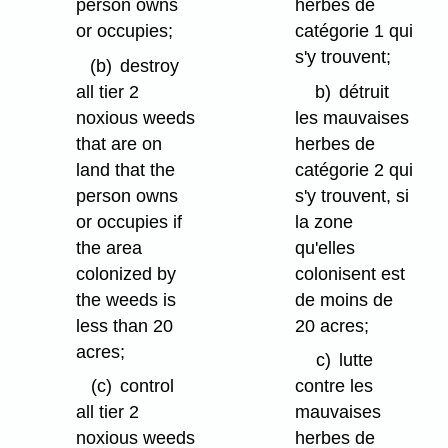
person owns
herbes de
or occupies;
catégorie 1 qui
s'y trouvent;
(b)
destroy
all tier 2
b)
détruit
noxious weeds
les mauvaises
that are on
herbes de
land that the
catégorie 2 qui
person owns
s'y trouvent, si
or occupies if
la zone
the area
qu'elles
colonized by
colonisent est
the weeds is
de moins de
less than 20
20 acres;
acres;
c)
lutte
(c)
control
contre les
all tier 2
mauvaises
noxious weeds
herbes de