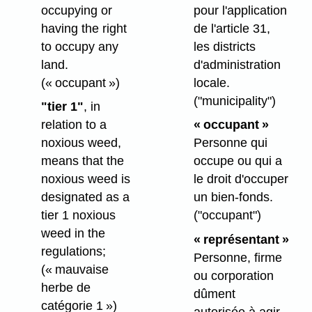
occupying or
pour l'application
having the right
de l'article 31,
to occupy any
les districts
land.
d'administration
(« occupant »)
locale.
("municipality")
"tier 1"
, in
relation to a
« occupant »
noxious weed,
Personne qui
means that the
occupe ou qui a
noxious weed is
le droit d'occuper
designated as a
un bien-fonds.
tier 1 noxious
("occupant")
weed in the
« représentant »
regulations;
Personne, firme
(« mauvaise
ou corporation
herbe de
dûment
catégorie 1 »)