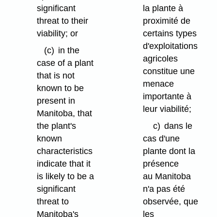
significant
la plante à
threat to their
proximité de
viability; or
certains types
d'exploitations
(c)
in the
agricoles
case of a plant
constitue une
that is not
menace
known to be
importante à
present in
leur viabilité;
Manitoba, that
the plant's
c)
dans le
known
cas d'une
characteristics
plante dont la
indicate that it
présence
is likely to be a
au Manitoba
significant
n'a pas été
threat to
observée, que
Manitoba's
les