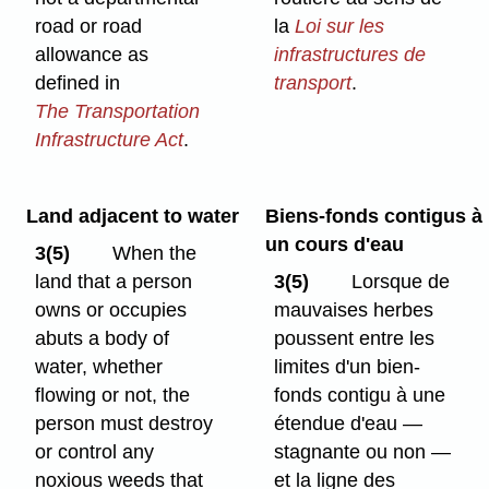
road or road
la
Loi sur les
allowance as
infrastructures de
defined in
transport
.
The Transportation
Infrastructure Act
.
Land adjacent to water
Biens-fonds contigus à
un cours d'eau
3(5)
When the
land that a person
3(5)
Lorsque de
owns or occupies
mauvaises herbes
abuts a body of
poussent entre les
water, whether
limites d'un bien-
flowing or not, the
fonds contigu à une
person must destroy
étendue d'eau —
or control any
stagnante ou non —
noxious weeds that
et la ligne des