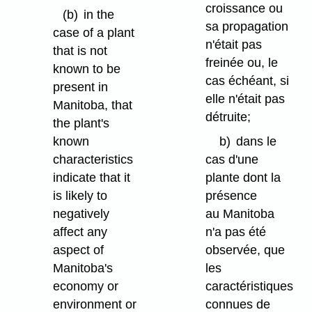
croissance ou
(b)
in the
sa propagation
case of a plant
n'était pas
that is not
freinée ou, le
known to be
cas échéant, si
present in
elle n'était pas
Manitoba, that
détruite;
the plant's
known
b)
dans le
characteristics
cas d'une
indicate that it
plante dont la
is likely to
présence
negatively
au Manitoba
affect any
n'a pas été
aspect of
observée, que
Manitoba's
les
economy or
caractéristiques
environment or
connues de