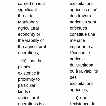
carried on is a
exploitations
significant
agricoles et où
threat to
des travaux
Manitoba's
agricoles sont
agricultural
effectués
economy or
constitue une
the viability of
menace
the agricultural
importante à
operations;
l'économie
agricole
(b)
that the
du Manitoba
plant's
ou à la viabilité
existence in
des
proximity to
exploitations
particular
agricoles;
kinds of
agricultural
b)
que
operations is a
l'existence de