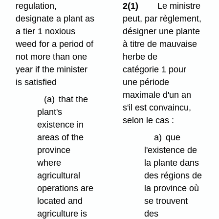
regulation,
2(1)
Le ministre
designate a plant as
peut, par règlement,
a tier 1 noxious
désigner une plante
weed for a period of
à titre de mauvaise
not more than one
herbe de
year if the minister
catégorie 1 pour
is satisfied
une période
maximale d'un an
(a)
that the
s'il est convaincu,
plant's
selon le cas :
existence in
areas of the
a)
que
province
l'existence de
where
la plante dans
agricultural
des régions de
operations are
la province où
located and
se trouvent
agriculture is
des