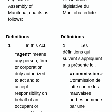
Assembly of
législative du
Manitoba, enacts as
Manitoba, édicte :
follows:
Definitions
Définitions
1
In this Act,
1
Les
définitions qui
"agent"
means
suivent s'appliquent
any person, firm
à la présente loi.
or corporation
duly authorized
« commission »
to act and to
Commission de
accept
lutte contre les
responsibility on
mauvaises
behalf of an
herbes nommée
occupant or
par une