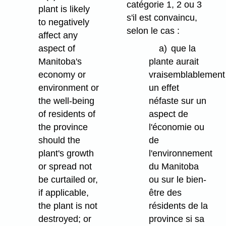
catégorie 1, 2 ou 3
plant is likely
s'il est convaincu,
to negatively
selon le cas :
affect any
aspect of
a)
que la
Manitoba's
plante aurait
economy or
vraisemblablement
environment or
un effet
the well-being
néfaste sur un
of residents of
aspect de
the province
l'économie ou
should the
de
plant's growth
l'environnement
or spread not
du Manitoba
be curtailed or,
ou sur le bien-
if applicable,
être des
the plant is not
résidents de la
destroyed; or
province si sa