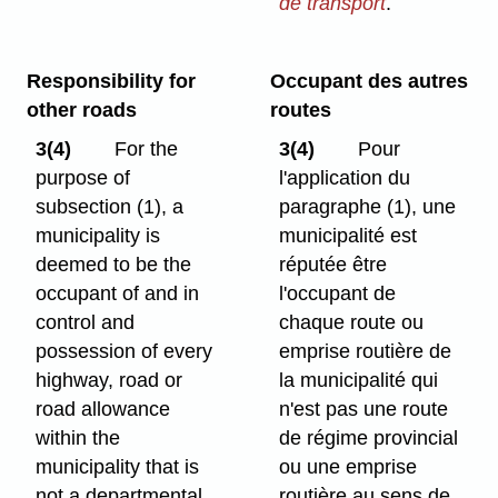
de transport
.
Responsibility for
Occupant des autres
other roads
routes
3(4)
For the
3(4)
Pour
purpose of
l'application du
subsection (1), a
paragraphe (1), une
municipality is
municipalité est
deemed to be the
réputée être
occupant of and in
l'occupant de
control and
chaque route ou
possession of every
emprise routière de
highway, road or
la municipalité qui
road allowance
n'est pas une route
within the
de régime provincial
municipality that is
ou une emprise
not a departmental
routière au sens de