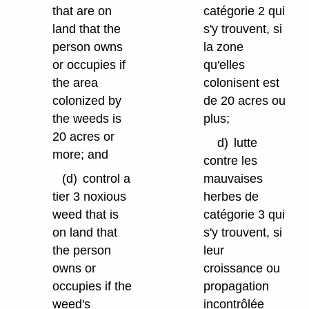
that are on
catégorie 2 qui
land that the
s'y trouvent, si
person owns
la zone
or occupies if
qu'elles
the area
colonisent est
colonized by
de 20 acres ou
the weeds is
plus;
20 acres or
d)
lutte
more; and
contre les
(d)
control a
mauvaises
tier 3 noxious
herbes de
weed that is
catégorie 3 qui
on land that
s'y trouvent, si
the person
leur
owns or
croissance ou
occupies if the
propagation
weed's
incontrôlée