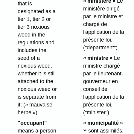
« ministère »
Le
that is
ministère dirigé
designated as a
par le ministre et
tier 1, tier 2 or
chargé de
tier 3 noxious
l'application de la
weed in the
présente loi.
regulations and
("department")
includes the
seed of a
« ministre »
Le
noxious weed,
ministre chargé
whether it is still
par le lieutenant-
attached to the
gouverneur en
noxious weed or
conseil de
is separate from
l'application de la
it;
(« mauvaise
présente loi.
herbe »)
("minister")
"occupant"
« municipalité »
means a person
Y sont assimilés,