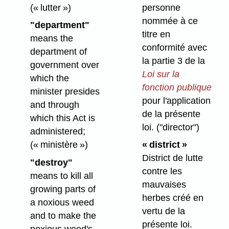
(« lutter »)
personne
nommée à ce
"department"
titre en
means the
conformité avec
department of
la partie 3 de la
government over
Loi sur la
which the
fonction publique
minister presides
pour l'application
and through
de la présente
which this Act is
loi.
("director")
administered;
(« ministère »)
« district »
District de lutte
"destroy"
contre les
means to kill all
mauvaises
growing parts of
herbes créé en
a noxious weed
vertu de la
and to make the
présente loi.