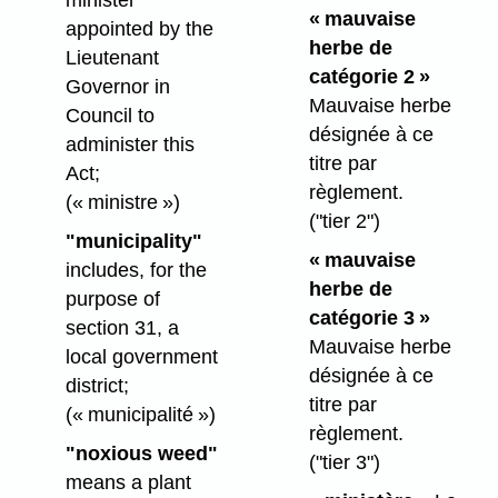
minister
« mauvaise
appointed by the
herbe de
Lieutenant
catégorie 2 »
Governor in
Mauvaise herbe
Council to
désignée à ce
administer this
titre par
Act;
règlement.
(« ministre »)
("tier 2")
"municipality"
« mauvaise
includes, for the
herbe de
purpose of
catégorie 3 »
section 31, a
Mauvaise herbe
local government
désignée à ce
district;
titre par
(« municipalité »)
règlement.
"noxious weed"
("tier 3")
means a plant