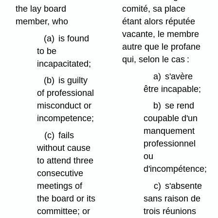
the lay board
comité, sa place
member, who
étant alors réputée
vacante, le membre
(a)
is found
autre que le profane
to be
qui, selon le cas :
incapacitated;
a)
s'avère
(b)
is guilty
être incapable;
of professional
misconduct or
b)
se rend
incompetence;
coupable d'un
manquement
(c)
fails
professionnel
without cause
ou
to attend three
d'incompétence;
consecutive
meetings of
c)
s'absente
the board or its
sans raison de
committee; or
trois réunions