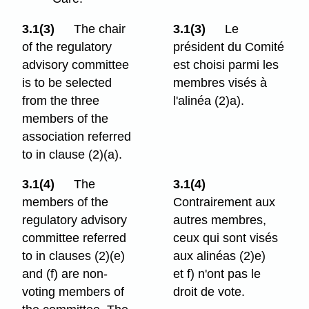
3.1(3)
The chair
3.1(3)
Le
of the regulatory
président du Comité
advisory committee
est choisi parmi les
is to be selected
membres visés à
from the three
l'alinéa (2)a).
members of the
association referred
to in clause (2)⁠(a).
3.1(4)
The
3.1(4)
members of the
Contrairement aux
regulatory advisory
autres membres,
committee referred
ceux qui sont visés
to in clauses (2)⁠(e)
aux alinéas (2)e)
and (f) are non-
et f) n'ont pas le
voting members of
droit de vote.