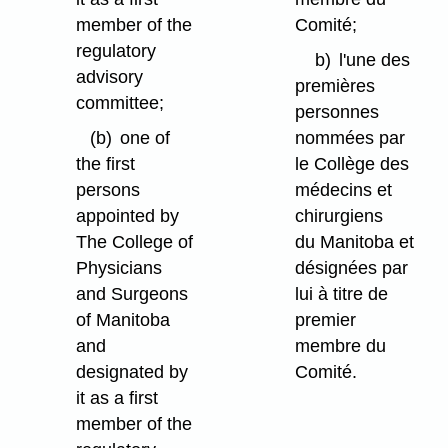
member of the
Comité;
regulatory
b)
l'une des
advisory
premières
committee;
personnes
(b)
one of
nommées par
the first
le Collège des
persons
médecins et
appointed by
chirurgiens
The College of
du Manitoba et
Physicians
désignées par
and Surgeons
lui à titre de
of Manitoba
premier
and
membre du
designated by
Comité.
it as a first
member of the