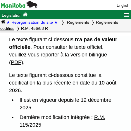
English
≡
Législation
★ Réorganisation du site ★
Règlements
Règlements
codifiés
R.M. 456/88 R
Le texte figurant ci-dessous
n'a pas de valeur
officielle
. Pour consulter le texte officiel,
veuillez vous reporter à la
version bilingue
(PDF)
.
Le texte figurant ci-dessous constitue la
codification la plus récente en date du 10 août
2026.
Il est en vigueur depuis le 12 décembre
2025.
Dernière modification intégrée :
R.M.
115/2025