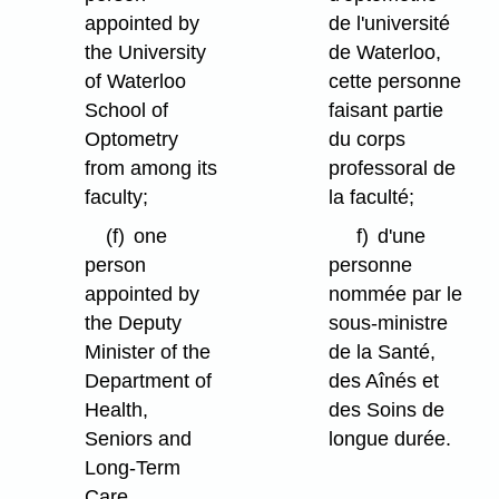
appointed by
de l'université
the University
de Waterloo,
of Waterloo
cette personne
School of
faisant partie
Optometry
du corps
from among its
professoral de
faculty;
la faculté;
(f)
one
f)
d'une
person
personne
appointed by
nommée par le
the Deputy
sous-ministre
Minister of the
de la Santé,
Department of
des Aînés et
Health,
des Soins de
Seniors and
longue durée.
Long-Term
Care.