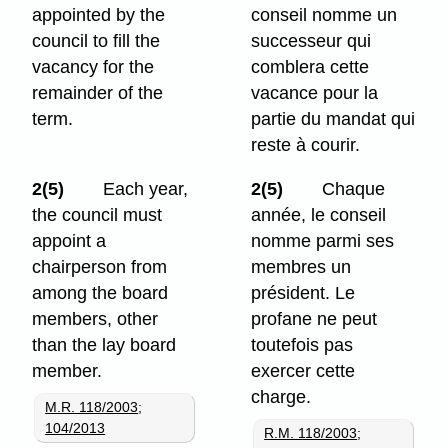
appointed by the
conseil nomme un
council to fill the
successeur qui
vacancy for the
comblera cette
remainder of the
vacance pour la
term.
partie du mandat qui
reste à courir.
2(5)
Each year,
2(5)
Chaque
the council must
année, le conseil
appoint a
nomme parmi ses
chairperson from
membres un
among the board
président. Le
members, other
profane ne peut
than the lay board
toutefois pas
member.
exercer cette
charge.
M.R. 118/2003
;
104/2013
R.M. 118/2003
;