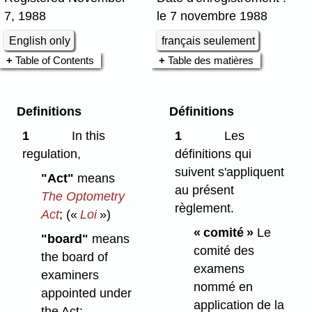
7, 1988
le 7 novembre 1988
English only
français seulement
Table of Contents
Table des matières
Definitions
Définitions
1
In this
1
Les
regulation,
définitions qui
suivent s'appliquent
"Act"
means
au présent
The Optometry
règlement.
Act
;
(«
Loi
»)
« comité »
Le
"board"
means
comité des
the board of
examens
examiners
nommé en
appointed under
application de la
the Act;