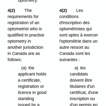
optometry.
4(2)
The
4(2)
Les
requirements for
conditions
registration of an
d'inscription des
optometrist who is
optométristes qui
qualified to practise
sont aptes à exercer
optometry in
l'optométrie dans un
another jurisdiction
autre ressort au
in Canada are as
Canada sont les
follows:
suivantes :
(a)
the
a)
les
applicant holds
candidats
a certificate,
doivent être
registration or
titulaires d'un
licence in good
certificat, d'une
standing
inscription ou
issued by a
d'un permis en