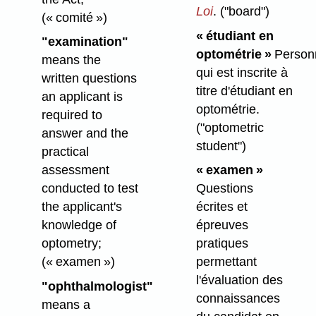
Loi
.
("board")
(« comité »)
« étudiant en
"examination"
optométrie »
Person
means the
qui est inscrite à
written questions
titre d'étudiant en
an applicant is
optométrie.
required to
("optometric
answer and the
student")
practical
assessment
« examen »
conducted to test
Questions
the applicant's
écrites et
knowledge of
épreuves
optometry;
pratiques
(« examen »)
permettant
l'évaluation des
"ophthalmologist"
connaissances
means a