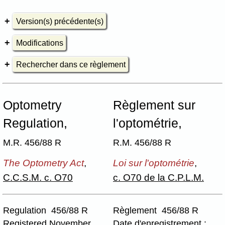
Version(s) précédente(s)
Modifications
Rechercher dans ce règlement
Optometry
Règlement sur
Regulation,
l'optométrie,
M.R. 456/88 R
R.M. 456/88 R
The Optometry Act
,
Loi sur l'optométrie
,
C.C.S.M. c. O70
c. O70 de la C.P.L.M.
Regulation 456/88 R
Règlement 456/88 R
Registered November
Date d'enregistrement :