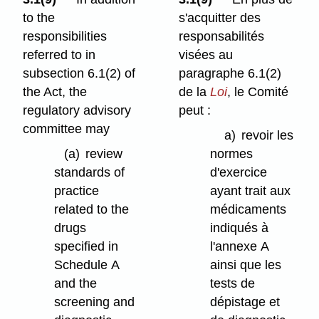
to the
s'acquitter des
responsibilities
responsabilités
referred to in
visées au
subsection 6.1(2) of
paragraphe 6.1(2)
the Act, the
de la
Loi
, le Comité
regulatory advisory
peut :
committee may
a)
revoir les
(a)
review
normes
standards of
d'exercice
practice
ayant trait aux
related to the
médicaments
drugs
indiqués à
specified in
l'annexe A
Schedule A
ainsi que les
and the
tests de
screening and
dépistage et