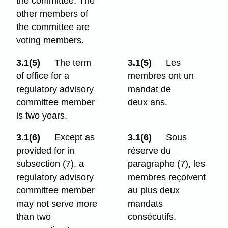
the committee. The
other members of
the committee are
voting members.
3.1(5)
The term
3.1(5)
Les
of office for a
membres ont un
regulatory advisory
mandat de
committee member
deux ans.
is two years.
3.1(6)
Except as
3.1(6)
Sous
provided for in
réserve du
subsection (7), a
paragraphe (7), les
regulatory advisory
membres reçoivent
committee member
au plus deux
may not serve more
mandats
than two
consécutifs.