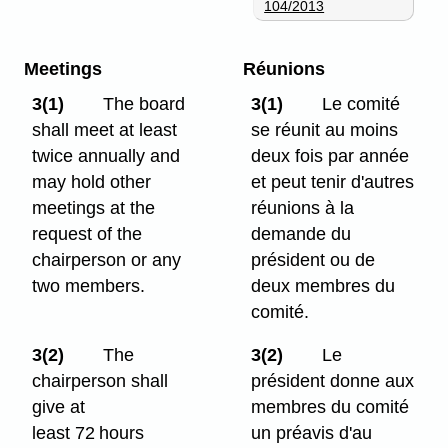
104/2013
Meetings
Réunions
3(1)
The board
3(1)
Le comité
shall meet at least
se réunit au moins
twice annually and
deux fois par année
may hold other
et peut tenir d'autres
meetings at the
réunions à la
request of the
demande du
chairperson or any
président ou de
two members.
deux membres du
comité.
3(2)
The
3(2)
Le
chairperson shall
président donne aux
give at
membres du comité
least 72 hours
un préavis d'au