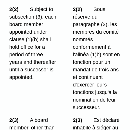
2(2)
Subject to
2(2)
Sous
subsection (3), each
réserve du
board member
paragraphe (3), les
appointed under
membres du comité
clause (1)⁠(b) shall
nommés
hold office for a
conformément à
period of three
l'alinéa (1)b) sont en
years and thereafter
fonction pour un
until a successor is
mandat de trois ans
appointed.
et continuent
d'exercer leurs
fonctions jusqu'à la
nomination de leur
successeur.
2(3)
A board
2(3)
Est déclaré
member, other than
inhabile à siéger au