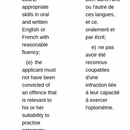
appropriate
ou l'autre de
skills in oral
ces langues,
and written
et ce,
English or
oralement et
French with
par écrit;
reasonable
e)
ne pas
fluency;
avoir été
(e)
the
reconnus
applicant must
coupables
not have been
d'une
convicted of
infraction liée
an offence that
à leur capacité
is relevant to
à exercer
his or her
l'optométrie.
suitability to
practise