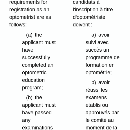
requirements for
candidats à
registration as an
l'inscription à titre
optometrist are as
d'optométriste
follows:
doivent :
(a)
the
a)
avoir
applicant must
suivi avec
have
succès un
successfully
programme de
completed an
formation en
optometric
optométrie;
education
b)
avoir
program;
réussi les
(b)
the
examens
applicant must
établis ou
have passed
approuvés par
any
le comité au
examinations
moment de la