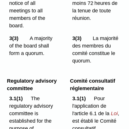
notice of all
moins 72 heures de
meetings to all
la tenue de toute
members of the
réunion.
board.
3(3)
A majority
3(3)
La majorité
of the board shall
des membres du
form a quorum.
comité constitue le
quorum.
Regulatory advisory
Comité consultatif
committee
réglementaire
3.1(1)
The
3.1(1)
Pour
regulatory advisory
l'application de
committee is
l'article 6.1 de la
Loi
,
established for the
est établi le Comité
purpose of
consultatif