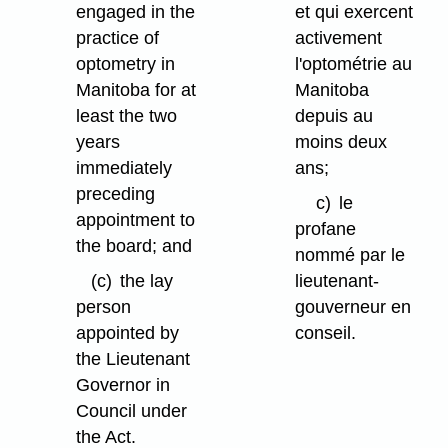
engaged in the
et qui exercent
practice of
activement
optometry in
l'optométrie au
Manitoba for at
Manitoba
least the two
depuis au
years
moins deux
immediately
ans;
preceding
c)
le
appointment to
profane
the board; and
nommé par le
(c)
the lay
lieutenant-
person
gouverneur en
appointed by
conseil.
the Lieutenant
Governor in
Council under
the Act.