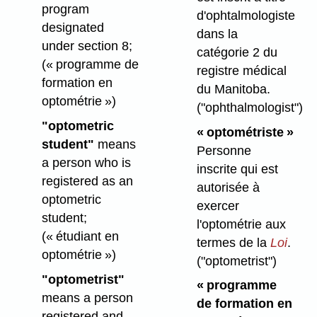
program
d'ophtalmologiste
designated
dans la
under section 8;
catégorie 2 du
(« programme de
registre médical
formation en
du Manitoba.
optométrie »)
("ophthalmologist")
"optometric
« optométriste »
student"
means
Personne
a person who is
inscrite qui est
registered as an
autorisée à
optometric
exercer
student;
l'optométrie aux
(« étudiant en
termes de la
Loi
.
optométrie »)
("optometrist")
"optometrist"
« programme
means a person
de formation en
registered and