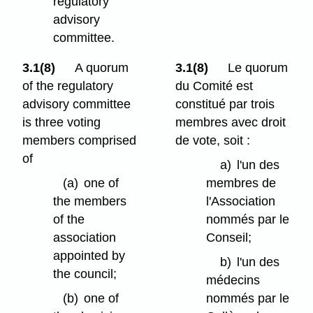
regulatory
advisory
committee.
3.1(8)
A quorum
3.1(8)
Le quorum
of the regulatory
du Comité est
advisory committee
constitué par trois
is three voting
membres avec droit
members comprised
de vote, soit :
of
a)
l'un des
(a)
one of
membres de
the members
l'Association
of the
nommés par le
association
Conseil;
appointed by
b)
l'un des
the council;
médecins
(b)
one of
nommés par le