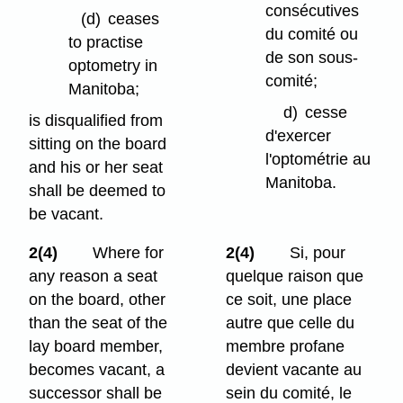
consécutives
(d)
ceases
du comité ou
to practise
de son sous-
optometry in
comité;
Manitoba;
d)
cesse
is disqualified from
d'exercer
sitting on the board
l'optométrie au
and his or her seat
Manitoba.
shall be deemed to
be vacant.
2(4)
Where for
2(4)
Si, pour
any reason a seat
quelque raison que
on the board, other
ce soit, une place
than the seat of the
autre que celle du
lay board member,
membre profane
becomes vacant, a
devient vacante au
successor shall be
sein du comité, le