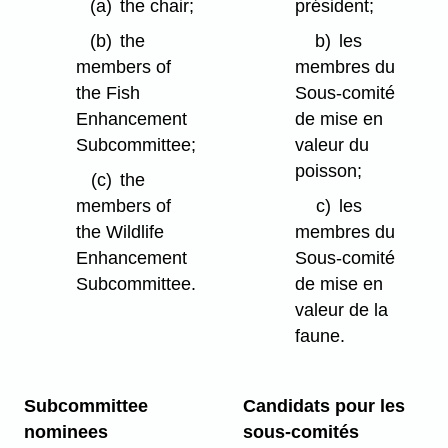
(a)
the chair;
président;
(b)
the
b)
les
members of
membres du
the Fish
Sous-comité
Enhancement
de mise en
Subcommittee;
valeur du
poisson;
(c)
the
members of
c)
les
the Wildlife
membres du
Enhancement
Sous-comité
Subcommittee.
de mise en
valeur de la
faune.
Subcommittee
Candidats pour les
nominees
sous-comités