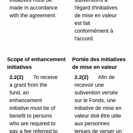
made in accordance
l'égard d'initiatives
with the agreement.
de mise en valeur
est fait
conformément à
l'accord.
Scope of enhancement
Portée des initiatives
initiatives
de mise en valeur
2.2(2)
To receive
2.2(2)
Afin de
a grant from the
recevoir une
fund, an
subvention versée
enhancement
sur le Fonds, une
initiative must be of
initiative de mise en
benefit to persons
valeur doit être utile
who are required to
aux personnes
pay a fee referred to
tenues de verser un