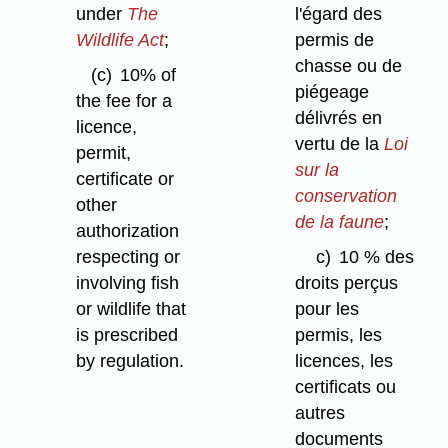
under
The
l'égard des
Wildlife Act
;
permis de
chasse ou de
(c)
10% of
piégeage
the fee for a
délivrés en
licence,
vertu de la
Loi
permit,
sur la
certificate or
conservation
other
de la faune
;
authorization
respecting or
c)
10 % des
involving fish
droits perçus
or wildlife that
pour les
is prescribed
permis, les
by regulation.
licences, les
certificats ou
autres
documents