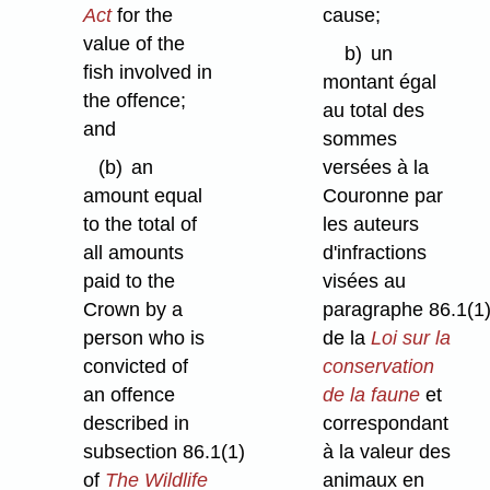
Act
for the
cause;
value of the
b)
un
fish involved in
montant égal
the offence;
au total des
and
sommes
(b)
an
versées à la
amount equal
Couronne par
to the total of
les auteurs
all amounts
d'infractions
paid to the
visées au
Crown by a
paragraphe 86.1(1
person who is
de la
Loi sur la
convicted of
conservation
an offence
de la faune
et
described in
correspondant
subsection 86.1(1)
à la valeur des
of
The Wildlife
animaux en