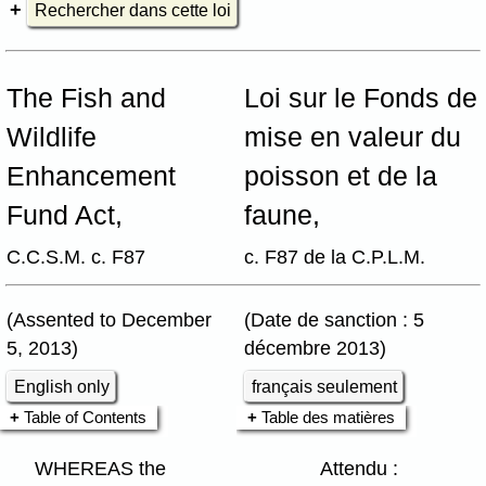
Rechercher dans cette loi
The Fish and
Loi sur le Fonds de
Wildlife
mise en valeur du
Enhancement
poisson et de la
Fund Act,
faune,
C.C.S.M. c. F87
c. F87 de la C.P.L.M.
(Assented to December
(Date de sanction : 5
5, 2013)
décembre 2013)
English only
français seulement
Table of Contents
Table des matières
WHEREAS the
Attendu :