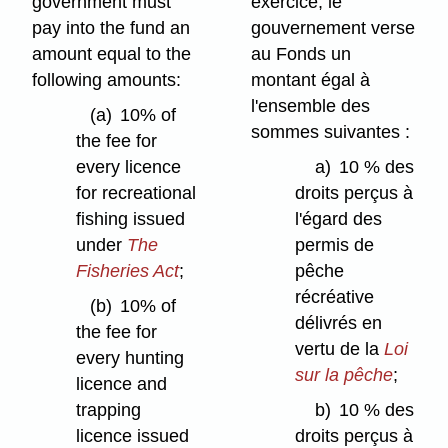
government must
exercice, le
pay into the fund an
gouvernement verse
amount equal to the
au Fonds un
following amounts:
montant égal à
l'ensemble des
(a)
10% of
sommes suivantes :
the fee for
every licence
a)
10 % des
for recreational
droits perçus à
fishing issued
l'égard des
under
The
permis de
Fisheries Act
;
pêche
récréative
(b)
10% of
délivrés en
the fee for
vertu de la
Loi
every hunting
sur la pêche
;
licence and
trapping
b)
10 % des
licence issued
droits perçus à