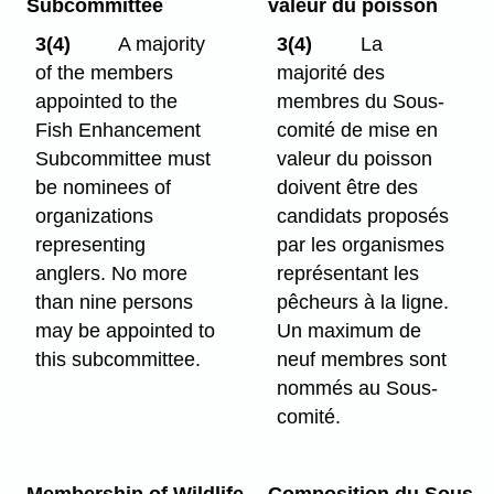
Subcommittee
valeur du poisson
3(4)
A majority
3(4)
La
of the members
majorité des
appointed to the
membres du Sous-
Fish Enhancement
comité de mise en
Subcommittee must
valeur du poisson
be nominees of
doivent être des
organizations
candidats proposés
representing
par les organismes
anglers. No more
représentant les
than nine persons
pêcheurs à la ligne.
may be appointed to
Un maximum de
this subcommittee.
neuf membres sont
nommés au Sous-
comité.
Membership of Wildlife
Composition du Sous-