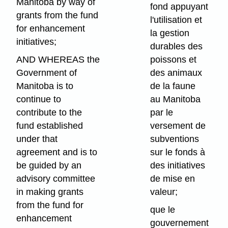
Manitoba by way of
fond appuyant
grants from the fund
l'utilisation et
for enhancement
la gestion
initiatives;
durables des
AND WHEREAS the
poissons et
Government of
des animaux
Manitoba is to
de la faune
continue to
au Manitoba
contribute to the
par le
fund established
versement de
under that
subventions
agreement and is to
sur le fonds à
be guided by an
des initiatives
advisory committee
de mise en
in making grants
valeur;
from the fund for
que le
enhancement
gouvernement