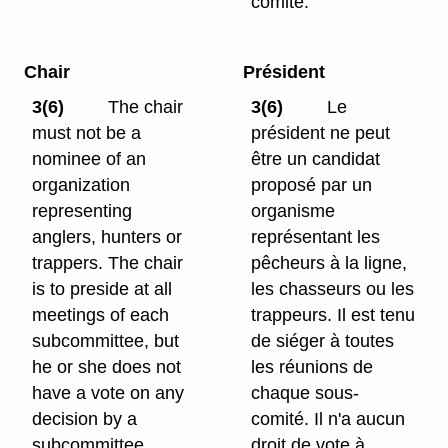
comité.
Chair
Président
3(6)
The chair
3(6)
Le
must not be a
président ne peut
nominee of an
être un candidat
organization
proposé par un
representing
organisme
anglers, hunters or
représentant les
trappers. The chair
pêcheurs à la ligne,
is to preside at all
les chasseurs ou les
meetings of each
trappeurs. Il est tenu
subcommittee, but
de siéger à toutes
he or she does not
les réunions de
have a vote on any
chaque sous-
decision by a
comité. Il n'a aucun
subcommittee
droit de vote à