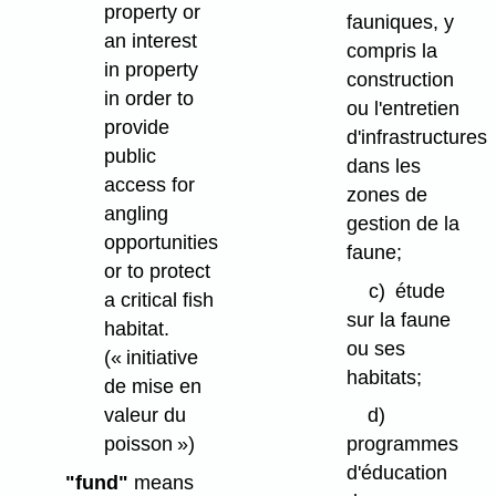
property or
fauniques, y
an interest
compris la
in property
construction
in order to
ou l'entretien
provide
d'infrastructures
public
dans les
access for
zones de
angling
gestion de la
opportunities
faune;
or to protect
c)
étude
a critical fish
sur la faune
habitat.
ou ses
(« initiative
habitats;
de mise en
valeur du
d)
poisson »)
programmes
d'éducation
"fund"
means