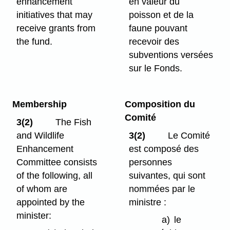
enhancement
en valeur du
initiatives that may
poisson et de la
receive grants from
faune pouvant
the fund.
recevoir des
subventions versées
sur le Fonds.
Membership
Composition du
Comité
3(2)
The Fish
and Wildlife
3(2)
Le Comité
Enhancement
est composé des
Committee consists
personnes
of the following, all
suivantes, qui sont
of whom are
nommées par le
appointed by the
ministre :
minister:
a)
le