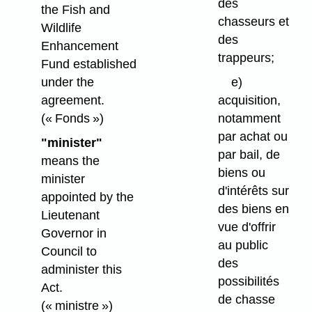
des
the Fish and
chasseurs et
Wildlife
des
Enhancement
trappeurs;
Fund established
under the
e)
agreement.
acquisition,
(« Fonds »)
notamment
par achat ou
"minister"
par bail, de
means the
biens ou
minister
d'intérêts sur
appointed by the
des biens en
Lieutenant
vue d'offrir
Governor in
au public
Council to
des
administer this
possibilités
Act.
de chasse
(« ministre »)