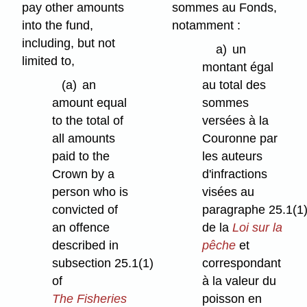
pay other amounts
sommes au Fonds,
into the fund,
notamment :
including, but not
a)
un
limited to,
montant égal
(a)
an
au total des
amount equal
sommes
to the total of
versées à la
all amounts
Couronne par
paid to the
les auteurs
Crown by a
d'infractions
person who is
visées au
convicted of
paragraphe 25.1(1
an offence
de la
Loi sur la
described in
pêche
et
subsection 25.1(1)
correspondant
of
à la valeur du
The Fisheries
poisson en