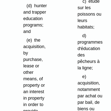
c)
étude
(d)
hunter
sur les
and trapper
poissons ou
education
leurs
programs;
habitats;
and
d)
(e)
the
programmes
acquisition,
d'éducation
by
des
purchase,
pêcheurs à
lease or
la ligne;
other
e)
means, of
acquisition,
property or
notamment
an interest
par achat ou
in property
par bail, de
in order to
biens ou
provide