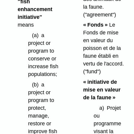
"fish
la faune.
enhancement
("agreement")
initiative"
means
« Fonds »
Le
Fonds de mise
(a)
a
en valeur du
project or
poisson et de la
program to
faune établi en
conserve or
vertu de l'accord.
increase fish
("fund")
populations;
« initiative de
(b)
a
mise en valeur
project or
de la faune »
program to
protect,
a)
Projet
manage,
ou
restore or
programme
improve fish
visant la