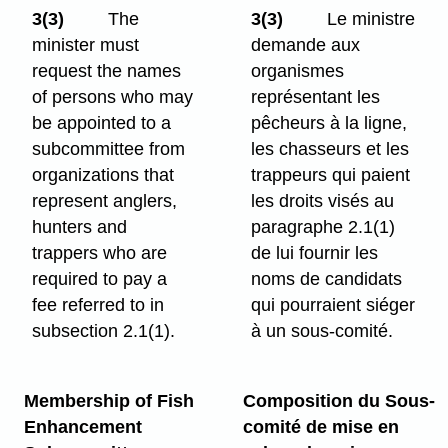
3(3)
The
3(3)
Le ministre
minister must
demande aux
request the names
organismes
of persons who may
représentant les
be appointed to a
pêcheurs à la ligne,
subcommittee from
les chasseurs et les
organizations that
trappeurs qui paient
represent anglers,
les droits visés au
hunters and
paragraphe 2.1(1)
trappers who are
de lui fournir les
required to pay a
noms de candidats
fee referred to in
qui pourraient siéger
subsection 2.1(1).
à un sous-comité.
Membership of Fish
Composition du Sous-
Enhancement
comité de mise en