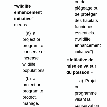
ou de
"wildlife
piégeage ou
enhancement
de protéger
initiative"
des habitats
means
fauniques
essentiels.
(a)
a
("wildlife
project or
enhancement
program to
initiative")
conserve or
increase
« initiative de
wildlife
mise en valeur
populations;
du poisson »
(b)
a
a)
Projet
project or
ou
program to
programme
protect,
visant la
manage,
conservation