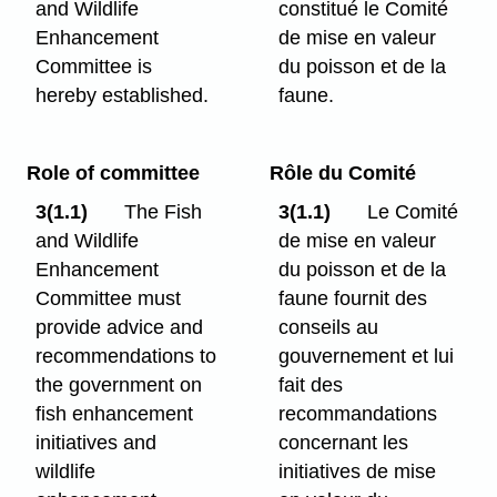
and Wildlife
constitué le Comité
Enhancement
de mise en valeur
Committee is
du poisson et de la
hereby established.
faune.
Role of committee
Rôle du Comité
3(1.1)
The Fish
3(1.1)
Le Comité
and Wildlife
de mise en valeur
Enhancement
du poisson et de la
Committee must
faune fournit des
provide advice and
conseils au
recommendations to
gouvernement et lui
the government on
fait des
fish enhancement
recommandations
initiatives and
concernant les
wildlife
initiatives de mise