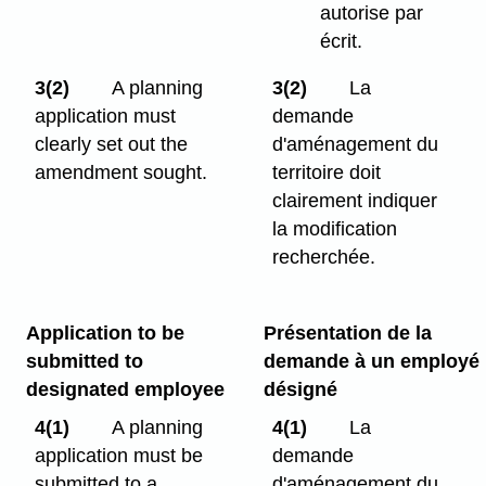
autorise par
écrit.
3(2)
A planning
3(2)
La
application must
demande
clearly set out the
d'aménagement du
amendment sought.
territoire doit
clairement indiquer
la modification
recherchée.
Application to be
Présentation de la
submitted to
demande à un employé
designated employee
désigné
4(1)
A planning
4(1)
La
application must be
demande
submitted to a
d'aménagement du