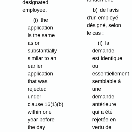
designated
employee,
b)
de l'avis
d'un employé
(i)
the
désigné, selon
application
le cas :
is the same
as or
(i)
la
substantially
demande
similar to an
est identique
earlier
ou
application
essentiellement
that was
semblable à
rejected
une
under
demande
clause 16(1)⁠(b)
antérieure
within one
qui a été
year before
rejetée en
the day
vertu de