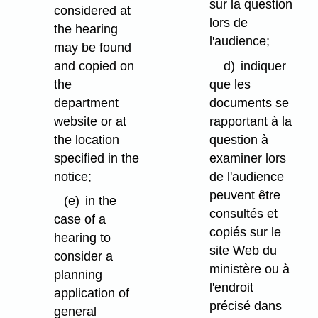
sur la question
considered at
lors de
the hearing
l'audience;
may be found
and copied on
d)
indiquer
the
que les
department
documents se
website or at
rapportant à la
the location
question à
specified in the
examiner lors
notice;
de l'audience
peuvent être
(e)
in the
consultés et
case of a
copiés sur le
hearing to
site Web du
consider a
ministère ou à
planning
l'endroit
application of
précisé dans
general