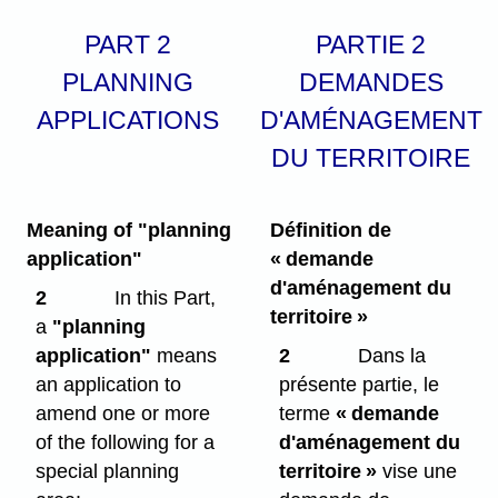
PART 2
PARTIE 2
PLANNING
DEMANDES
APPLICATIONS
D'AMÉNAGEMENT
DU TERRITOIRE
Meaning of "planning
Définition de
application"
« demande
d'aménagement du
2
In this Part,
territoire »
a
"planning
application"
means
2
Dans la
an application to
présente partie, le
amend one or more
terme
« demande
of the following for a
d'aménagement du
special planning
territoire »
vise une