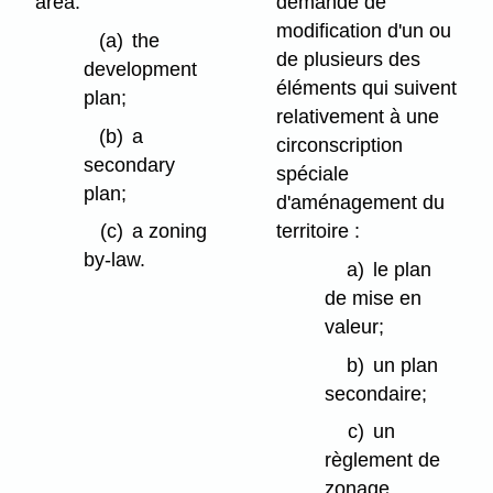
area:
demande de
modification d'un ou
(a)
the
de plusieurs des
development
éléments qui suivent
plan;
relativement à une
(b)
a
circonscription
secondary
spéciale
plan;
d'aménagement du
territoire :
(c)
a zoning
by-law.
a)
le plan
de mise en
valeur;
b)
un plan
secondaire;
c)
un
règlement de
zonage.