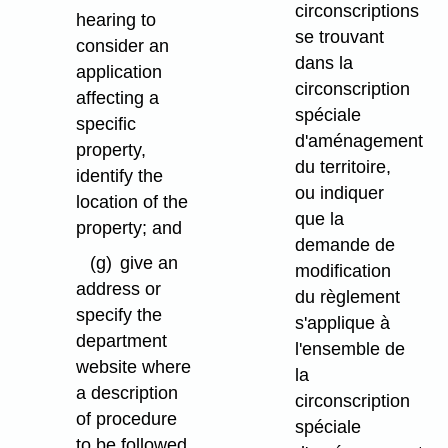
circonscriptions
hearing to
se trouvant
consider an
dans la
application
circonscription
affecting a
spéciale
specific
d'aménagement
property,
du territoire,
identify the
ou indiquer
location of the
que la
property; and
demande de
(g)
give an
modification
address or
du règlement
specify the
s'applique à
department
l'ensemble de
website where
la
a description
circonscription
of procedure
spéciale
to be followed