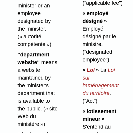
("applicable fee")
minister or an
employee
« employé
designated by
désigné »
the minister.
Employé
(« autorité
désigné par le
compétente »)
ministre.
("designated
"department
employee")
website"
means
a website
«
Loi
»
La
Loi
maintained by
sur
the minister's
l'aménagement
department that
du territoire
.
is available to
("Act")
the public.
(« site
« lotissement
Web du
mineur »
ministère »)
S'entend au