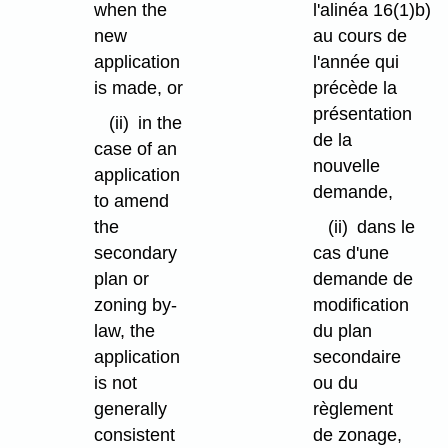
when the
l'alinéa 16(1)b)
new
au cours de
application
l'année qui
is made, or
précède la
présentation
(ii)
in the
de la
case of an
nouvelle
application
demande,
to amend
the
(ii)
dans le
secondary
cas d'une
plan or
demande de
zoning by-
modification
law, the
du plan
application
secondaire
is not
ou du
generally
règlement
consistent
de zonage,