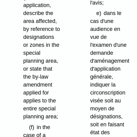
l'avis;
application,
describe the
e)
dans le
area affected,
cas d'une
by reference to
audience en
designations
vue de
or zones in the
l'examen d'une
special
demande
planning area,
d'aménagement
or state that
d'application
the by-law
générale,
amendment
indiquer la
applied for
circonscription
applies to the
visée soit au
entire special
moyen de
planning area;
désignations,
soit en faisant
(f)
in the
état des
case of a