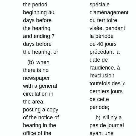
the period
spéciale
beginning 40
d'aménagement
days before
du territoire
the hearing
visée, pendant
and ending 7
la période
days before
de 40 jours
the hearing; or
précédant la
date de
(b)
when
l'audience, à
there is no
l'exclusion
newspaper
toutefois des 7
with a general
derniers jours
circulation in
de cette
the area,
période;
posting a copy
of the notice of
b)
s'il n'y a
hearing in the
pas de journal
office of the
ayant une