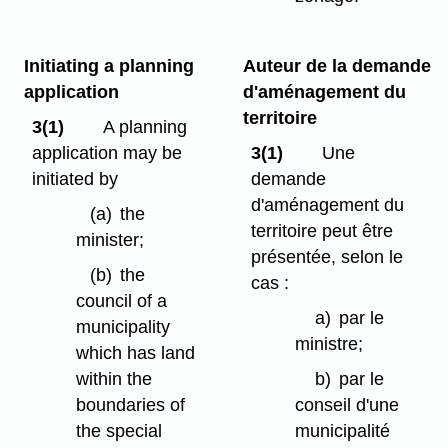
Initiating a planning
Auteur de la demande
application
d'aménagement du
territoire
3(1)
A planning
application may be
3(1)
Une
initiated by
demande
d'aménagement du
(a)
the
territoire peut être
minister;
présentée, selon le
(b)
the
cas :
council of a
a)
par le
municipality
ministre;
which has land
within the
b)
par le
boundaries of
conseil d'une
the special
municipalité