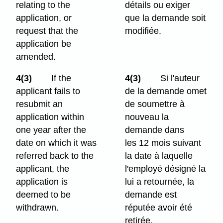
relating to the
détails ou exiger
application, or
que la demande soit
request that the
modifiée.
application be
amended.
4(3)
If the
4(3)
Si l'auteur
applicant fails to
de la demande omet
resubmit an
de soumettre à
application within
nouveau la
one year after the
demande dans
date on which it was
les 12 mois suivant
referred back to the
la date à laquelle
applicant, the
l'employé désigné la
application is
lui a retournée, la
deemed to be
demande est
withdrawn.
réputée avoir été
retirée.