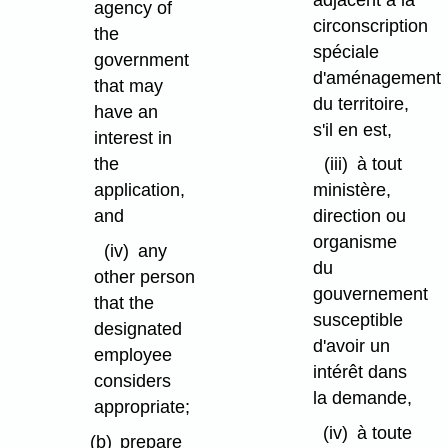
agency of
circonscription
the
spéciale
government
d'aménagement
that may
du territoire,
have an
s'il en est,
interest in
the
(iii)
à tout
application,
ministère,
and
direction ou
organisme
(iv)
any
du
other person
gouvernement
that the
susceptible
designated
d'avoir un
employee
intérêt dans
considers
la demande,
appropriate;
(iv)
à toute
(b)
prepare