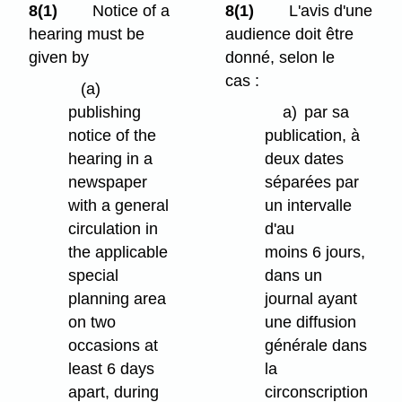
8(1)
Notice of a
8(1)
L'avis d'une
hearing must be
audience doit être
given by
donné, selon le
cas :
(a)
publishing
a)
par sa
notice of the
publication, à
hearing in a
deux dates
newspaper
séparées par
with a general
un intervalle
circulation in
d'au
the applicable
moins 6 jours,
special
dans un
planning area
journal ayant
on two
une diffusion
occasions at
générale dans
least 6 days
la
apart, during
circonscription