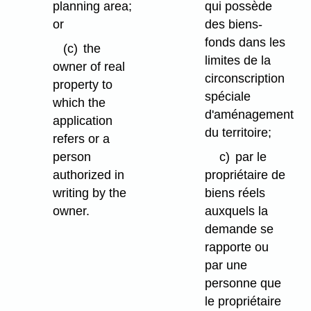
planning area;
qui possède
or
des biens-
fonds dans les
(c)
the
limites de la
owner of real
circonscription
property to
spéciale
which the
d'aménagement
application
du territoire;
refers or a
person
c)
par le
authorized in
propriétaire de
writing by the
biens réels
owner.
auxquels la
demande se
rapporte ou
par une
personne que
le propriétaire