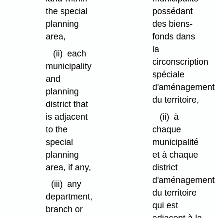
the special
possédant
planning
des biens-
area,
fonds dans
la
(ii)
each
circonscription
municipality
spéciale
and
d'aménagement
planning
du territoire,
district that
is adjacent
(ii)
à
to the
chaque
special
municipalité
planning
et à chaque
area, if any,
district
d'aménagement
(iii)
any
du territoire
department,
qui est
branch or
adjacent à la