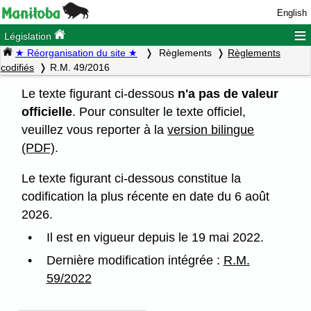
English
≡
Législation
★ Réorganisation du site ★
Règlements
Règlements
codifiés
R.M. 49/2016
Le texte figurant ci-dessous
n'a pas de valeur
officielle
. Pour consulter le texte officiel,
veuillez vous reporter à la
version bilingue
(PDF)
.
Le texte figurant ci-dessous constitue la
codification la plus récente en date du 6 août
2026.
Il est en vigueur depuis le 19 mai 2022.
Dernière modification intégrée :
R.M.
59/2022