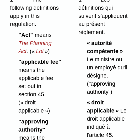
following definitions
définitions qui
apply in this
suivent s'appliquent
regulation.
au présent
règlement.
"Act"
means
The Planning
« autorité
Act
.
(«
Loi
»)
compétente »
Le ministre ou
"applicable fee"
un employé qu'il
means the
désigne.
applicable fee
("approving
set out in
authority")
section 45.
(« droit
« droit
applicable »)
applicable »
Le
droit applicable
"approving
indiqué à
authority"
l'article 45.
means the