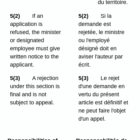
du territoire.
5(2)
If an
5(2)
Si la
application is
demande est
refused, the minister
rejetée, le ministre
or designated
ou l'employé
employee must give
désigné doit en
written notice to the
aviser l'auteur par
applicant.
écrit.
5(3)
A rejection
5(3)
Le rejet
under this section is
d'une demande en
final and is not
vertu du présent
subject to appeal.
article est définitif et
ne peut faire l'objet
d'un appel.