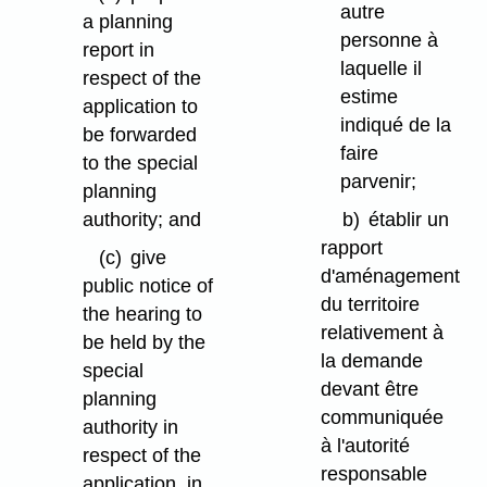
autre
a planning
personne à
report in
laquelle il
respect of the
estime
application to
indiqué de la
be forwarded
faire
to the special
parvenir;
planning
authority; and
b)
établir un
rapport
(c)
give
d'aménagement
public notice of
du territoire
the hearing to
relativement à
be held by the
la demande
special
devant être
planning
communiquée
authority in
à l'autorité
respect of the
responsable
application, in