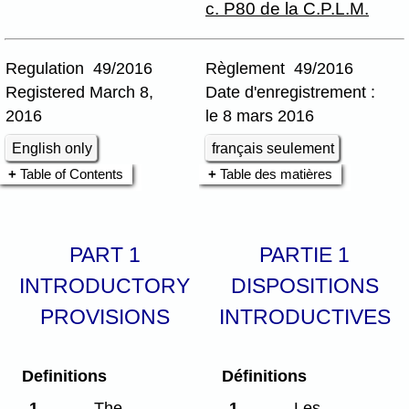
c. P80 de la C.P.L.M.
Regulation 49/2016
Règlement 49/2016
Registered March 8,
Date d'enregistrement :
2016
le 8 mars 2016
English only
français seulement
Table of Contents
Table des matières
PART 1
PARTIE 1
INTRODUCTORY
DISPOSITIONS
PROVISIONS
INTRODUCTIVES
Definitions
Définitions
1
The
1
Les