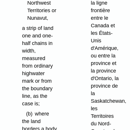
Northwest
la ligne
Territories or
frontière
Nunavut,
entre le
Canada et
a strip of land
les États-
one and one-
Unis
half chains in
d'Amérique,
width,
ou entre la
measured
province et
from ordinary
la province
highwater
d'Ontario, la
mark or from
province de
the boundary
la
line, as the
Saskatchewan,
case is;
les
(b)
where
Territoires
the land
du Nord-
borders a body