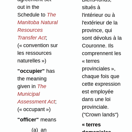
out in the
situés à
Schedule to
The
l'intérieur ou à
Manitoba Natural
l'extérieur de la
Resources
province, qui
Transfer Act
;
sont dévolus à la
(« convention sur
Couronne. Ils
les ressources
comprennent les
naturelles »)
« terres
provinciales »,
"occupier"
has
chaque fois que
the meaning
cette expression
given in
The
est employée
Municipal
dans une loi
Assessment Act
;
provinciale.
(« occupant »)
("Crown lands")
"officer"
means
« terres
(a)
an