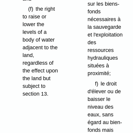
sur les biens-
(f)
the right
fonds
to raise or
nécessaires à
lower the
la sauvegarde
levels of a
et l'exploitation
body of water
des
adjacent to the
ressources
land,
hydrauliques
regardless of
situées à
the effect upon
proximité;
the land but
f)
le droit
subject to
d'élever ou de
section 13.
baisser le
niveau des
eaux, sans
égard au bien-
fonds mais