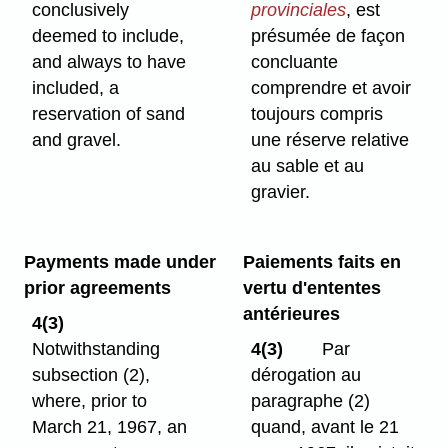
conclusively
provinciales
, est
deemed to include,
présumée de façon
and always to have
concluante
included, a
comprendre et avoir
reservation of sand
toujours compris
and gravel.
une réserve relative
au sable et au
gravier.
Payments made under
Paiements faits en
prior agreements
vertu d'ententes
antérieures
4(3)
Notwithstanding
4(3)
Par
subsection (2),
dérogation au
where, prior to
paragraphe (2)
March 21, 1967, an
quand, avant le 21