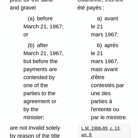
and gravel
été payés :
(a)
before
a)
avant
March 21, 1967;
le 21
or
mars 1967;
(b)
after
b)
après
March 21, 1967,
le 21
but before the
mars 1967,
payments are
mais avant
contested by
d'être
one of the
contestés par
parties to the
une des
agreement or
parties à
by the
l'entente ou
minister;
par le ministre.
are not invalid solely
L.M. 1988-89, c. 13,
art. 8
;
by reason of the title