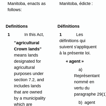
Manitoba, enacts as
Manitoba, édicte :
follows:
Definitions
Définitions
1
In this Act,
1
Les
définitions qui
"agricultural
suivent s'appliquent
Crown lands"
à la présente loi.
means lands
designated for
« agent »
agricultural
a)
purposes under
Représentant
section 7.2, and
nommé en
includes lands
vertu du
that are owned
paragraphe 29(1
by a municipality
b)
agent
which are