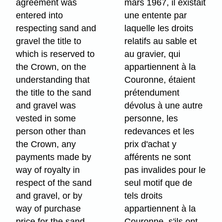
agreement was
mars 1967, il existait
entered into
une entente par
respecting sand and
laquelle les droits
gravel the title to
relatifs au sable et
which is reserved to
au gravier, qui
the Crown, on the
appartiennent à la
understanding that
Couronne, étaient
the title to the sand
prétendument
and gravel was
dévolus à une autre
vested in some
personne, les
person other than
redevances et les
the Crown, any
prix d'achat y
payments made by
afférents ne sont
way of royalty in
pas invalides pour le
respect of the sand
seul motif que de
and gravel, or by
tels droits
way of purchase
appartiennent à la
price for the sand
Couronne, s'ils ont