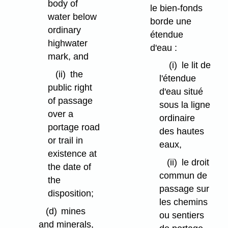
body of
le bien-fonds
water below
borde une
ordinary
étendue
highwater
d'eau :
mark, and
(i)
le lit de
(ii)
the
l'étendue
public right
d'eau situé
of passage
sous la ligne
over a
ordinaire
portage road
des hautes
or trail in
eaux,
existence at
(ii)
le droit
the date of
commun de
the
passage sur
disposition;
les chemins
(d)
mines
ou sentiers
and minerals,