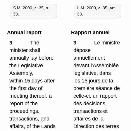
S.M. 2000, c. 35, s.
L.M. 2000, c. 35, art.
33
.
33
.
Annual report
Rapport annuel
3
The
3
Le ministre
minister shall
dépose
annually lay before
annuellement
the Legislative
devant l'Assemblée
Assembly,
législative, dans
within 15 days after
les 15 jours de la
the first day of
première séance de
meeting thereof, a
celle-ci, un rapport
report of the
des décisions,
proceedings,
transactions et
transactions, and
affaires de la
affairs, of the Lands
Direction des terres