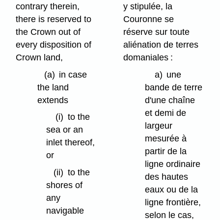
contrary therein,
y stipulée, la
there is reserved to
Couronne se
the Crown out of
réserve sur toute
every disposition of
aliénation de terres
Crown land,
domaniales :
(a)
in case
a)
une
the land
bande de terre
extends
d'une chaîne
et demi de
(i)
to the
largeur
sea or an
mesurée à
inlet thereof,
partir de la
or
ligne ordinaire
(ii)
to the
des hautes
shores of
eaux ou de la
any
ligne frontière,
navigable
selon le cas,