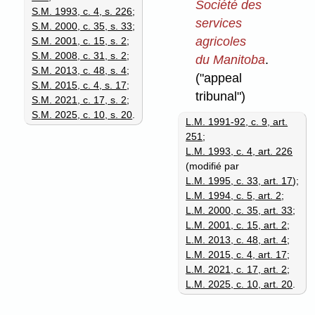
Société des
S.M. 1993, c. 4, s. 226
;
services
S.M. 2000, c. 35, s. 33
;
agricoles
S.M. 2001, c. 15, s. 2
;
S.M. 2008, c. 31, s. 2
;
du Manitoba
.
S.M. 2013, c. 48, s. 4
;
("appeal
S.M. 2015, c. 4, s. 17
;
tribunal")
S.M. 2021, c. 17, s. 2
;
S.M. 2025, c. 10, s. 20
.
L.M. 1991-92, c. 9, art.
251
;
L.M. 1993, c. 4, art. 226
(modifié par
L.M. 1995, c. 33, art. 17
);
L.M. 1994, c. 5, art. 2
;
L.M. 2000, c. 35, art. 33
;
L.M. 2001, c. 15, art. 2
;
L.M. 2013, c. 48, art. 4
;
L.M. 2015, c. 4, art. 17
;
L.M. 2021, c. 17, art. 2
;
L.M. 2025, c. 10, art. 20
.