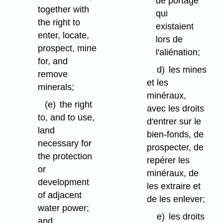
de portage
together with
qui
the right to
existaient
enter, locate,
lors de
prospect, mine
l'aliénation;
for, and
d)
les mines
remove
et les
minerals;
minéraux,
(e)
the right
avec les droits
to, and to use,
d'entrer sur le
land
bien-fonds, de
necessary for
prospecter, de
the protection
repérer les
or
minéraux, de
development
les extraire et
of adjacent
de les enlever;
water power;
e)
les droits
and