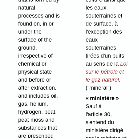
natural
les eaux
processes and is
souterraines et
found on, in or
de surface, à
under the
l'exception des
surface of the
eaux
ground,
souterraines
irrespective of
tirées d'un puits
chemical or
au sens de la
Loi
physical state
sur le pétrole et
and before or
le gaz naturel
.
after extraction,
("mineral")
and includes oil,
« ministère »
gas, helium,
Sauf à
hydrogen, peat,
l'article 30,
peat moss and
s'entend du
substances that
ministère dirigé
are prescribed