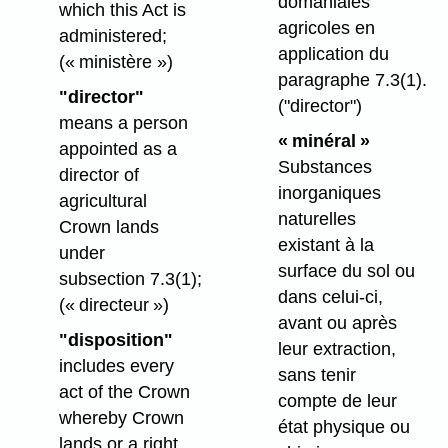
domaniales
which this Act is
agricoles en
administered;
application du
(« ministère »)
paragraphe 7.3(1).
"director"
("director")
means a person
« minéral »
appointed as a
Substances
director of
inorganiques
agricultural
naturelles
Crown lands
existant à la
under
surface du sol ou
subsection 7.3(1);
dans celui-ci,
(« directeur »)
avant ou après
"disposition"
leur extraction,
includes every
sans tenir
act of the Crown
compte de leur
whereby Crown
état physique ou
lands or a right,