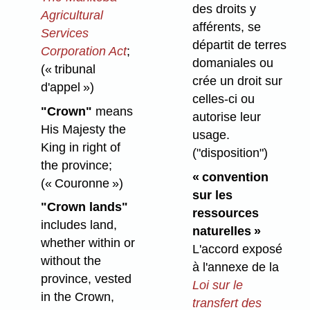
des droits y
Agricultural
afférents, se
Services
départit de terres
Corporation Act
;
domaniales ou
(« tribunal
crée un droit sur
d'appel »)
celles-ci ou
"Crown"
means
autorise leur
His Majesty the
usage.
King in right of
("disposition")
the province;
« convention
(« Couronne »)
sur les
"Crown lands"
ressources
includes land,
naturelles »
whether within or
L'accord exposé
without the
à l'annexe de la
province, vested
Loi sur le
in the Crown,
transfert des