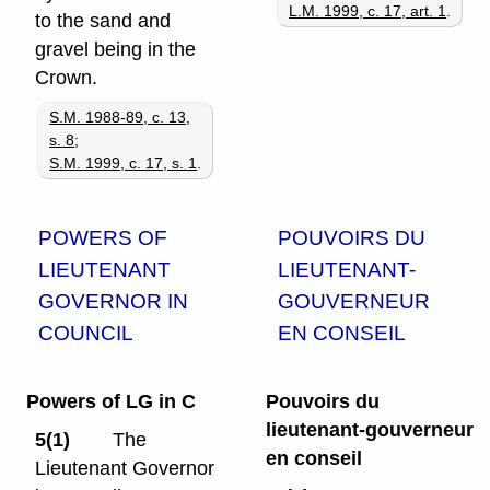
L.M. 1999, c. 17, art. 1
.
to the sand and
gravel being in the
Crown.
S.M. 1988-89, c. 13,
s. 8
;
S.M. 1999, c. 17, s. 1
.
POWERS OF
POUVOIRS DU
LIEUTENANT
LIEUTENANT-
GOVERNOR IN
GOUVERNEUR
COUNCIL
EN CONSEIL
Powers of LG in C
Pouvoirs du
lieutenant-gouverneur
5(1)
The
en conseil
Lieutenant Governor