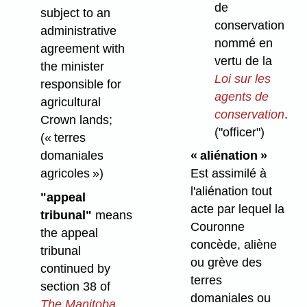
de
subject to an
conservation
administrative
nommé en
agreement with
vertu de la
the minister
Loi sur les
responsible for
agents de
agricultural
conservation
.
Crown lands;
("officer")
(« terres
domaniales
« aliénation »
agricoles »)
Est assimilé à
l'aliénation tout
"appeal
acte par lequel la
tribunal"
means
Couronne
the appeal
concède, aliène
tribunal
ou grève des
continued by
terres
section 38 of
domaniales ou
The Manitoba