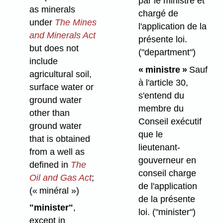
par le ministre et
as minerals
chargé de
under
The Mines
l'application de la
and Minerals Act
présente loi.
but does not
("department")
include
« ministre »
Sauf
agricultural soil,
à l'article 30,
surface water or
s'entend du
ground water
membre du
other than
Conseil exécutif
ground water
que le
that is obtained
lieutenant-
from a well as
gouverneur en
defined in
The
conseil charge
Oil and Gas Act
;
de l'application
(« minéral »)
de la présente
"minister"
,
loi.
("minister")
except in