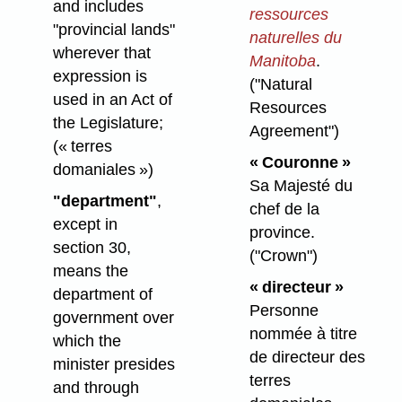
and includes
ressources
"provincial lands"
naturelles du
wherever that
Manitoba
.
expression is
("Natural
used in an Act of
Resources
the Legislature;
Agreement")
(« terres
« Couronne »
domaniales »)
Sa Majesté du
"department"
,
chef de la
except in
province.
section 30,
("Crown")
means the
« directeur »
department of
Personne
government over
nommée à titre
which the
de directeur des
minister presides
terres
and through