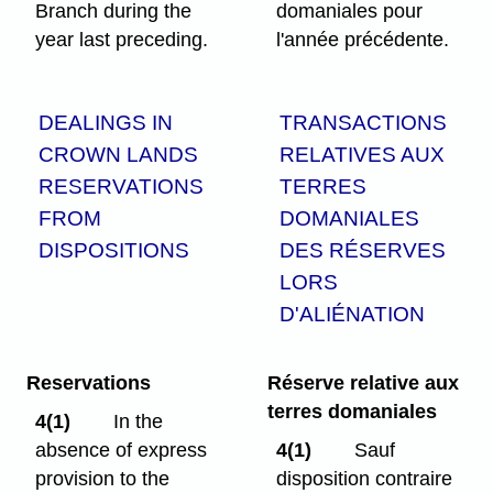
Branch during the
domaniales pour
year last preceding.
l'année précédente.
DEALINGS IN
TRANSACTIONS
CROWN LANDS
RELATIVES AUX
RESERVATIONS
TERRES
FROM
DOMANIALES
DISPOSITIONS
DES RÉSERVES
LORS
D'ALIÉNATION
Reservations
Réserve relative aux
terres domaniales
4(1)
In the
absence of express
4(1)
Sauf
provision to the
disposition contraire