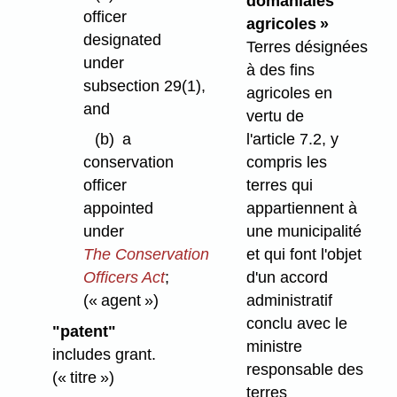
domaniales
officer
agricoles »
designated
Terres désignées
under
à des fins
subsection 29(1),
agricoles en
and
vertu de
(b)
a
l'article 7.2, y
conservation
compris les
officer
terres qui
appointed
appartiennent à
under
une municipalité
The Conservation
et qui font l'objet
Officers Act
;
d'un accord
(« agent »)
administratif
conclu avec le
"patent"
ministre
includes grant.
responsable des
(« titre »)
terres