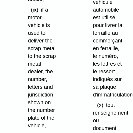
véhicule
(ix)
if a
automobile
motor
est utilisé
vehicle is
pour livrer la
used to
ferraille au
deliver the
commerçant
scrap metal
en ferraille,
to the scrap
le numéro,
metal
les lettres et
dealer, the
le ressort
number,
indiqués sur
letters and
sa plaque
jurisdiction
d'immatriculation
shown on
(x)
tout
the number
renseignement
plate of the
ou
vehicle,
document