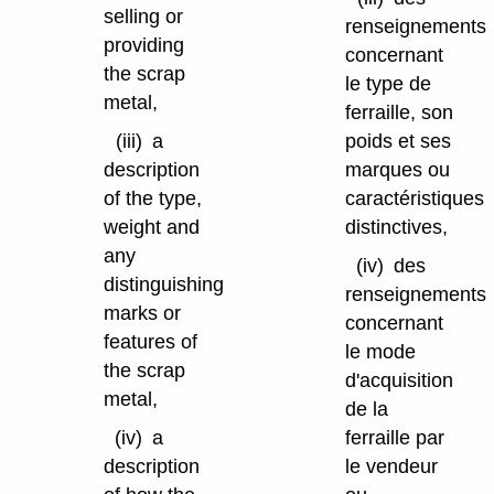
selling or
renseignements
providing
concernant
the scrap
le type de
metal,
ferraille, son
(iii)
a
poids et ses
description
marques ou
of the type,
caractéristiques
weight and
distinctives,
any
(iv)
des
distinguishing
renseignements
marks or
concernant
features of
le mode
the scrap
d'acquisition
metal,
de la
(iv)
a
ferraille par
description
le vendeur