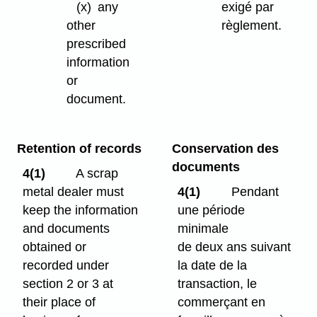
(x)
any
exigé par
other
règlement.
prescribed
information
or
document.
Retention of records
Conservation des
documents
4(1)
A scrap
metal dealer must
4(1)
Pendant
keep the information
une période
and documents
minimale
obtained or
de deux ans suivant
recorded under
la date de la
section 2 or 3 at
transaction, le
their place of
commerçant en