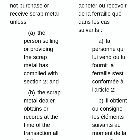
not purchase or
acheter ou recevoir
receive scrap metal
de la ferraille que
unless
dans les cas
suivants :
(a)
the
person selling
a)
la
or providing
personne qui
the scrap
lui vend ou lui
metal has
fournit la
complied with
ferraille s'est
section 2; and
conformée à
l'article 2;
(b)
the scrap
metal dealer
b)
il obtient
obtains or
ou consigne
records at the
les éléments
time of the
suivants au
transaction all
moment de la