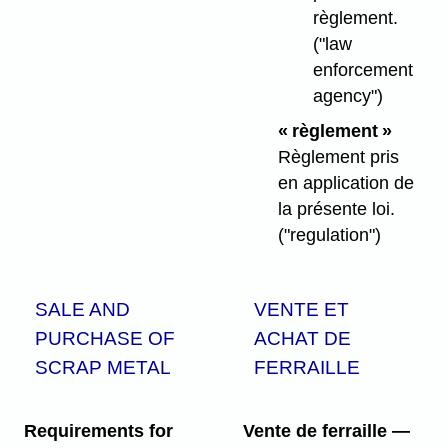
règlement.
("law
enforcement
agency")
« règlement »
Règlement pris
en application de
la présente loi.
("regulation")
SALE AND
VENTE ET
PURCHASE OF
ACHAT DE
SCRAP METAL
FERRAILLE
Requirements for
Vente de ferraille —