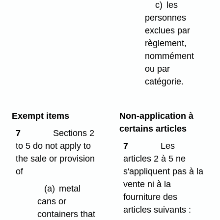
c)
les
personnes
exclues par
règlement,
nommément
ou par
catégorie.
Exempt items
Non-application à
certains articles
7
Sections 2
to 5 do not apply to
7
Les
the sale or provision
articles 2 à 5 ne
of
s'appliquent pas à la
vente ni à la
(a)
metal
fourniture des
cans or
articles suivants :
containers that