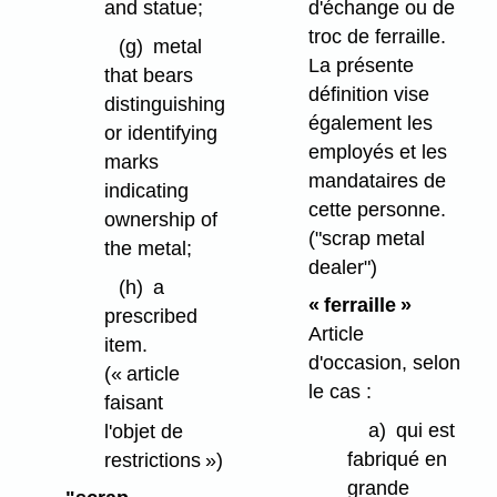
d'échange ou de
and statue;
troc de ferraille.
(g)
metal
La présente
that bears
définition vise
distinguishing
également les
or identifying
employés et les
marks
mandataires de
indicating
cette personne.
ownership of
("scrap metal
the metal;
dealer")
(h)
a
« ferraille »
prescribed
Article
item.
d'occasion, selon
(« article
le cas :
faisant
a)
qui est
l'objet de
fabriqué en
restrictions »)
grande