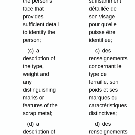
the person's
suffisamment
face that
détaillée de
provides
son visage
sufficient detail
pour qu'elle
to identify the
puisse être
person;
identifiée;
(c)
a
c)
des
description of
renseignements
the type,
concernant le
weight and
type de
any
ferraille, son
distinguishing
poids et ses
marks or
marques ou
features of the
caractéristiques
scrap metal;
distinctives;
(d)
a
d)
des
description of
renseignements