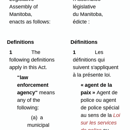
Assembly of
législative
Manitoba,
du Manitoba,
enacts as follows:
édicte :
Definitions
Définitions
1
The
1
Les
following definitions
définitions qui
apply in this Act.
suivent s'appliquent
à la présente loi.
"law
enforcement
« agent de la
agency"
means
paix »
Agent de
any of the
police ou agent
following:
de police spécial
au sens de la
Loi
(a)
a
sur les services
municipal