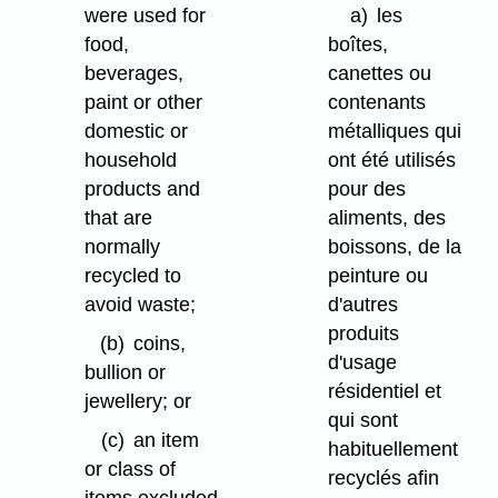
were used for
a)
les
food,
boîtes,
beverages,
canettes ou
paint or other
contenants
domestic or
métalliques qui
household
ont été utilisés
products and
pour des
that are
aliments, des
normally
boissons, de la
recycled to
peinture ou
avoid waste;
d'autres
produits
(b)
coins,
d'usage
bullion or
résidentiel et
jewellery; or
qui sont
(c)
an item
habituellement
or class of
recyclés afin
items excluded