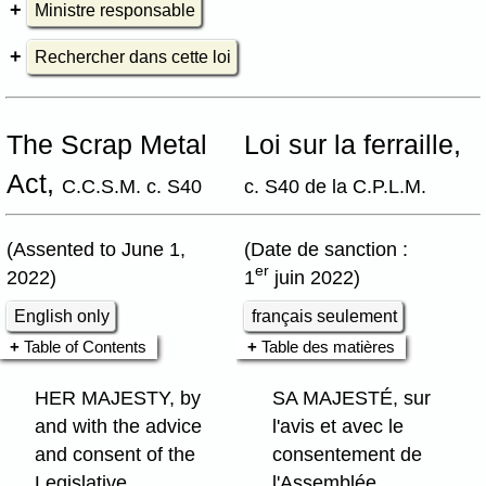
Ministre responsable
Rechercher dans cette loi
The Scrap Metal
Loi sur la ferraille,
Act,
C.C.S.M. c. S40
c. S40 de la C.P.L.M.
(Assented to June 1,
(Date de sanction :
er
2022)
1
juin 2022)
English only
français seulement
Table of Contents
Table des matières
HER MAJESTY, by
SA MAJESTÉ, sur
and with the advice
l'avis et avec le
and consent of the
consentement de
Legislative
l'Assemblée