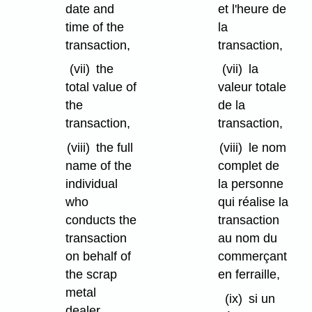
date and
et l'heure de
time of the
la
transaction,
transaction,
(vii)
the
(vii)
la
total value of
valeur totale
the
de la
transaction,
transaction,
(viii)
the full
(viii)
le nom
name of the
complet de
individual
la personne
who
qui réalise la
conducts the
transaction
transaction
au nom du
on behalf of
commerçant
the scrap
en ferraille,
metal
(ix)
si un
dealer,