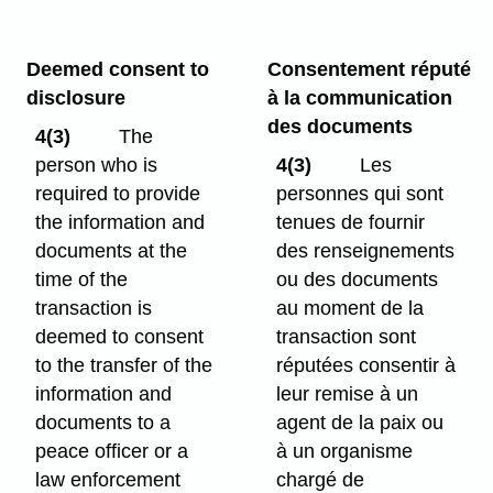
Deemed consent to
Consentement réputé
disclosure
à la communication
des documents
4(3)
The
person who is
4(3)
Les
required to provide
personnes qui sont
the information and
tenues de fournir
documents at the
des renseignements
time of the
ou des documents
transaction is
au moment de la
deemed to consent
transaction sont
to the transfer of the
réputées consentir à
information and
leur remise à un
documents to a
agent de la paix ou
peace officer or a
à un organisme
law enforcement
chargé de