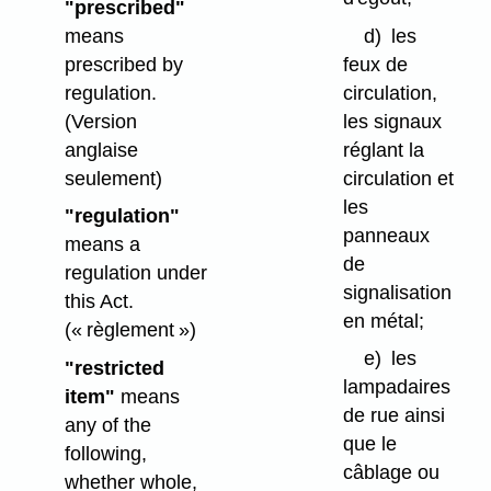
"prescribed"
means
d)
les
prescribed by
feux de
regulation.
circulation,
(Version
les signaux
anglaise
réglant la
seulement)
circulation et
les
"regulation"
panneaux
means a
de
regulation under
signalisation
this Act.
en métal;
(« règlement »)
e)
les
"restricted
lampadaires
item"
means
de rue ainsi
any of the
que le
following,
câblage ou
whether whole,