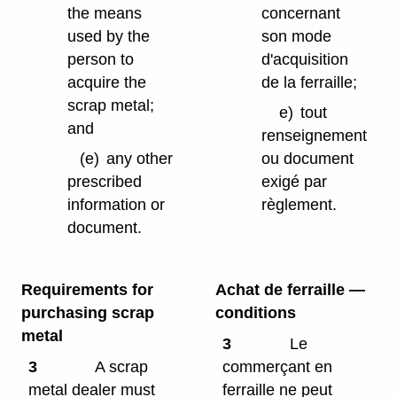
the means
concernant
used by the
son mode
person to
d'acquisition
acquire the
de la ferraille;
scrap metal;
e)
tout
and
renseignement
(e)
any other
ou document
prescribed
exigé par
information or
règlement.
document.
Requirements for
Achat de ferraille —
purchasing scrap
conditions
metal
3
Le
3
A scrap
commerçant en
metal dealer must
ferraille ne peut