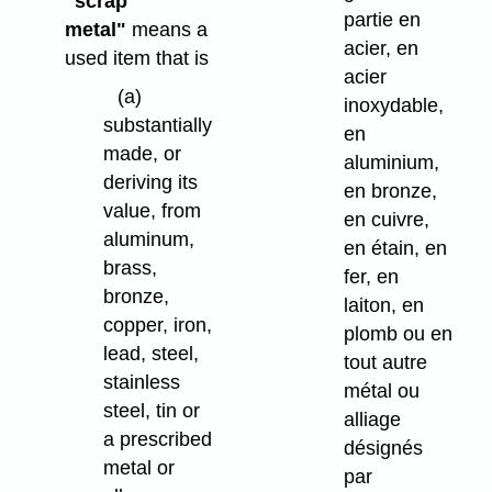
"scrap
partie en
metal"
means a
acier, en
used item that is
acier
(a)
inoxydable,
substantially
en
made, or
aluminium,
deriving its
en bronze,
value, from
en cuivre,
aluminum,
en étain, en
brass,
fer, en
bronze,
laiton, en
copper, iron,
plomb ou en
lead, steel,
tout autre
stainless
métal ou
steel, tin or
alliage
a prescribed
désignés
metal or
par