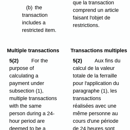
que la transaction
(b)
the
comprend un article
transaction
faisant l'objet de
includes a
restrictions.
restricted item.
Multiple transactions
Transactions multiples
5(2)
For the
5(2)
Aux fins du
purpose of
calcul de la valeur
calculating a
totale de la ferraille
payment under
pour l'application du
subsection (1),
paragraphe (1), les
multiple transactions
transactions
with the same
réalisées avec une
person during a 24-
même personne au
hour period are
cours d'une période
deemed to be a
de 24 heures sont