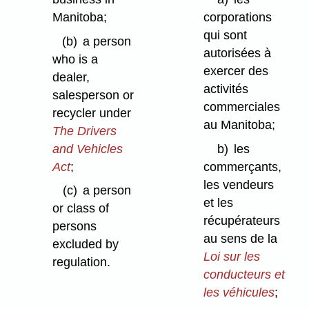
Manitoba;
corporations
qui sont
(b)
a person
autorisées à
who is a
exercer des
dealer,
activités
salesperson or
commerciales
recycler under
au Manitoba;
The Drivers
and Vehicles
b)
les
Act
;
commerçants,
les vendeurs
(c)
a person
et les
or class of
récupérateurs
persons
au sens de la
excluded by
Loi sur les
regulation.
conducteurs et
les véhicules
;