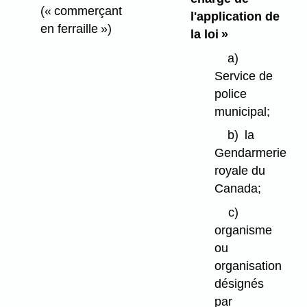
(« commerçant
l'application de
en ferraille »)
la loi »
a)
Service de
police
municipal;
b)
la
Gendarmerie
royale du
Canada;
c)
organisme
ou
organisation
désignés
par