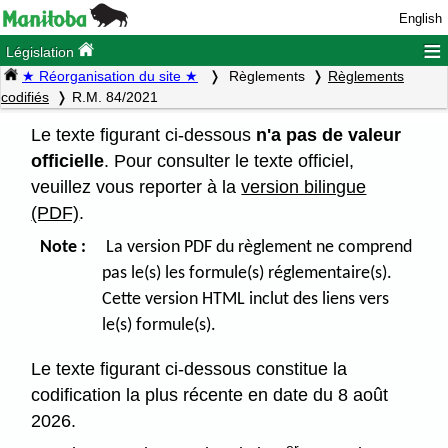
English
≡
Législation
★ Réorganisation du site ★
Règlements
Règlements
codifiés
R.M. 84/2021
Le texte figurant ci-dessous
n'a pas de valeur
officielle
. Pour consulter le texte officiel,
veuillez vous reporter à la
version bilingue
(PDF)
.
Note :
La version PDF du règlement ne comprend
pas le(s) les formule(s) réglementaire(s).
Cette version HTML inclut des liens vers
le(s) formule(s).
Le texte figurant ci-dessous constitue la
codification la plus récente en date du 8 août
2026.
er