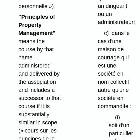
un dirigeant
personnelle »)
ou un
"Principles of
administrateur;
Property
c)
dans le
Management"
cas d'une
means the
maison de
course by that
courtage qui
name
est une
administered
société en
and delivered by
nom collectif
the association
autre qu'une
and includes a
société en
successor to that
commandite :
course if it is
substantially
(i)
similar in scope.
soit d'un
(« cours sur les
particulier
principes de la