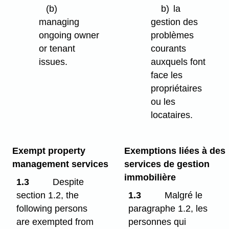
(b)
b)
la
managing
gestion des
ongoing owner
problèmes
or tenant
courants
issues.
auxquels font
face les
propriétaires
ou les
locataires.
Exempt property
Exemptions liées à des
management services
services de gestion
immobilière
1.3
Despite
section 1.2, the
1.3
Malgré le
following persons
paragraphe 1.2, les
are exempted from
personnes qui