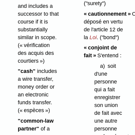
("surety")
and includes a
successor to that
« cautionnement »
C
course if it is
déposé en vertu
substantially
de l'article 12 de
similar in scope.
la
Loi
.
("bond")
(« vérification
« conjoint de
des acquis des
fait »
S'entend :
courtiers »)
a)
soit
"cash"
includes
d'une
a wire transfer,
personne
money order or
qui a fait
an electronic
enregistrer
funds transfer.
son union
(« espèces »)
de fait avec
"common-law
une autre
partner"
of a
personne