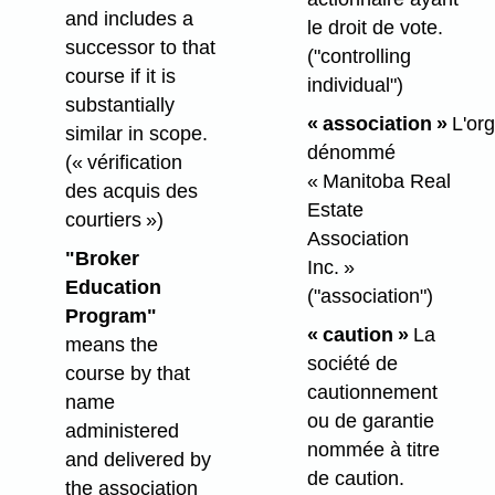
and includes a
le droit de vote.
successor to that
("controlling
course if it is
individual")
substantially
« association »
L'or
similar in scope.
dénommé
(« vérification
« Manitoba Real
des acquis des
Estate
courtiers »)
Association
"Broker
Inc. »
Education
("association")
Program"
« caution »
La
means the
société de
course by that
cautionnement
name
ou de garantie
administered
nommée à titre
and delivered by
de caution.
the association