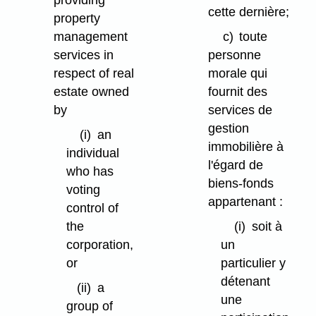
cette dernière;
property
management
c)
toute
services in
personne
respect of real
morale qui
estate owned
fournit des
by
services de
gestion
(i)
an
immobilière à
individual
l'égard de
who has
biens-fonds
voting
appartenant :
control of
the
(i)
soit à
corporation,
un
or
particulier y
détenant
(ii)
a
une
group of