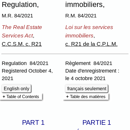
Regulation,
immobiliers,
M.R. 84/2021
R.M. 84/2021
The Real Estate
Loi sur les services
Services Act
,
immobiliers
,
C.C.S.M. c. R21
c. R21 de la C.P.L.M.
Regulation 84/2021
Règlement 84/2021
Registered October 4,
Date d'enregistrement :
2021
le 4 octobre 2021
English only
français seulement
Table of Contents
Table des matières
PART 1
PARTIE 1