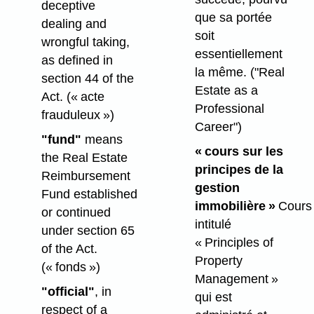
deceptive
que sa portée
dealing and
soit
wrongful taking,
essentiellement
as defined in
la même.
("Real
section 44 of the
Estate as a
Act.
(« acte
Professional
frauduleux »)
Career")
"fund"
means
« cours sur les
the Real Estate
principes de la
Reimbursement
gestion
Fund established
immobilière »
Cours
or continued
intitulé
under section 65
« Principles of
of the Act.
Property
(« fonds »)
Management »
"official"
, in
qui est
respect of a