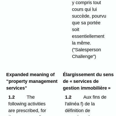
y compris tout
cours qui lui
succède, pourvu
que sa portée
soit
essentiellement
la même.
("Salesperson
Challenge")
Expanded meaning of
Élargissement du sens
"property management
de « services de
services"
gestion immobilière »
1.2
The
1.2
Aux fins de
following activities
l'alinéa f) de la
are prescribed, for
définition de