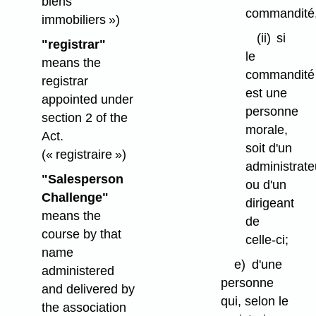
biens
commandité
immobiliers »)
(ii)
si
"registrar"
le
means the
commandité
registrar
est une
appointed under
personne
section 2 of the
morale,
Act.
soit d'un
(« registraire »)
administrate
"Salesperson
ou d'un
Challenge"
dirigeant
means the
de
course by that
celle-ci;
name
e)
d'une
administered
personne
and delivered by
qui, selon le
the association