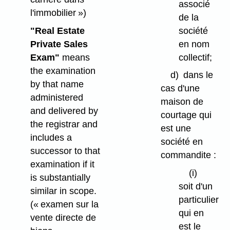
associé
l'immobilier »)
de la
société
"Real Estate
en nom
Private Sales
collectif;
Exam"
means
the examination
d)
dans le
by that name
cas d'une
administered
maison de
and delivered by
courtage qui
the registrar and
est une
includes a
société en
successor to that
commandite :
examination if it
(i)
is substantially
soit d'un
similar in scope.
particulier
(« examen sur la
qui en
vente directe de
est le