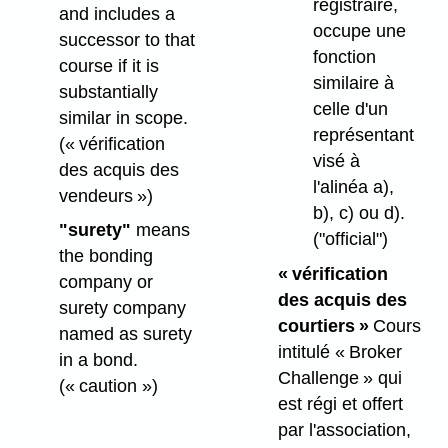
registraire,
and includes a
occupe une
successor to that
fonction
course if it is
similaire à
substantially
celle d'un
similar in scope.
représentant
(« vérification
visé à
des acquis des
l'alinéa a),
vendeurs »)
b), c) ou d).
"surety"
means
("official")
the bonding
« vérification
company or
des acquis des
surety company
courtiers »
Cours
named as surety
intitulé « Broker
in a bond.
Challenge » qui
(« caution »)
est régi et offert
par l'association,