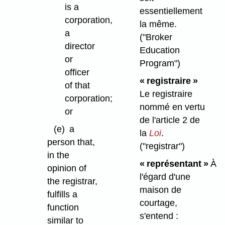
is a
essentiellement
corporation,
la même.
a
("Broker
director
Education
or
Program")
officer
« registraire »
of that
Le registraire
corporation;
nommé en vertu
or
de l'article 2 de
(e)
a
la
Loi
.
person that,
("registrar")
in the
« représentant »
À
opinion of
l'égard d'une
the registrar,
maison de
fulfills a
courtage,
function
s'entend :
similar to