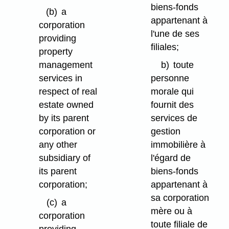
biens-fonds
(b)
a
appartenant à
corporation
l'une de ses
providing
filiales;
property
management
b)
toute
services in
personne
respect of real
morale qui
estate owned
fournit des
by its parent
services de
corporation or
gestion
any other
immobilière à
subsidiary of
l'égard de
its parent
biens-fonds
corporation;
appartenant à
sa corporation
(c)
a
mère ou à
corporation
toute filiale de
providing