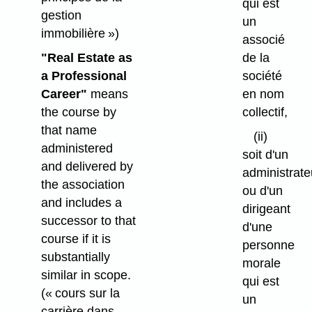
qui est
gestion
un
immobilière »)
associé
de la
"Real Estate as
société
a Professional
en nom
Career"
means
collectif,
the course by
that name
(ii)
administered
soit d'un
and delivered by
administrate
the association
ou d'un
and includes a
dirigeant
successor to that
d'une
course if it is
personne
substantially
morale
similar in scope.
qui est
(« cours sur la
un
carrière dans