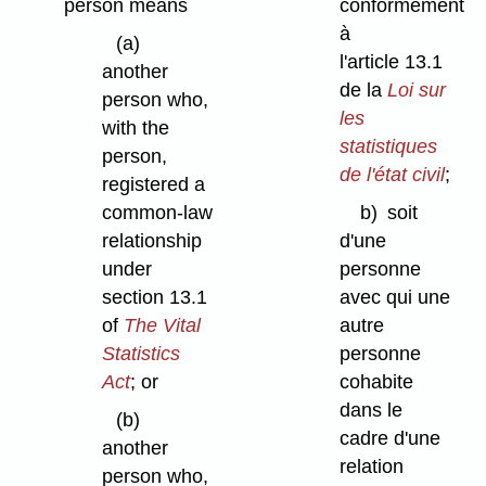
person means
conformément
à
(a)
l'article 13.1
another
de la
Loi sur
person who,
les
with the
statistiques
person,
de l'état civil
;
registered a
common-law
b)
soit
relationship
d'une
under
personne
section 13.1
avec qui une
of
The Vital
autre
Statistics
personne
Act
; or
cohabite
dans le
(b)
cadre d'une
another
relation
person who,