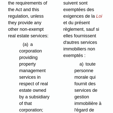
the requirements of
suivent sont
the Act and this
exemptées des
regulation, unless
exigences de la
Loi
they provide any
et du présent
other non-exempt
règlement, sauf si
real estate services:
elles fournissent
d'autres services
(a)
a
immobiliers non
corporation
exemptés :
providing
property
a)
toute
management
personne
services in
morale qui
respect of real
fournit des
estate owned
services de
by a subsidiary
gestion
of that
immobilière à
corporation;
l'égard de