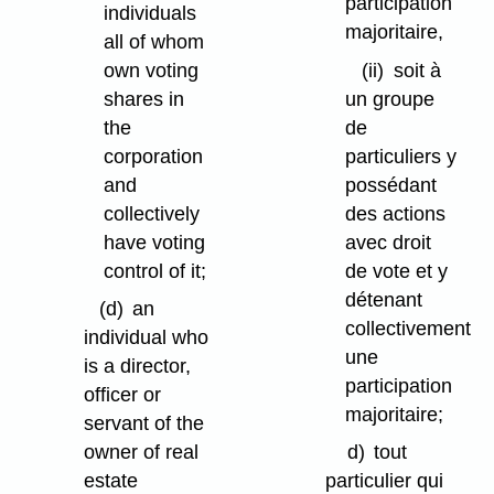
participation
individuals
majoritaire,
all of whom
own voting
(ii)
soit à
shares in
un groupe
the
de
corporation
particuliers y
and
possédant
collectively
des actions
have voting
avec droit
control of it;
de vote et y
détenant
(d)
an
collectivement
individual who
une
is a director,
participation
officer or
majoritaire;
servant of the
owner of real
d)
tout
estate
particulier qui