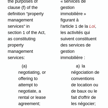
the purposes of
« services de
clause (f) of the
gestion
definition "property
immobilière »
management
figurant à
services" in
l'article 1 de la
Loi
,
section 1 of the Act,
les activités qui
as constituting
suivent constituent
property
des services de
management
gestion
services:
immobilière :
(a)
a)
la
negotiating, or
négociation de
offering to
conventions
attempt to
de location ou
negotiate, a
de baux ou le
rental or lease
fait d'offrir de
agreement;
les négocier;