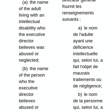
(a)
the name
fournit les
of the adult
renseignements
living with an
suivants :
intellectual
disability who
a)
le nom
the executive
de l'adulte
director
ayant une
believes was
déficience
abused or
intellectuelle
neglected;
qui, selon lui, a
fait l'objet de
(b)
the name
mauvais
of the person
traitements ou
who the
de négligence;
executive
director
b)
le nom
believes
de la personne
abused or
qui, selon lui, a