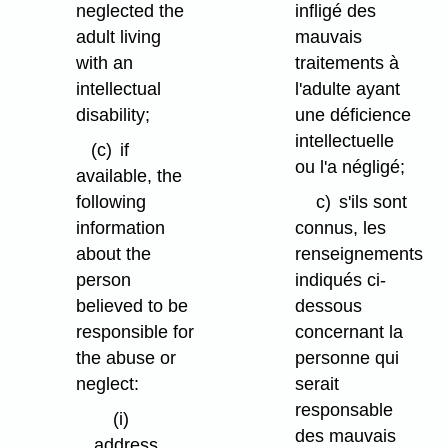
neglected the
infligé des
adult living
mauvais
with an
traitements à
intellectual
l'adulte ayant
disability;
une déficience
intellectuelle
(c)
if
ou l'a négligé;
available, the
following
c)
s'ils sont
information
connus, les
about the
renseignements
person
indiqués ci-
believed to be
dessous
responsible for
concernant la
the abuse or
personne qui
neglect:
serait
responsable
(i)
des mauvais
address,