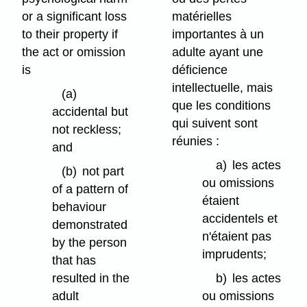
or a significant loss
matérielles
to their property if
importantes à un
the act or omission
adulte ayant une
is
déficience
intellectuelle, mais
(a)
que les conditions
accidental but
qui suivent sont
not reckless;
réunies :
and
a)
les actes
(b)
not part
ou omissions
of a pattern of
étaient
behaviour
accidentels et
demonstrated
n'étaient pas
by the person
imprudents;
that has
resulted in the
b)
les actes
adult
ou omissions