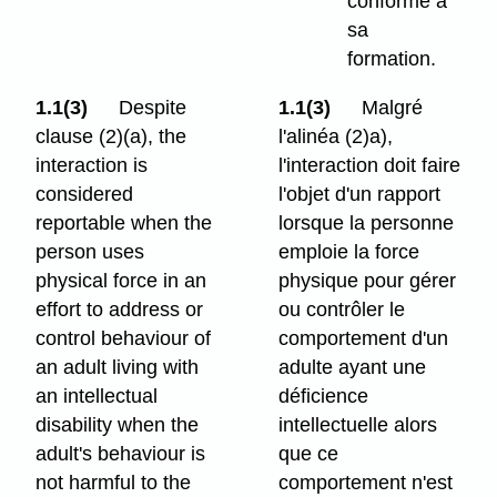
conforme à
sa
formation.
1.1(3)
Despite
1.1(3)
Malgré
clause (2)⁠(a), the
l'alinéa (2)a),
interaction is
l'interaction doit faire
considered
l'objet d'un rapport
reportable when the
lorsque la personne
person uses
emploie la force
physical force in an
physique pour gérer
effort to address or
ou contrôler le
control behaviour of
comportement d'un
an adult living with
adulte ayant une
an intellectual
déficience
disability when the
intellectuelle alors
adult's behaviour is
que ce
not harmful to the
comportement n'est