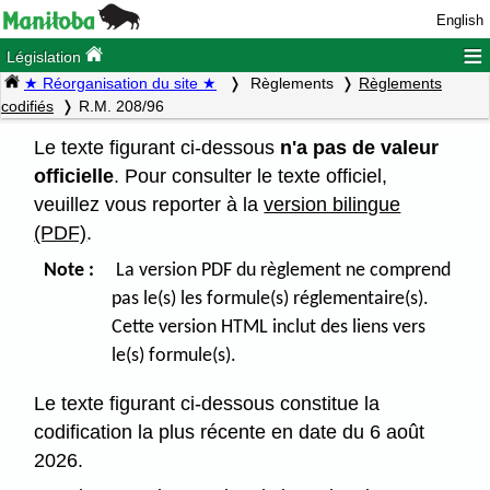
English
≡
Législation
★ Réorganisation du site ★
Règlements
Règlements
codifiés
R.M. 208/96
Le texte figurant ci-dessous
n'a pas de valeur
officielle
. Pour consulter le texte officiel,
veuillez vous reporter à la
version bilingue
(PDF)
.
Note :
La version PDF du règlement ne comprend
pas le(s) les formule(s) réglementaire(s).
Cette version HTML inclut des liens vers
le(s) formule(s).
Le texte figurant ci-dessous constitue la
codification la plus récente en date du 6 août
2026.