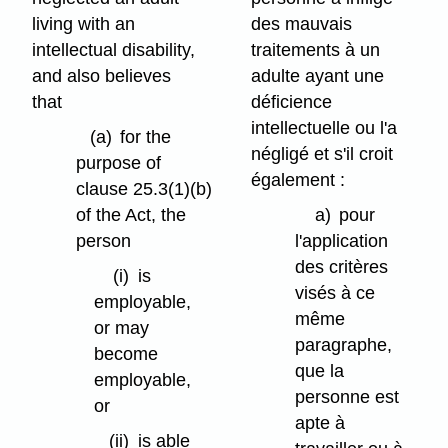
living with an
des mauvais
intellectual disability,
traitements à un
and also believes
adulte ayant une
that
déficience
intellectuelle ou l'a
(a)
for the
négligé et s'il croit
purpose of
également :
clause 25.3(1)⁠(b)
of the Act, the
a)
pour
person
l'application
des critères
(i)
is
visés à ce
employable,
même
or may
paragraphe,
become
que la
employable,
personne est
or
apte à
(ii)
is able