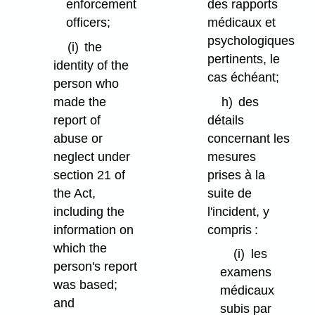
des rapports
enforcement
médicaux et
officers;
psychologiques
(i)
the
pertinents, le
identity of the
cas échéant;
person who
h)
des
made the
détails
report of
concernant les
abuse or
mesures
neglect under
prises à la
section 21 of
suite de
the Act,
l'incident, y
including the
compris :
information on
which the
(i)
les
person's report
examens
was based;
médicaux
and
subis par