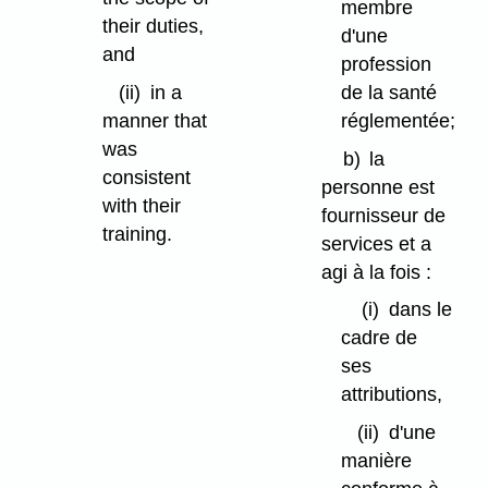
membre
their duties,
d'une
and
profession
de la santé
(ii)
in a
réglementée;
manner that
was
b)
la
consistent
personne est
with their
fournisseur de
training.
services et a
agi à la fois :
(i)
dans le
cadre de
ses
attributions,
(ii)
d'une
manière