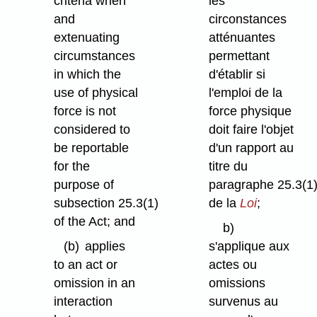
criteria when
les
and
circonstances
extenuating
atténuantes
circumstances
permettant
in which the
d'établir si
use of physical
l'emploi de la
force is not
force physique
considered to
doit faire l'objet
be reportable
d'un rapport au
for the
titre du
purpose of
paragraphe 25.3(1
subsection 25.3(1)
de la
Loi
;
of the Act; and
b)
(b)
applies
s'applique aux
to an act or
actes ou
omission in an
omissions
interaction
survenus au