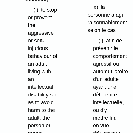
a)
la
(i)
to stop
personne a agi
or prevent
raisonnablement,
the
selon le cas :
aggressive
or self-
(i)
afin de
injurious
prévenir le
behaviour of
comportement
an adult
agressif ou
living with
automutilatoire
an
d'un adulte
intellectual
ayant une
disability so
déficience
as to avoid
intellectuelle,
harm to the
ou d'y
adult, the
mettre fin,
person or
en vue