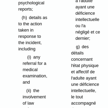
à l'adulte
psychological
ayant une
reports;
déficience
(h)
details as
intellectuelle
to the action
ou l'a
taken in
négligé et ce
response to
dernier;
the incident,
g)
des
including
détails
(i)
any
concernant
referral for a
l'état physique
medical
et affectif de
examination,
l'adulte ayant
and
une déficience
intellectuelle,
(ii)
the
le tout
involvement
accompagné
of law