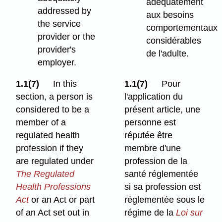
adéquatement
addressed by
aux besoins
the service
comportementaux
provider or the
considérables
provider's
de l'adulte.
employer.
1.1(7)
In this
1.1(7)
Pour
section, a person is
l'application du
considered to be a
présent article, une
member of a
personne est
regulated health
réputée être
profession if they
membre d'une
are regulated under
profession de la
The Regulated
santé réglementée
Health Professions
si sa profession est
Act
or an Act or part
réglementée sous le
of an Act set out in
régime de la
Loi sur