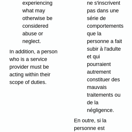
experiencing
ne s'inscrivent
what may
pas dans une
otherwise be
série de
considered
comportements
abuse or
que la
neglect.
personne a fait
subir à l'adulte
In addition, a person
et qui
who is a service
pourraient
provider must be
autrement
acting within their
constituer des
scope of duties.
mauvais
traitements ou
de la
négligence.
En outre, si la
personne est