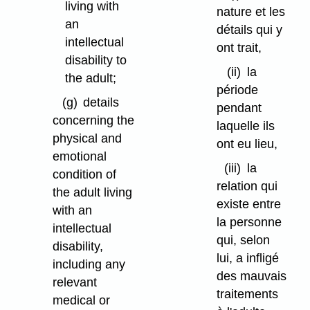
living with
nature et les
an
détails qui y
intellectual
ont trait,
disability to
(ii)
la
the adult;
période
(g)
details
pendant
concerning the
laquelle ils
physical and
ont eu lieu,
emotional
(iii)
la
condition of
relation qui
the adult living
existe entre
with an
la personne
intellectual
qui, selon
disability,
lui, a infligé
including any
des mauvais
relevant
traitements
medical or