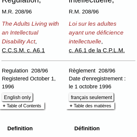
M.R. 208/96
R.M. 208/96
The Adults Living with
Loi sur les adultes
an Intellectual
ayant une déficience
Disability Act
,
intellectuelle
,
C.C.S.M. c. A6.1
c. A6.1 de la C.P.L.M.
Regulation 208/96
Règlement 208/96
Registered October 1,
Date d'enregistrement :
1996
le 1 octobre 1996
English only
français seulement
Table of Contents
Table des matières
Definition
Définition