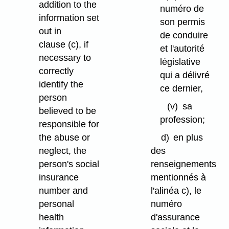
addition to the
numéro de
information set
son permis
out in
de conduire
clause (c), if
et l'autorité
necessary to
législative
correctly
qui a délivré
identify the
ce dernier,
person
(v)
sa
believed to be
profession;
responsible for
the abuse or
d)
en plus
neglect, the
des
person's social
renseignements
insurance
mentionnés à
number and
l'alinéa c), le
personal
numéro
health
d'assurance