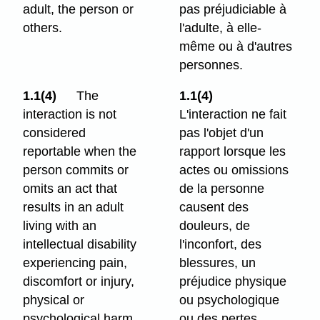
adult, the person or
pas préjudiciable à
others.
l'adulte, à elle-
même ou à d'autres
personnes.
1.1(4)
The
1.1(4)
interaction is not
L'interaction ne fait
considered
pas l'objet d'un
reportable when
the
rapport lorsque les
person commits or
actes ou omissions
omits an act that
de la personne
results in an adult
causent des
living with an
douleurs, de
intellectual disability
l'inconfort, des
experiencing pain,
blessures, un
discomfort or injury,
préjudice physique
physical or
ou psychologique
psychological harm
ou des pertes