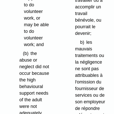
travailler ou à
to do
accomplir un
volunteer
travail
work, or
bénévole, ou
may be able
pourrait le
to do
devenir;
volunteer
b)
les
work; and
mauvais
(b)
the
traitements ou
abuse or
la négligence
neglect did not
ne sont pas
occur because
attribuables à
the high
l'omission du
behavioural
fournisseur de
support needs
services ou de
of the adult
son employeur
were not
de répondre
adequately