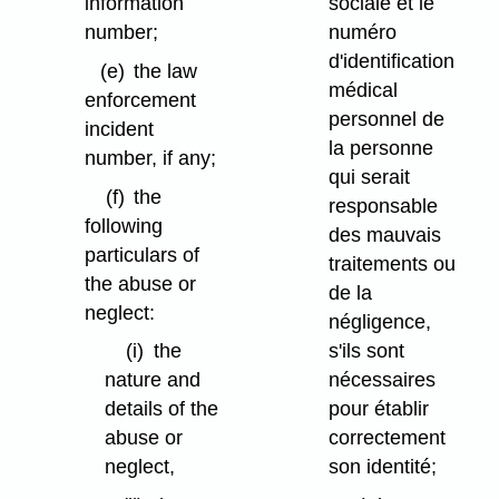
information
sociale et le
number;
numéro
d'identification
(e)
the law
médical
enforcement
personnel de
incident
la personne
number, if any;
qui serait
(f)
the
responsable
following
des mauvais
particulars of
traitements ou
the abuse or
de la
neglect:
négligence,
s'ils sont
(i)
the
nécessaires
nature and
pour établir
details of the
correctement
abuse or
son identité;
neglect,