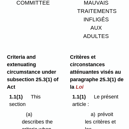
COMMITTEE
MAUVAIS
TRAITEMENTS
INFLIGÉS
AUX
ADULTES
Criteria and
Critères et
extenuating
circonstances
circumstance under
atténuantes visés au
subsection 25.3(1) of
paragraphe 25.3(1) de
Act
la
Loi
1.1(1)
This
1.1(1)
Le présent
section
article :
(a)
a)
prévoit
describes the
les critères et