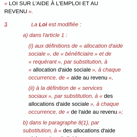
«
LOI SUR L'AIDE À L'EMPLOI ET AU
REVENU
».
3
La
Loi
est modifiée :
a) dans l'article 1 :
(i) aux définitions de « allocation d'aide
sociale », de « bénéficiaire » et de
« requérant », par substitution, à
«
allocation d'aide sociale
», à chaque
occurrence, de «
aide au revenu
»,
(ii) à la définition de « services
sociaux », par substitution, à «
des
allocations d'aide sociale
», à chaque
occurrence, de «
de l'aide au revenu
»;
b) dans le paragraphe 8(1), par
substitution, à «
des allocations d'aide