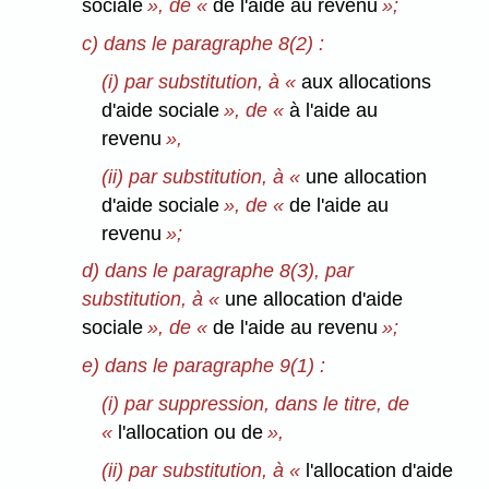
sociale
», de «
de l'aide au revenu
»;
c) dans le paragraphe 8(2) :
(i) par substitution, à «
aux allocations
d'aide sociale
», de «
à l'aide au
revenu
»,
(ii) par substitution, à «
une allocation
d'aide sociale
», de «
de l'aide au
revenu
»;
d) dans le paragraphe 8(3), par
substitution, à «
une allocation d'aide
sociale
», de «
de l'aide au revenu
»;
e) dans le paragraphe 9(1) :
(i) par suppression, dans le titre, de
«
l'allocation ou de
»,
(ii) par substitution, à «
l'allocation d'aide