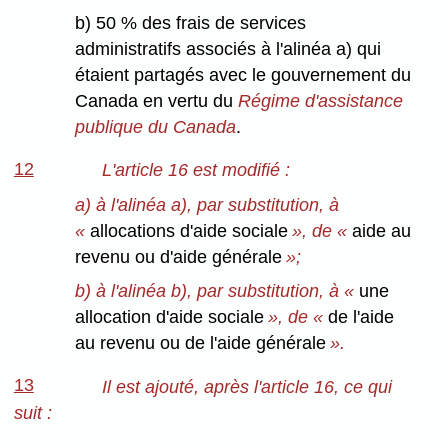
b) 50 % des frais de services
administratifs associés à l'alinéa a) qui
étaient partagés avec le gouvernement du
Canada en vertu du
Régime d'assistance
publique du Canada
.
12
L'article 16 est modifié :
a) à l'alinéa a), par substitution, à
«
allocations d'aide sociale
», de «
aide au
revenu ou d'aide générale
»;
b) à l'alinéa b), par substitution, à «
une
allocation d'aide sociale
», de «
de l'aide
au revenu ou de l'aide générale
».
13
Il est ajouté, après l'article 16, ce qui
suit :