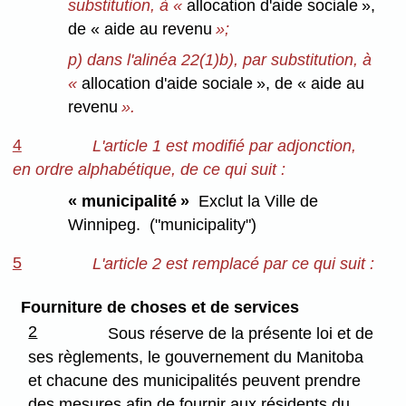
substitution, à «
allocation d'aide sociale »,
de « aide au revenu
»;
p) dans l'alinéa 22(1)b), par substitution, à
«
allocation d'aide sociale », de « aide au
revenu
».
4
L'article 1 est modifié par adjonction,
en ordre alphabétique, de ce qui suit :
« municipalité »
Exclut la Ville de
Winnipeg. ("municipality")
5
L'article 2 est remplacé par ce qui suit :
Fourniture de choses et de services
2
Sous réserve de la présente loi et de
ses règlements, le gouvernement du Manitoba
et chacune des municipalités peuvent prendre
des mesures afin de fournir aux résidents du