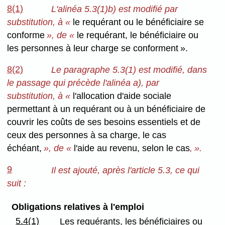
8(1)
L'alinéa 5.3(1)b) est modifié par
substitution, à «
le requérant ou le bénéficiaire se
conforme
», de «
le requérant, le bénéficiaire ou
les personnes à leur charge se conforment ».
8(2)
Le paragraphe 5.3(1) est modifié, dans
le passage qui précède l'alinéa a), par
substitution, à «
l'allocation d'aide sociale
permettant à un requérant ou à un bénéficiaire de
couvrir
les coûts de ses besoins essentiels et de
ceux des personnes à sa charge, le cas
échéant,
», de «
l'aide au revenu, selon le cas
, ».
9
Il est ajouté, après l'article 5.3, ce qui
suit :
Obligations relatives à l'emploi
5.4(1)
Les requérants, les bénéficiaires ou