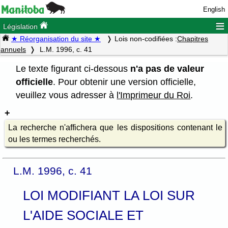
English
≡
Législation
★ Réorganisation du site ★
Lois non-codifiées :
Chapitres
annuels
L.M. 1996, c. 41
Le texte figurant ci-dessous
n'a pas de valeur
officielle
. Pour obtenir une version officielle,
veuillez vous adresser à
l'Imprimeur du Roi
.
La recherche n'affichera que les dispositions contenant le
ou les termes recherchés.
L.M. 1996, c. 41
LOI MODIFIANT LA LOI SUR
L'AIDE SOCIALE ET