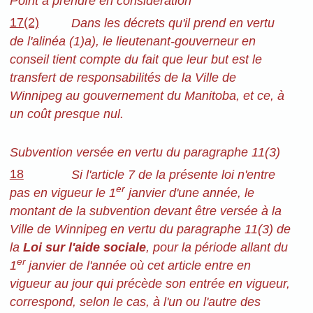
Point à prendre en considération
17(2)
Dans les décrets qu'il prend en vertu
de l'alinéa
(1)a), le lieutenant-gouverneur en
conseil tient compte du fait que leur but est le
transfert de responsabilités de la Ville de
Winnipeg au gouvernement du Manitoba, et ce, à
un coût presque nul.
Subvention versée en vertu du paragraphe 11(3)
18
Si l'article 7 de la présente loi n'entre
er
pas en vigueur le 1
janvier d'une année, le
montant de la subvention devant être versée à la
Ville de Winnipeg en vertu du paragraphe 11(3) de
la
Loi sur l'aide sociale
, pour la période allant du
er
1
janvier de l'année où cet article entre en
vigueur au jour qui précède son entrée en vigueur,
correspond, selon le cas, à l'un ou l'autre des