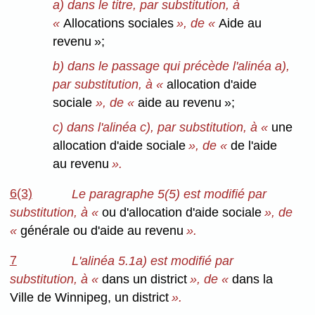
a) dans le titre, par substitution, à
«
Allocations sociales
», de «
Aide au
revenu »;
b) dans le passage qui précède l'alinéa a),
par substitution, à «
allocation d'aide
sociale
», de «
aide au revenu »;
c) dans l'alinéa c), par substitution, à «
une
allocation d'aide sociale
», de «
de l'aide
au revenu
».
6(3)
Le paragraphe 5(5) est modifié par
substitution, à «
ou d'allocation d'aide sociale
», de
«
générale ou d'aide au revenu
».
7
L'alinéa 5.1a) est modifié par
substitution, à «
dans un district
», de «
dans la
Ville de Winnipeg, un district
».