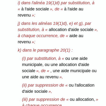
i) dans l'alinéa 19(1)d) par substitution, à
«
à l'aide sociale
», de «
à l'aide au
revenu
»;
j) dans les alinéas 19(1)d), e) et g), par
substitution, à «
allocation d'aide sociale
»,
à chaque occurrence, de «
aide au
revenu
»;
k) dans le paragraphe 20(1) :
(i) par substitution, à «
ou une aide
municipale, ou une allocation d'aide
sociale
», de «
, une aide municipale ou
une aide au revenu
»,
(ii) par suppression de «
ou l'allocation
d'aide sociale
»,
(iii) par suppression de «
ou allocation,
»
à chaque occurrence,