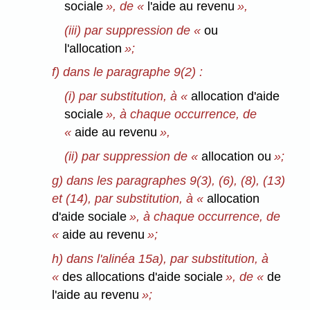
sociale
», de «
l'aide au revenu
»,
(iii) par suppression de «
ou
l'allocation
»;
f) dans le paragraphe 9(2) :
(i) par substitution, à «
allocation d'aide
sociale
», à chaque occurrence, de
«
aide au revenu
»,
(ii) par suppression de «
allocation ou
»;
g) dans les paragraphes 9(3), (6), (8), (13)
et (14), par substitution, à «
allocation
d'aide sociale
», à chaque occurrence, de
«
aide au revenu
»;
h) dans l'alinéa 15a), par substitution, à
«
des allocations d'aide sociale
», de «
de
l'aide au revenu
»;