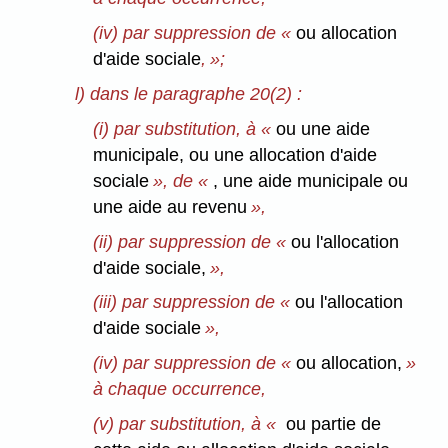
(iv) par suppression de «
ou allocation
d'aide sociale
, »;
l) dans le paragraphe 20(2) :
(i) par substitution, à «
ou une aide
municipale, ou une allocation d'aide
sociale
», de «
, une aide municipale ou
une aide au revenu
»,
(ii) par suppression de «
ou l'allocation
d'aide sociale,
»,
(iii) par suppression de «
ou l'allocation
d'aide sociale
»,
(iv) par suppression de «
ou allocation,
»
à chaque occurrence,
(v) par substitution, à «
ou partie de