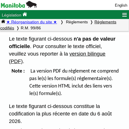
English
≡
Législation
★ Réorganisation du site ★
Règlements
Règlements
codifiés
R.M. 99/86
Le texte figurant ci-dessous
n'a pas de valeur
officielle
. Pour consulter le texte officiel,
veuillez vous reporter à la
version bilingue
(PDF)
.
Note :
La version PDF du règlement ne comprend
pas le(s) les formule(s) réglementaire(s).
Cette version HTML inclut des liens vers
le(s) formule(s).
Le texte figurant ci-dessous constitue la
codification la plus récente en date du 6 août
2026.