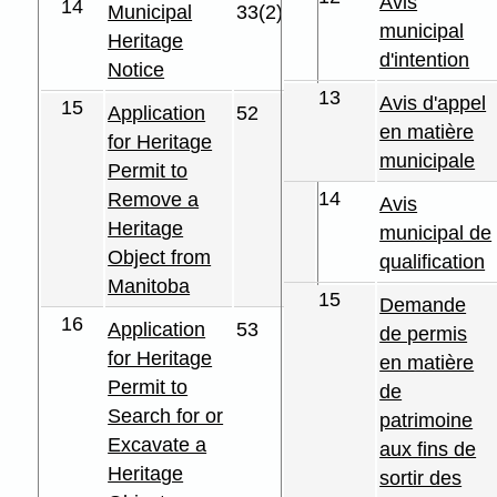
Avis
14
Municipal
33(2)
municipal
Heritage
d'intention
Notice
13
Avis d'appel
15
Application
52
en matière
for Heritage
municipale
Permit to
14
Remove a
Avis
Heritage
municipal de
Object from
qualification
Manitoba
15
Demande
16
Application
53
de permis
for Heritage
en matière
Permit to
de
Search for or
patrimoine
Excavate a
aux fins de
Heritage
sortir des