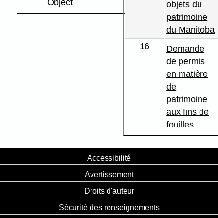
Object
objets du
patrimoine
du Manitoba
16
Demande
de permis
en matière
de
patrimoine
aux fins de
fouilles
Accessibilité
Avertissement
Droits d'auteur
Sécurité des renseignements