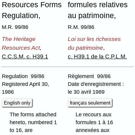
Resources Forms
formules relatives
Regulation,
au patrimoine,
M.R. 99/86
R.M. 99/86
The Heritage
Loi sur les richesses
Resources Act
,
du patrimoine
,
C.C.S.M. c. H39.1
c. H39.1 de la C.P.L.M.
Regulation 99/86
Règlement 99/86
Registered April 30,
Date d'enregistrement :
1986
le 30 avril 1989
English only
français seulement
The forms attached
Le recours aux
hereto, numbered 1
formules 1 à 16
to 16, are
annexées aux