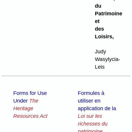
du
Patrimoine
et
des
Loisirs,
Judy
Wasylycia-
Leis
Forms for Use
Formules à
Under
The
utiliser en
Heritage
application de la
Resources Act
Loi sur les
richesses du
patrimoine