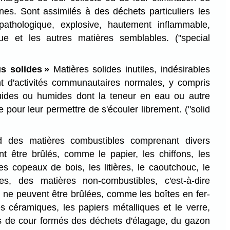
nes. Sont assimilés à des déchets particuliers les
athologique, explosive, hautement inflammable,
que et les autres matières semblables.
("special
s solides »
Matières solides inutiles, indésirables
t d'activités communautaires normales, y compris
quides ou humides dont la teneur en eau ou autre
nte pour leur permettre de s'écouler librement.
("solid
 des matières combustibles comprenant divers
t être brûlés, comme le papier, les chiffons, les
les copeaux de bois, les litières, le caoutchouc, le
ues, des matières non-combustibles, c'est-à-dire
i ne peuvent être brûlées, comme les boîtes en fer-
es céramiques, les papiers métalliques et le verre,
us de cour formés des déchets d'élagage, du gazon