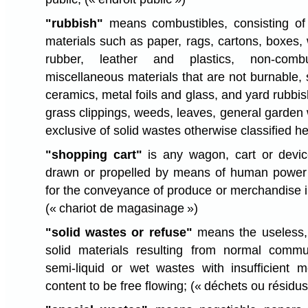
"rubbish"
means combustibles, consisting of
materials such as paper, rags, cartons, boxes,
rubber, leather and plastics, non-combu
miscellaneous materials that are not burnable, 
ceramics, metal foils and glass, and yard rubbis
grass clippings, weeds, leaves, general garden 
exclusive of solid wastes otherwise classified h
"shopping cart"
is any wagon, cart or devic
drawn or propelled by means of human power a
for the conveyance of produce or merchandise in
(« chariot de magasinage »)
"solid wastes or refuse"
means the useless,
solid materials resulting from normal communi
semi-liquid or wet wastes with insufficient m
content to be free flowing;
(« déchets ou résidus