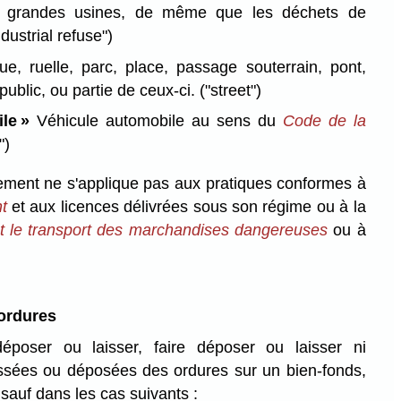
s grandes usines, de même que les déchets de
ndustrial refuse")
e, ruelle, parc, place, passage souterrain, pont,
public, ou partie de ceux-ci.
("street")
le »
Véhicule automobile au sens du
Code de la
")
ement ne s'applique pas aux pratiques conformes à
t
et aux licences délivrées sous son régime ou à la
et le transport des marchandises dangereuses
ou à
 ordures
poser ou laisser, faire déposer ou laisser ni
issées ou déposées des ordures sur un bien-fonds,
, sauf dans les cas suivants :