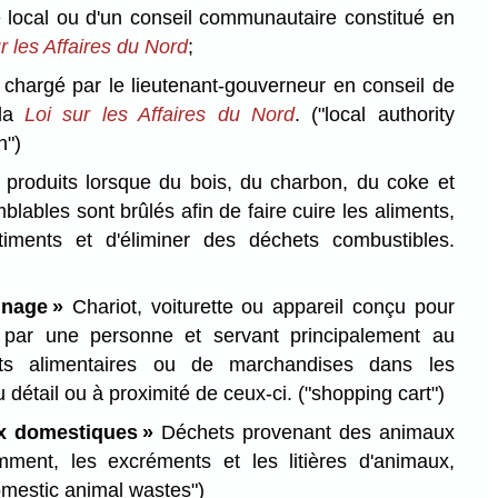
 local ou d'un conseil communautaire constitué en
r les Affaires du Nord
;
 chargé par le lieutenant-gouverneur en conseil de
 la
Loi sur les Affaires du Nord
.
("local authority
n")
produits lorsque du bois, du charbon, du coke et
blables sont brûlés afin de faire cuire les aliments,
iments et d'éliminer des déchets combustibles.
inage »
Chariot, voiturette ou appareil conçu pour
 par une personne et servant principalement au
its alimentaires ou de marchandises dans les
détail ou à proximité de ceux-ci.
("shopping cart")
x domestiques »
Déchets provenant des animaux
ment, les excréments et les litières d'animaux,
omestic animal wastes")