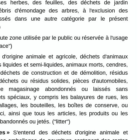
es herbes, des feuilles, des déchets de jardin
ébris d'émondage des arbres, à l'exclusion des
assés dans une autre catégorie par le présent
)
te zone utilisée par le public ou réservée à l'usage
lace")
d'origine animale et agricole, déchets d'animaux
 liquides et semi-liquides, animaux morts, cendres,
échets de construction et de démolition, résidus
, déchets ou résidus solides, pièces d'automobiles,
ts de magasinage abondonnés ou laissés sans
ets spéciaux, y compris les balayures de rues, les
llages, les bouteilles, les boîtes de conserve, ou
i, ainsi que tous les articles, les produits ou les
 abandonnés ou jetés.
("litter")
es »
S'entend des déchets d'origine animale et