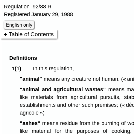
Regulation 92/88 R
Registered January 29, 1988
English only
Table of Contents
Definitions
1(1)
In this regulation,
"animal"
means any creature not human;
(« an
"animal and agricultural wastes"
means man
like materials from agricultural pursuits, sta
establishments and other such premises;
(« dé
agricole »)
"ashes"
means residue from the burning of wo
like material for the purposes of cooking,