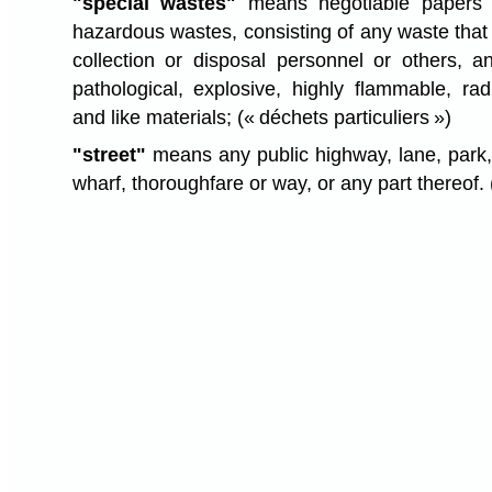
"special wastes"
means negotiable papers a
hazardous wastes, consisting of any waste that
collection or disposal personnel or others, 
pathological, explosive, highly flammable, rad
and like materials;
(« déchets particuliers »)
"street"
means any public highway, lane, park,
wharf, thoroughfare or way, or any part thereof.