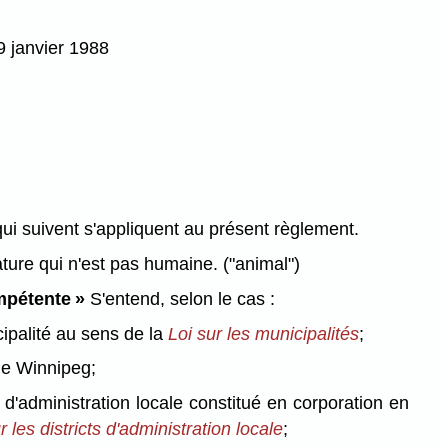
9 janvier 1988
qui suivent s'appliquent au présent règlement.
ture qui n'est pas humaine.
("animal")
mpétente »
S'entend, selon le cas :
ipalité au sens de la
Loi sur les municipalités
;
 de Winnipeg;
ct d'administration locale constitué en corporation en
r les districts d'administration locale
;