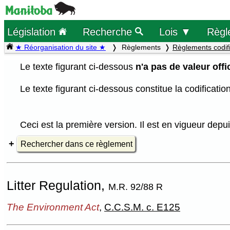
Législation
Recherche
Lois ▼
Règl
★ Réorganisation du site ★
Règlements
Règlements codif
Le texte figurant ci-dessous
n'a pas de valeur offic
Le texte figurant ci-dessous constitue la codificati
Ceci est la première version. Il est en vigueur depu
Rechercher dans ce règlement
Litter Regulation,
M.R. 92/88 R
The Environment Act
,
C.C.S.M. c. E125