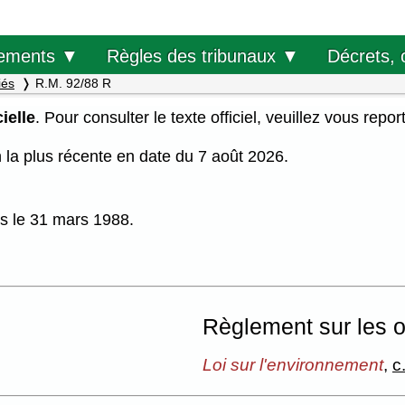
Décrets, 
ements ▼
Règles des tribunaux ▼
iés
R.M. 92/88 R
ielle
. Pour consulter le texte officiel, veuillez vous repor
on la plus récente en date du 7 août 2026.
is le 31 mars 1988.
Règlement sur les 
Loi sur l'environnement
,
c