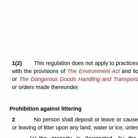
1(2)
This regulation does not apply to practice
with the provisions of
The Environment Act
and li
or
The Dangerous Goods Handling and Transporta
or orders made thereunder.
Prohibition against littering
2
No person shall deposit or leave or cause
or leaving of litter upon any land, water or ice, unle