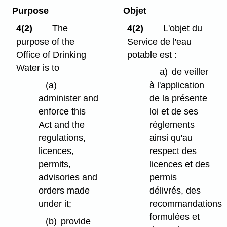
Purpose
Objet
4(2)
The
4(2)
L'objet du
purpose of the
Service de l'eau
Office of Drinking
potable est :
Water is to
a)
de veiller
(a)
à l'application
administer and
de la présente
enforce this
loi et de ses
Act and the
règlements
regulations,
ainsi qu'au
licences,
respect des
permits,
licences et des
advisories and
permis
orders made
délivrés, des
under it;
recommandations
formulées et
(b)
provide