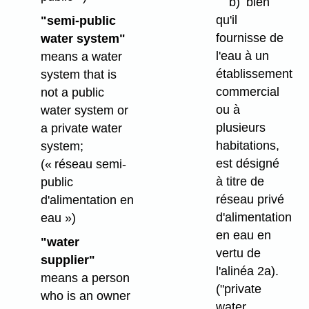
b)
bien
qu'il
"semi-public
fournisse de
water system"
l'eau à un
means a water
établissement
system that is
commercial
not a public
ou à
water system or
plusieurs
a private water
habitations,
system;
est désigné
(« réseau semi-
à titre de
public
réseau privé
d'alimentation en
d'alimentation
eau »)
en eau en
"water
vertu de
supplier"
l'alinéa 2a).
means a person
("private
who is an owner
water