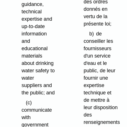
des ordres
guidance,
donnés en
technical
vertu de la
expertise and
présente loi;
up-to-date
information
b)
de
and
conseiller les
educational
fournisseurs
materials
d'un service
about drinking
d'eau et le
water safety to
public, de leur
water
fournir une
suppliers and
expertise
the public; and
technique et
de mettre à
(c)
leur disposition
communicate
des
with
renseignements
government