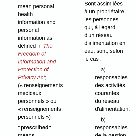
Sont assimilées
mean personal
à un propriétaire
health
les personnes
information and
qui, à l'égard
personal
d'un réseau
information as
d'alimentation en
defined in
The
eau, sont, selon
Freedom of
le cas :
Information and
Protection of
a)
Privacy Act
;
responsables
(« renseignements
des activités
médicaux
courantes
personnels » ou
du réseau
« renseignements
d'alimentation;
personnels »)
b)
"prescribed"
responsables
means
de la gestion