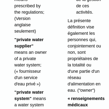
prescribed by
de ces
the regulations;
activités.
(Version
La présente
anglaise
définition vise
seulement)
également les
"private water
personnes qui,
supplier"
conjointement ou
means an owner
non, sont
of a private
propriétaires de
water system;
la totalité ou
(« fournisseur
d'une partie d'un
d'un service
réseau
d'eau privé »)
d'alimentation en
eau.
("owner")
"private water
system"
means
« renseignements
a water system
médicaux