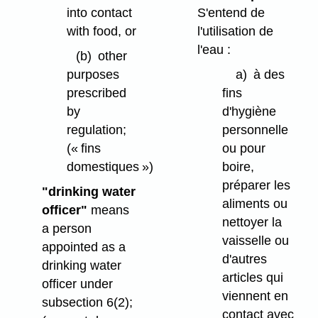
into contact
S'entend de
with food, or
l'utilisation de
l'eau :
(b)
other
purposes
a)
à des
prescribed
fins
by
d'hygiène
regulation;
personnelle
(« fins
ou pour
domestiques »)
boire,
préparer les
"drinking water
aliments ou
officer"
means
nettoyer la
a person
vaisselle ou
appointed as a
d'autres
drinking water
articles qui
officer under
viennent en
subsection 6(2);
contact avec