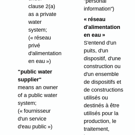
"personal
clause 2(a)
information")
as a private
« réseau
water
d'alimentation
system;
en eau »
(« réseau
S'entend d'un
privé
puits, d'un
d'alimentation
dispositif, d'une
en eau »)
construction ou
"public water
d'un ensemble
supplier"
de dispositifs et
means an owner
de constructions
of a public water
utilisés ou
system;
destinés à être
(« fournisseur
utilisés pour la
d'un service
production, le
d'eau public »)
traitement,