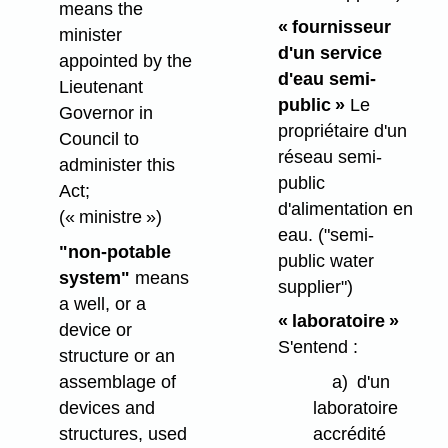
means the
« fournisseur
minister
d'un service
appointed by the
d'eau semi-
Lieutenant
public »
Le
Governor in
propriétaire d'un
Council to
réseau semi-
administer this
public
Act;
d'alimentation en
(« ministre »)
eau.
("semi-
"non-potable
public water
system"
means
supplier")
a well, or a
« laboratoire »
device or
S'entend :
structure or an
assemblage of
a)
d'un
devices and
laboratoire
structures, used
accrédité