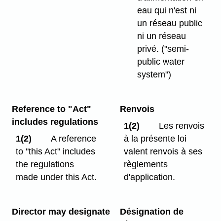
eau qui n'est ni
un réseau public
ni un réseau
privé.
("semi-
public water
system")
Reference to "Act"
Renvois
includes regulations
1(2)
Les renvois
1(2)
A reference
à la présente loi
to "this Act" includes
valent renvois à ses
the regulations
règlements
made under this Act.
d'application.
Director may designate
Désignation de