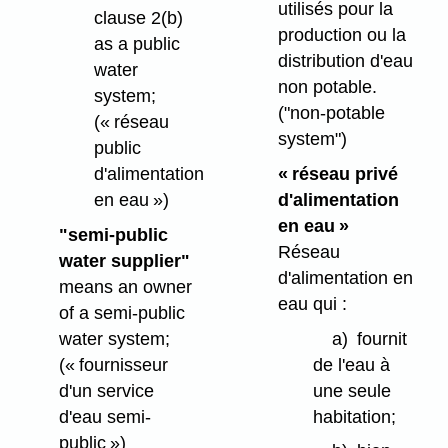
utilisés pour la
clause 2(b)
production ou la
as a public
distribution d'eau
water
non potable.
system;
("non-potable
(« réseau
system")
public
« réseau privé
d'alimentation
d'alimentation
en eau »)
en eau »
"semi-public
Réseau
water supplier"
d'alimentation en
means an owner
eau qui :
of a semi-public
a)
fournit
water system;
de l'eau à
(« fournisseur
une seule
d'un service
habitation;
d'eau semi-
public »)