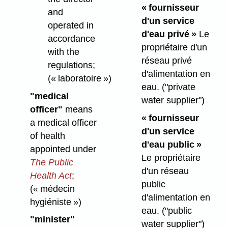
« fournisseur
and
d'un service
operated in
d'eau privé »
Le
accordance
propriétaire d'un
with the
réseau privé
regulations;
d'alimentation en
(« laboratoire »)
eau.
("private
"medical
water supplier")
officer"
means
« fournisseur
a medical officer
d'un service
of health
d'eau public »
appointed under
Le propriétaire
The Public
d'un réseau
Health Act
;
public
(« médecin
d'alimentation en
hygiéniste »)
eau.
("public
"minister"
water supplier")