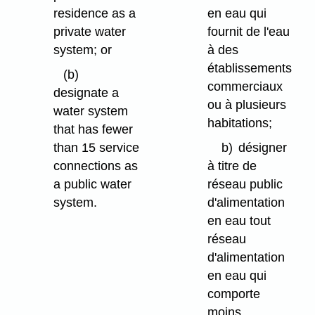
residence as a
en eau qui
private water
fournit de l'eau
system; or
à des
établissements
(b)
commerciaux
designate a
ou à plusieurs
water system
habitations;
that has fewer
than 15 service
b)
désigner
connections as
à titre de
a public water
réseau public
system.
d'alimentation
en eau tout
réseau
d'alimentation
en eau qui
comporte
moins