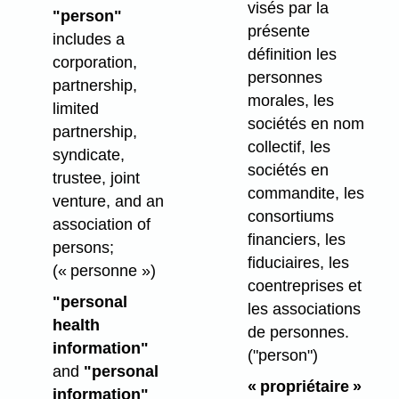
visés par la
"person"
présente
includes a
définition les
corporation,
personnes
partnership,
morales, les
limited
sociétés en nom
partnership,
collectif, les
syndicate,
sociétés en
trustee, joint
commandite, les
venture, and an
consortiums
association of
financiers, les
persons;
fiduciaires, les
(« personne »)
coentreprises et
"personal
les associations
health
de personnes.
information"
("person")
and
"personal
« propriétaire »
information"