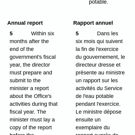
potable.
Annual report
Rapport annuel
5
Within six
5
Dans les
months after the
six mois qui suivent
end of the
la fin de l'exercice
government's fiscal
du gouvernement, le
year, the director
directeur dresse et
must prepare and
présente au ministre
submit to the
un rapport sur les
minister a report
activités du Service
about the Office's
de l'eau potable
activities during that
pendant l'exercice.
fiscal year. The
Le ministre dépose
minister must lay a
ensuite un
copy of the report
exemplaire du