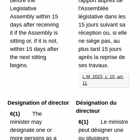
before the
rapport auprès de
Legislative
l'Assemblée
Assembly within 15
législative dans les
days after receiving
15 jours suivant sa
it if the Assembly is
réception ou, si elle
sitting or, if it is not,
ne siège pas, au
within 15 days after
plus tard 15 jours
the next sitting
après la reprise de
begins.
ses travaux.
L.M. 2023, c. 10, art.
11
.
Designation of director
Désignation du
directeur
6(1)
The
minister may
6(1)
Le ministre
designate one or
peut désigner une
more persons as a
ou plusieurs