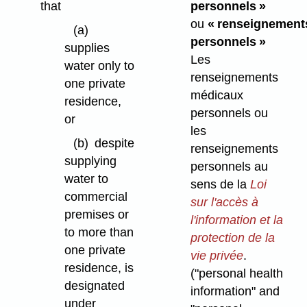
that
personnels »
ou
« renseignement
(a)
personnels »
supplies
Les
water only to
renseignements
one private
médicaux
residence,
personnels ou
or
les
(b)
despite
renseignements
supplying
personnels au
water to
sens de la
Loi
commercial
sur l'accès à
premises or
l'information et la
to more than
protection de la
one private
vie privée
.
residence, is
("personal health
designated
information" and
under