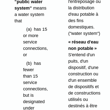
l'entreposage ou
"public water
la distribution
system"
means
d'eau potable à
a water system
des fins
that
domestiques.
(a)
has 15
("water system")
or more
« réseau d'eau
service
non potable »
connections,
S'entend d'un
or
puits, d'un
(b)
has
dispositif, d'une
fewer
construction ou
than 15
d'un ensemble
service
de dispositifs et
connections,
de constructions
but is
utilisés ou
designated
destinés à être
under