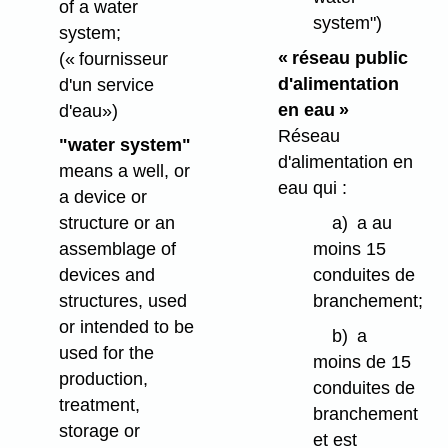
of a water
system")
system;
« réseau public
(« fournisseur
d'alimentation
d'un service
en eau »
d'eau»)
Réseau
"water system"
d'alimentation en
means a well, or
eau qui :
a device or
a)
a au
structure or an
moins 15
assemblage of
conduites de
devices and
branchement;
structures, used
or intended to be
b)
a
used for the
moins de 15
production,
conduites de
treatment,
branchement
storage or
et est