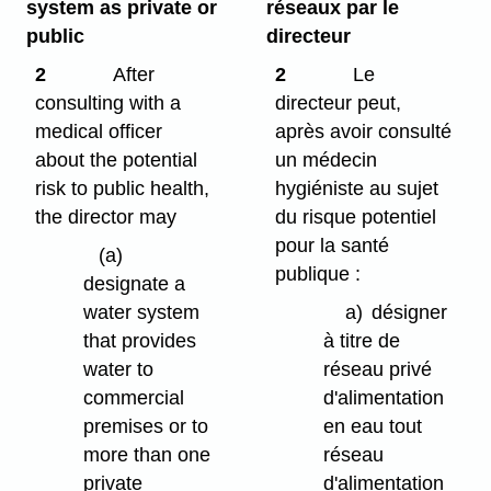
system as private or
réseaux par le
public
directeur
2
After
2
Le
consulting with a
directeur peut,
medical officer
après avoir consulté
about the potential
un médecin
risk to public health,
hygiéniste au sujet
the director may
du risque potentiel
pour la santé
(a)
publique :
designate a
water system
a)
désigner
that provides
à titre de
water to
réseau privé
commercial
d'alimentation
premises or to
en eau tout
more than one
réseau
private
d'alimentation