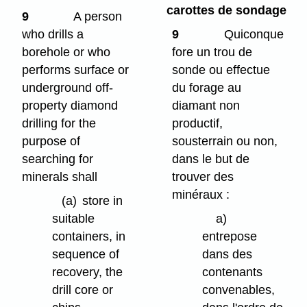
carottes de sondage
9
A person
who drills a
9
Quiconque
borehole or who
fore un trou de
performs surface or
sonde ou effectue
underground off-
du forage au
property diamond
diamant non
drilling for the
productif,
purpose of
sousterrain ou non,
searching for
dans le but de
minerals shall
trouver des
minéraux :
(a)
store in
suitable
a)
containers, in
entrepose
sequence of
dans des
recovery, the
contenants
drill core or
convenables,