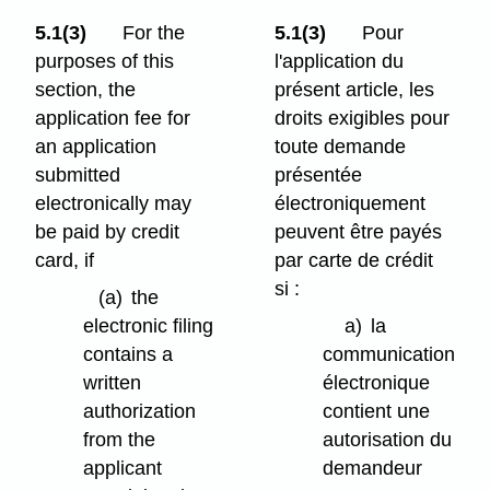
5.1(3)
For the
5.1(3)
Pour
purposes of this
l'application du
section, the
présent article, les
application fee for
droits exigibles pour
an application
toute demande
submitted
présentée
electronically may
électroniquement
be paid by credit
peuvent être payés
card, if
par carte de crédit
si :
(a)
the
electronic filing
a)
la
contains a
communication
written
électronique
authorization
contient une
from the
autorisation du
applicant
demandeur