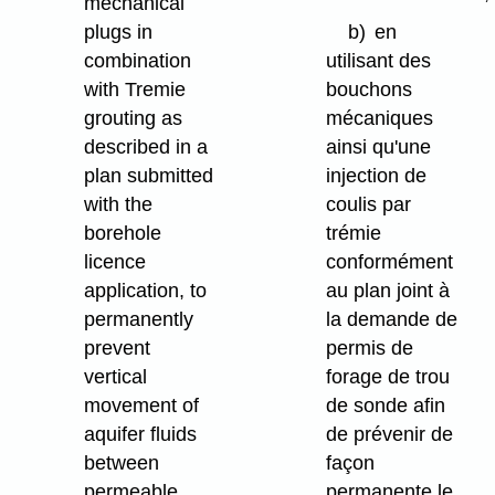
mechanical
plugs in
b)
en
combination
utilisant des
with Tremie
bouchons
grouting as
mécaniques
described in a
ainsi qu'une
plan submitted
injection de
with the
coulis par
borehole
trémie
licence
conformément
application, to
au plan joint à
permanently
la demande de
prevent
permis de
vertical
forage de trou
movement of
de sonde afin
aquifer fluids
de prévenir de
between
façon
permeable
permanente le