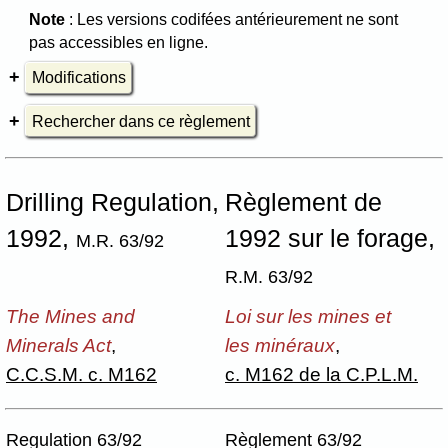
Note
: Les versions codifées antérieurement ne sont
pas accessibles en ligne.
Modifications
Rechercher dans ce règlement
Drilling Regulation,
Règlement de
1992,
1992 sur le forage,
M.R. 63/92
R.M. 63/92
The Mines and
Loi sur les mines et
Minerals Act
,
les minéraux
,
C.C.S.M. c. M162
c. M162 de la C.P.L.M.
Regulation 63/92
Règlement 63/92