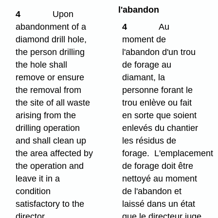
l'abandon
4
Upon
abandonment of a
4
Au
diamond drill hole,
moment de
the person drilling
l'abandon d'un trou
the hole shall
de forage au
remove or ensure
diamant, la
the removal from
personne forant le
the site of all waste
trou enlève ou fait
arising from the
en sorte que soient
drilling operation
enlevés du chantier
and shall clean up
les résidus de
the area affected by
forage. L'emplacement
the operation and
de forage doit être
leave it in a
nettoyé au moment
condition
de l'abandon et
satisfactory to the
laissé dans un état
director.
que le directeur juge