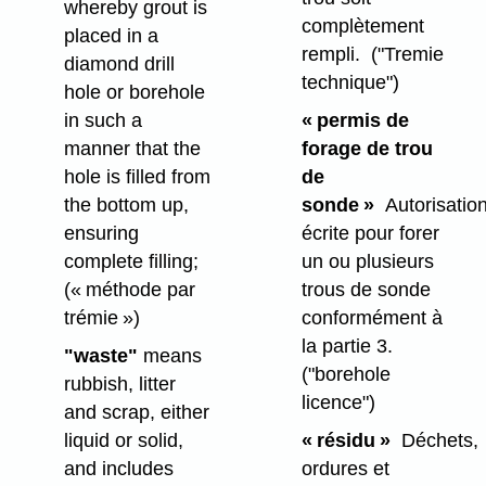
whereby grout is
complètement
placed in a
rempli.
("Tremie
diamond drill
technique")
hole or borehole
in such a
« permis de
manner that the
forage de trou
hole is filled from
de
the bottom up,
sonde »
Autorisatio
ensuring
écrite pour forer
complete filling;
un ou plusieurs
(« méthode par
trous de sonde
trémie »)
conformément à
la partie 3.
"waste"
means
("borehole
rubbish, litter
licence")
and scrap, either
liquid or solid,
« résidu »
Déchets,
and includes
ordures et