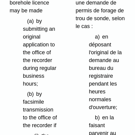
borehole licence
une demande de
may be made
permis de forage de
trou de sonde, selon
(a)
by
le cas :
submitting an
original
a)
en
application to
déposant
the office of
l'original de la
the recorder
demande au
during regular
bureau du
business
registraire
hours;
pendant les
heures
(b)
by
normales
facsimile
d'ouverture;
transmission
to the office of
b)
en la
the recorder if
faisant
parvenir au