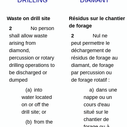
DRILLING
DIAMANT
Waste on drill site
Résidus sur le chantier
de forage
2
No person
shall allow waste
2
Nul ne
arising from
peut permettre le
diamond,
déchargement de
percussion or rotary
résidus de forage au
drilling operations to
diamant, de forage
be discharged or
par percussion ou
dumped
de forage rotatif :
(a)
into
a)
dans une
water located
nappe ou un
on or off the
cours d'eau
drill site; or
situé sur le
chantier de
(b)
from the
forage ou à