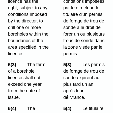
licence has the
conditions imposées
right, subject to any
par le directeur, le
conditions imposed
titulaire d'un permis
by the director, to
de forage de trou de
drill one or more
sonde a le droit de
boreholes within the
forer un ou plusieurs
boundaries of the
trous de sonde dans
area specified in the
la zone visée par le
licence.
permis.
5(3)
The term
5(3)
Les permis
of a borehole
de forage de trou de
licence shall not
sonde expirent au
exceed one year
plus tard un an
from the date of
après leur
issue.
délivrance.
5(4)
The
5(4)
Le titulaire