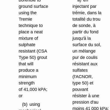
ground surface
injectant par
using the
trémie, dans la
Tremie
totalité du trou
technique to
de sonde, à
place a neat
partir du fond
mixture of
jusqu'à la
sulphate
surface du sol,
resistant (CSA
un mélange
Type 50) grout
pur de coulis
that will
résistant aux
produce a
sulfates
minimum
(l'ACNOR,
strength
type 50) et
of 41,000 kPA;
pouvant
or
résister à une
pression d'au
(b)
using
moins 41 000 kPa;