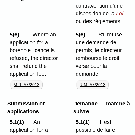
contravention d'une
disposition de la
Loi
ou des règlements.
5(6)
Where an
5(6)
S'il refuse
application for a
une demande de
borehole licence is
permis, le directeur
refused, the director
rembourse le droit
shall refund the
versé pour la
application fee.
demande.
M.R. 57/2013
R.M. 57/2013
Submission of
Demande — marche à
applications
suivre
5.1(1)
An
5.1(1)
Il est
application for a
possible de faire