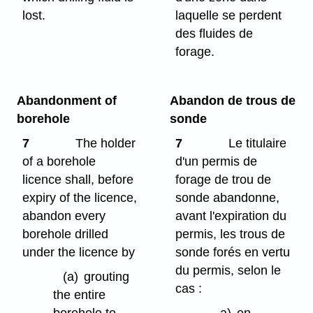
lost.
laquelle se perdent
des fluides de
forage.
Abandonment of
Abandon de trous de
borehole
sonde
7
The holder
7
Le titulaire
of a borehole
d'un permis de
licence shall, before
forage de trou de
expiry of the licence,
sonde abandonne,
abandon every
avant l'expiration du
borehole drilled
permis, les trous de
under the licence by
sonde forés en vertu
du permis, selon le
(a)
grouting
cas :
the entire
borehole to
a)
en