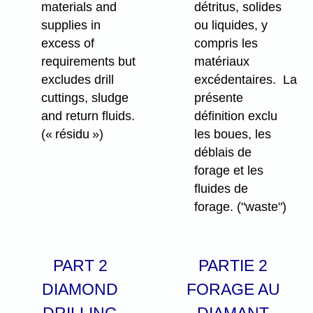
materials and
détritus, solides
supplies in
ou liquides, y
excess of
compris les
requirements but
matériaux
excludes drill
excédentaires. La
cuttings, sludge
présente
and return fluids.
définition exclu
(« résidu »)
les boues, les
déblais de
forage et les
fluides de
forage.
("waste")
PART 2
PARTIE 2
DIAMOND
FORAGE AU