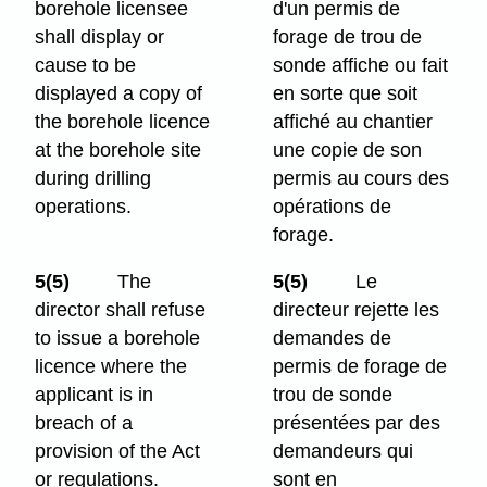
borehole licensee
d'un permis de
shall display or
forage de trou de
cause to be
sonde affiche ou fait
displayed a copy of
en sorte que soit
the borehole licence
affiché au chantier
at the borehole site
une copie de son
during drilling
permis au cours des
operations.
opérations de
forage.
5(5)
The
5(5)
Le
director shall refuse
directeur rejette les
to issue a borehole
demandes de
licence where the
permis de forage de
applicant is in
trou de sonde
breach of a
présentées par des
provision of the Act
demandeurs qui
or regulations.
sont en