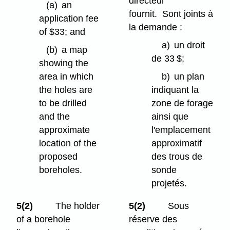
directeur
(a)
an
fournit. Sont joints à
application fee
la demande :
of $33; and
a)
un droit
(b)
a map
de 33 $;
showing the
area in which
b)
un plan
the holes are
indiquant la
to be drilled
zone de forage
and the
ainsi que
approximate
l'emplacement
location of the
approximatif
proposed
des trous de
boreholes.
sonde
projetés.
5(2)
The holder
5(2)
Sous
of a borehole
réserve des