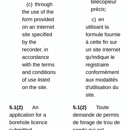
télécopieur
(c)
through
précis;
the use of the
form provided
c)
en
on an Internet
utilisant la
site specified
formule fournie
by the
à cette fin sur
recorder, in
un site Internet
accordance
qu'indique le
with the terms
registraire
and conditions
conformément
of use listed
aux modalités
on the site.
d'utilisation du
site.
5.1(2)
An
5.1(2)
Toute
application for a
demande de permis
borehole licence
de forage de trou de