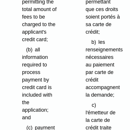
permitting the
permettant
total amount of
que ces droits
fees to be
soient portés à
charged to the
sa carte de
applicant's
crédit;
credit card;
b)
les
(b)
all
renseignements
information
nécessaires
required to
au paiement
process
par carte de
payment by
crédit
credit card is
accompagnent
included with
la demande;
the
c)
application;
l'émetteur de
and
la carte de
(c)
payment
crédit traite