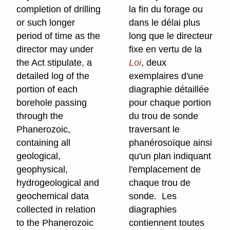
completion of drilling
la fin du forage ou
or such longer
dans le délai plus
period of time as the
long que le directeur
director may under
fixe en vertu de la
the Act stipulate, a
Loi
, deux
detailed log of the
exemplaires d'une
portion of each
diagraphie détaillée
borehole passing
pour chaque portion
through the
du trou de sonde
Phanerozoic,
traversant le
containing all
phanérosoïque ainsi
geological,
qu'un plan indiquant
geophysical,
l'emplacement de
hydrogeological and
chaque trou de
geochemical data
sonde. Les
collected in relation
diagraphies
to the Phanerozoic
contiennent toutes