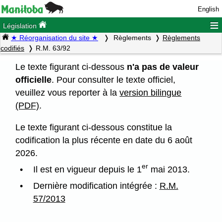
English
≡
Législation
★ Réorganisation du site ★
Règlements
Règlements
codifiés
R.M. 63/92
Le texte figurant ci-dessous
n'a pas de valeur
officielle
. Pour consulter le texte officiel,
veuillez vous reporter à la
version bilingue
(PDF)
.
Le texte figurant ci-dessous constitue la
codification la plus récente en date du 6 août
2026.
er
Il est en vigueur depuis le 1
mai 2013.
Dernière modification intégrée :
R.M.
57/2013