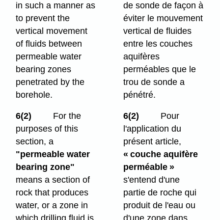
in such a manner as
de sonde de façon à
to prevent the
éviter le mouvement
vertical movement
vertical de fluides
of fluids between
entre les couches
permeable water
aquifères
bearing zones
perméables que le
penetrated by the
trou de sonde a
borehole.
pénétré.
6(2)
For the
6(2)
Pour
purposes of this
l'application du
section, a
présent article,
"permeable water
« couche aquifère
bearing zone"
perméable »
means a section of
s'entend d'une
rock that produces
partie de roche qui
water, or a zone in
produit de l'eau ou
which drilling fluid is
d'une zone dans