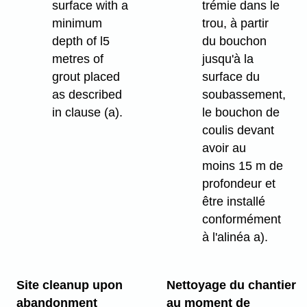
surface with a
trémie dans le
minimum
trou, à partir
depth of l5
du bouchon
metres of
jusqu'à la
grout placed
surface du
as described
soubassement,
in clause (a).
le bouchon de
coulis devant
avoir au
moins 15 m de
profondeur et
être installé
conformément
à l'alinéa a).
Site cleanup upon
Nettoyage du chantier
abandonment
au moment de