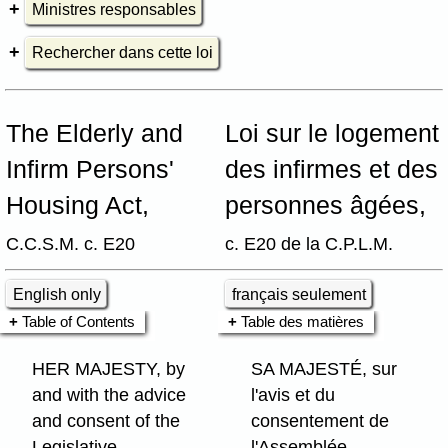
Ministres responsables
Rechercher dans cette loi
The Elderly and
Loi sur le logement
Infirm Persons'
des infirmes et des
Housing Act,
personnes âgées,
C.C.S.M. c. E20
c. E20 de la C.P.L.M.
English only
français seulement
Table of Contents
Table des matières
HER MAJESTY, by
SA MAJESTÉ, sur
and with the advice
l'avis et du
and consent of the
consentement de
Legislative
l'Assemblée