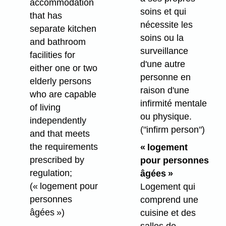
accommodation
soins et qui
that has
nécessite les
separate kitchen
soins ou la
and bathroom
surveillance
facilities for
d'une autre
either one or two
personne en
elderly persons
raison d'une
who are capable
infirmité mentale
of living
ou physique.
independently
("infirm person")
and that meets
the requirements
« logement
prescribed by
pour personnes
regulation;
âgées »
(« logement pour
Logement qui
personnes
comprend une
âgées »)
cuisine et des
salles de