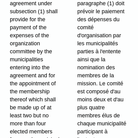
agreement under
paragraphe (1) doit
subsection (1) shall
prévoir le paiement
provide for the
des dépenses du
payment of the
comité
expenses of the
d'organisation par
organization
les municipalités
committee by the
parties à l'entente
municipalities
ainsi que la
entering into the
nomination des
agreement and for
membres de la
the appointment of
mission. Le comité
the membership
est composé d'au
thereof which shall
moins deux et d'au
be made up of at
plus quatre
least two but no
membres élus de
more than four
chaque municipalité
elected members
participant à