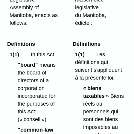
Assembly of
législative
Manitoba, enacts as
du Manitoba,
follows:
édicte :
Definitions
Définitions
1(1)
In this Act
1(1)
Les
définitions qui
"board"
means
suivent s'appliquent
the board of
à la présente loi.
directors of a
corporation
« biens
incorporated for
taxables »
Biens
the purposes of
réels ou
this Act;
personnels qui
(« conseil »)
sont des biens
imposables au
"common-law