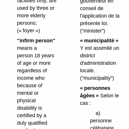
facilities only, are
gouverneur en
used by three or
conseil de
more elderly
l'application de la
persons;
présente loi.
(« foyer »)
("minister")
"infirm person"
« municipalité »
means a
Y est assimilé un
person 18 years
district
of age or more
d'administration
regardless of
locale.
income who
("municipality")
because of
« personnes
mental or
âgées »
Selon le
physical
cas :
disability is
a)
certified by a
personne
duly qualified
célibataire