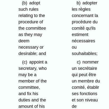
(b)
adopt
b)
adopter
such rules
les règles
relating to the
concernant la
procedure of
procédure du
the committee
comité qu'ils
as they may
estiment
deem
nécessaires
necessary or
ou
desirable; and
souhaitables;
(c)
appoint a
c)
nommer
secretary, who
un secrétaire
may be a
qui peut être
member of the
un membre du
committee,
comité, établir
and fix his
ses fonctions
duties and the
et son niveau
amount of his
de