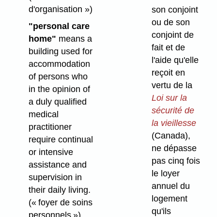
d'organisation »)
son conjoint
ou de son
"personal care
conjoint de
home"
means a
fait et de
building used for
l'aide qu'elle
accommodation
reçoit en
of persons who
vertu de la
in the opinion of
Loi sur la
a duly qualified
sécurité de
medical
la vieillesse
practitioner
(Canada),
require continual
ne dépasse
or intensive
pas cinq fois
assistance and
le loyer
supervision in
annuel du
their daily living.
logement
(« foyer de soins
qu'ils
personnels »)