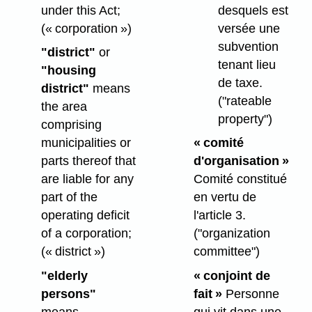
under this Act;
desquels est
(« corporation »)
versée une
subvention
"district"
or
tenant lieu
"housing
de taxe.
district"
means
("rateable
the area
property")
comprising
municipalities or
« comité
parts thereof that
d'organisation »
are liable for any
Comité constitué
part of the
en vertu de
operating deficit
l'article 3.
of a corporation;
("organization
(« district »)
committee")
"elderly
« conjoint de
persons"
fait »
Personne