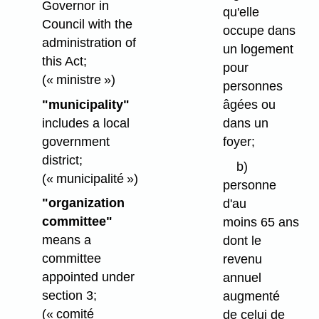
Governor in
qu'elle
Council with the
occupe dans
administration of
un logement
this Act;
pour
(« ministre »)
personnes
"municipality"
âgées ou
includes a local
dans un
government
foyer;
district;
b)
(« municipalité »)
personne
"organization
d'au
committee"
moins 65 ans
means a
dont le
committee
revenu
appointed under
annuel
section 3;
augmenté
(« comité
de celui de