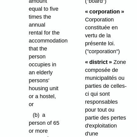
amount
("board")
equal to five
« corporation »
times the
Corporation
annual
constituée en
rental for the
vertu de la
accommodation
présente loi.
that the
("corporation")
person
« district »
Zone
occupies in
composée de
an elderly
municipalités ou
persons'
parties de celles-
housing unit
ci qui sont
or a hostel,
responsables
or
pour tout ou
(b)
a
partie des pertes
person of 65
d'exploitation
or more
d'une