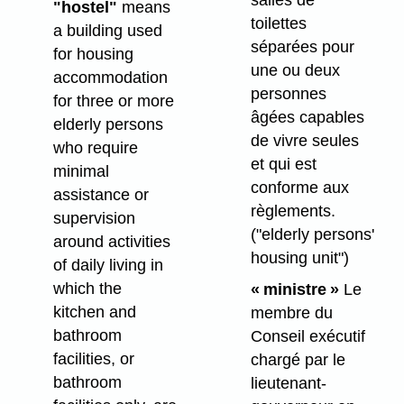
"hostel"
means
toilettes
a building used
séparées pour
for housing
une ou deux
accommodation
personnes
for three or more
âgées capables
elderly persons
de vivre seules
who require
et qui est
minimal
conforme aux
assistance or
règlements.
supervision
("elderly persons'
around activities
housing unit")
of daily living in
which the
« ministre »
Le
kitchen and
membre du
bathroom
Conseil exécutif
facilities, or
chargé par le
bathroom
lieutenant-