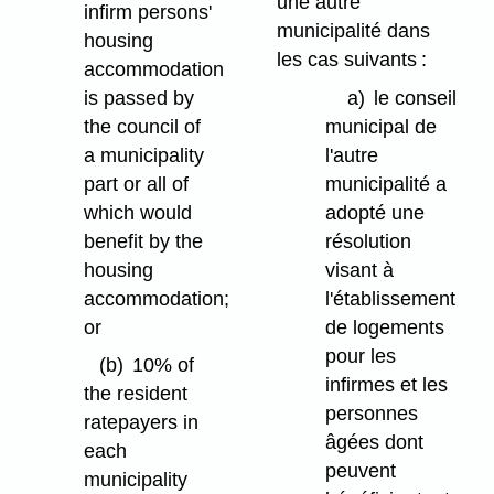
une autre
infirm persons'
municipalité dans
housing
les cas suivants :
accommodation
is passed by
a)
le conseil
the council of
municipal de
a municipality
l'autre
part or all of
municipalité a
which would
adopté une
benefit by the
résolution
housing
visant à
accommodation;
l'établissement
or
de logements
pour les
(b)
10% of
infirmes et les
the resident
personnes
ratepayers in
âgées dont
each
peuvent
municipality