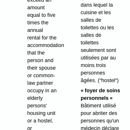
dans lequel la
amount
cuisine et les
equal to five
salles de
times the
toilettes ou les
annual
salles de
rental for the
toilettes
accommodation
seulement sont
that the
utilisées par au
person and
moins trois
their spouse
personnes
or common-
âgées.
("hostel")
law partner
occupy in an
« foyer de soins
elderly
personnels »
persons'
Bâtiment utilisé
housing unit
pour abriter des
or a hostel,
personnes qu'un
or
médecin déclare