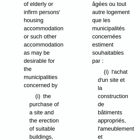
of elderly or
âgées ou tout
infirm persons'
autre logement
housing
que les
accommodation
municipalités
or such other
concernées
accommodation
estiment
as may be
souhaitables
desirable for
par :
the
(i)
l'achat
municipalities
d'un site et
concerned by
la
(i)
the
construction
purchase of
de
a site and
bâtiments
the erection
appropriés,
of suitable
l'ameublement
buildings,
et