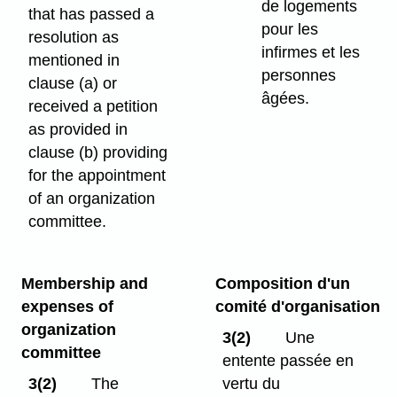
de logements
that has passed a
pour les
resolution as
infirmes et les
mentioned in
personnes
clause (a) or
âgées.
received a petition
as provided in
clause (b) providing
for the appointment
of an organization
committee.
Membership and
Composition d'un
expenses of
comité d'organisation
organization
3(2)
Une
committee
entente passée en
3(2)
The
vertu du