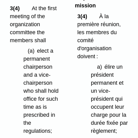
mission
3(4)
At the first
meeting of the
3(4)
À la
organization
première réunion,
committee the
les membres du
members shall
comité
d'organisation
(a)
elect a
doivent :
permanent
chairperson
a)
élire un
and a vice-
président
chairperson
permanent et
who shall hold
un vice-
office for such
président qui
time as is
occupent leur
prescribed in
charge pour la
the
durée fixée par
regulations;
règlement;