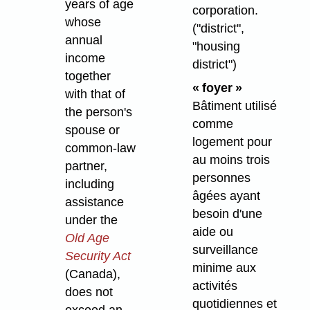
years of age
corporation.
whose
("district",
annual
"housing
income
district")
together
« foyer »
with that of
Bâtiment utilisé
the person's
comme
spouse or
logement pour
common-law
au moins trois
partner,
personnes
including
âgées ayant
assistance
besoin d'une
under the
aide ou
Old Age
surveillance
Security Act
minime aux
(Canada),
activités
does not
quotidiennes et
exceed an