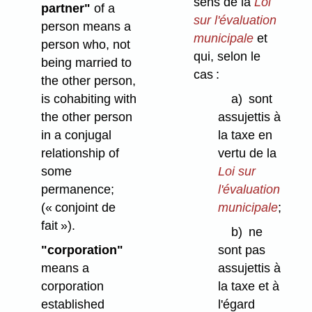
sens de la
Loi
partner"
of a
sur l'évaluation
person means a
municipale
et
person who, not
qui, selon le
being married to
cas :
the other person,
is cohabiting with
a)
sont
the other person
assujettis à
in a conjugal
la taxe en
relationship of
vertu de la
some
Loi sur
permanence;
l'évaluation
(« conjoint de
municipale
;
fait »)
.
b)
ne
"corporation"
sont pas
means a
assujettis à
corporation
la taxe et à
established
l'égard