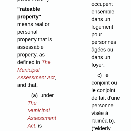
occupent
"rateable
ensemble
property"
dans un
means real or
logement
personal
pour
property that is
personnes
assessable
âgées ou
property, as
dans un
defined in
The
foyer;
Municipal
c)
le
Assessment Act
,
conjoint ou
and that,
le conjoint
(a)
under
de fait d'une
The
personne
Municipal
visée à
Assessment
l'alinéa b).
Act
, is
("elderly