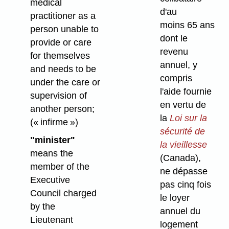
medical
d'au
practitioner as a
moins 65 ans
person unable to
dont le
provide or care
revenu
for themselves
annuel, y
and needs to be
compris
under the care or
l'aide fournie
supervision of
en vertu de
another person;
la
Loi sur la
(« infirme »)
sécurité de
"minister"
la vieillesse
means the
(Canada),
member of the
ne dépasse
Executive
pas cinq fois
Council charged
le loyer
by the
annuel du
Lieutenant
logement