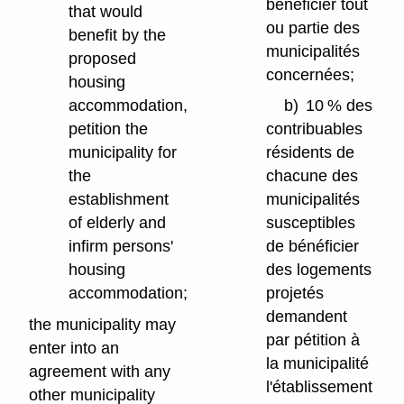
bénéficier tout
that would
ou partie des
benefit by the
municipalités
proposed
concernées;
housing
accommodation,
b)
10 % des
petition the
contribuables
municipality for
résidents de
the
chacune des
establishment
municipalités
of elderly and
susceptibles
infirm persons'
de bénéficier
housing
des logements
accommodation;
projetés
demandent
the municipality may
par pétition à
enter into an
la municipalité
agreement with any
l'établissement
other municipality