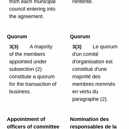
from each municipal
l'entente.
council entering into
the agreement.
Quorum
Quorum
3(3)
A majority
3(3)
Le quorum
of the members
d'un comité
appointed under
d'organisation est
subsection (2)
constitué d'une
constitute a quorum
majorité des
for the transaction of
membres nommés
business.
en vertu du
paragraphe (2).
Appointment of
Nomination des
officers of committee
responsables de la