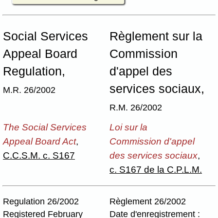
Social Services
Règlement sur la
Appeal Board
Commission
Regulation,
d'appel des
services sociaux,
M.R. 26/2002
R.M. 26/2002
The Social Services
Loi sur la
Appeal Board Act
,
Commission d'appel
C.C.S.M. c. S167
des services sociaux
,
c. S167 de la C.P.L.M.
Regulation 26/2002
Règlement 26/2002
Registered February
Date d'enregistrement :