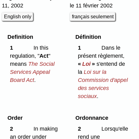
11, 2002
le 11 février 2002
English only
français seulement
Definition
Définition
1
In this
1
Dans le
regulation, "
Act
"
présent règlement,
means
The Social
«
Loi
»
s'entend de
Services Appeal
la
Loi sur la
Board Act
.
Commission d'appel
des services
sociaux
.
Order
Ordonnance
2
In making
2
Lorsqu'elle
an order under
rend une