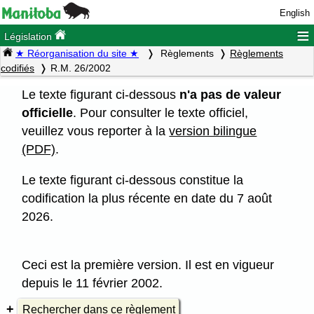
English
≡
Législation
★ Réorganisation du site ★
Règlements
Règlements
codifiés
R.M. 26/2002
Le texte figurant ci-dessous
n'a pas de valeur
officielle
. Pour consulter le texte officiel,
veuillez vous reporter à la
version bilingue
(PDF)
.
Le texte figurant ci-dessous constitue la
codification la plus récente en date du 7 août
2026.
Ceci est la première version. Il est en vigueur
depuis le 11 février 2002.
Rechercher dans ce règlement