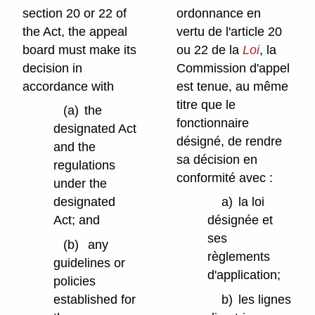
section 20 or 22 of
ordonnance en
the Act, the appeal
vertu de l'article 20
board must make its
ou 22 de la
Loi
, la
decision in
Commission d'appel
accordance with
est tenue, au même
titre que le
(a)
the
fonctionnaire
designated Act
désigné, de rendre
and the
sa décision en
regulations
conformité avec :
under the
designated
a)
la loi
Act; and
désignée et
ses
(b)
any
règlements
guidelines or
d'application;
policies
established for
b)
les lignes