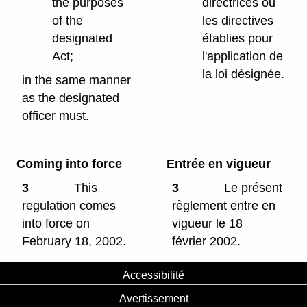
the purposes
directrices ou
of the
les directives
designated
établies pour
Act;
l'application de
la loi désignée.
in the same manner
as the designated
officer must.
Coming into force
Entrée en vigueur
3
This
3
Le présent
regulation comes
règlement entre en
into force on
vigueur le 18
February 18, 2002.
février 2002.
Accessibilité
Avertissement