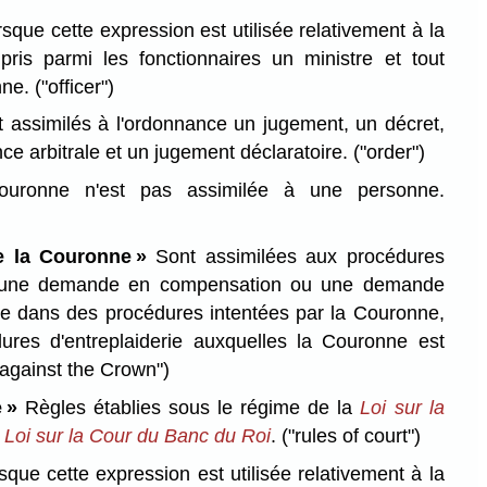
sque cette expression est utilisée relativement à la
ris parmi les fonctionnaires un ministre et tout
nne.
("officer")
 assimilés à l'ordonnance un jugement, un décret,
ce arbitrale et un jugement déclaratoire.
("order")
ronne n'est pas assimilée à une personne.
e la Couronne »
Sont assimilées aux procédures
 une demande en compensation ou une demande
ite dans des procédures intentées par la Couronne,
ures d'entreplaiderie auxquelles la Couronne est
against the Crown")
 »
Règles établies sous le régime de la
Loi sur la
a
Loi sur la Cour du Banc du Roi
.
("rules of court")
que cette expression est utilisée relativement à la