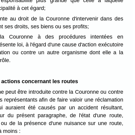
esponsabilité plus grande que celle à laquelle
palité à cet égard;
inte au droit de la Couronne d'intervenir dans des
 ses droits, ses biens ou ses profits;
la Couronne à des procédures intentées en
résente loi, à l'égard d'une cause d'action exécutoire
tion ou contre un autre organisme dont elle a la
rôle.
 actions concernant les routes
e peut être introduite contre la Couronne ou contre
s représentants afin de faire valoir une réclamation
auraient été causés par un accident résultant,
ur du présent paragraphe, de l'état d'une route,
, ou de la présence d'une nuisance sur une route,
à moins :