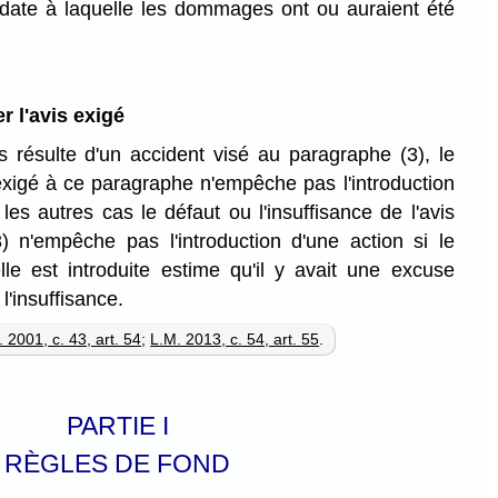
 date à laquelle les dommages ont ou auraient été
r l'avis exigé
 résulte d'un accident visé au paragraphe (3), le
exigé à ce paragraphe n'empêche pas l'introduction
les autres cas le défaut ou l'insuffisance de l'avis
 n'empêche pas l'introduction d'une action si le
lle est introduite estime qu'il y avait une excuse
l'insuffisance.
 2001, c. 43, art. 54
;
L.M. 2013, c. 54, art. 55
.
PARTIE I
RÈGLES DE FOND