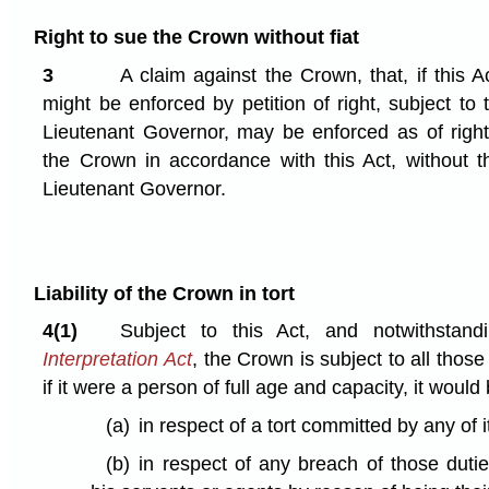
Right to sue the Crown without fiat
3
A claim against the Crown, that, if this 
might be enforced by petition of right, subject to 
Lieutenant Governor, may be enforced as of righ
the Crown in accordance with this Act, without th
Lieutenant Governor.
Liability of the Crown in tort
4(1)
Subject to this Act, and notwithstan
Interpretation Act
, the Crown is subject to all those l
if it were a person of full age and capacity, it would
(a)
in respect of a tort committed by any of i
(b)
in respect of any breach of those duti