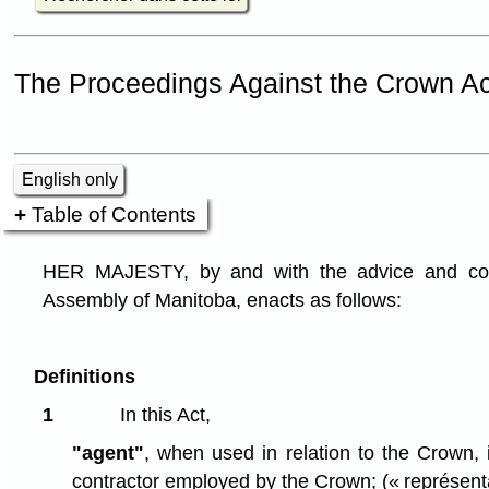
The Proceedings Against the Crown A
English only
Table of Contents
HER MAJESTY, by and with the advice and cons
Assembly of Manitoba, enacts as follows:
Definitions
1
In this Act,
"agent"
, when used in relation to the Crown,
contractor employed by the Crown;
(« représent