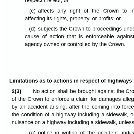
respect thereof; or
(c)
affects any right of the Crown to i
affecting its rights, property, or profits; or
(d)
subjects the Crown to proceedings under
cause of action that is enforceable agains
agency owned or controlled by the Crown.
Limitations as to actions in respect of highways
2(3)
No action shall be brought against the Cro
of the Crown to enforce a claim for damages all
by an accident arising, after the coming into force
the condition of a highway including a sidewalk, 
nuisance on a highway including a sidewalk, unles
(a)
notice in writing of the accident, indi