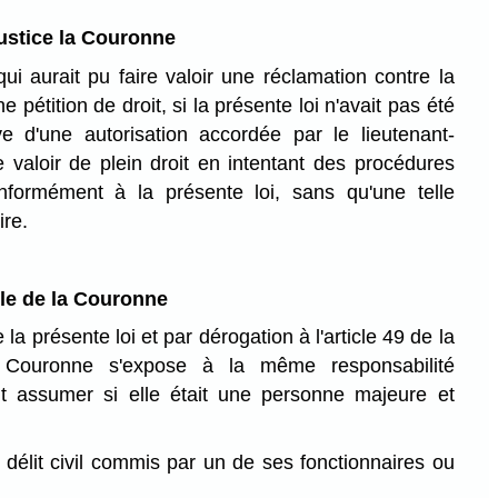
justice la Couronne
i aurait pu faire valoir une réclamation contre la
étition de droit, si la présente loi n'avait pas été
e d'une autorisation accordée par le lieutenant-
e valoir de plein droit en intentant des procédures
formément à la présente loi, sans qu'une telle
ire.
lle de la Couronne
la présente loi et par dérogation à l'article 49 de la
 Couronne s'expose à la même responsabilité
rait assumer si elle était une personne majeure et
n délit civil commis par un de ses fonctionnaires ou