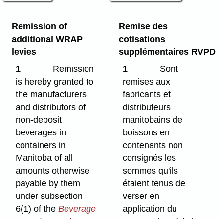
Remission of
Remise des
additional WRAP
cotisations
levies
supplémentaires RVPD
1
Remission
1
Sont
is hereby granted to
remises aux
the manufacturers
fabricants et
and distributors of
distributeurs
non-deposit
manitobains de
beverages in
boissons en
containers in
contenants non
Manitoba of all
consignés les
amounts otherwise
sommes qu'ils
payable by them
étaient tenus de
under subsection
verser en
6(1) of the
Beverage
application du