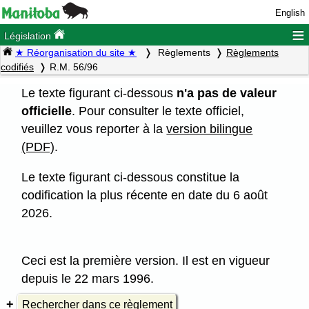
English
≡
Législation
★ Réorganisation du site ★
Règlements
Règlements
codifiés
R.M. 56/96
Le texte figurant ci-dessous
n'a pas de valeur
officielle
. Pour consulter le texte officiel,
veuillez vous reporter à la
version bilingue
(PDF)
.
Le texte figurant ci-dessous constitue la
codification la plus récente en date du 6 août
2026.
Ceci est la première version. Il est en vigueur
depuis le 22 mars 1996.
Rechercher dans ce règlement