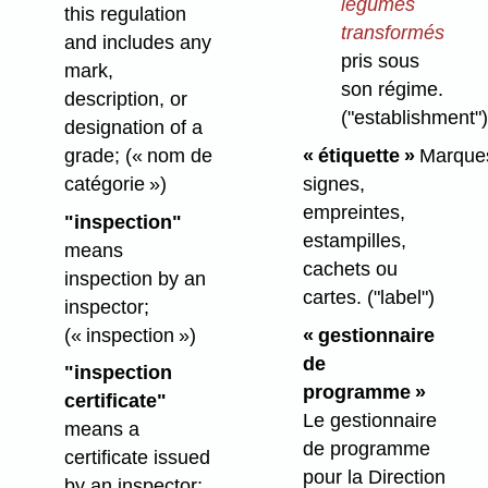
légumes
this regulation
transformés
and includes any
pris sous
mark,
son régime.
description, or
("establishment")
designation of a
grade;
(« nom de
« étiquette »
Marque
catégorie »)
signes,
empreintes,
"inspection"
estampilles,
means
cachets ou
inspection by an
cartes.
("label")
inspector;
(« inspection »)
« gestionnaire
de
"inspection
programme »
certificate"
Le gestionnaire
means a
de programme
certificate issued
pour la Direction
by an inspector;