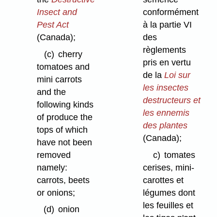
Insect and
conformément
Pest Act
à la partie VI
(Canada);
des
règlements
(c)
cherry
pris en vertu
tomatoes and
de la
Loi sur
mini carrots
les insectes
and the
destructeurs et
following kinds
les ennemis
of produce the
des plantes
tops of which
(Canada);
have not been
removed
c)
tomates
namely:
cerises, mini-
carrots, beets
carottes et
or onions;
légumes dont
les feuilles et
(d)
onion