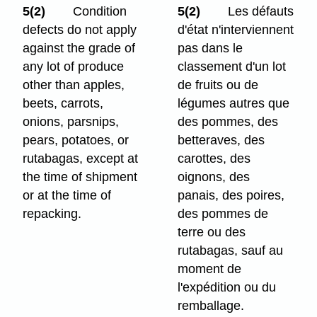
5(2)
Condition
5(2)
Les défauts
defects do not apply
d'état n'interviennent
against the grade of
pas dans le
any lot of produce
classement d'un lot
other than apples,
de fruits ou de
beets, carrots,
légumes autres que
onions, parsnips,
des pommes, des
pears, potatoes, or
betteraves, des
rutabagas, except at
carottes, des
the time of shipment
oignons, des
or at the time of
panais, des poires,
repacking.
des pommes de
terre ou des
rutabagas, sauf au
moment de
l'expédition ou du
remballage.