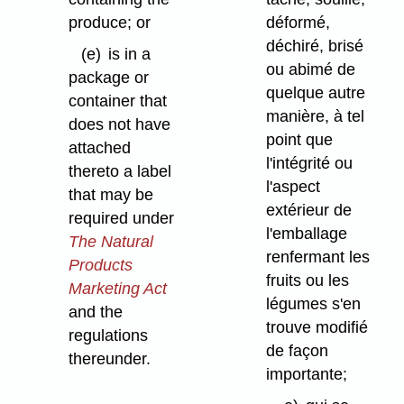
produce; or
déformé,
déchiré, brisé
(e)
is in a
ou abimé de
package or
quelque autre
container that
manière, à tel
does not have
point que
attached
l'intégrité ou
thereto a label
l'aspect
that may be
extérieur de
required under
l'emballage
The Natural
renfermant les
Products
fruits ou les
Marketing Act
légumes s'en
and the
trouve modifié
regulations
de façon
thereunder.
importante;