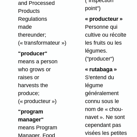
("inspection
and Processed
point")
Products
Regulations
« producteur »
made
Personne qui
thereunder;
cultive ou récolte
(« transformateur »)
les fruits ou les
légumes.
"producer"
("producer")
means a person
who grows or
« rutabaga »
raises or
S'entend du
harvests the
légume
produce;
généralement
(« producteur »)
connu sous le
nom de « chou-
"program
navet ». Ne sont
manager"
cependant pas
means Program
visées les petites
Manager, Food