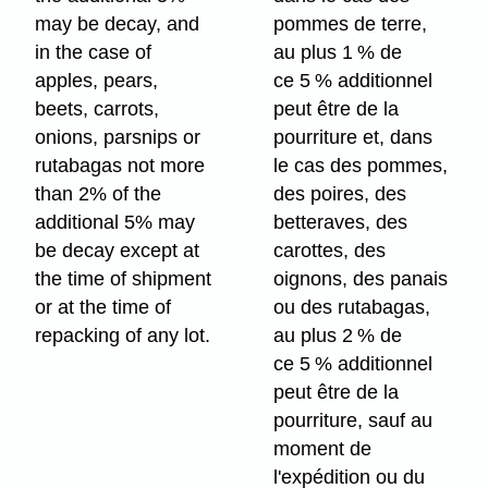
may be decay, and
pommes de terre,
in the case of
au plus 1 % de
apples, pears,
ce 5 % additionnel
beets, carrots,
peut être de la
onions, parsnips or
pourriture et, dans
rutabagas not more
le cas des pommes,
than 2% of the
des poires, des
additional 5% may
betteraves, des
be decay except at
carottes, des
the time of shipment
oignons, des panais
or at the time of
ou des rutabagas,
repacking of any lot.
au plus 2 % de
ce 5 % additionnel
peut être de la
pourriture, sauf au
moment de
l'expédition ou du