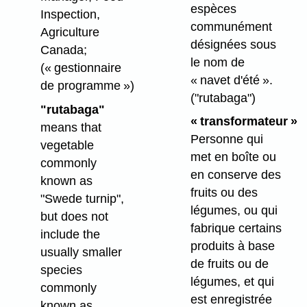
espèces
Inspection,
communément
Agriculture
désignées sous
Canada;
le nom de
(« gestionnaire
« navet d'été ».
de programme »)
("rutabaga")
"rutabaga"
« transformateur »
means that
Personne qui
vegetable
met en boîte ou
commonly
en conserve des
known as
fruits ou des
"Swede turnip",
légumes, ou qui
but does not
fabrique certains
include the
produits à base
usually smaller
de fruits ou de
species
légumes, et qui
commonly
est enregistrée
known as