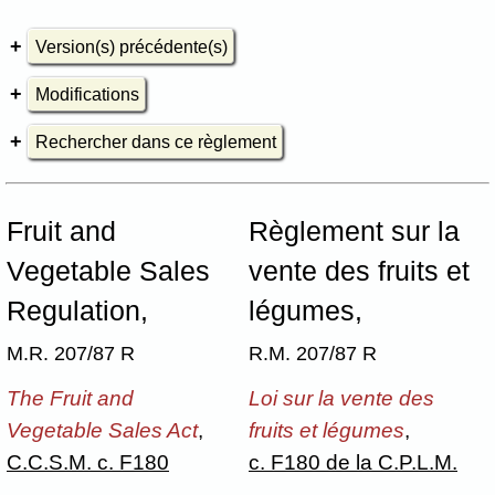
Version(s) précédente(s)
Modifications
Rechercher dans ce règlement
Fruit and
Règlement sur la
Vegetable Sales
vente des fruits et
Regulation,
légumes,
M.R. 207/87 R
R.M. 207/87 R
The Fruit and
Loi sur la vente des
Vegetable Sales Act
,
fruits et légumes
,
C.C.S.M. c. F180
c. F180 de la C.P.L.M.