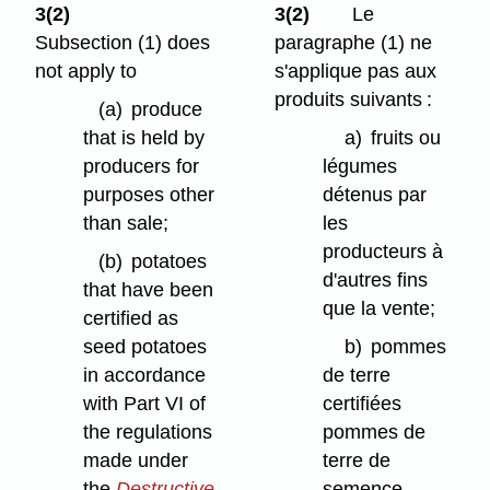
3(2)
3(2)
Le
Subsection (1) does
paragraphe (1) ne
not apply to
s'applique pas aux
produits suivants :
(a)
produce
that is held by
a)
fruits ou
producers for
légumes
purposes other
détenus par
than sale;
les
producteurs à
(b)
potatoes
d'autres fins
that have been
que la vente;
certified as
seed potatoes
b)
pommes
in accordance
de terre
with Part VI of
certifiées
the regulations
pommes de
made under
terre de
the
Destructive
semence