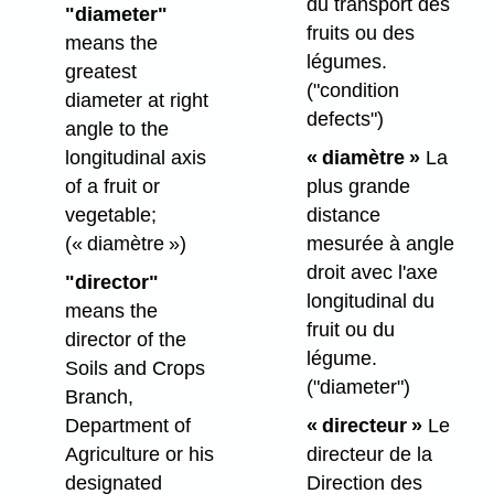
du transport des
"diameter"
fruits ou des
means the
légumes.
greatest
("condition
diameter at right
defects")
angle to the
longitudinal axis
« diamètre »
La
of a fruit or
plus grande
vegetable;
distance
(« diamètre »)
mesurée à angle
droit avec l'axe
"director"
longitudinal du
means the
fruit ou du
director of the
légume.
Soils and Crops
("diameter")
Branch,
Department of
« directeur »
Le
Agriculture or his
directeur de la
designated
Direction des