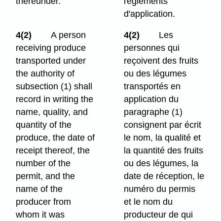
thereunder.
règlements
d'application.
4(2)
A person
4(2)
Les
receiving produce
personnes qui
transported under
reçoivent des fruits
the authority of
ou des légumes
subsection (1) shall
transportés en
record in writing the
application du
name, quality, and
paragraphe (1)
quantity of the
consignent par écrit
produce, the date of
le nom, la qualité et
receipt thereof, the
la quantité des fruits
number of the
ou des légumes, la
permit, and the
date de réception, le
name of the
numéro du permis
producer from
et le nom du
whom it was
producteur de qui