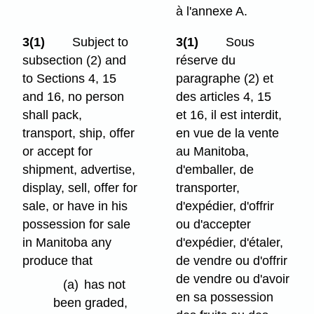
à l'annexe A.
3(1)
Subject to
3(1)
Sous
subsection (2) and
réserve du
to Sections 4, 15
paragraphe (2) et
and 16, no person
des articles 4, 15
shall pack,
et 16, il est interdit,
transport, ship, offer
en vue de la vente
or accept for
au Manitoba,
shipment, advertise,
d'emballer, de
display, sell, offer for
transporter,
sale, or have in his
d'expédier, d'offrir
possession for sale
ou d'accepter
in Manitoba any
d'expédier, d'étaler,
produce that
de vendre ou d'offrir
de vendre ou d'avoir
(a)
has not
en sa possession
been graded,