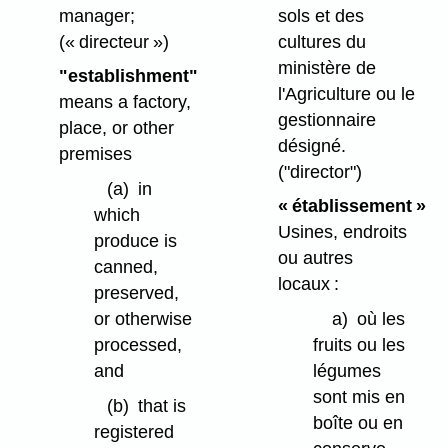
manager;
sols et des
(« directeur »)
cultures du
ministère de
"establishment"
l'Agriculture ou le
means a factory,
gestionnaire
place, or other
désigné.
premises
("director")
(a)
in
« établissement »
which
Usines, endroits
produce is
ou autres
canned,
locaux :
preserved,
or otherwise
a)
où les
processed,
fruits ou les
and
légumes
sont mis en
(b)
that is
boîte ou en
registered