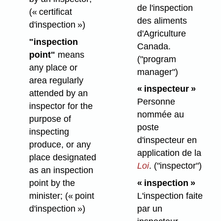
de l'inspection
(« certificat
des aliments
d'inspection »)
d'Agriculture
"inspection
Canada.
point"
means
("program
any place or
manager")
area regularly
« inspecteur »
attended by an
Personne
inspector for the
nommée au
purpose of
poste
inspecting
d'inspecteur en
produce, or any
application de la
place designated
Loi
.
("inspector")
as an inspection
point by the
« inspection »
minister;
(« point
L'inspection faite
d'inspection »)
par un