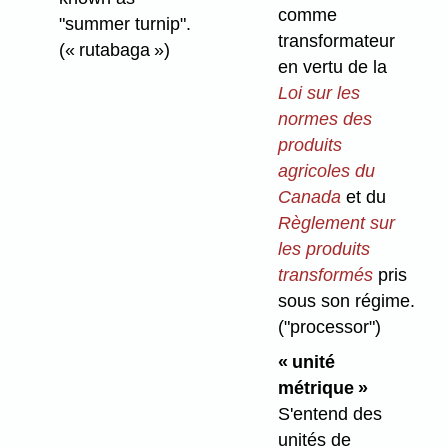
comme
"summer turnip".
transformateur
(« rutabaga »)
en vertu de la
Loi sur les
normes des
produits
agricoles du
Canada
et du
Règlement sur
les produits
transformés
pris
sous son régime.
("processor")
« unité
métrique »
S'entend des
unités de