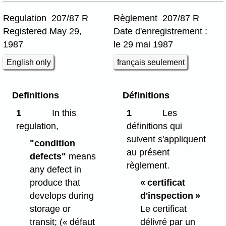
Regulation 207/87 R
Règlement 207/87 R
Registered May 29,
Date d'enregistrement :
1987
le 29 mai 1987
English only
français seulement
Definitions
Définitions
1
In this
1
Les
regulation,
définitions qui
suivent s'appliquent
"condition
au présent
defects"
means
règlement.
any defect in
produce that
« certificat
develops during
d'inspection »
storage or
Le certificat
transit;
(« défaut
délivré par un