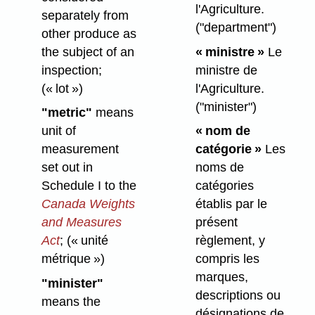
l'Agriculture.
separately from
("department")
other produce as
the subject of an
« ministre »
Le
inspection;
ministre de
(« lot »)
l'Agriculture.
("minister")
"metric"
means
unit of
« nom de
measurement
catégorie »
Les
set out in
noms de
Schedule I to the
catégories
Canada Weights
établis par le
and Measures
présent
Act
;
(« unité
règlement, y
métrique »)
compris les
marques,
"minister"
descriptions ou
means the
désignations de