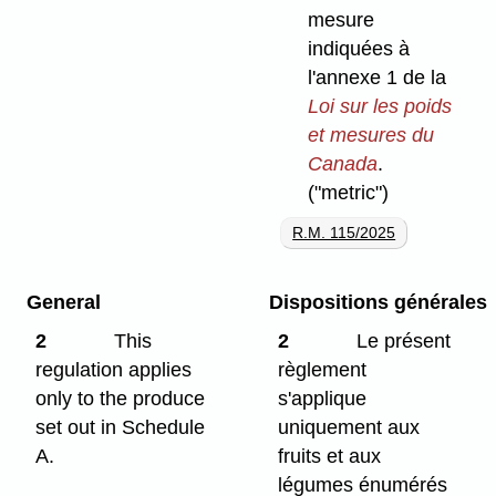
mesure
indiquées à
l'annexe 1 de la
Loi sur les poids
et mesures du
Canada
.
("metric")
R.M. 115/2025
General
Dispositions générales
2
This
2
Le présent
regulation applies
règlement
only to the produce
s'applique
set out in Schedule
uniquement aux
A.
fruits et aux
légumes énumérés