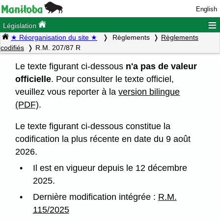
English
≡
Législation
★ Réorganisation du site ★
Règlements
Règlements
codifiés
R.M. 207/87 R
Le texte figurant ci-dessous
n'a pas de valeur
officielle
. Pour consulter le texte officiel,
veuillez vous reporter à la
version bilingue
(PDF)
.
Le texte figurant ci-dessous constitue la
codification la plus récente en date du 9 août
2026.
Il est en vigueur depuis le 12 décembre
2025.
Dernière modification intégrée :
R.M.
115/2025