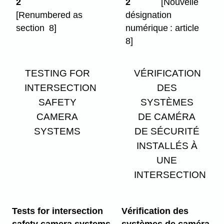
2
2
[Nouvelle
[Renumbered as
désignation
section 8]
numérique : article
8]
TESTING FOR
VÉRIFICATION
INTERSECTION
DES
SAFETY
SYSTÈMES
CAMERA
DE CAMÉRA
SYSTEMS
DE SÉCURITÉ
INSTALLÉS À
UNE
INTERSECTION
Tests for intersection
Vérification des