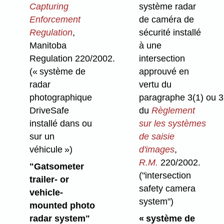
Capturing
système radar
Enforcement
de caméra de
Regulation
,
sécurité installé
Manitoba
à une
Regulation 220/2002.
intersection
(« système de
approuvé en
radar
vertu du
photographique
paragraphe 3(1) ou 3
DriveSafe
du
Règlement
installé dans ou
sur les systèmes
sur un
de saisie
véhicule »)
d'images
,
R.M.
220/2002.
"Gatsometer
("intersection
trailer- or
safety camera
vehicle-
system")
mounted photo
radar system"
« système de