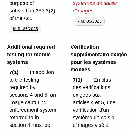
purpose of
systèmes de saisie
subsection 257.3(2)
d'images
.
of the Act
.
R.M. 86/2025
M.R. 86/2025
Additional required
Vérification
testing for mobile
supplémentaire exigée
systems
pour les systèmes
mobiles
7(1)
In addition
to the testing
7(1)
En plus
required by
des vérifications
sections 4 and 5, an
exigées aux
image capturing
articles 4 et 5, une
enforcement system
vérification d'un
referred to in
système de saisie
section 4 must be
d'images visé à