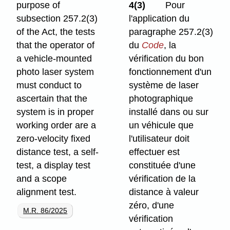
purpose of
4(3)
Pour
subsection 257.2(3)
l'application du
of the Act, the tests
paragraphe 257.2(3)
that the operator of
du
Code
, la
a vehicle-mounted
vérification du bon
photo laser system
fonctionnement d'un
must conduct to
système de laser
ascertain that the
photographique
system is in proper
installé dans ou sur
working order are a
un véhicule que
zero-velocity fixed
l'utilisateur doit
distance test, a self-
effectuer est
test, a display test
constituée d'une
and a scope
vérification de la
alignment test.
distance à valeur
zéro, d'une
M.R. 86/2025
vérification