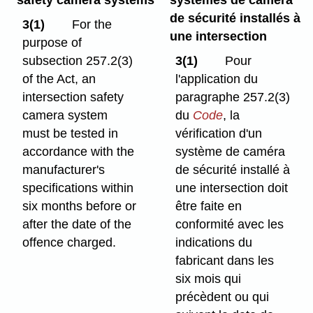
safety camera systems
systèmes de caméra
de sécurité installés à
3(1)
For the
une intersection
purpose of
subsection 257.2(3)
3(1)
Pour
of the Act, an
l'application du
intersection safety
paragraphe 257.2(3)
camera system
du
Code
, la
must be tested in
vérification d'un
accordance with the
système de caméra
manufacturer's
de sécurité installé à
specifications within
une intersection doit
six months before or
être faite en
after the date of the
conformité avec les
offence charged.
indications du
fabricant dans les
six mois qui
précèdent ou qui