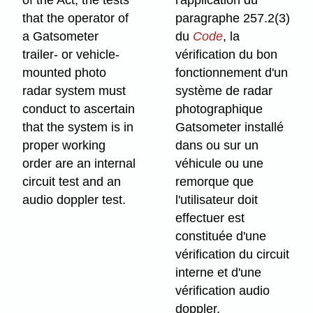
of the Act, the tests
l'application du
that the operator of
paragraphe 257.2(3)
a Gatsometer
du
Code
, la
trailer- or vehicle-
vérification du bon
mounted photo
fonctionnement d'un
radar system must
système de radar
conduct to ascertain
photographique
that the system is in
Gatsometer installé
proper working
dans ou sur un
order are an internal
véhicule ou une
circuit test and an
remorque que
audio doppler test.
l'utilisateur doit
effectuer est
constituée d'une
vérification du circuit
interne et d'une
vérification audio
doppler.