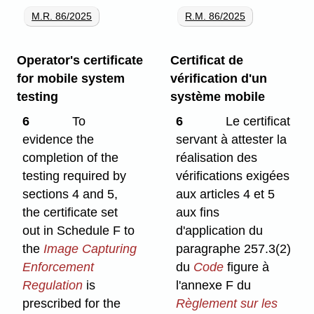
M.R. 86/2025
R.M. 86/2025
Operator's certificate
Certificat de
for mobile system
vérification d'un
testing
système mobile
6
To
6
Le certificat
evidence the
servant à attester la
completion of the
réalisation des
testing required by
vérifications exigées
sections 4 and 5,
aux articles 4 et 5
the certificate set
aux fins
out in Schedule F to
d'application du
the
Image Capturing
paragraphe 257.3(2)
Enforcement
du
Code
figure à
Regulation
is
l'annexe F du
prescribed for the
Règlement sur les