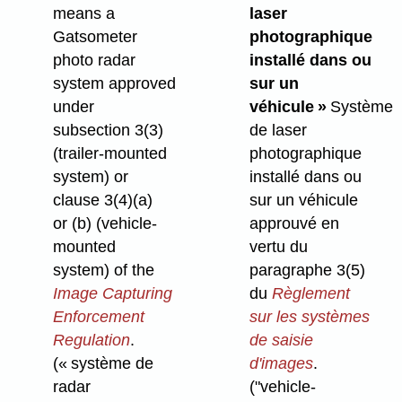
means a
laser
Gatsometer
photographique
photo radar
installé dans ou
system approved
sur un
under
véhicule »
Système
subsection 3(3)
de laser
(trailer-mounted
photographique
system) or
installé dans ou
clause 3(4)⁠(a)
sur un véhicule
or (b) (vehicle-
approuvé en
mounted
vertu du
system) of the
paragraphe 3(5)
Image Capturing
du
Règlement
Enforcement
sur les systèmes
Regulation
.
de saisie
(« système de
d'images
.
radar
("vehicle-