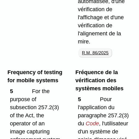
automatisée, d'une
vérification de
l'affichage et d'une
vérification de
l'alignement de la
mire.
R.M. 86/2025
Frequency of testing
Fréquence de la
for mobile systems
vérification des
systèmes mobiles
5
For the
purpose of
5
Pour
subsection 257.2(3)
l'application du
of the Act, the
paragraphe 257.2(3)
operator of an
du
Code
, l'utilisateur
image capturing
d'un système de