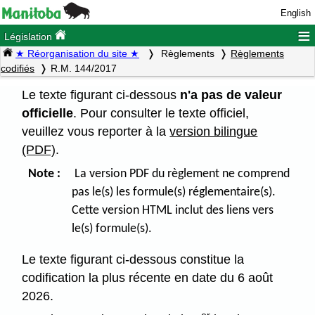
English
≡
Législation
★ Réorganisation du site ★
Règlements
Règlements
codifiés
R.M. 144/2017
Le texte figurant ci-dessous
n'a pas de valeur
officielle
. Pour consulter le texte officiel,
veuillez vous reporter à la
version bilingue
(PDF)
.
Note :
La version PDF du règlement ne comprend
pas le(s) les formule(s) réglementaire(s).
Cette version HTML inclut des liens vers
le(s) formule(s).
Le texte figurant ci-dessous constitue la
codification la plus récente en date du 6 août
2026.
er