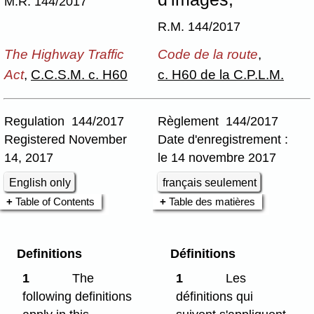
M.R. 144/2017
R.M. 144/2017
The Highway Traffic
Code de la route
,
Act
,
C.C.S.M. c. H60
c. H60 de la C.P.L.M.
Regulation 144/2017
Règlement 144/2017
Registered November
Date d'enregistrement :
14, 2017
le 14 novembre 2017
English only
français seulement
Table of Contents
Table des matières
Definitions
Définitions
1
The
1
Les
following definitions
définitions qui