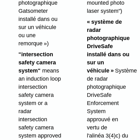
photographique
mounted photo
Gatsometer
laser system")
installé dans ou
« système de
sur un véhicule
radar
ou une
photographique
remorque »)
DriveSafe
"intersection
installé dans ou
safety camera
sur un
system"
means
véhicule »
Système
an induction loop
de radar
intersection
photographique
safety camera
DriveSafe
system or a
Enforcement
radar
System
intersection
approuvé en
safety camera
vertu de
system approved
l'alinéa 3(4)c) du