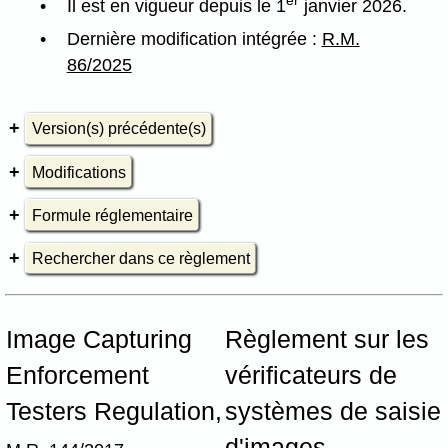
Il est en vigueur depuis le 1
janvier 2026.
Dernière modification intégrée :
R.M.
86/2025
Version(s) précédente(s)
Modifications
Formule réglementaire
Rechercher dans ce règlement
Image Capturing
Règlement sur les
Enforcement
vérificateurs de
Testers Regulation,
systèmes de saisie
d'images,