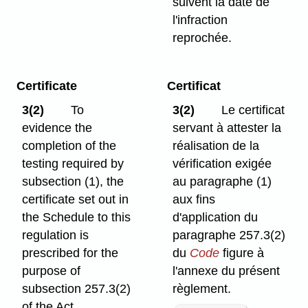
suivent la date de
l'infraction
reprochée.
Certificate
Certificat
3(2)
To
3(2)
Le certificat
evidence the
servant à attester la
completion of the
réalisation de la
testing required by
vérification exigée
subsection (1), the
au paragraphe (1)
certificate set out in
aux fins
the Schedule to this
d'application du
regulation is
paragraphe 257.3(2)
prescribed for the
du
Code
figure à
purpose of
l'annexe du présent
subsection 257.3(2)
règlement.
of the Act
.