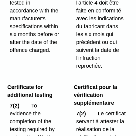
tested in
l'article 4 doit être
accordance with the
faite en conformité
manufacturer's
avec les indications
specifications within
du fabricant dans
six months before or
les six mois qui
after the date of the
précèdent ou qui
offence charged.
suivent la date de
l'infraction
reprochée.
Certificate for
Certificat pour la
additional testing
vérification
supplémentaire
7(2)
To
evidence the
7(2)
Le certificat
completion of the
servant à attester la
testing required by
réalisation de la