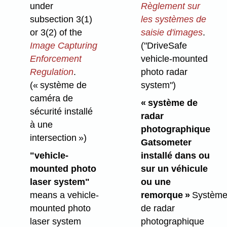
under
Règlement sur
subsection 3(1)
les systèmes de
or 3(2) of the
saisie d'images
.
Image Capturing
("DriveSafe
Enforcement
vehicle-mounted
Regulation
.
photo radar
(« système de
system")
caméra de
« système de
sécurité installé
radar
à une
photographique
intersection »)
Gatsometer
"vehicle-
installé dans ou
mounted photo
sur un véhicule
laser system"
ou une
means
a vehicle-
remorque »
Systèm
mounted photo
de radar
laser system
photographique