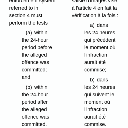
enforcement system
saisie d'images visé
referred to in
à l'article 4 en fait la
section 4 must
vérification à la fois :
perform the tests
a)
dans
(a)
within
les 24 heures
the 24-hour
qui précèdent
period before
le moment où
the alleged
l'infraction
offence was
aurait été
committed;
commise;
and
b)
dans
(b)
within
les 24 heures
the 24-hour
qui suivent le
period after
moment où
the alleged
l'infraction
offence was
aurait été
committed.
commise.