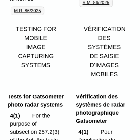
R.M. 86/2025
M.R. 86/2025
TESTING FOR
VÉRIFICATION
MOBILE
DES
IMAGE
SYSTÈMES
CAPTURING
DE SAISIE
SYSTEMS
D'IMAGES
MOBILES
Tests for Gatsometer
Vérification des
photo radar systems
systèmes de radar
photographique
4(1)
For the
Gatsometer
purpose of
subsection 257.2(3)
4(1)
Pour