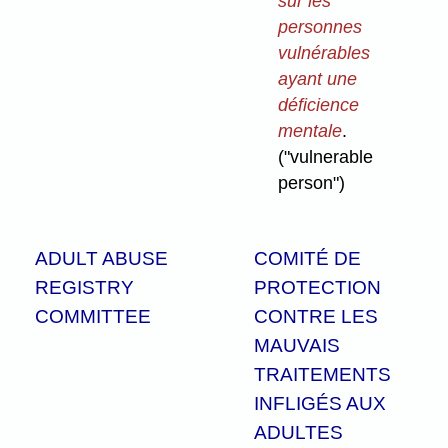
sur les
personnes
vulnérables
ayant une
déficience
mentale
.
("vulnerable
person")
ADULT ABUSE
COMITÉ DE
REGISTRY
PROTECTION
COMMITTEE
CONTRE LES
MAUVAIS
TRAITEMENTS
INFLIGÉS AUX
ADULTES