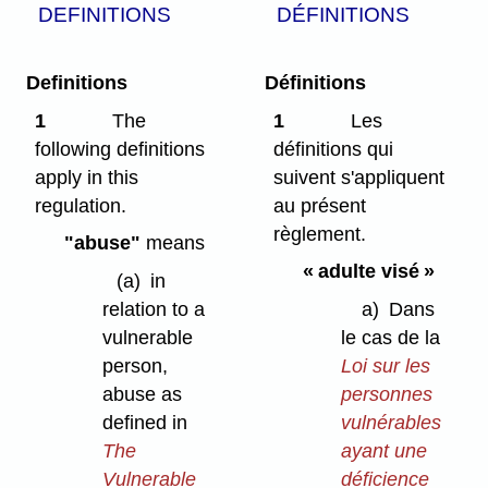
DEFINITIONS
DÉFINITIONS
Definitions
Définitions
1
The
1
Les
following definitions
définitions qui
apply in this
suivent s'appliquent
regulation.
au présent
règlement.
"abuse"
means
« adulte visé »
(a)
in
relation to a
a)
Dans
vulnerable
le cas de la
person,
Loi sur les
abuse as
personnes
defined in
vulnérables
The
ayant une
Vulnerable
déficience