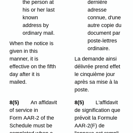
the person at
dernière
his or her last
adresse
known
connue, d'une
address by
autre copie du
ordinary mail.
document par
poste-lettres
When the notice is
ordinaire.
given in this
manner, it is
La demande ainsi
effective on the fifth
délivrée prend effet
day after it is
le cinquième jour
mailed.
après sa mise à la
poste.
8(5)
An affidavit
8(5)
L'affidavit
of service in
de signification que
Form AAR-2 of the
prévoit la Formule
Schedule must be
AAR-2(F) de