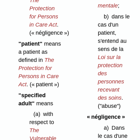
The
mentale
;
Protection
for Persons
b)
dans le
in Care Act
.
cas d'un
(« négligence »)
patient,
s'entend au
"patient"
means
sens de la
a patient as
Loi sur la
defined in
The
protection
Protection for
des
Persons in Care
personnes
Act
.
(« patient »)
recevant
"specified
des soins
.
adult"
means
("abuse")
(a)
with
« négligence »
respect to
a)
Dans
The
le cas d'une
Vulnerable