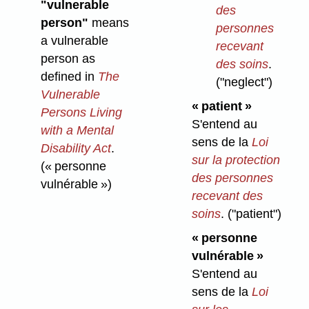
"vulnerable
des
person"
means
personnes
a vulnerable
recevant
person as
des soins
.
defined in
The
("neglect")
Vulnerable
« patient »
Persons Living
S'entend au
with a Mental
sens de la
Loi
Disability Act
.
sur la protection
(« personne
des personnes
vulnérable »)
recevant des
soins
.
("patient")
« personne
vulnérable »
S'entend au
sens de la
Loi