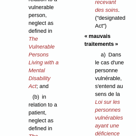
recevant
vulnerable
des soins
.
person,
("designated
neglect as
Act")
defined in
« mauvais
The
traitements »
Vulnerable
Persons
a)
Dans
Living with a
le cas d'une
Mental
personne
Disability
vulnérable,
Act
; and
s'entend au
sens de la
(b)
in
Loi sur les
relation to a
personnes
patient,
vulnérables
neglect as
ayant une
defined in
déficience