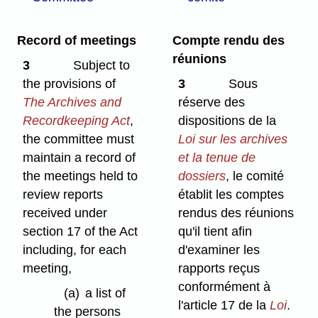
Record of meetings
Compte rendu des
réunions
3
Subject to
the provisions of
3
Sous
The Archives and
réserve des
Recordkeeping Act
,
dispositions de la
the committee must
Loi sur les archives
maintain a record of
et la tenue de
the meetings held to
dossiers
, le comité
review reports
établit les comptes
received under
rendus des réunions
section 17 of the Act
qu'il tient afin
including, for each
d'examiner les
meeting,
rapports reçus
conformément à
(a)
a list of
l'article 17 de la
Loi
.
the persons