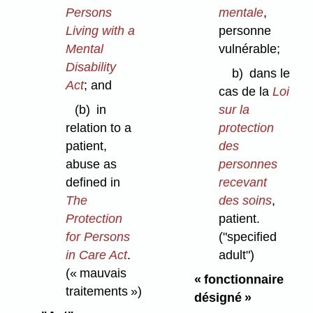
Persons
mentale
,
Living with a
personne
Mental
vulnérable;
Disability
b)
dans le
Act
; and
cas de la
Loi
(b)
in
sur la
relation to a
protection
patient,
des
abuse as
personnes
defined in
recevant
The
des soins
,
Protection
patient.
for Persons
("specified
in Care Act
.
adult")
(« mauvais
« fonctionnaire
traitements »)
désigné »