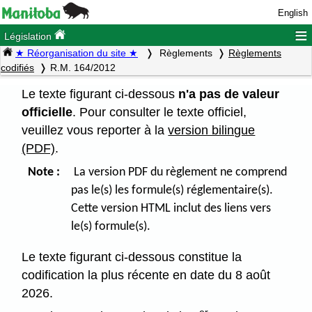
English
≡
Législation
★ Réorganisation du site ★
Règlements
Règlements
codifiés
R.M. 164/2012
Le texte figurant ci-dessous
n'a pas de valeur
officielle
. Pour consulter le texte officiel,
veuillez vous reporter à la
version bilingue
(PDF)
.
Note :
La version PDF du règlement ne comprend
pas le(s) les formule(s) réglementaire(s).
Cette version HTML inclut des liens vers
le(s) formule(s).
Le texte figurant ci-dessous constitue la
codification la plus récente en date du 8 août
2026.
er