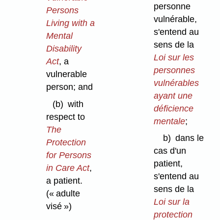
personne
Persons
vulnérable,
Living with a
s'entend au
Mental
sens de la
Disability
Loi sur les
Act
, a
personnes
vulnerable
vulnérables
person; and
ayant une
(b)
with
déficience
respect to
mentale
;
The
b)
dans le
Protection
cas d'un
for Persons
patient,
in Care Act
,
s'entend au
a patient.
sens de la
(« adulte
Loi sur la
visé »)
protection