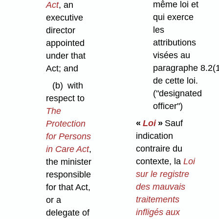
même loi et
Act
, an
qui exerce
executive
les
director
attributions
appointed
visées au
under that
paragraphe 8.2(
Act; and
de cette loi.
(b)
with
("designated
respect to
officer")
The
«
Loi
»
Sauf
Protection
indication
for Persons
contraire du
in Care Act
,
contexte, la
Loi
the minister
sur le registre
responsible
des mauvais
for that Act,
traitements
or a
infligés aux
delegate of