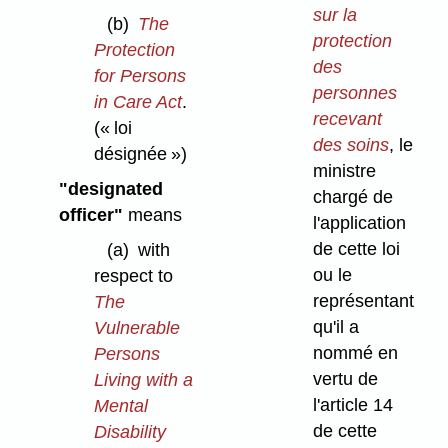
sur la
(b)
The
protection
Protection
des
for Persons
personnes
in Care Act
.
recevant
(« loi
des soins
, le
désignée »)
ministre
"designated
chargé de
officer"
means
l'application
de cette loi
(a)
with
ou le
respect to
représentant
The
qu'il a
Vulnerable
nommé en
Persons
vertu de
Living with a
l'article 14
Mental
de cette
Disability