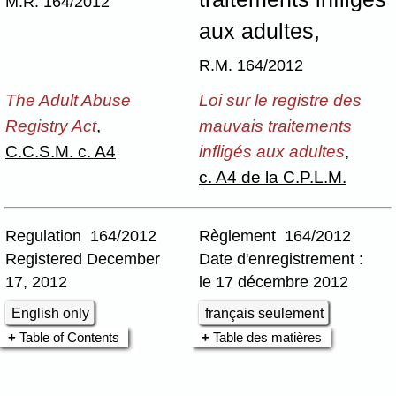
M.R. 164/2012
aux adultes,
R.M. 164/2012
The Adult Abuse
Loi sur le registre des
Registry Act
,
mauvais traitements
C.C.S.M. c. A4
infligés aux adultes
,
c. A4 de la C.P.L.M.
Regulation 164/2012
Règlement 164/2012
Registered December
Date d'enregistrement :
17, 2012
le 17 décembre 2012
English only
français seulement
Table of Contents
Table des matières