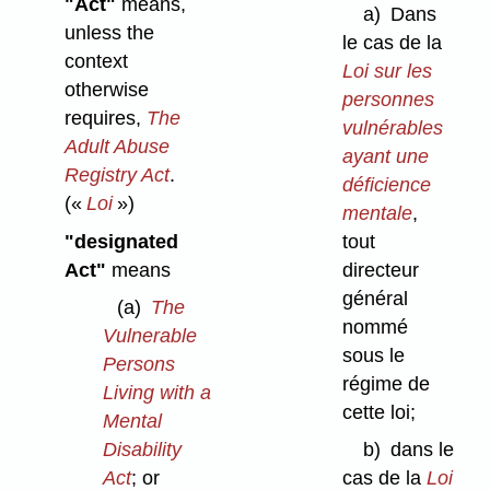
"Act"
means,
a)
Dans
unless the
le cas de la
context
Loi sur les
otherwise
personnes
requires,
The
vulnérables
Adult Abuse
ayant une
Registry Act
.
déficience
(«
Loi
»)
mentale
,
"designated
tout
Act"
means
directeur
général
(a)
The
nommé
Vulnerable
sous le
Persons
régime de
Living with a
cette loi;
Mental
Disability
b)
dans le
Act
; or
cas de la
Loi