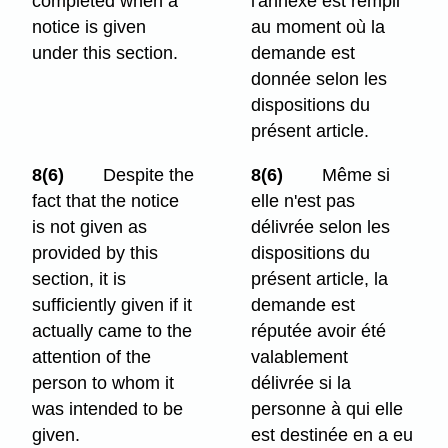
completed when a
l'annexe est rempli
notice is given
au moment où la
under this section.
demande est
donnée selon les
dispositions du
présent article.
8(6)
Despite the
8(6)
Même si
fact that the notice
elle n'est pas
is not given as
délivrée selon les
provided by this
dispositions du
section, it is
présent article, la
sufficiently given if it
demande est
actually came to the
réputée avoir été
attention of the
valablement
person to whom it
délivrée si la
was intended to be
personne à qui elle
given.
est destinée en a eu