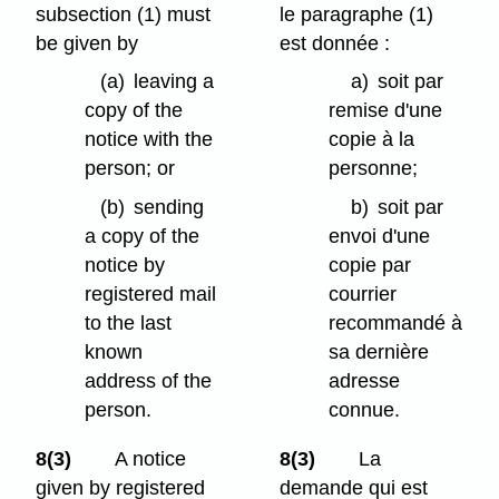
subsection (1) must
le paragraphe (1)
be given by
est donnée :
(a)
leaving a
a)
soit par
copy of the
remise d'une
notice with the
copie à la
person; or
personne;
(b)
sending
b)
soit par
a copy of the
envoi d'une
notice by
copie par
registered mail
courrier
to the last
recommandé à
known
sa dernière
address of the
adresse
person.
connue.
8(3)
A notice
8(3)
La
given by registered
demande qui est