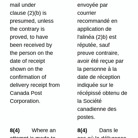
mail under
envoyée par
clause (2)⁠(b) is
courrier
presumed, unless
recommandé en
the contrary is
application de
proved, to have
l'alinéa (2)b) est
been received by
réputée, sauf
the person on the
preuve contraire,
date of receipt
avoir été reçue par
shown on the
la personne à la
confirmation of
date de réception
delivery receipt from
indiquée sur le
Canada Post
récépissé obtenu de
Corporation.
la Société
canadienne des
postes.
8(4)
Where an
8(4)
Dans le