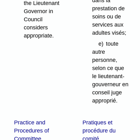
dans la
the Lieutenant
prestation de
Governor in
soins ou de
Council
services aux
considers
adultes visés;
appropriate.
e)
toute
autre
personne,
selon ce que
le lieutenant-
gouverneur en
conseil juge
approprié.
Practice and
Pratiques et
Procedures of
procédure du
Committee
comité