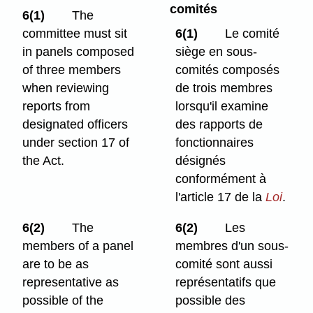
comités
6(1)
The
committee must sit
6(1)
Le comité
in panels composed
siège en sous-
of three members
comités composés
when reviewing
de trois membres
reports from
lorsqu'il examine
designated officers
des rapports de
under section 17 of
fonctionnaires
the Act.
désignés
conformément à
l'article 17 de la
Loi
.
6(2)
The
6(2)
Les
members of a panel
membres d'un sous-
are to be as
comité sont aussi
representative as
représentatifs que
possible of the
possible des