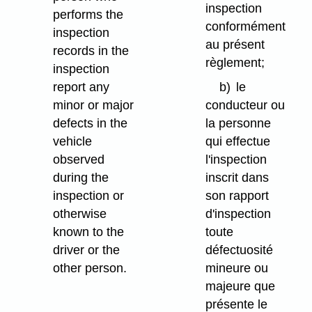
inspection
performs the
conformément
inspection
au présent
records in the
règlement;
inspection
report any
b)
le
minor or major
conducteur ou
defects in the
la personne
vehicle
qui effectue
observed
l'inspection
during the
inscrit dans
inspection or
son rapport
otherwise
d'inspection
known to the
toute
driver or the
défectuosité
other person.
mineure ou
majeure que
présente le