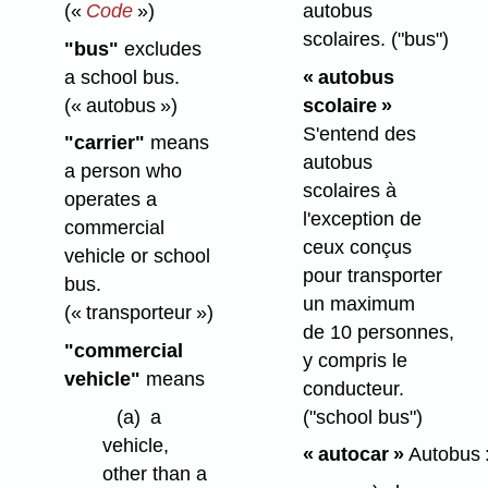
(«
Code
»)
autobus
scolaires.
("bus")
"bus"
excludes
a school bus.
« autobus
(« autobus »)
scolaire »
S'entend des
"carrier"
means
autobus
a person who
scolaires à
operates a
l'exception de
commercial
ceux conçus
vehicle or school
pour transporter
bus.
un maximum
(« transporteur »)
de 10 personnes,
"commercial
y compris le
vehicle"
means
conducteur.
("school bus")
(a)
a
vehicle,
« autocar »
Autobus 
other than a