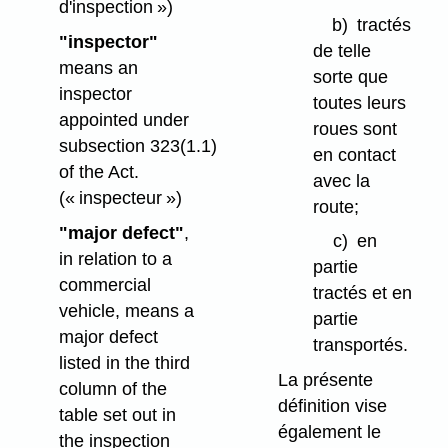
d'inspection »)
b)
tractés
"inspector"
de telle
means an
sorte que
inspector
toutes leurs
appointed under
roues sont
subsection 323(1.1)
en contact
of the Act.
avec la
(« inspecteur »)
route;
"major defect"
,
c)
en
in relation to a
partie
commercial
tractés et en
vehicle, means a
partie
major defect
transportés.
listed in the third
La présente
column of the
définition vise
table set out in
également le
the inspection