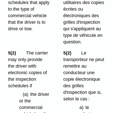
schedules that apply
utilitaires des copies
to the type of
écrites ou
commercial vehicle
électroniques des
that the driver is to
grilles d'inspection
drive or tow.
qui s'appliquent au
type de véhicule en
question.
5(2)
The carrier
5(2)
Le
may only provide
transporteur ne peut
the driver with
remettre au
electronic copies of
conducteur une
the inspection
copie électronique
schedules if
des grilles
d'inspection que si,
(a)
the driver
selon le cas :
or the
commercial
a)
le