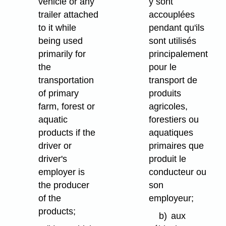
vehicle or any
y sont
trailer attached
accouplées
to it while
pendant qu'ils
being used
sont utilisés
primarily for
principalement
the
pour le
transportation
transport de
of primary
produits
farm, forest or
agricoles,
aquatic
forestiers ou
products if the
aquatiques
driver or
primaires que
driver's
produit le
employer is
conducteur ou
the producer
son
of the
employeur;
products;
b)
aux