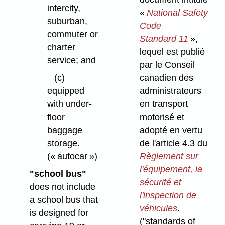
intercity,
«
National Safety
suburban,
Code
commuter or
Standard 11
»,
charter
lequel est publié
service; and
par le Conseil
canadien des
(c)
administrateurs
equipped
en transport
with under-
motorisé et
floor
adopté en vertu
baggage
de l'article 4.3 du
storage.
Règlement sur
(« autocar »)
l'équipement, la
"school bus"
sécurité et
does not include
l'inspection de
a school bus that
véhicules
.
is designed for
("standards of