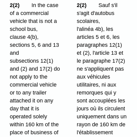
2(2)
In the case
2(2)
Sauf s'il
of a commercial
s'agit d'autobus
vehicle that is not a
scolaires,
school bus,
l'alinéa 4b), les
clause 4(b),
articles 5 et 6, les
sections 5, 6 and 13
paragraphes 12(1)
and
et (2), l'article 13 et
subsections 12(1)
le paragraphe 17(2)
and (2) and 17(2) do
ne s'appliquent pas
not apply to the
aux véhicules
commercial vehicle
utilitaires, ni aux
or to any trailer
remorques qui y
attached it on any
sont accouplées les
day that it is
jours où ils circulent
operated solely
uniquement dans un
within 160 km of the
rayon de 160 km de
place of business of
l'établissement