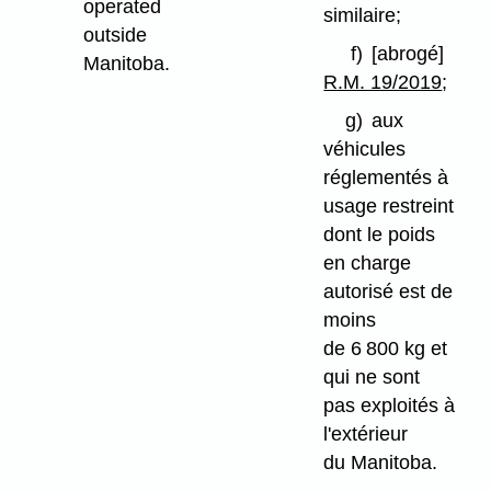
operated
similaire;
outside
f)
[abrogé]
Manitoba.
R.M. 19/2019
;
g)
aux
véhicules
réglementés à
usage restreint
dont le poids
en charge
autorisé est de
moins
de 6 800 kg et
qui ne sont
pas exploités à
l'extérieur
du Manitoba.