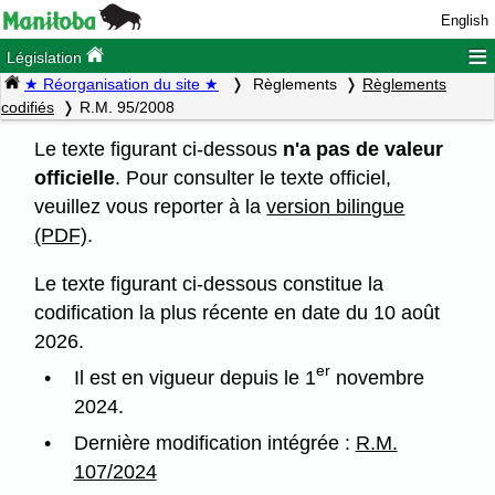
English
≡
Législation
★ Réorganisation du site ★
Règlements
Règlements
codifiés
R.M. 95/2008
Le texte figurant ci-dessous
n'a pas de valeur
officielle
. Pour consulter le texte officiel,
veuillez vous reporter à la
version bilingue
(PDF)
.
Le texte figurant ci-dessous constitue la
codification la plus récente en date du 10 août
2026.
er
Il est en vigueur depuis le 1
novembre
2024.
Dernière modification intégrée :
R.M.
107/2024