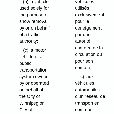
(b)
a vehicle
véhicules
used solely for
utilisés
the purpose of
exclusivement
snow removal
pour le
by or on behalf
déneigement
of a traffic
par une
authority;
autorité
chargée de la
(c)
a motor
circulation ou
vehicle of a
pour son
public
compte;
transportation
system owned
c)
aux
by or operated
véhicules
on behalf of
automobiles
the City of
d'un réseau de
Winnipeg or
transport en
City of
commun