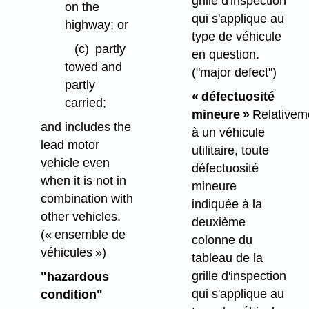
grille d'inspection
on the
qui s'applique au
highway; or
type de véhicule
(c)
partly
en question.
towed and
("major defect")
partly
« défectuosité
carried;
mineure »
Relativem
and includes the
à un véhicule
lead motor
utilitaire, toute
vehicle even
défectuosité
when it is not in
mineure
combination with
indiquée à la
other vehicles.
deuxième
(« ensemble de
colonne du
véhicules »)
tableau de la
grille d'inspection
"hazardous
qui s'applique au
condition"