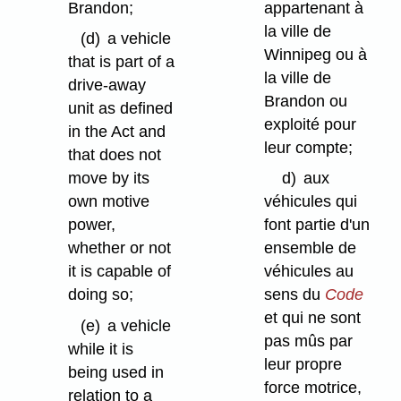
Brandon;
appartenant à
la ville de
(d)
a vehicle
Winnipeg ou à
that is part of a
la ville de
drive-away
Brandon ou
unit as defined
exploité pour
in the Act and
leur compte;
that does not
move by its
d)
aux
own motive
véhicules qui
power,
font partie d'un
whether or not
ensemble de
it is capable of
véhicules au
doing so;
sens du
Code
et qui ne sont
(e)
a vehicle
pas mûs par
while it is
leur propre
being used in
force motrice,
relation to a