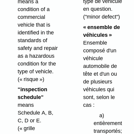
type de véhicule
means a
en question.
condition of a
("minor defect")
commercial
vehicle that is
« ensemble de
identified in the
véhicules »
standards of
Ensemble
safety and repair
composé d'un
as a hazardous
véhicule
condition for the
automobile de
type of vehicle.
tête et d'un ou
(« risque »)
de plusieurs
véhicules qui
"inspection
sont, selon le
schedule"
cas :
means
Schedule A, B,
a)
C, D or E.
entièrement
(« grille
transportés;