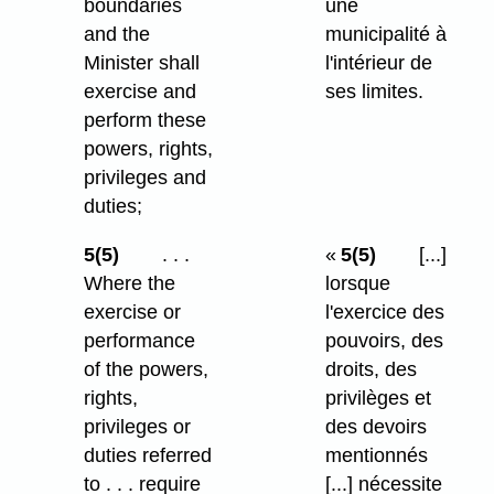
boundaries
une
and the
municipalité à
Minister shall
l'intérieur de
exercise and
ses limites.
perform these
powers, rights,
privileges and
duties;
5(5)
. . .
«
5(5)
[...]
Where the
lorsque
exercise or
l'exercice des
performance
pouvoirs, des
of the powers,
droits, des
rights,
privilèges et
privileges or
des devoirs
duties referred
mentionnés
to . . . require
[...] nécessite