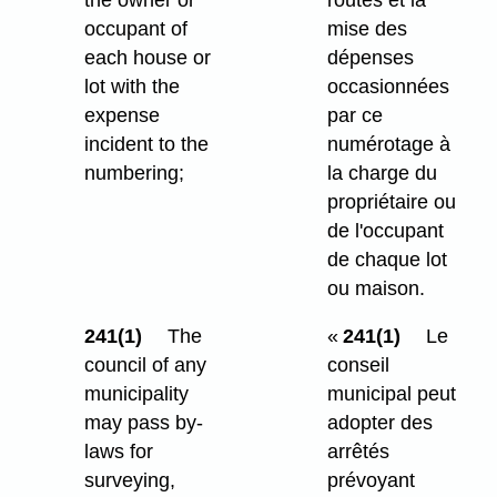
occupant of
mise des
each house or
dépenses
lot with the
occasionnées
expense
par ce
incident to the
numérotage à
numbering;
la charge du
propriétaire ou
de l'occupant
de chaque lot
ou maison.
241(1)
The
«
241(1)
Le
council of any
conseil
municipality
municipal peut
may pass by-
adopter des
laws for
arrêtés
surveying,
prévoyant