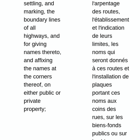
settling, and
l'arpentage
marking, the
des routes,
boundary lines
l'établissement
of all
et l'indication
highways, and
de leurs
for giving
limites, les
names thereto,
noms qui
and affixing
seront donnés
the names at
à ces routes et
the corners
l'installation de
thereof, on
plaques
either public or
portant ces
private
noms aux
property;
coins des
rues, sur les
biens-fonds
publics ou sur