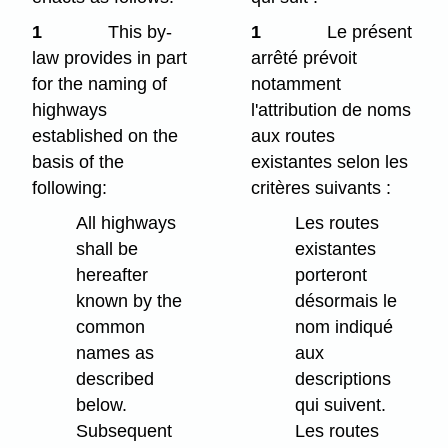
1
This by-
1
Le présent
law provides in part
arrêté prévoit
for the naming of
notamment
highways
l'attribution de noms
established on the
aux routes
basis of the
existantes selon les
following:
critères suivants :
All highways
Les routes
shall be
existantes
hereafter
porteront
known by the
désormais le
common
nom indiqué
names as
aux
described
descriptions
below.
qui suivent.
Subsequent
Les routes