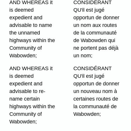
AND WHEREAS it
CONSIDÉRANT
is deemed
QU'il est jugé
expedient and
opportun de donner
advisable to name
un nom aux routes
the unnamed
de la communauté
highways within the
de Wabowden qui
Community of
ne portent pas déjà
Wabowden;
un nom;
AND WHEREAS it
CONSIDÉRANT
is deemed
QU'il est jugé
expedient and
opportun de donner
advisable to re-
un nouveau nom à
name certain
certaines routes de
highways within the
la communauté de
Community of
Wabowden;
Wabowden;