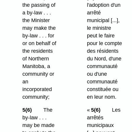
the passing of
l'adoption d'un
a by-law . . .
arrêté
the Minister
municipal [...],
may make the
le ministre
by-law . . . for
peut le faire
or on behalf of
pour le compte
the residents
des résidents
of Northern
du Nord, d'une
Manitoba, a
communauté
community or
ou d'une
an
communauté
incorporated
constituée ou
community;
en leur nom.
5(6)
The
«
5(6)
Les
by-law . . .
arrêtés
may be made
municipaux