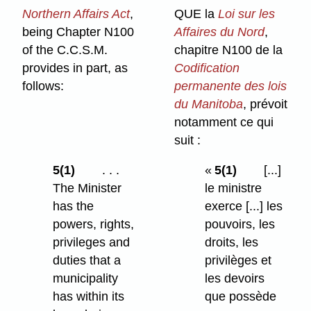
Northern Affairs Act
,
QUE la
Loi sur les
being Chapter N100
Affaires du Nord
,
of the C.C.S.M.
chapitre N100 de la
provides in part, as
Codification
follows:
permanente des lois
du Manitoba
, prévoit
notamment ce qui
suit :
5(1)
. . .
«
5(1)
[...]
The Minister
le ministre
has the
exerce [...] les
powers, rights,
pouvoirs, les
privileges and
droits, les
duties that a
privilèges et
municipality
les devoirs
has within its
que possède