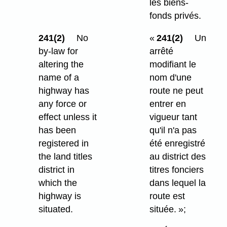
les biens-
fonds privés.
241(2)
No
«
241(2)
Un
by-law for
arrêté
altering the
modifiant le
name of a
nom d'une
highway has
route ne peut
any force or
entrer en
effect unless it
vigueur tant
has been
qu'il n'a pas
registered in
été enregistré
the land titles
au district des
district in
titres fonciers
which the
dans lequel la
highway is
route est
situated.
située. »;