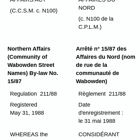
NORD
(C.C.S.M. c. N100)
(c. N100 de la
C.P.L.M.)
Northern Affairs
Arrêté n° 15/87 des
(Community of
Affaires du Nord (nom
Wabowden Street
de rue de la
Names) By-law No.
communauté de
15/87
Wabowden)
Regulation 211/88
Règlement 211/88
Registered
Date
May 31, 1988
d'enregistrement :
le 31 mai 1988
WHEREAS the
CONSIDÉRANT