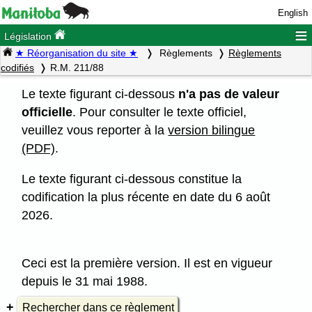
English
≡
Législation
★ Réorganisation du site ★
Règlements
Règlements
codifiés
R.M. 211/88
Le texte figurant ci-dessous
n'a pas de valeur
officielle
. Pour consulter le texte officiel,
veuillez vous reporter à la
version bilingue
(PDF)
.
Le texte figurant ci-dessous constitue la
codification la plus récente en date du 6 août
2026.
Ceci est la première version. Il est en vigueur
depuis le 31 mai 1988.
Rechercher dans ce règlement