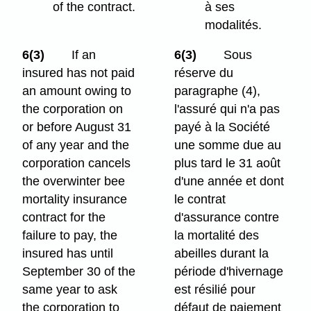
of the contract.
à ses
modalités.
6(3)
If an
6(3)
Sous
insured has not paid
réserve du
an amount owing to
paragraphe (4),
the corporation on
l'assuré qui n'a pas
or before August 31
payé à la Société
of any year and the
une somme due au
corporation cancels
plus tard le 31 août
the overwinter bee
d'une année et dont
mortality insurance
le contrat
contract for the
d'assurance contre
failure to pay, the
la mortalité des
insured has until
abeilles durant la
September 30 of the
période d'hivernage
same year to ask
est résilié pour
the corporation to
défaut de paiement