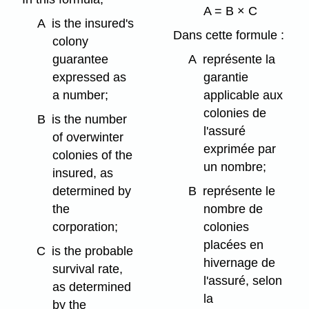
A = B × C
A
is the insured's
Dans cette formule :
colony
guarantee
A
représente la
expressed as
garantie
a number;
applicable aux
colonies de
B
is the number
l'assuré
of overwinter
exprimée par
colonies of the
un nombre;
insured, as
determined by
B
représente le
the
nombre de
corporation;
colonies
placées en
C
is the probable
hivernage de
survival rate,
l'assuré, selon
as determined
la
by the