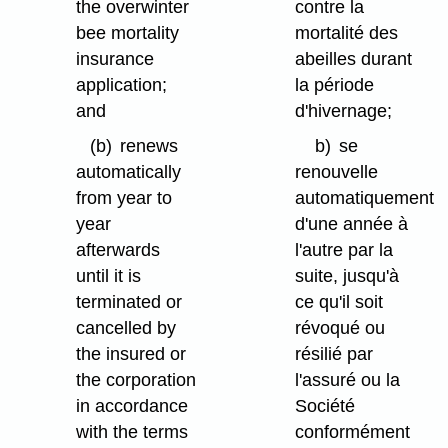
the overwinter
contre la
bee mortality
mortalité des
insurance
abeilles durant
application;
la période
and
d'hivernage;
(b)
renews
b)
se
automatically
renouvelle
from year to
automatiquement
year
d'une année à
afterwards
l'autre par la
until it is
suite, jusqu'à
terminated or
ce qu'il soit
cancelled by
révoqué ou
the insured or
résilié par
the corporation
l'assuré ou la
in accordance
Société
with the terms
conformément