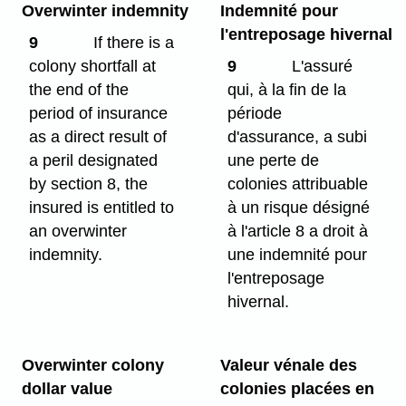
Overwinter indemnity
Indemnité pour
l'entreposage hivernal
9
If there is a
colony shortfall at
9
L'assuré
the end of the
qui, à la fin de la
period of insurance
période
as a direct result of
d'assurance, a subi
a peril designated
une perte de
by section 8, the
colonies attribuable
insured is entitled to
à un risque désigné
an overwinter
à l'article 8 a droit à
indemnity.
une indemnité pour
l'entreposage
hivernal.
Overwinter colony
Valeur vénale des
dollar value
colonies placées en