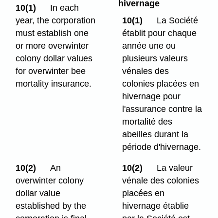
hivernage
10(1)
In each
year, the corporation
10(1)
La Société
must establish one
établit pour chaque
or more overwinter
année une ou
colony dollar values
plusieurs valeurs
for overwinter bee
vénales des
mortality insurance.
colonies placées en
hivernage pour
l'assurance contre la
mortalité des
abeilles durant la
période d'hivernage.
10(2)
An
10(2)
La valeur
overwinter colony
vénale des colonies
dollar value
placées en
established by the
hivernage établie