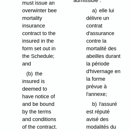
admissible :
must issue an
overwinter bee
a)
elle lui
mortality
délivre un
insurance
contrat
contract to the
d'assurance
insured in the
contre la
form set out in
mortalité des
the Schedule;
abeilles durant
and
la période
d'hivernage en
(b)
the
la forme
insured is
prévue à
deemed to
l'annexe;
have notice of
and be bound
b)
l'assuré
by the terms
est réputé
and conditions
avisé des
of the contract.
modalités du