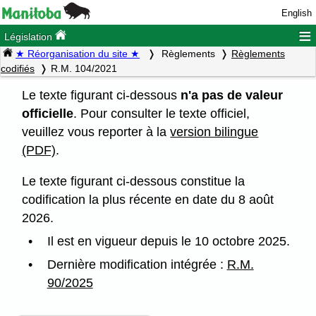
English
≡
Législation
★ Réorganisation du site ★
Règlements
Règlements
codifiés
R.M. 104/2021
Le texte figurant ci-dessous
n'a pas de valeur
officielle
. Pour consulter le texte officiel,
veuillez vous reporter à la
version bilingue
(PDF)
.
Le texte figurant ci-dessous constitue la
codification la plus récente en date du 8 août
2026.
Il est en vigueur depuis le 10 octobre 2025.
Dernière modification intégrée :
R.M.
90/2025