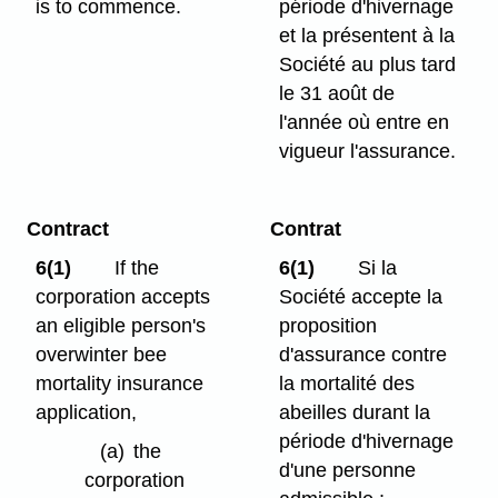
is to commence.
période d'hivernage
et la présentent à la
Société au plus tard
le 31 août de
l'année où entre en
vigueur l'assurance.
Contract
Contrat
6(1)
If the
6(1)
Si la
corporation accepts
Société accepte la
an eligible person's
proposition
overwinter bee
d'assurance contre
mortality insurance
la mortalité des
application,
abeilles durant la
période d'hivernage
(a)
the
d'une personne
corporation