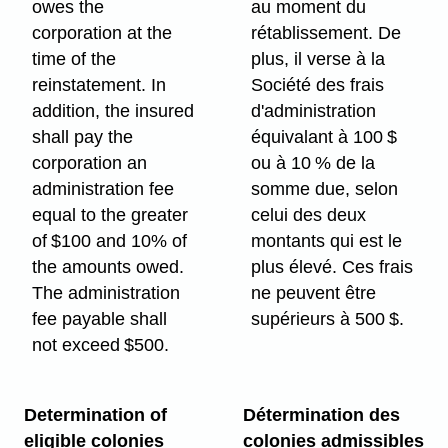
owes the
au moment du
corporation at the
rétablissement. De
time of the
plus, il verse à la
reinstatement. In
Société des frais
addition, the insured
d'administration
shall pay the
équivalant à 100 $
corporation an
ou à 10 % de la
administration fee
somme due, selon
equal to the greater
celui des deux
of $100 and 10% of
montants qui est le
the amounts owed.
plus élevé. Ces frais
The administration
ne peuvent être
fee payable shall
supérieurs à 500 $.
not exceed $500.
Determination of
Détermination des
eligible colonies
colonies admissibles