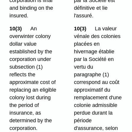
corporation is final
par la Société est
and binding on the
définitive et lie
insured.
l'assuré.
10(3)
An
10(3)
La valeur
overwinter colony
vénale des colonies
dollar value
placées en
established by the
hivernage établie
corporation under
par la Société en
subsection (1)
vertu du
reflects the
paragraphe (1)
approximate cost of
correspond au coût
replacing an eligible
approximatif du
colony lost during
remplacement d'une
the period of
colonie admissible
insurance, as
perdue durant la
determined by the
période
corporation.
d'assurance, selon