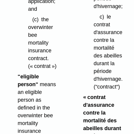
application;
d'hivernage;
and
c)
le
(c)
the
contrat
overwinter
d'assurance
bee
contre la
mortality
mortalité
insurance
des abeilles
contract.
durant la
(« contrat »)
période
"eligible
d'hivernage.
person"
means
("contract")
an eligible
« contrat
person as
d'assurance
defined in the
contre la
overwinter bee
mortalité des
mortality
abeilles durant
insurance