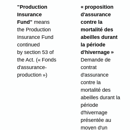
"Production
« proposition
Insurance
d'assurance
Fund"
means
contre la
the Production
mortalité des
Insurance Fund
abeilles durant
continued
la période
by section 53 of
d'hivernage »
the Act.
(« Fonds
Demande de
d'assurance-
contrat
production »)
d'assurance
contre la
mortalité des
abeilles durant la
période
d'hivernage
présentée au
moyen d'un