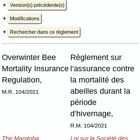
Version(s) précédente(s)
Modifications
Rechercher dans ce règlement
Overwinter Bee
Règlement sur
Mortality Insurance
l'assurance contre
Regulation,
la mortalité des
abeilles durant la
M.R. 104/2021
période
d'hivernage,
R.M. 104/2021
The Manitoba
Loi sur la Société des