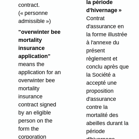
la période
contract.
d'hivernage »
(« personne
Contrat
admissible »)
d'assurance en
"overwinter bee
la forme illustrée
mortality
à l'annexe du
insurance
présent
application"
règlement et
means the
conclu après que
application for an
la Société a
overwinter bee
accepté une
mortality
proposition
insurance
d'assurance
contract signed
contre la
by an eligible
mortalité des
person on the
abeilles durant la
form the
période
corporation