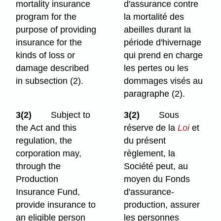
mortality insurance
d'assurance contre
program for the
la mortalité des
purpose of providing
abeilles durant la
insurance for the
période d'hivernage
kinds of loss or
qui prend en charge
damage described
les pertes ou les
in subsection (2).
dommages visés au
paragraphe (2).
3(2)
Subject to
3(2)
Sous
the Act and this
réserve de la
Loi
et
regulation, the
du présent
corporation may,
règlement, la
through the
Société peut, au
Production
moyen du Fonds
Insurance Fund,
d'assurance-
provide insurance to
production, assurer
an eligible person
les personnes