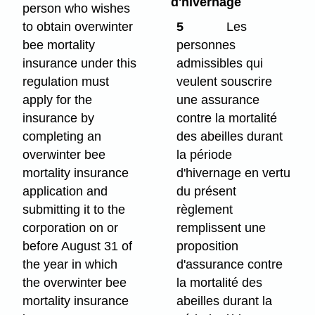
d'hivernage
person who wishes
to obtain overwinter
5
Les
bee mortality
personnes
insurance under this
admissibles qui
regulation must
veulent souscrire
apply for the
une assurance
insurance by
contre la mortalité
completing an
des abeilles durant
overwinter bee
la période
mortality insurance
d'hivernage en vertu
application and
du présent
submitting it to the
règlement
corporation on or
remplissent une
before August 31 of
proposition
the year in which
d'assurance contre
the overwinter bee
la mortalité des
mortality insurance
abeilles durant la