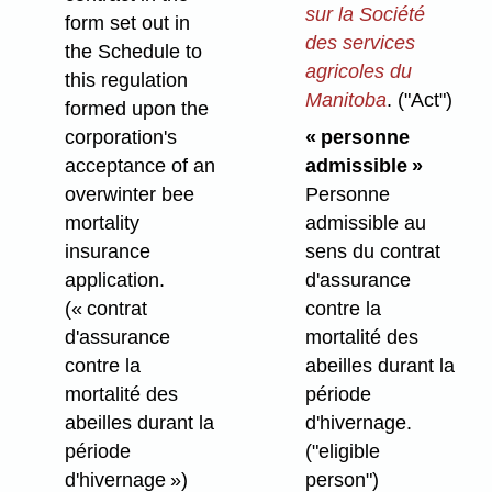
sur la Société
form set out in
des services
the Schedule to
agricoles du
this regulation
Manitoba
.
("Act")
formed upon the
corporation's
« personne
acceptance of an
admissible »
overwinter bee
Personne
mortality
admissible au
insurance
sens du contrat
application.
d'assurance
(« contrat
contre la
d'assurance
mortalité des
contre la
abeilles durant la
mortalité des
période
abeilles durant la
d'hivernage.
période
("eligible
d'hivernage »)
person")