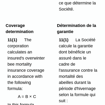
ce que détermine la
Société.
Coverage
Détermination de la
determination
garantie
11(1)
The
11(1)
La Société
corporation
calcule la garantie
calculates an
dont bénéficie un
insured's overwinter
assuré dans le
bee mortality
cadre de
insurance coverage
l'assurance contre la
in accordance with
mortalité des
the following
abeilles durant la
formula:
période d'hivernage
selon la formule qui
A = B × C
suit :
In this formula,