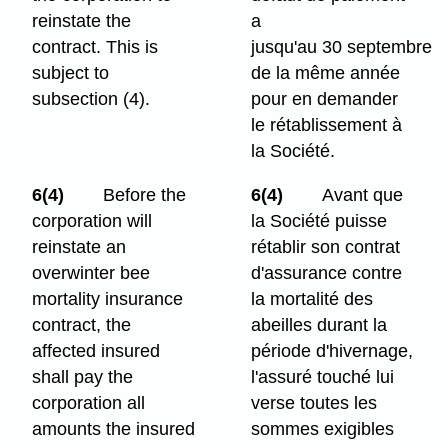
reinstate the
a
contract. This is
jusqu'au 30 septembre
subject to
de la même année
subsection (4).
pour en demander
le rétablissement à
la Société.
6(4)
Before the
6(4)
Avant que
corporation will
la Société puisse
reinstate an
rétablir son contrat
overwinter bee
d'assurance contre
mortality insurance
la mortalité des
contract, the
abeilles durant la
affected insured
période d'hivernage,
shall pay the
l'assuré touché lui
corporation all
verse toutes les
amounts the insured
sommes exigibles