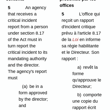
offices
5
An agency
that receives a
5
L'office qui
critical incident
reçoit un rapport
report from a person
d'incident critique
under section 8.17
prévu à l'article 8.17
of the Act must in
de la
Loi
en informe
turn report the
sa régie habilitante
critical incident to its
et le Directeur. Son
mandating authority
rapport :
and the director.
a)
revêt la
The agency's report
forme
must
qu'approuve le
(a)
be in a
Directeur;
form approved
b)
comporte
by the director;
une copie du
and
rapport écrit