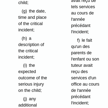
avait reçu de
child;
tels services
(g)
the date,
au cours de
time and place
l'année
of the critical
précédant
incident;
l'incident;
(h)
a
f)
le fait
description of
qu'un des
the critical
parents de
incident;
l'enfant ou son
tuteur avait
(i)
the
reçu des
expected
services d'un
outcome of the
office au cours
serious injury
de l'année
on the child;
précédant
(j)
any
l'incident;
additional