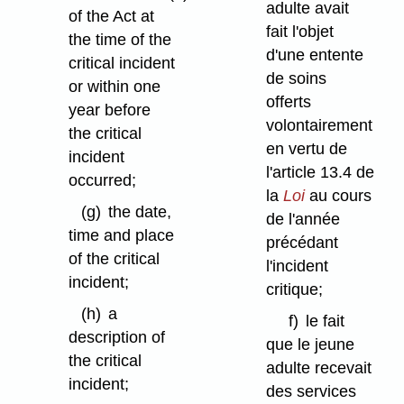
adulte avait
of the Act at
fait l'objet
the time of the
d'une entente
critical incident
de soins
or within one
offerts
year before
volontairement
the critical
en vertu de
incident
l'article 13.4 de
occurred;
la
Loi
au cours
(g)
the date,
de l'année
time and place
précédant
of the critical
l'incident
incident;
critique;
(h)
a
f)
le fait
description of
que le jeune
the critical
adulte recevait
incident;
des services