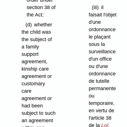
section 38 of
(iii)
il
the Act;
faisait l'objet
d'une
(d)
whether
ordonnance
the child was
le plaçant
the subject of
sous la
a family
surveillance
support
d'un office
agreement,
ou d'une
kinship care
ordonnance
agreement or
de tutelle
customary
permanente
care
ou
agreement or
temporaire,
had been
en vertu de
subject to such
l'article 38
an agreement
de la
Loi
;