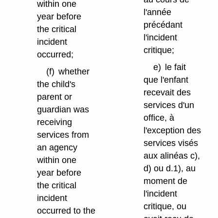
within one
l'année
year before
précédant
the critical
l'incident
incident
critique;
occurred;
e)
le fait
(f)
whether
que l'enfant
the child's
recevait des
parent or
services d'un
guardian was
office, à
receiving
l'exception des
services from
services visés
an agency
aux alinéas c),
within one
d) ou d.1), au
year before
moment de
the critical
l'incident
incident
critique, ou
occurred to the