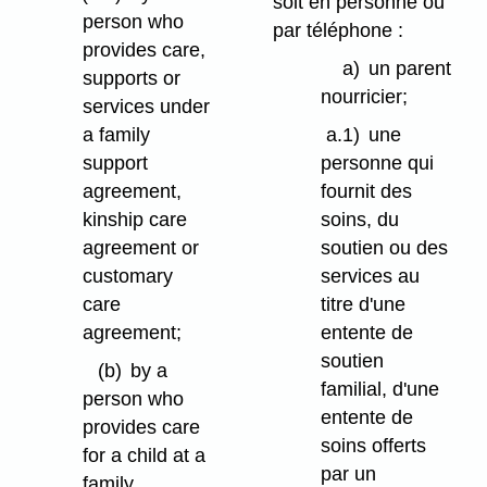
soit en personne ou
person who
par téléphone :
provides care,
a)
un parent
supports or
nourricier;
services under
a family
a.1)
une
support
personne qui
agreement,
fournit des
kinship care
soins, du
agreement or
soutien ou des
customary
services au
care
titre d'une
agreement;
entente de
soutien
(b)
by a
familial, d'une
person who
entente de
provides care
soins offerts
for a child at a
par un
family