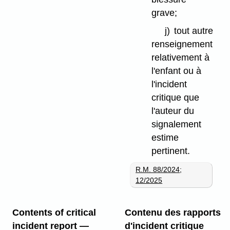
grave;
j)
tout autre
renseignement
relativement à
l'enfant ou à
l'incident
critique que
l'auteur du
signalement
estime
pertinent.
R.M. 88/2024
;
12/2025
Contents of critical
Contenu des rapports
incident report —
d'incident critique