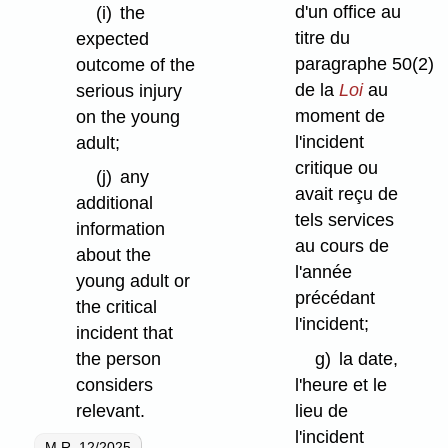
d'un office au
(i)
the
titre du
expected
paragraphe 50(2)
outcome of the
de la
Loi
au
serious injury
moment de
on the young
l'incident
adult;
critique ou
(j)
any
avait reçu de
additional
tels services
information
au cours de
about the
l'année
young adult or
précédant
the critical
l'incident;
incident that
g)
la date,
the person
l'heure et le
considers
lieu de
relevant.
l'incident
M.R. 12/2025