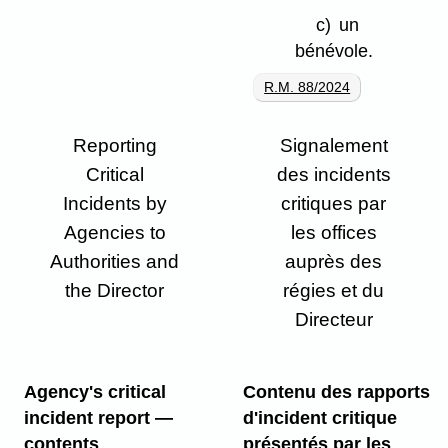
c)
un
bénévole.
R.M. 88/2024
Reporting
Signalement
Critical
des incidents
Incidents by
critiques par
Agencies to
les offices
Authorities and
auprès des
the Director
régies et du
Directeur
Agency's critical
Contenu des rapports
incident report —
d'incident critique
contents
présentés par les