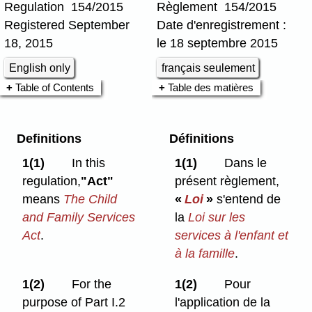
Regulation 154/2015
Règlement 154/2015
Registered September
Date d'enregistrement :
18, 2015
le 18 septembre 2015
English only
français seulement
Table of Contents
Table des matières
Definitions
Définitions
1(1)
In this
1(1)
Dans le
regulation,
"Act"
présent règlement,
means
The Child
«
Loi
»
s'entend de
and Family Services
la
Loi sur les
Act
.
services à l'enfant et
à la famille
.
1(2)
For the
1(2)
Pour
purpose of Part I.2
l'application de la