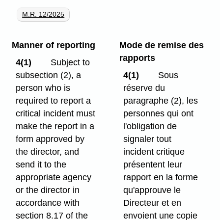
M.R. 12/2025
Manner of reporting
Mode de remise des
rapports
4(1)
Subject to
subsection (2), a
4(1)
Sous
person who is
réserve du
required to report a
paragraphe (2), les
critical incident must
personnes qui ont
make the report in a
l'obligation de
form approved by
signaler tout
the director, and
incident critique
send it to the
présentent leur
appropriate agency
rapport en la forme
or the director in
qu'approuve le
accordance with
Directeur et en
section 8.17 of the
envoient une copie