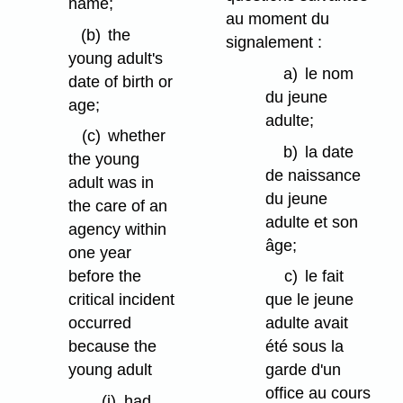
name;
au moment du
(b)
the
signalement :
young adult's
a)
le nom
date of birth or
du jeune
age;
adulte;
(c)
whether
b)
la date
the young
de naissance
adult was in
du jeune
the care of an
adulte et son
agency within
âge;
one year
before the
c)
le fait
critical incident
que le jeune
occurred
adulte avait
because the
été sous la
young adult
garde d'un
office au cours
(i)
had