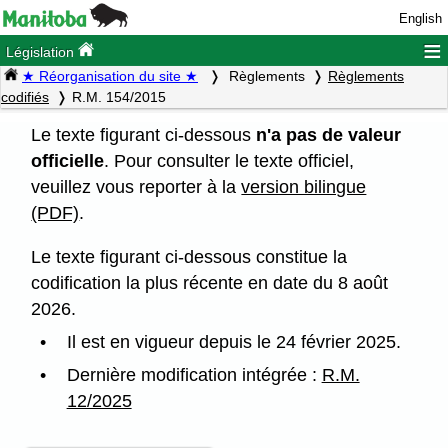
English
≡
Législation
★ Réorganisation du site ★
Règlements
Règlements
codifiés
R.M. 154/2015
Le texte figurant ci-dessous
n'a pas de valeur
officielle
. Pour consulter le texte officiel,
veuillez vous reporter à la
version bilingue
(PDF)
.
Le texte figurant ci-dessous constitue la
codification la plus récente en date du 8 août
2026.
Il est en vigueur depuis le 24 février 2025.
Dernière modification intégrée :
R.M.
12/2025