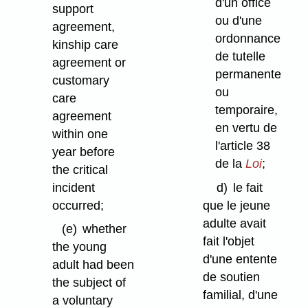
d'un office
support
ou d'une
agreement,
ordonnance
kinship care
de tutelle
agreement or
permanente
customary
ou
care
temporaire,
agreement
en vertu de
within one
l'article 38
year before
de la
Loi
;
the critical
incident
d)
le fait
occurred;
que le jeune
adulte avait
(e)
whether
fait l'objet
the young
d'une entente
adult had been
de soutien
the subject of
familial, d'une
a voluntary