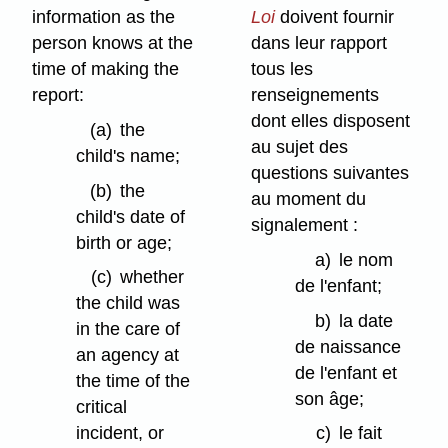
information as the
Loi
doivent fournir
person knows at the
dans leur rapport
time of making the
tous les
report:
renseignements
dont elles disposent
(a)
the
au sujet des
child's name;
questions suivantes
(b)
the
au moment du
child's date of
signalement :
birth or age;
a)
le nom
(c)
whether
de l'enfant;
the child was
b)
la date
in the care of
de naissance
an agency at
de l'enfant et
the time of the
son âge;
critical
incident, or
c)
le fait