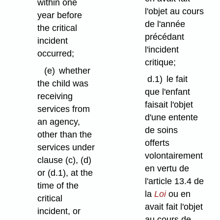
within one
l'objet au cours
year before
de l'année
the critical
précédant
incident
l'incident
occurred;
critique;
(e)
whether
d.1)
le fait
the child was
que l'enfant
receiving
faisait l'objet
services from
d'une entente
an agency,
de soins
other than the
offerts
services under
volontairement
clause (c), (d)
en vertu de
or (d.1), at the
l'article 13.4 de
time of the
la
Loi
ou en
critical
avait fait l'objet
incident, or
au cours de