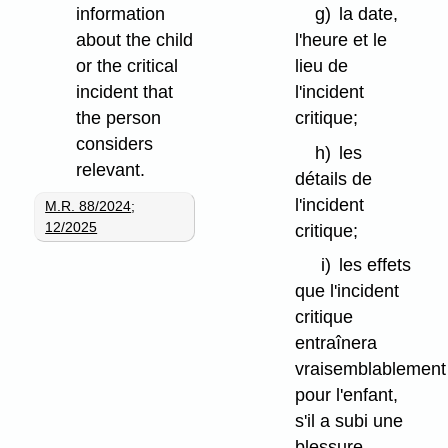
g)
la date,
information
l'heure et le
about the child
lieu de
or the critical
l'incident
incident that
critique;
the person
considers
h)
les
relevant.
détails de
l'incident
M.R. 88/2024
;
12/2025
critique;
i)
les effets
que l'incident
critique
entraînera
vraisemblablement
pour l'enfant,
s'il a subi une
blessure