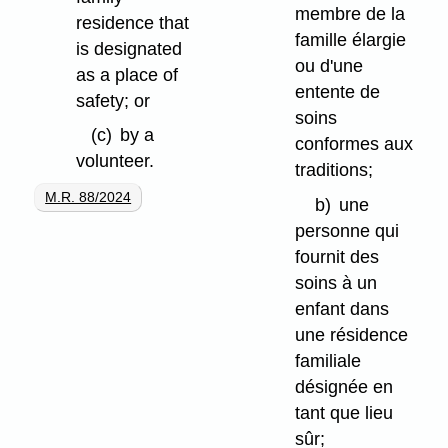
membre de la
residence that
famille élargie
is designated
ou d'une
as a place of
entente de
safety; or
soins
(c)
by a
conformes aux
volunteer.
traditions;
M.R. 88/2024
b)
une
personne qui
fournit des
soins à un
enfant dans
une résidence
familiale
désignée en
tant que lieu
sûr;