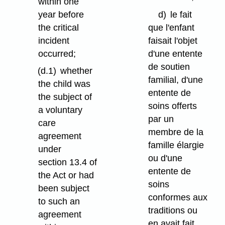
within one
year before
d)
le fait
the critical
que l'enfant
incident
faisait l'objet
occurred;
d'une entente
de soutien
(d.1)
whether
familial, d'une
the child was
entente de
the subject of
soins offerts
a voluntary
par un
care
membre de la
agreement
famille élargie
under
ou d'une
section 13.4 of
entente de
the Act or had
soins
been subject
conformes aux
to such an
traditions ou
agreement
en avait fait