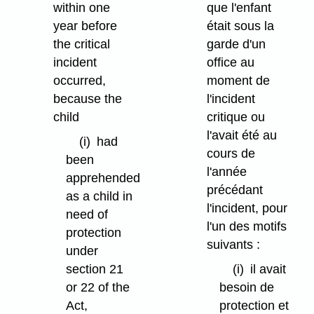
within one
que l'enfant
year before
était sous la
the critical
garde d'un
incident
office au
occurred,
moment de
because the
l'incident
child
critique ou
l'avait été au
(i)
had
cours de
been
l'année
apprehended
précédant
as a child in
l'incident, pour
need of
l'un des motifs
protection
suivants :
under
section 21
(i)
il avait
or 22 of the
besoin de
Act,
protection et