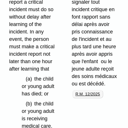
report a critical
signaler tout
incident must do so
incident critique en
without delay after
font rapport sans
learning of the
délai après avoir
incident. In any
pris connaissance
event, the person
de l'incident et au
must make a critical
plus tard une heure
incident report not
après avoir appris
later than one hour
que l'enfant ou le
after learning that
jeune adulte reçoit
des soins médicaux
(a)
the child
ou est décédé.
or young adult
has died; or
R.M. 12/2025
(b)
the child
or young adult
is receiving
medical care.