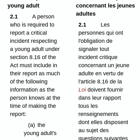
young adult
concernant les jeunes
adultes
2.1
A person
who is required to
2.1
Les
report a critical
personnes qui ont
incident respecting
l'obligation de
a young adult under
signaler tout
section 8.16 of the
incident critique
Act must include in
concernant un jeune
their report as much
adulte en vertu de
of the following
l'article 8.16 de la
information as the
Loi
doivent fournir
person knows at the
dans leur rapport
time of making the
tous les
report:
renseignements
dont elles disposent
(a)
the
au sujet des
young adult's
questions suivantes