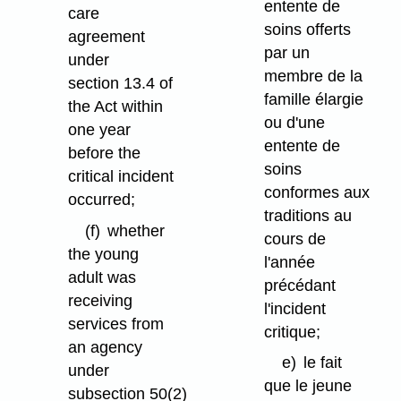
entente de
care
soins offerts
agreement
par un
under
membre de la
section 13.4 of
famille élargie
the Act within
ou d'une
one year
entente de
before the
soins
critical incident
conformes aux
occurred;
traditions au
(f)
whether
cours de
the young
l'année
adult was
précédant
receiving
l'incident
services from
critique;
an agency
e)
le fait
under
que le jeune
subsection 50(2)