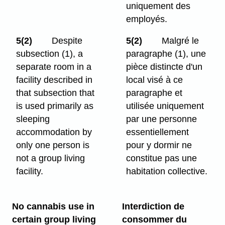
uniquement des
employés.
5(2)
Despite
5(2)
Malgré le
subsection (1), a
paragraphe (1), une
separate room in a
pièce distincte d'un
facility described in
local visé à ce
that subsection that
paragraphe et
is used primarily as
utilisée uniquement
sleeping
par une personne
accommodation by
essentiellement
only one person is
pour y dormir ne
not a group living
constitue pas une
facility.
habitation collective.
No cannabis use in
Interdiction de
certain group living
consommer du