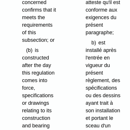
concerned
atteste qu'il est
confirms that it
conforme aux
meets the
exigences du
requirements
présent
of this
paragraphe;
subsection; or
b)
est
(b)
is
installé après
constructed
l'entrée en
after the day
vigueur du
this regulation
présent
comes into
règlement, des
force,
spécifications
specifications
ou des dessins
or drawings
ayant trait à
relating to its
son installation
construction
et portant le
and bearing
sceau d'un