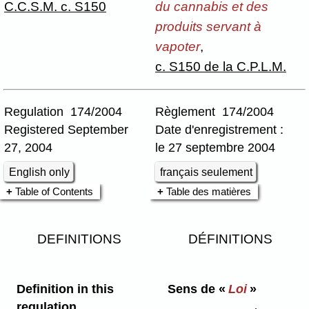
C.C.S.M. c. S150
du cannabis et des
produits servant à
vapoter
,
c. S150 de la C.P.L.M.
Regulation 174/2004
Règlement 174/2004
Registered September
Date d'enregistrement :
27, 2004
le 27 septembre 2004
English only
français seulement
Table of Contents
Table des matières
DEFINITIONS
DÉFINITIONS
Definition in this
Sens de «
Loi
»
regulation