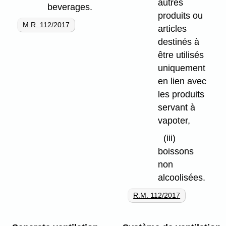
autres
beverages.
produits ou
M.R. 112/2017
articles
destinés à
être utilisés
uniquement
en lien avec
les produits
servant à
vapoter,
(iii)
boissons
non
alcoolisées.
R.M. 112/2017