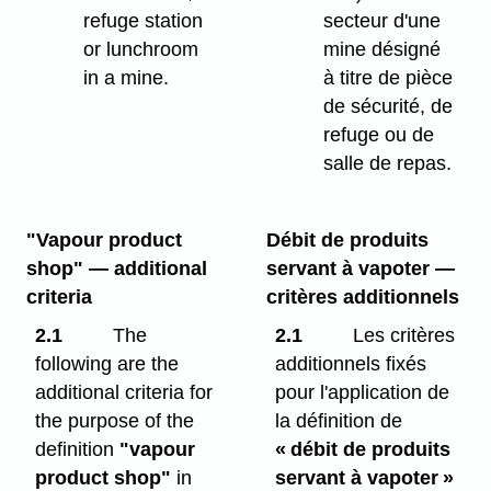
refuge station
secteur d'une
or lunchroom
mine désigné
in a mine.
à titre de pièce
de sécurité, de
refuge ou de
salle de repas.
"Vapour product
Débit de produits
shop" — additional
servant à vapoter —
criteria
critères additionnels
2.1
The
2.1
Les critères
following are the
additionnels fixés
additional criteria for
pour l'application de
the purpose of the
la définition de
definition
"vapour
« débit de produits
product shop"
in
servant à vapoter »