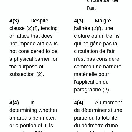
circulation de
l'air.
4(3)
Despite
4(3)
Malgré
clause (2)⁠(f), fencing
l'alinéa (2)f), une
or lattice that does
clôture ou un treillis
not impede airflow is
qui ne gêne pas la
not considered to be
circulation de l'air
a physical barrier for
n'est pas considéré
the purpose of
comme une barrière
subsection (2).
matérielle pour
l'application du
paragraphe (2).
4(4)
In
4(4)
Au moment
determining whether
de déterminer si une
an area's perimeter,
partie ou la totalité
or a portion of it, is
du périmètre d'une