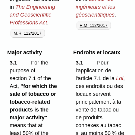
in
The Engineering
ingénieurs et les
and Geoscientific
géoscientifiques
.
Professions Act
.
R.M. 112/2017
M.R. 112/2017
Major activity
Endroits et locaux
3.1
For the
3.1
Pour
purpose of
l'application de
section 7.1 of the
l'article 7.1 de la
Loi
,
Act,
"for which the
des endroits ou des
sale of tobacco or
locaux servent
tobacco-related
principalement à la
products is the
vente de tabac ou
major activity"
de produits
means that at
connexes au tabac
least 50% of the
si au moins 50 % de