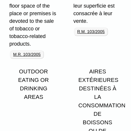
floor space of the
leur superficie est
place or premises is
consacrée à leur
devoted to the sale
vente.
of tobacco or
R.M. 103/2005
tobacco-related
products.
M.R. 103/2005
OUTDOOR
AIRES
EATING OR
EXTÉRIEURES
DRINKING
DESTINÉES À
AREAS
LA
CONSOMMATION
DE
BOISSONS
OU DE