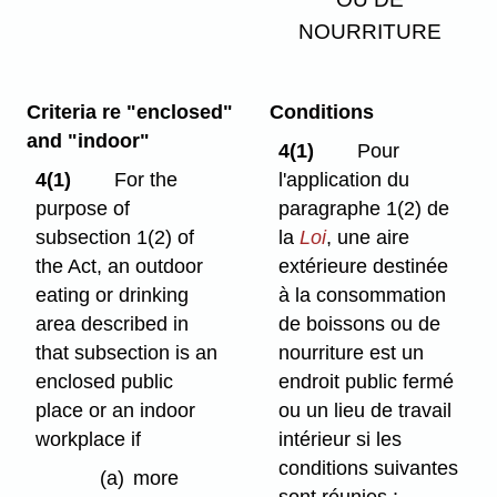
NOURRITURE
Criteria re "enclosed"
Conditions
and "indoor"
4(1)
Pour
4(1)
For the
l'application du
purpose of
paragraphe 1(2) de
subsection 1(2) of
la
Loi
, une aire
the Act, an outdoor
extérieure destinée
eating or drinking
à la consommation
area described in
de boissons ou de
that subsection is an
nourriture est un
enclosed public
endroit public fermé
place or an indoor
ou un lieu de travail
workplace if
intérieur si les
conditions suivantes
(a)
more
sont réunies :