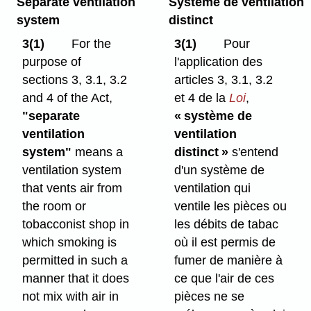
Separate ventilation
Système de ventilation
system
distinct
3(1)
For the
3(1)
Pour
purpose of
l'application des
sections 3, 3.1, 3.2
articles 3, 3.1, 3.2
and 4 of the Act,
et 4 de la
Loi
,
"separate
« système de
ventilation
ventilation
system"
means a
distinct »
s'entend
ventilation system
d'un système de
that vents air from
ventilation qui
the room or
ventile les pièces ou
tobacconist shop in
les débits de tabac
which smoking is
où il est permis de
permitted in such a
fumer de manière à
manner that it does
ce que l'air de ces
not mix with air in
pièces ne se