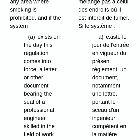
any area where
mélange pas à celui
smoking is
des endroits où il
prohibited, and if the
est interdit de fumer.
system
Si le système :
(a)
exists on
a)
existe le
the day this
jour de l'entrée
regulation
en vigueur du
comes into
présent
force, a letter
règlement, un
or other
document,
document
notamment
bearing the
une lettre,
seal of a
portant le
professional
sceau d'un
engineer
ingénieur
skilled in the
compétent en
field of work
la matière