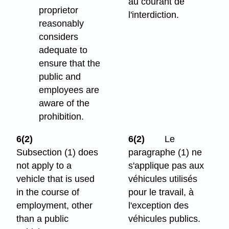
au courant de
proprietor
l'interdiction.
reasonably
considers
adequate to
ensure that the
public and
employees are
aware of the
prohibition.
6(2)
6(2)
Le
Subsection (1) does
paragraphe (1) ne
not apply to a
s'applique pas aux
vehicle that is used
véhicules utilisés
in the course of
pour le travail, à
employment, other
l'exception des
than a public
véhicules publics.