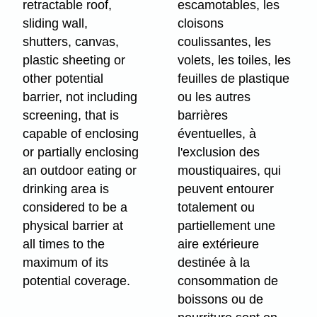
retractable roof,
escamotables, les
sliding wall,
cloisons
shutters, canvas,
coulissantes, les
plastic sheeting or
volets, les toiles, les
other potential
feuilles de plastique
barrier, not including
ou les autres
screening, that is
barrières
capable of enclosing
éventuelles, à
or partially enclosing
l'exclusion des
an outdoor eating or
moustiquaires, qui
drinking area is
peuvent entourer
considered to be a
totalement ou
physical barrier at
partiellement une
all times to the
aire extérieure
maximum of its
destinée à la
potential coverage.
consommation de
boissons ou de