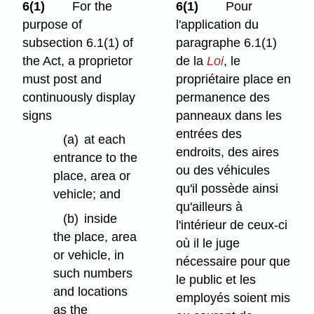
6(1)
For the
6(1)
Pour
purpose of
l'application du
subsection 6.1(1) of
paragraphe 6.1(1)
the Act, a proprietor
de la
Loi
, le
must post and
propriétaire place en
continuously display
permanence des
signs
panneaux dans les
entrées des
(a)
at each
endroits, des aires
entrance to the
ou des véhicules
place, area or
qu'il possède ainsi
vehicle; and
qu'ailleurs à
(b)
inside
l'intérieur de ceux-ci
the place, area
où il le juge
or vehicle, in
nécessaire pour que
such numbers
le public et les
and locations
employés soient mis
as the