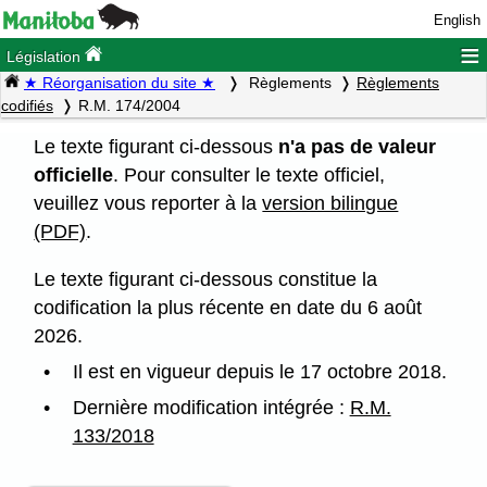
English
≡
Législation
★ Réorganisation du site ★
Règlements
Règlements
codifiés
R.M. 174/2004
Le texte figurant ci-dessous
n'a pas de valeur
officielle
. Pour consulter le texte officiel,
veuillez vous reporter à la
version bilingue
(PDF)
.
Le texte figurant ci-dessous constitue la
codification la plus récente en date du 6 août
2026.
Il est en vigueur depuis le 17 octobre 2018.
Dernière modification intégrée :
R.M.
133/2018