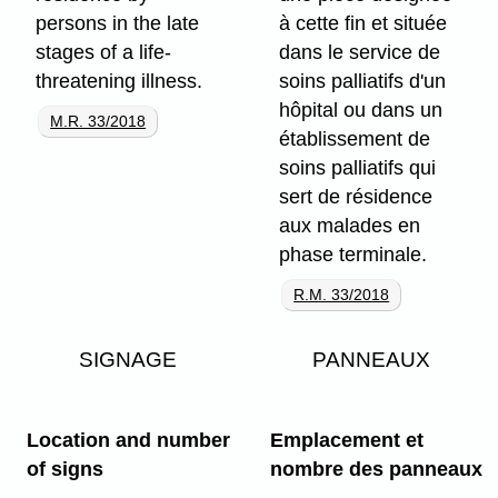
persons in the late
à cette fin et située
stages of a life-
dans le service de
threatening illness.
soins palliatifs d'un
hôpital ou dans un
M.R. 33/2018
établissement de
soins palliatifs qui
sert de résidence
aux malades en
phase terminale.
R.M. 33/2018
SIGNAGE
PANNEAUX
Location and number
Emplacement et
of signs
nombre des panneaux