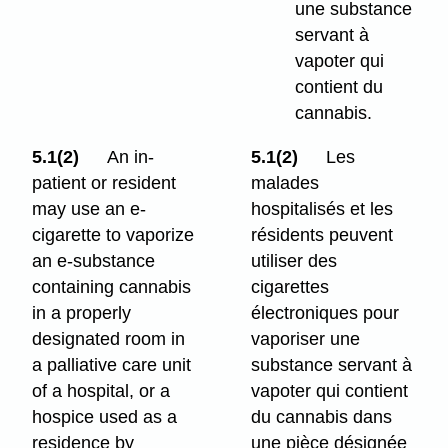
une substance
servant à
vapoter qui
contient du
cannabis.
5.1(2)
An in-
5.1(2)
Les
patient or resident
malades
may use an e-
hospitalisés et les
cigarette to vaporize
résidents peuvent
an e-substance
utiliser des
containing cannabis
cigarettes
in a properly
électroniques pour
designated room in
vaporiser une
a palliative care unit
substance servant à
of a hospital, or a
vapoter qui contient
hospice used as a
du cannabis dans
residence by
une pièce désignée