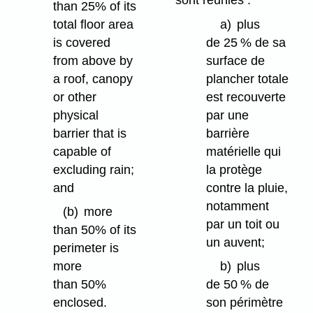
than 25% of its
total floor area
a)
plus
is covered
de 25 % de sa
from above by
surface de
a roof, canopy
plancher totale
or other
est recouverte
physical
par une
barrier that is
barrière
capable of
matérielle qui
excluding rain;
la protège
and
contre la pluie,
notamment
(b)
more
par un toit ou
than 50% of its
un auvent;
perimeter is
more
b)
plus
than 50%
de 50 % de
enclosed.
son périmètre