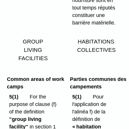
nourriture sont en
tout temps réputés
constituer une
barrière matérielle.
GROUP
HABITATIONS
LIVING
COLLECTIVES
FACILITIES
Common areas of work
Parties communes des
camps
campements
5(1)
For the
5(1)
Pour
purpose of clause (f)
l'application de
of the definition
l'alinéa f) de la
"group living
définition de
facility"
in section 1
« habitation