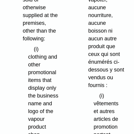
otherwise
aucune
supplied at the
nourriture,
premises,
aucune
other than the
boisson ni
following:
aucun autre
produit que
(i)
ceux qui sont
clothing and
énumérés ci-
other
dessous y sont
promotional
vendus ou
items that
fournis :
display only
the business
(i)
name and
vêtements
logo of the
et autres
vapour
articles de
product
promotion