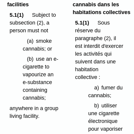
facilities
cannabis dans les
habitations collectives
5.1(1)
Subject to
subsection (2), a
5.1(1)
Sous
person must not
réserve du
paragraphe (2), il
(a)
smoke
est interdit d'exercer
cannabis; or
les activités qui
(b)
use an e-
suivent dans une
cigarette to
habitation
vapourize an
collective :
e-substance
a)
fumer du
containing
cannabis;
cannabis;
b)
utiliser
anywhere in a group
une cigarette
living facility.
électronique
pour vaporiser