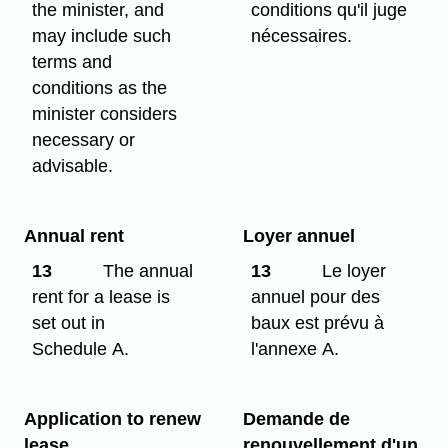
the minister, and
conditions qu'il juge
may include such
nécessaires.
terms and
conditions as the
minister considers
necessary or
advisable.
Annual rent
Loyer annuel
13
The annual
13
Le loyer
rent for a lease is
annuel pour des
set out in
baux est prévu à
Schedule A.
l'annexe A.
Application to renew
Demande de
lease
renouvellement d'un