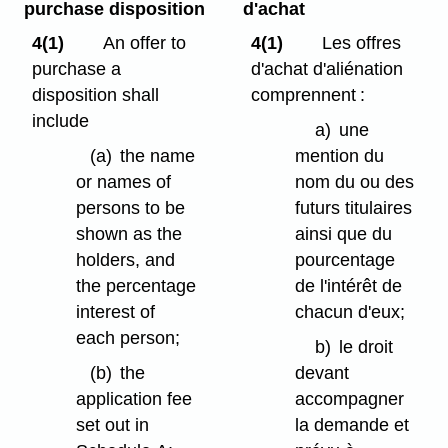
purchase disposition
d'achat
4(1)
An offer to
4(1)
Les offres
purchase a
d'achat d'aliénation
disposition shall
comprennent :
include
a)
une
(a)
the name
mention du
or names of
nom du ou des
persons to be
futurs titulaires
shown as the
ainsi que du
holders, and
pourcentage
the percentage
de l'intérêt de
interest of
chacun d'eux;
each person;
b)
le droit
(b)
the
devant
application fee
accompagner
set out in
la demande et