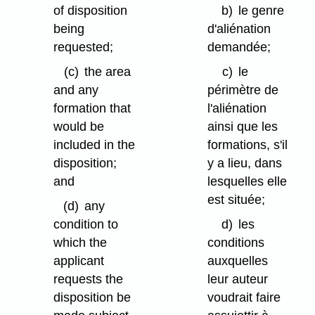
of disposition
b)
le genre
being
d'aliénation
requested;
demandée;
(c)
the area
c)
le
and any
périmètre de
formation that
l'aliénation
would be
ainsi que les
included in the
formations, s'il
disposition;
y a lieu, dans
and
lesquelles elle
est située;
(d)
any
condition to
d)
les
which the
conditions
applicant
auxquelles
requests the
leur auteur
disposition be
voudrait faire