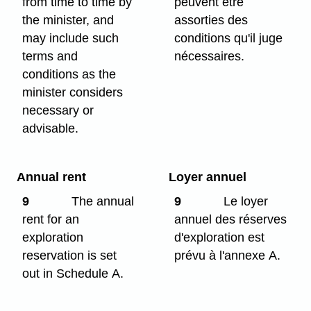
from time to time by
peuvent être
the minister, and
assorties des
may include such
conditions qu'il juge
terms and
nécessaires.
conditions as the
minister considers
necessary or
advisable.
Annual rent
Loyer annuel
9
The annual
9
Le loyer
rent for an
annuel des réserves
exploration
d'exploration est
reservation is set
prévu à l'annexe A.
out in Schedule A.