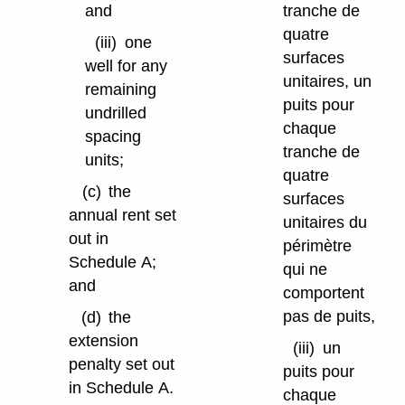
and
tranche de
quatre
(iii)
one
surfaces
well for any
unitaires, un
remaining
puits pour
undrilled
chaque
spacing
tranche de
units;
quatre
(c)
the
surfaces
annual rent set
unitaires du
out in
périmètre
Schedule A;
qui ne
and
comportent
pas de puits,
(d)
the
extension
(iii)
un
penalty set out
puits pour
in Schedule A.
chaque