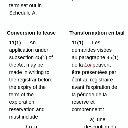
term set out in
Schedule A.
Conversion to lease
Transformation en bail
11(1)
An
11(1)
Les
application under
demandes visées
subsection 45(1) of
au paragraphe 45(1)
the Act may be
de la
Loi
peuvent
made in writing to
être présentées par
the registrar before
écrit au registraire
the expiry of the
avant l'expiration de
term of the
la période de la
exploration
réserve et
reservation and
comprennent :
must include
a)
une
(a)
a
description du