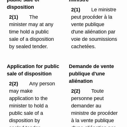
disposition
2(1)
Le ministre
2(1)
The
peut procéder à la
minister may at any
vente publique
time hold a public
d'une aliénation par
sale of a disposition
voie de soumissions
by sealed tender.
cachetées.
Application for public
Demande de vente
sale of disposition
publique d'une
aliénation
2(2)
Any person
may make
2(2)
Toute
application to the
personne peut
minister to hold a
demander au
public sale of a
ministre de procéder
disposition by
à la vente publique