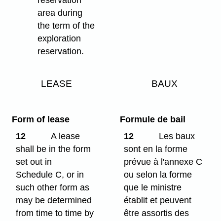
area during
the term of the
exploration
reservation.
LEASE
BAUX
Form of lease
Formule de bail
12
A lease
12
Les baux
shall be in the form
sont en la forme
set out in
prévue à l'annexe C
Schedule C, or in
ou selon la forme
such other form as
que le ministre
may be determined
établit et peuvent
from time to time by
être assortis des