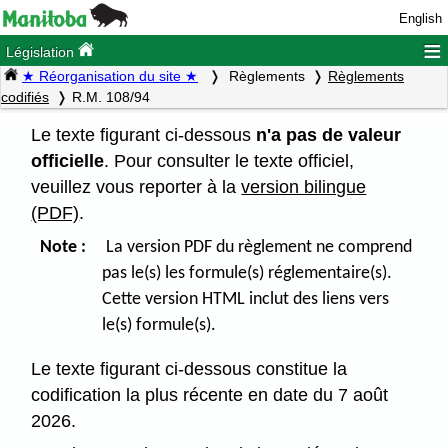
English
≡
Législation
★ Réorganisation du site ★
Règlements
Règlements
codifiés
R.M. 108/94
Le texte figurant ci-dessous
n'a pas de valeur
officielle
. Pour consulter le texte officiel,
veuillez vous reporter à la
version bilingue
(PDF)
.
Note :
La version PDF du règlement ne comprend
pas le(s) les formule(s) réglementaire(s).
Cette version HTML inclut des liens vers
le(s) formule(s).
Le texte figurant ci-dessous constitue la
codification la plus récente en date du 7 août
2026.