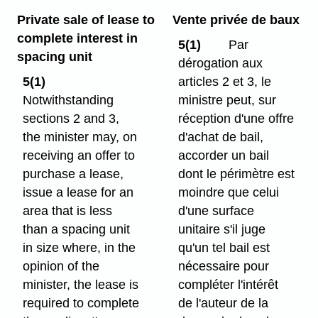
Private sale of lease to
Vente privée de baux
complete interest in
5(1)
Par
spacing unit
dérogation aux
5(1)
articles 2 et 3, le
Notwithstanding
ministre peut, sur
sections 2 and 3,
réception d'une offre
the minister may, on
d'achat de bail,
receiving an offer to
accorder un bail
purchase a lease,
dont le périmètre est
issue a lease for an
moindre que celui
area that is less
d'une surface
than a spacing unit
unitaire s'il juge
in size where, in the
qu'un tel bail est
opinion of the
nécessaire pour
minister, the lease is
compléter l'intérêt
required to complete
de l'auteur de la