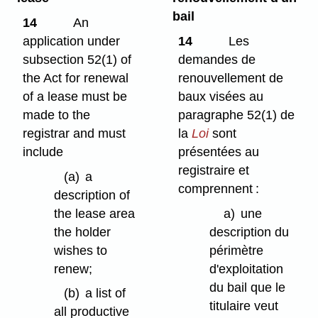
bail
14
An
application under
14
Les
subsection 52(1) of
demandes de
the Act for renewal
renouvellement de
of a lease must be
baux visées au
made to the
paragraphe 52(1) de
registrar and must
la
Loi
sont
include
présentées au
registraire et
(a)
a
comprennent :
description of
the lease area
a)
une
the holder
description du
wishes to
périmètre
renew;
d'exploitation
du bail que le
(b)
a list of
titulaire veut
all productive