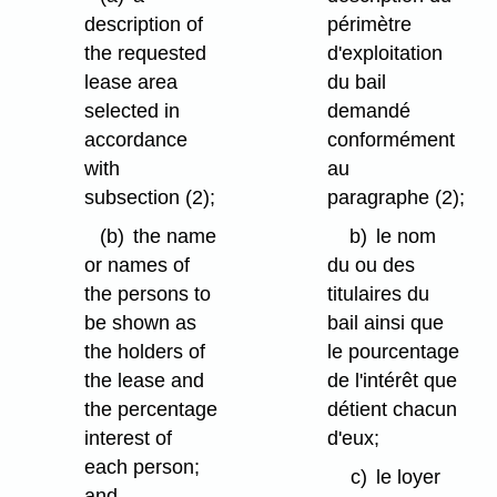
description of
périmètre
the requested
d'exploitation
lease area
du bail
selected in
demandé
accordance
conformément
with
au
subsection (2);
paragraphe (2);
(b)
the name
b)
le nom
or names of
du ou des
the persons to
titulaires du
be shown as
bail ainsi que
the holders of
le pourcentage
the lease and
de l'intérêt que
the percentage
détient chacun
interest of
d'eux;
each person;
c)
le loyer
and