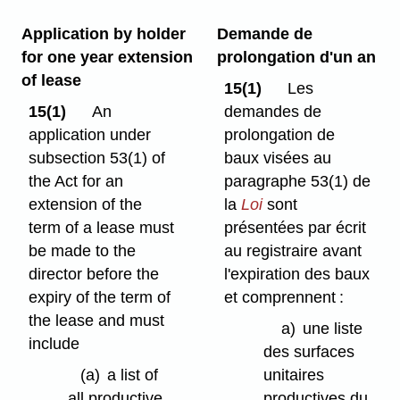
Application by holder
Demande de
for one year extension
prolongation d'un an
of lease
15(1)
Les
15(1)
An
demandes de
application under
prolongation de
subsection 53(1) of
baux visées au
the Act for an
paragraphe 53(1) de
extension of the
la
Loi
sont
term of a lease must
présentées par écrit
be made to the
au registraire avant
director before the
l'expiration des baux
expiry of the term of
et comprennent :
the lease and must
a)
une liste
include
des surfaces
(a)
a list of
unitaires
all productive
productives du