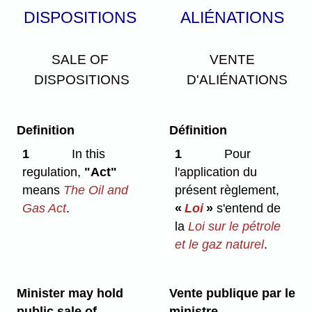
DISPOSITIONS
ALIÉNATIONS
SALE OF
VENTE
DISPOSITIONS
D'ALIÉNATIONS
Definition
Définition
1
In this
1
Pour
regulation,
"Act"
l'application du
means
The Oil and
présent règlement,
Gas Act
.
«
Loi
»
s'entend de
la
Loi sur le pétrole
et le gaz naturel
.
Minister may hold
Vente publique par le
public sale of
ministre