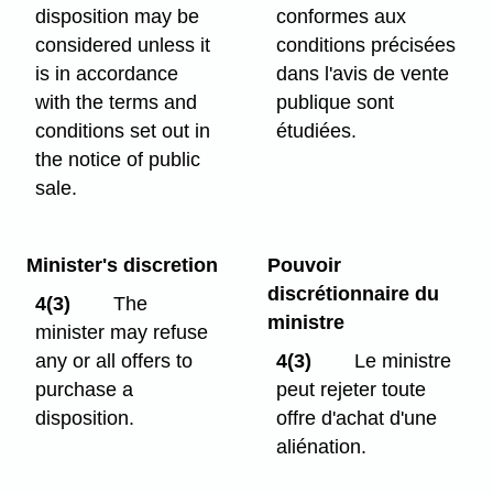
disposition may be
conformes aux
considered unless it
conditions précisées
is in accordance
dans l'avis de vente
with the terms and
publique sont
conditions set out in
étudiées.
the notice of public
sale.
Minister's discretion
Pouvoir
discrétionnaire du
4(3)
The
ministre
minister may refuse
any or all offers to
4(3)
Le ministre
purchase a
peut rejeter toute
disposition.
offre d'achat d'une
aliénation.