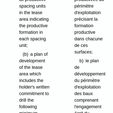
spacing units
périmètre
in the lease
d'exploitation
area indicating
précisant la
the productive
formation
formation in
productive
each spacing
dans chacune
unit;
de ces
surfaces;
(b)
a plan of
development
b)
le plan
of the lease
de
area which
développement
includes the
du périmètre
holder's written
d'exploitation
commitment to
des baux
drill the
comprenant
following
l'engagement