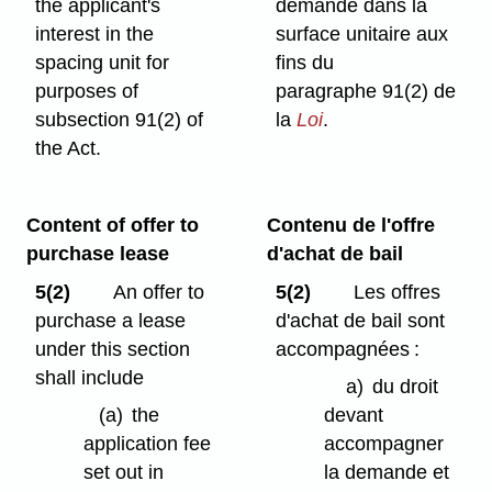
the applicant's
demande dans la
interest in the
surface unitaire aux
spacing unit for
fins du
purposes of
paragraphe 91(2) de
subsection 91(2) of
la
Loi
.
the Act.
Content of offer to
Contenu de l'offre
purchase lease
d'achat de bail
5(2)
An offer to
5(2)
Les offres
purchase a lease
d'achat de bail sont
under this section
accompagnées :
shall include
a)
du droit
(a)
the
devant
application fee
accompagner
set out in
la demande et