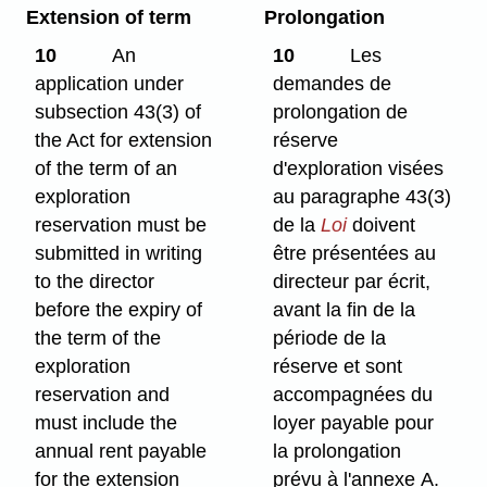
Extension of term
Prolongation
10
An
10
Les
application under
demandes de
subsection 43(3) of
prolongation de
the Act for extension
réserve
of the term of an
d'exploration visées
exploration
au paragraphe 43(3)
reservation must be
de la
Loi
doivent
submitted in writing
être présentées au
to the director
directeur par écrit,
before the expiry of
avant la fin de la
the term of the
période de la
exploration
réserve et sont
reservation and
accompagnées du
must include the
loyer payable pour
annual rent payable
la prolongation
for the extension
prévu à l'annexe A.