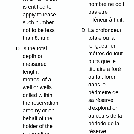
nombre ne doit
is entitled to
pas être
apply to lease,
inférieur à huit.
such number
not to be less
D
La profondeur
than 8; and
totale ou la
longueur en
D
is the total
mètres de tout
depth or
puits que le
measured
titulaire a foré
length, in
ou fait forer
metres, of a
dans le
well or wells
périmètre de
drilled within
sa réserve
the reservation
d'exploration
area by or on
au cours de la
behalf of the
période de la
holder of the
réserve.
reservation