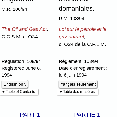
domaniales,
M.R. 108/94
R.M. 108/94
The Oil and Gas Act
,
Loi sur le pétrole et le
C.C.S.M. c. O34
gaz naturel
,
c. O34 de la C.P.L.M.
Regulation 108/94
Règlement 108/94
Registered June 6,
Date d'enregistrement :
1994
le 6 juin 1994
English only
français seulement
Table of Contents
Table des matières
PART 1
PARTIE 1