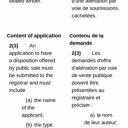
sealed tender.
d'une aliénation par
voie de soumissions
cachetées.
Content of application
Contenu de la
demande
2(3)
An
application to have
2(3)
Les
a disposition offered
demandes d'offre
by public sale must
d'aliénation par voie
be submitted to the
de vente publique
registrar and must
doivent être
include
présentées au
registraire et
(a)
the name
préciser :
of the
applicant;
a)
le nom
de leur auteur;
(b)
the type