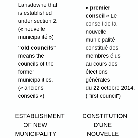
Lansdowne that
« premier
is established
conseil »
Le
under section 2.
conseil de la
(« nouvelle
nouvelle
municipalité »)
municipalité
"old councils"
constitué des
means the
membres élus
councils of the
au cours des
former
élections
municipalities.
générales
(« anciens
du 22 octobre 2014.
conseils »)
("first council")
ESTABLISHMENT
CONSTITUTION
OF NEW
D'UNE
MUNICIPALITY
NOUVELLE