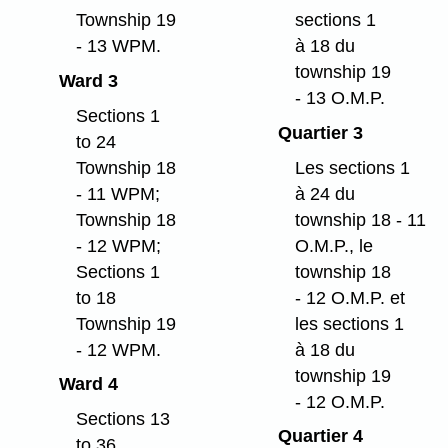
Township 19
sections 1
- 13 WPM.
à 18 du
township 19
Ward 3
- 13 O.M.P.
Sections 1
Quartier 3
to 24
Township 18
Les sections 1
- 11 WPM;
à 24 du
Township 18
township 18 - 11
- 12 WPM;
O.M.P., le
Sections 1
township 18
to 18
- 12 O.M.P. et
Township 19
les sections 1
- 12 WPM.
à 18 du
township 19
Ward 4
- 12 O.M.P.
Sections 13
Quartier 4
to 36