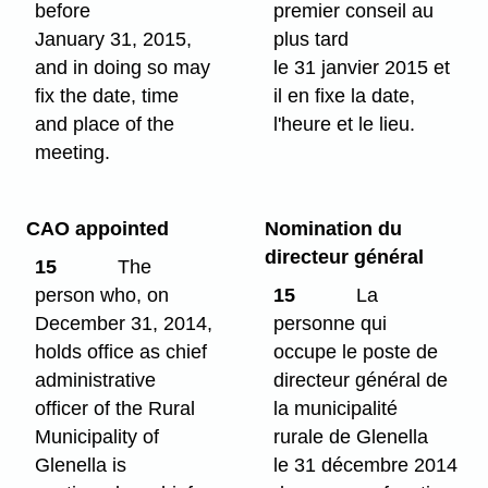
before
premier conseil au
January 31, 2015,
plus tard
and in doing so may
le 31 janvier 2015 et
fix the date, time
il en fixe la date,
and place of the
l'heure et le lieu.
meeting.
CAO appointed
Nomination du
directeur général
15
The
person who, on
15
La
December 31, 2014,
personne qui
holds office as chief
occupe le poste de
administrative
directeur général de
officer of the Rural
la municipalité
Municipality of
rurale de Glenella
Glenella is
le 31 décembre 2014