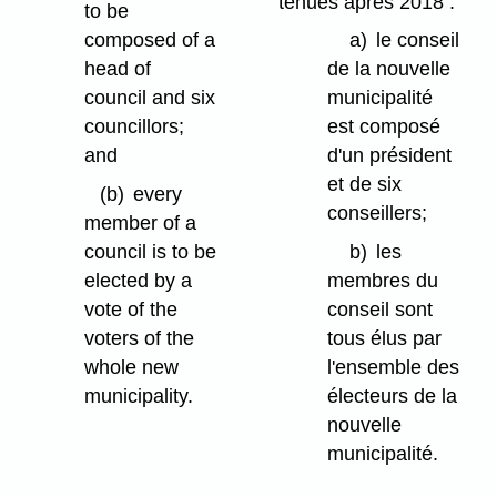
tenues après 2018 :
to be
composed of a
a)
le conseil
head of
de la nouvelle
council and six
municipalité
councillors;
est composé
and
d'un président
et de six
(b)
every
conseillers;
member of a
council is to be
b)
les
elected by a
membres du
vote of the
conseil sont
voters of the
tous élus par
whole new
l'ensemble des
municipality.
électeurs de la
nouvelle
municipalité.