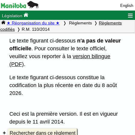
English
≡
Législation
★ Réorganisation du site ★
Règlements
Règlements
codifiés
R.M. 110/2014
Le texte figurant ci-dessous
n'a pas de valeur
officielle
. Pour consulter le texte officiel,
veuillez vous reporter à la
version bilingue
(PDF)
.
Le texte figurant ci-dessous constitue la
codification la plus récente en date du 8 août
2026.
Ceci est la première version. Il est en vigueur
depuis le 11 avril 2014.
Rechercher dans ce règlement