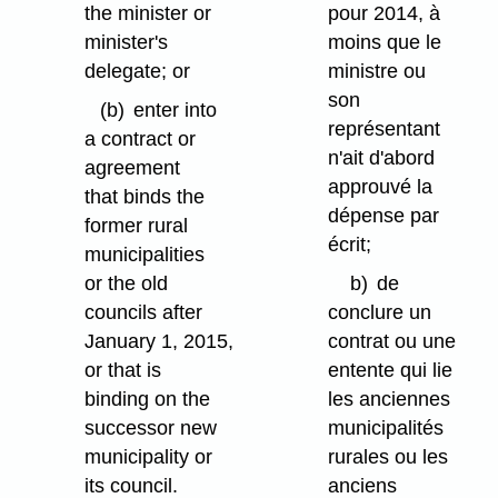
the minister or
pour 2014, à
minister's
moins que le
delegate; or
ministre ou
son
(b)
enter into
représentant
a contract or
n'ait d'abord
agreement
approuvé la
that binds the
dépense par
former rural
écrit;
municipalities
or the old
b)
de
councils after
conclure un
January 1, 2015,
contrat ou une
or that is
entente qui lie
binding on the
les anciennes
successor new
municipalités
municipality or
rurales ou les
its council.
anciens