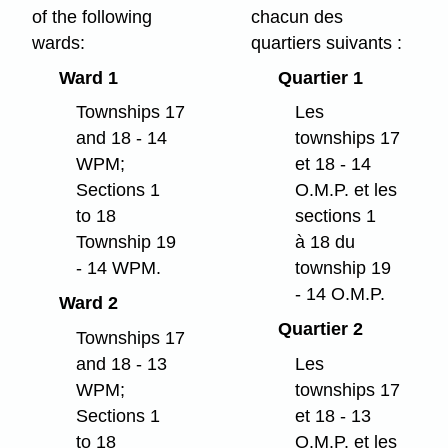
of the following
chacun des
wards:
quartiers suivants :
Ward 1
Quartier 1
Townships 17
Les
and 18 - 14
townships 17
WPM;
et 18 - 14
Sections 1
O.M.P. et les
to 18
sections 1
Township 19
à 18 du
- 14 WPM.
township 19
- 14 O.M.P.
Ward 2
Quartier 2
Townships 17
and 18 - 13
Les
WPM;
townships 17
Sections 1
et 18 - 13
to 18
O.M.P. et les