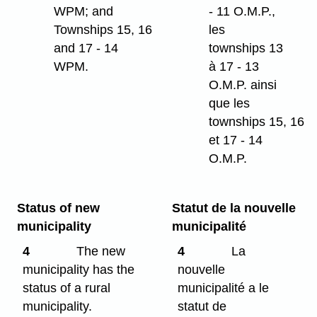
WPM; and
- 11 O.M.P.,
Townships 15, 16
les
and 17 - 14
townships 13
WPM.
à 17 - 13
O.M.P. ainsi
que les
townships 15, 16
et 17 - 14
O.M.P.
Status of new
Statut de la nouvelle
municipality
municipalité
4
The new
4
La
municipality has the
nouvelle
status of a rural
municipalité a le
municipality.
statut de