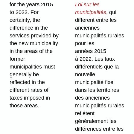
for the years 2015
Loi sur les
to 2022. For
municipalités
, qui
certainty, the
diffèrent entre les
difference in the
anciennes
services provided by
municipalité
s rurales
the new municipality
pour les
in the areas of the
années 2015
former
à 2022. Les taux
municipalities must
différentiels que la
generally be
nouvelle
reflected in the
municipalité fixe
different rates of
dans les territoires
taxes imposed in
des anciennes
those areas.
municipalités rurales
reflètent
généralement les
différences entre les