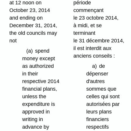
at 12 noon on
période
October 23, 2014
commençant
and ending on
le 23 octobre 2014,
December 31, 2014,
à midi, et se
the old councils may
terminant
not
le 31 décembre 2014,
il est interdit aux
(a)
spend
anciens conseils :
money except
as authorized
a)
de
in their
dépenser
respective 2014
d'autres
financial plans,
sommes que
unless the
celles qui sont
expenditure is
autorisées par
approved in
leurs plans
writing in
financiers
advance by
respectifs