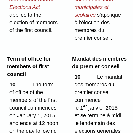
Elections Act
municipales et
applies to the
scolaires
s'applique
election of members
à l'élection des
of the first council.
membres du
premier conseil.
Term of office for
Mandat des membres
members of first
du premier conseil
council
10
Le mandat
10
The term
des membres du
of office of the
premier conseil
members of the first
commence
er
council commences
le 1
janvier 2015
on January 1, 2015
et se termine à midi
and ends at 12 noon
le lendemain des
on the day following
élections générales