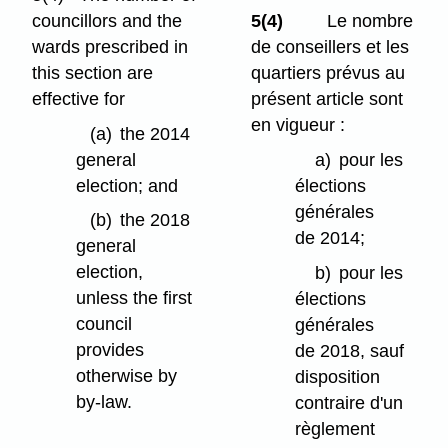
councillors and the
5(4)
Le nombre
wards prescribed in
de conseillers et les
this section are
quartiers prévus au
effective for
présent article sont
en vigueur :
(a)
the 2014
general
a)
pour les
election; and
élections
générales
(b)
the 2018
de 2014;
general
election,
b)
pour les
unless the first
élections
council
générales
provides
de 2018, sauf
otherwise by
disposition
by-law.
contraire d'un
règlement