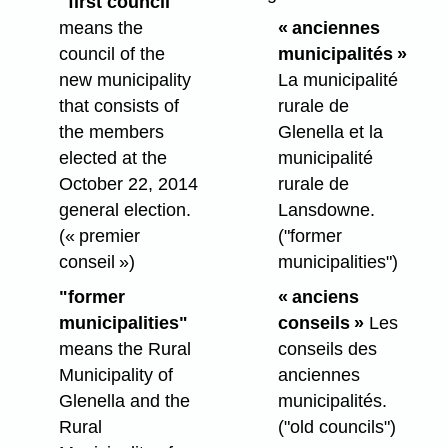
"first council"
means the
« anciennes
council of the
municipalités »
new municipality
La municipalité
that consists of
rurale de
the members
Glenella et la
elected at the
municipalité
October 22, 2014
rurale de
general election.
Lansdowne.
(« premier
("former
conseil »)
municipalities")
"former
« anciens
municipalities"
conseils »
Les
means the Rural
conseils des
Municipality of
anciennes
Glenella and the
municipalités.
Rural
("old councils")