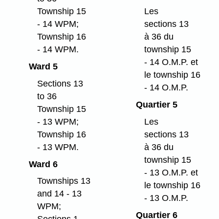
Township 15
Les
- 14 WPM;
sections 13
Township 16
à 36 du
- 14 WPM.
township 15
- 14 O.M.P. et
Ward 5
le township 16
Sections 13
- 14 O.M.P.
to 36
Quartier 5
Township 15
- 13 WPM;
Les
Township 16
sections 13
- 13 WPM.
à 36 du
township 15
Ward 6
- 13 O.M.P. et
Townships 13
le township 16
and 14 - 13
- 13 O.M.P.
WPM;
Quartier 6