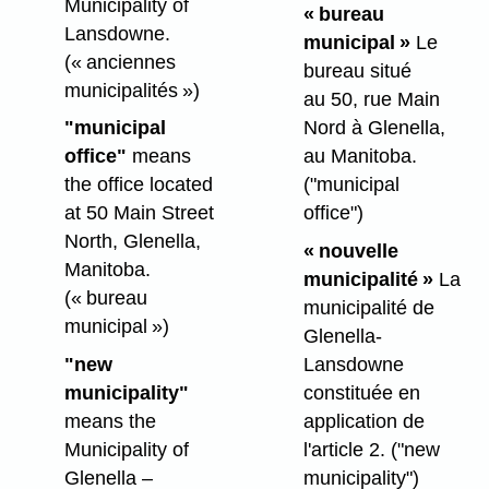
Municipality of
« bureau
Lansdowne.
municipal »
Le
(« anciennes
bureau situé
municipalités »)
au 50, rue Main
"municipal
Nord à Glenella,
office"
means
au Manitoba.
the office located
("municipal
at 50 Main Street
office")
North, Glenella,
« nouvelle
Manitoba.
municipalité »
La
(« bureau
municipalité de
municipal »)
Glenella-
"new
Lansdowne
municipality"
constituée en
means the
application de
Municipality of
l'article 2.
("new
Glenella –
municipality")